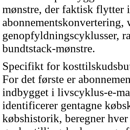
mønstre, der faktisk flytter
abonnementskonvertering, w
genopfyldningscyklusser, ra
bundtstack-mønstre.
Specifikt for kosttilskudsbu
For det første er abonneme
indbygget i livscyklus-e-ma
identificerer gentagne købs
købshistorik, beregner hver