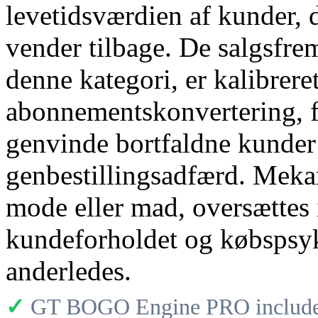
levetidsværdien af ​​kunder,
vender tilbage. De salgsfre
denne kategori, er kalibrere
abonnementskonvertering, 
genvinde bortfaldne kunder
genbestillingsadfærd. Mekan
mode eller mad, oversættes i
kundeforholdet og købspsyk
anderledes.
✓
GT BOGO Engine PRO includes