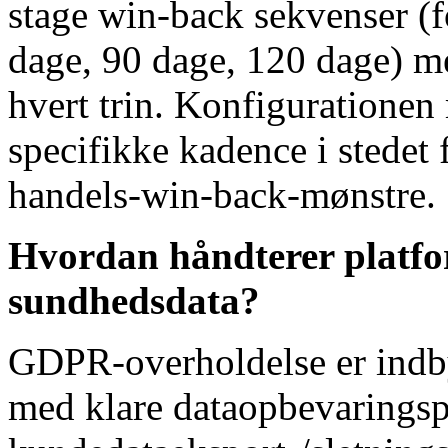
stage win-back sekvenser (f
dage, 90 dage, 120 dage) m
hvert trin. Konfigurationen
specifikke kadence i stedet 
handels-win-back-mønstre.
Hvordan håndterer platf
sundhedsdata?
GDPR-overholdelse er indb
med klare dataopbevaringsp