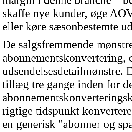
skaffe nye kunder, øge AOV 
eller køre sæsonbestemte ud
De salgsfremmende mønstre,
abonnementskonvertering, er
udsendelsesdetailmønstre. 
tillæg tre gange inden for d
abonnementskonverteringska
rigtige tidspunkt konverterer
en generisk "abonner og spa