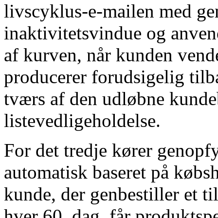
livscyklus-e-mailen med gen
inaktivitetsvindue og anven
af kurven, når kunden vend
producerer forudsigelig ti
tværs af den udløbne kundeb
listevedligeholdelse.
For det tredje kører genopf
automatisk baseret på købsh
kunde, der genbestiller et t
hver 60. dag, får produktsp