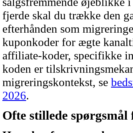
salgsfremmende øjeblikke i 
fjerde skal du trække den 
efterhånden som migreringer
kuponkoder for ægte kanalti
affiliate-koder, specifikke 
koden er tilskrivningsmeka
migreringskontekst, se
bed
2026
.
Ofte stillede spørgsmål 