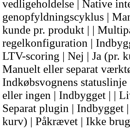
vedligeholdelse | Native int
genopfyldningscyklus | Manu
kunde pr. produkt | | Multi
regelkonfiguration | Indby
LTV-scoring | Nej | Ja (pr. 
Manuelt eller separat værktø
Indkøbsvognens statuslinje 
eller ingen | Indbygget | | 
Separat plugin | Indbygget 
kurv) | Påkrævet | Ikke brugt