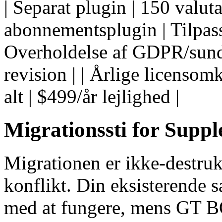
| Separat plugin | 150 valut
abonnementsplugin | Tilpasse
Overholdelse af GDPR/sundh
revision | | Årlige licensom
alt | $499/år lejlighed |
Migrationssti for Suppl
Migrationen er ikke-destrukt
konflikt. Din eksisterende 
med at fungere, mens GT B