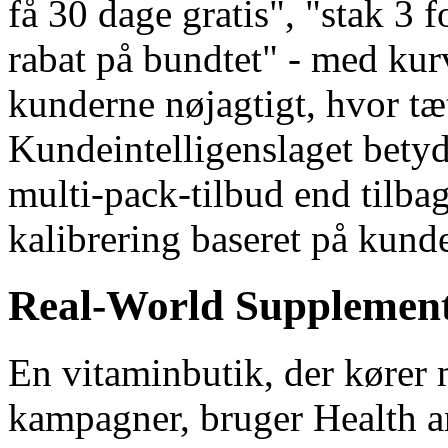
få 30 dage gratis", "stak 3 
rabat på bundtet" - med kurv
kunderne nøjagtigt, hvor tæt
Kundeintelligenslaget betyd
multi-pack-tilbud end tilb
kalibrering baseret på kunde
Real-World Supplement 
En vitaminbutik, der køre
kampagner, bruger Health a