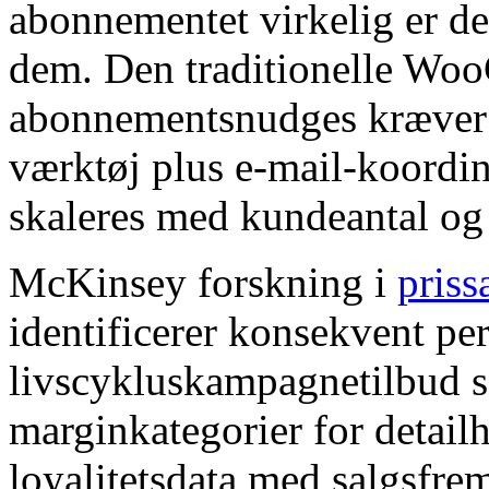
abonnementet virkelig er de
dem. Den traditionelle Woo
abonnementsnudges kræver m
værktøj plus e-mail-koordin
skaleres med kundeantal og g
McKinsey forskning i
priss
identificerer konsekvent pe
livscykluskampagnetilbud s
marginkategorier for detailh
loyalitetsdata med salgsfre