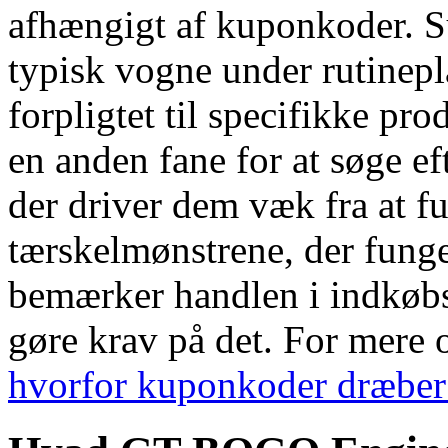
afhængigt af kuponkoder. 
typisk vogne under rutinep
forpligtet til specifikke pro
en anden fane for at søge ef
der driver dem væk fra at f
tærskelmønstrene, der funge
bemærker handlen i indkøbs
gøre krav på det. For mere o
hvorfor kuponkoder dræbe