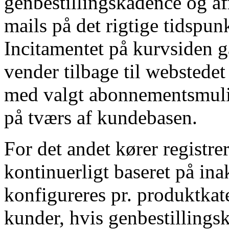
genbestillingskadence og a
mails på det rigtige tidspun
Incitamentet på kurvsiden 
vender tilbage til webstedet
med valgt abonnementsmul
på tværs af kundebasen.
For det andet kører registre
kontinuerligt baseret på ina
konfigureres pr. produktkate
kunder, hvis genbestillings