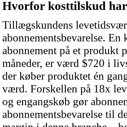
Hvorfor kosttilskud ha
Tillægskundens levetidsvær
abonnementsbevarelse. En k
abonnement på et produkt p
måneder, er værd $720 i li
der køber produktet én gang 
værd. Forskellen på 18x l
og engangskøb gør abonnem
abonnementsbevarelse til d
margin i denne branche – be