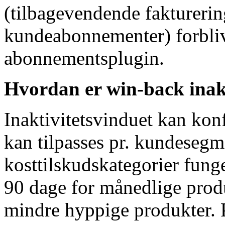
(tilbagevendende fakturerin
kundeabonnementer) forbliv
abonnementsplugin.
Hvordan er win-back inakt
Inaktivitetsvinduet kan kon
kan tilpasses pr. kundesegm
kosttilskudskategorier fung
90 dage for månedlige produ
mindre hyppige produkter. P