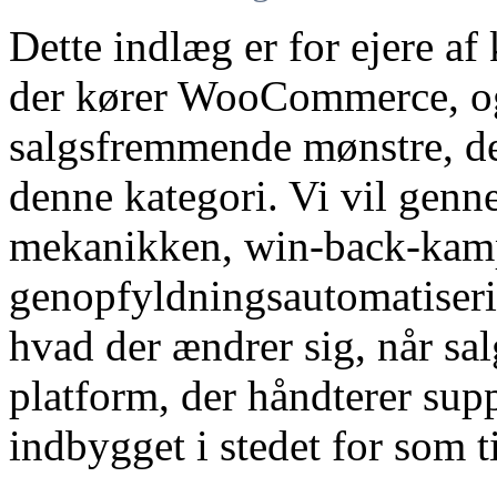
Dette indlæg er for ejere af
der kører WooCommerce, og
salgsfremmende mønstre, der 
denne kategori. Vi vil ge
mekanikken, win-back-kamp
genopfyldningsautomatiseri
hvad der ændrer sig, når sal
platform, der håndterer su
indbygget i stedet for som t