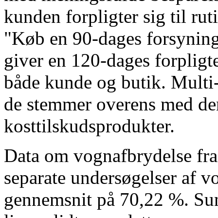
kunden forpligter sig til ruti
"Køb en 90-dages forsyning,
giver en 120-dages forpligtel
både kunde og butik. Multi
de stemmer overens med den
kosttilskudsprodukter.
Data om vognafbrydelse fr
separate undersøgelser af vo
gennemsnit på 70,22 %. Su