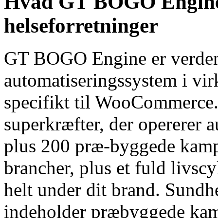
Hvad GT BOGO Engine gi
helseforretninger
GT BOGO Engine er verdens
automatiseringssystem i vi
specifikt til WooCommerce.
superkræfter, der opererer
plus 200 præ-byggede kamp
brancher, plus et fuld livsc
helt under dit brand. Sundh
indeholder præbyggede kam