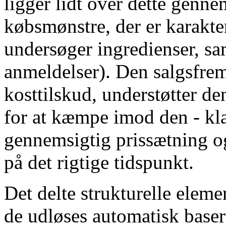
ligger lidt over dette genn
købsmønstre, der er karakter
undersøger ingredienser, s
anmeldelser). Den salgsfrem
kosttilskud, understøtter de
for at kæmpe imod den - kl
gennemsigtig prissætning og 
på det rigtige tidspunkt.
Det delte strukturelle eleme
de udløses automatisk baser