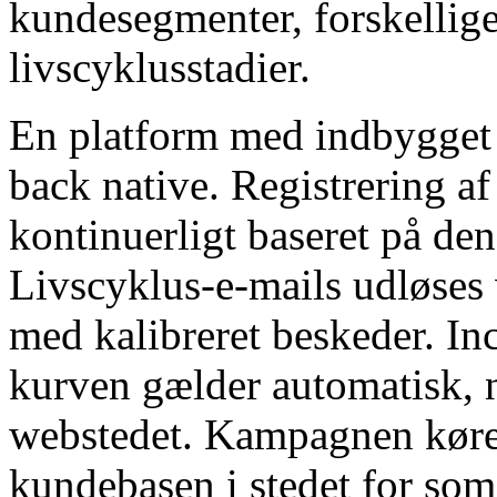
kundesegmenter, forskellige
livscyklusstadier.
En platform med indbygget 
back native. Registrering af
kontinuerligt baseret på den
Livscyklus-e-mails udløses 
med kalibreret beskeder. Inc
kurven gælder automatisk, n
webstedet. Kampagnen kører
kundebasen i stedet for som