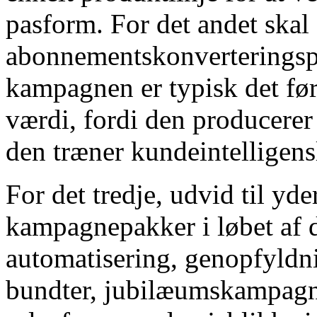
pasform. For det andet skal
abonnementskonverterings
kampagnen er typisk det før
værdi, fordi den producere
den træner kundeintelligens
For det tredje, udvid til yde
kampagnepakker i løbet af d
automatisering, genopfyldn
bundter, jubilæumskampagne