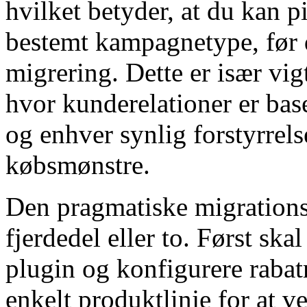
hvilket betyder, at du kan p
bestemt kampagnetype, før du
migrering. Dette er især vig
hvor kunderelationer er bas
og enhver synlig forstyrrel
købsmønstre.
Den pragmatiske migrationss
fjerdedel eller to. Først skal
plugin og konfigurere raba
enkelt produktlinje for at v