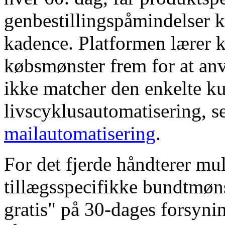
genbestillingspåmindelser ka
kadence. Platformen lærer 
købsmønster frem for at an
ikke matcher den enkelte k
livscyklusautomatisering, s
mailautomatisering
.
For det fjerde håndterer mu
tillægsspecifikke bundtmøns
gratis" på 30-dages forsyni