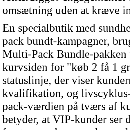
omsætning uden at kræve in
En specialbutik med sundhe
pack bundt-kampagner, bru
Multi-Pack Bundle-pakken ti
kurvsiden for "køb 2 få 1 g
statuslinje, der viser kunder
kvalifikation, og livscyklus
pack-værdien på tværs af ku
betyder, at VIP-kunder ser 