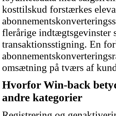
kosttilskud forstærkes eleva
abonnementskonverteringssti
flerårige indtægtsgevinster 
transaktionsstigning. En fo
abonnementskonverteringsrat
omsætning på tværs af kun
Hvorfor Win-back betyd
andre kategorier
Registrering og genaktiveri