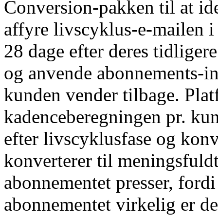
Conversion-pakken til at id
affyre livscyklus-e-mailen i
28 dage efter deres tidliger
og anvende abonnements-inc
kunden vender tilbage. Pla
kadenceberegningen pr. kun
efter livscyklusfase og ko
konverterer til meningsfuldt
abonnementet presser, fordi
abonnementet virkelig er de