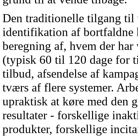
Den traditionelle tilgang t
identifikation af bortfaldne
beregning af, hvem der har v
(typisk 60 til 120 dage for 
tilbud, afsendelse af kampa
tværs af flere systemer. Ar
upraktisk at køre med den gr
resultater - forskellige inak
produkter, forskellige incit