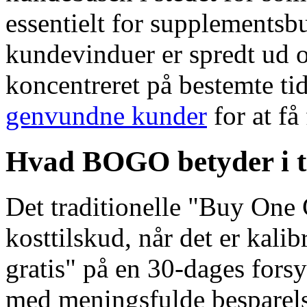
essentielt for supplementsb
kundevinduer er spredt ud o
koncentreret på bestemte ti
genvundne kunder
for at få
Hvad BOGO betyder i t
Det traditionelle "Buy One
kosttilskud, når det er kalib
gratis" på en 30-dages fors
med meningsfulde besparelse