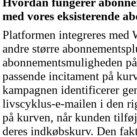
Hvordan fungerer abonne
med vores eksisterende a
Platformen integreres me
andre større abonnementsplu
abonnementsmuligheden på 
passende incitament på ku
kampagnen identificerer ge
livscyklus-e-mailen i den r
på kurven, når kunden tilf
deres indkøbskurv. Den fa