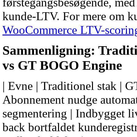
førstegangsbesøgende, med k
kunde-LTV. For mere om kun
WooCommerce LTV-scoring
Sammenligning: Traditi
vs GT BOGO Engine
| Evne | Traditionel stak | G
Abonnement nudge automatis
segmentering | Indbygget li
back bortfaldet kunderegistr