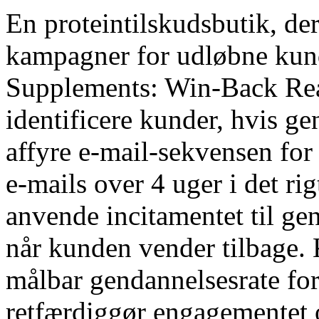
En proteintilskudsbutik, de
kampagner for udløbne kund
Supplements: Win-Back Reac
identificere kunder, hvis ge
affyre e-mail-sekvensen for
e-mails over 4 uger i det ri
anvende incitamentet til ge
når kunden vender tilbage
målbar gendannelsesrate for
retfærdiggør engagementet o