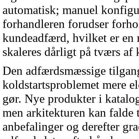
automatisk; manuel konfigur
forhandleren forudser forhol
kundeadfærd, hvilket er en 
skaleres dårligt på tværs af 
Den adfærdsmæssige tilgang
koldstartsproblemet mere e
gør. Nye produkter i katalog
men arkitekturen kan falde 
anbefalinger og derefter gr