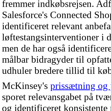
fremmer indkøbsrejsen. Adf
Salesforce's Connected Sho
identificeret relevant anbefa
løftestangsinterventioner i 
men de har også identificer
målbar bidragyder til opfat
udhuler bredere tillid til k
McKinsey's
prissætning og 
sporet relevansgabet på tvæ
og identificeret konsistent