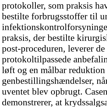
protokoller, som praksis havd
bestilte forbrugsstoffer til 
infektionskontrolforsyninge
praksis, der bestilte kirurgi
post-proceduren, leverer de
protokoltilpassede anbefal
løft og en målbar reduktion 
genbestillingshændelser, når
uventet blev opbrugt. Casen 
demonstrerer, at krydssalgsa