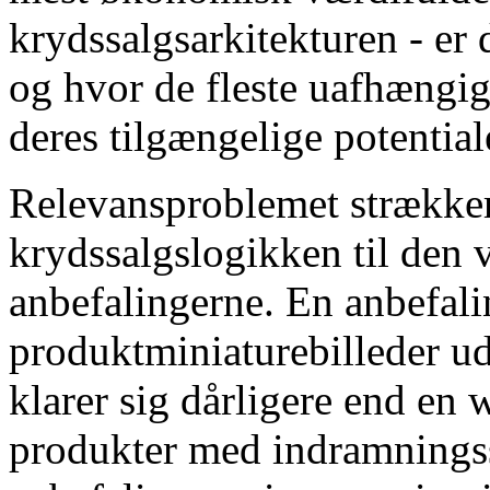
krydssalgsarkitekturen - er 
og hvor de fleste uafhængig
deres tilgængelige potential
Relevansproblemet strækker
krydssalgslogikken til den v
anbefalingerne. En anbefalin
produktminiaturebilleder u
klarer sig dårligere end en
produkter med indramningssp