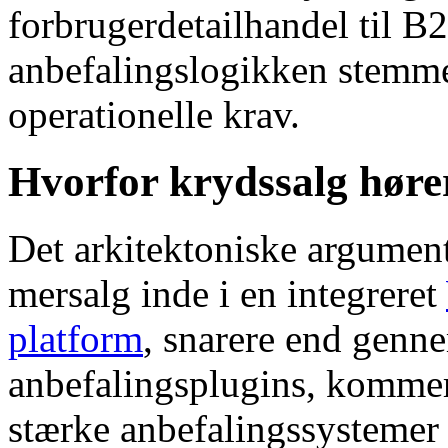
forbrugerdetailhandel til B
anbefalingslogikken stemm
operationelle krav.
Hvorfor krydssalg høre
Det arkitektoniske argument
mersalg inde i en integreret
platform
, snarere end genn
anbefalingsplugins, kommer 
stærke anbefalingssystemer