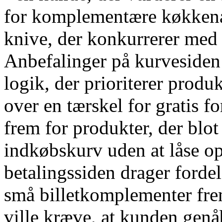
for komplementære køkkenart
knive, der konkurrerer med
Anbefalinger på kurvesiden 
logik, der prioriterer produ
over en tærskel for gratis f
frem for produkter, der blot 
indkøbskurv uden at låse op
betalingssiden drager fordel 
små billetkomplementer frem 
ville kræve, at kunden genå