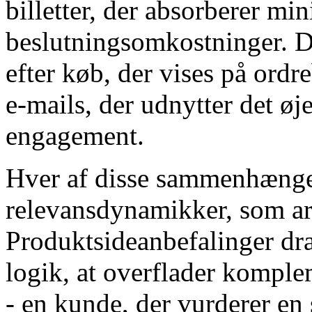
billetter, der absorberer mi
beslutningsomkostninger. D
efter køb, der vises på ord
e-mails, der udnytter det øj
engagement.
Hver af disse sammenhænge 
relevansdynamikker, som ark
Produktsideanbefalinger dra
logik, at overflader komple
- en kunde, der vurderer en 