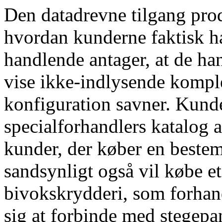
Den datadrevne tilgang prod
hvordan kunderne faktisk h
handlende antager, at de hand
vise ikke-indlysende komp
konfiguration savner. Kund
specialforhandlers katalog a
kunder, der køber en bestem
sandsynligt også vil købe e
bivokskrydderi, som forhand
sig at forbinde med stegepa