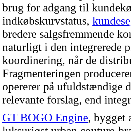
brug for adgang til kundek
indkøbskurvstatus,
kundese
bredere salgsfremmende kon
naturligt i den integrerede
koordinering, når de distrib
Fragmenteringen producerer
opererer på ufuldstændige d
relevante forslag, end integr
GT BOGO Engine
, bygget
luksuriøst urban couture-br