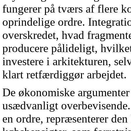
fungerer på tværs af flere k
oprindelige ordre. Integrati
overskredet, hvad fragment
producere pålideligt, hvilk
investere i arkitekturen, s
klart retfærdiggør arbejdet.
De økonomiske argumenter f
usædvanligt overbevisende.
en ordre, repræsenterer den 