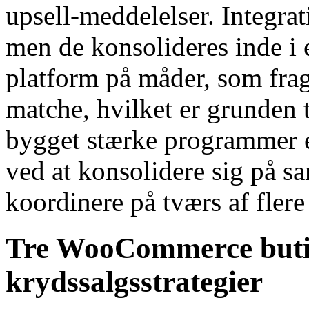
upsell-meddelelser. Integrat
men de konsolideres inde i 
platform på måder, som fra
matche, hvilket er grunden t
bygget stærke programmer ef
ved at konsolidere sig på sam
koordinere på tværs af flere
Tre WooCommerce butik
krydssalgsstrategier