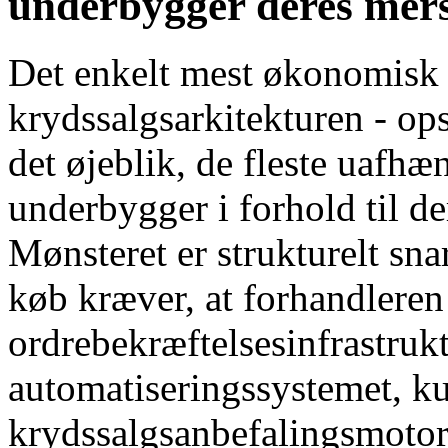
underbygger deres mers
Det enkelt mest økonomisk 
krydssalgsarkitekturen - op
det øjeblik, de fleste uaf
underbygger i forhold til d
Mønsteret er strukturelt sna
køb kræver, at forhandleren
ordrebekræftelsesinfrastrukt
automatiseringssystemet, ku
krydssalgsanbefalingsmotore