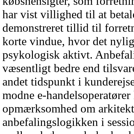
købshensigter, som forretni
har vist villighed til at beta
demonstreret tillid til forre
korte vindue, hvor det nyli
psykologisk aktivt. Anbefal
væsentligt bedre end tilsvar
andet tidspunkt i kunderejse
modne e-handelsoperatører
opmærksomhed om arkitektur
anbefalingslogikken i sess