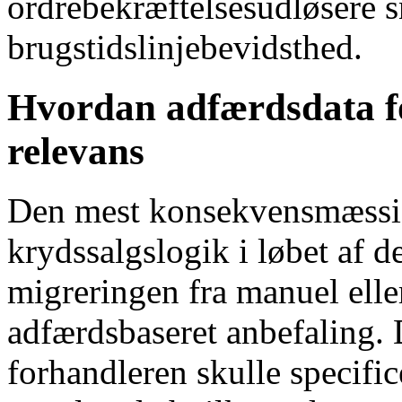
ordrebekræftelsesudløsere s
brugstidslinjebevidsthed.
Hvordan adfærdsdata f
relevans
Den mest konsekvensmæssige
krydssalgslogik i løbet af d
migreringen fra manuel eller
adfærdsbaseret anbefaling. 
forhandleren skulle specific