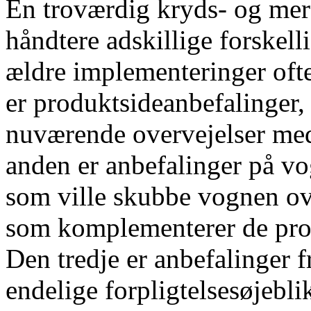
En troværdig kryds- og mers
håndtere adskillige forskel
ældre implementeringer ofte
er produktsideanbefalinger,
nuværende overvejelser me
anden er anbefalinger på vo
som ville skubbe vognen ove
som komplementerer de produ
Den tredje er anbefalinger fr
endelige forpligtelsesøjebl