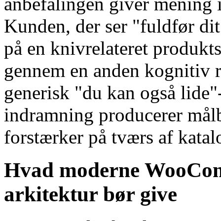
anbefalingen giver mening i
Kunden, der ser "fuldfør d
på en knivrelateret produkt
gennem en anden kognitiv 
generisk "du kan også lide"-
indramning producerer målb
forstærker på tværs af katal
Hvad moderne WooComm
arkitektur bør give