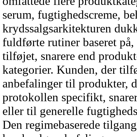
omfattede flere produktkateg
serum, fugtighedscreme, be
krydssalgsarkitekturen dukk
fuldførte rutiner baseret p
tilføjet, snarere end produkt
kategorier. Kunden, der tilf
anbefalinger til produkter,
protokollen specifikt, snare
eller til generelle fugtigh
Den regimebaserede tilgang