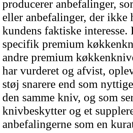
producerer anbefalinger, so
eller anbefalinger, der ikke
kundens faktiske interesse.
specifik premium køkkenkniv
andre premium køkkenknive,
har vurderet og afvist, opl
støj snarere end som nyttige
den samme kniv, og som ser 
knivbeskytter og et suppler
anbefalingerne som en kurate