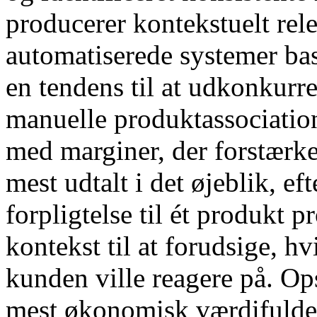
producerer kontekstuelt re
automatiserede systemer bas
en tendens til at udkonkurr
manuelle produktassociatione
med marginer, der forstærke
mest udtalt i det øjeblik, e
forpligtelse til ét produkt 
kontekst til at forudsige, 
kunden ville reagere på. Op
mest økonomisk værdifulde 