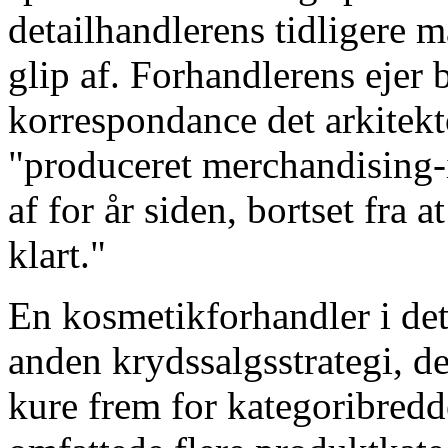
detailhandlerens tidligere 
glip af. Forhandlerens ejer 
korrespondance det arkitekt
"produceret merchandising-i
af for år siden, bortset fra
klart."
En kosmetikforhandler i det
anden krydssalgsstrategi, d
kure frem for kategoribredd