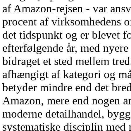
af Amazon-rejsen - var ans
procent af virksomhedens om
det tidspunkt og er blevet f
efterfølgende år, med nyere
bidraget et sted mellem tre
afhængigt af kategori og må
betyder mindre end det bred
Amazon, mere end nogen an
moderne detailhandel, byg
systematiske disciplin med 