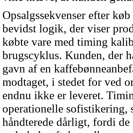
Opsalgssekvenser efter køb 
bevidst logik, der viser prod
købte vare med timing kalibr
brugscyklus. Kunden, der h
gavn af en kaffebønneanbefal
modtaget, i stedet for ved 
endnu ikke er leveret. Timi
operationelle sofistikering,
håndterede dårligt, fordi de