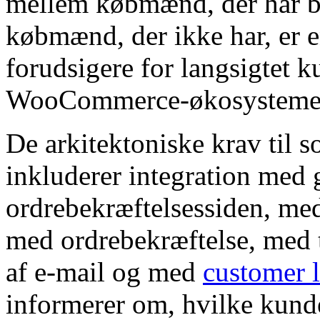
mellem købmænd, der har by
købmænd, der ikke har, er en
forudsigere for langsigtet 
WooCommerce-økosysteme
De arkitektoniske krav til so
inkluderer integration med g
ordrebekræftelsessiden, med
med ordrebekræftelse, med t
af e-mail og med
customer l
informerer om, hvilke kund