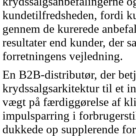
krydssalgsanbefalingerne og
kundetilfredsheden, fordi k
gennem de kurerede anbefal
resultater end kunder, der 
forretningens vejledning.
En B2B-distributør, der bet
krydssalgsarkitektur til et 
vægt på færdiggørelse af kli
impulsparring i forbrugersti
dukkede op supplerende fors