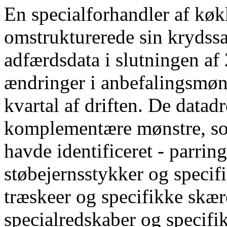
En specialforhandler af kø
omstrukturerede sin krydss
adfærdsdata i slutningen af
ændringer i anbefalingsmøns
kvartal af driften. De datad
komplementære mønstre, som
havde identificeret - parrin
støbejernsstykker og specif
træskeer og specifikke skær
specialredskaber og specifi