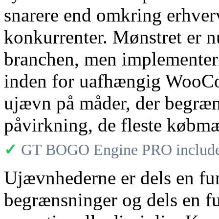
snarere end omkring erhverve
konkurrenter. Mønstret er nu
branchen, men implementering
inden for uafhængig WooCo
ujævn på måder, der begræ
påvirkning, de fleste købmæ
✓
GT BOGO Engine PRO includes
Ujævnhederne er dels en fun
begrænsninger og dels en f