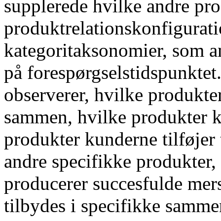
supplerede hvilke andre pro
produktrelationskonfigurat
kategoritaksonomier, som a
på forespørgselstidspunkte
observerer, hvilke produkte
sammen, hvilke produkter k
produkter kunderne tilføjer
andre specifikke produkter,
producerer succesfulde mers
tilbydes i specifikke samm