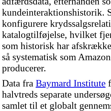
adfærdsdata, efterhånden s
kundeinteraktionshistorik. 
konfigurere krydssalgsrelat
katalogtilføjelse, hvilket fj
som historisk har afskrækk
så systematisk som Amazons
producerer.
Data fra
Baymard Institute
f
halvtreds separate undersøg
samlet til et globalt gennem