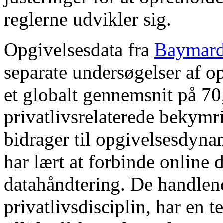
reglerne udvikler sig.
Opgivelsesdata fra
Baymard 
separate undersøgelser af o
et globalt gennemsnit på 70,
privatlivsrelaterede bekymr
bidrager til opgivelsesdyna
har lært at forbinde online 
datahåndtering. De handlend
privatlivsdisciplin, har en 