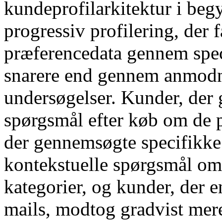
kundeprofilarkitektur i beg
progressiv profilering, der
præferencedata gennem speci
snarere end gennem anmodn
undersøgelser. Kunder, der
spørgsmål efter køb om de p
der gennemsøgte specifikke
kontekstuelle spørgsmål om d
kategorier, og kunder, der e
mails, modtog gradvist mere 