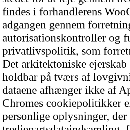
findes i forhandlerens Woo
adgangen gennem forretnin
autorisationskontroller og 
privatlivspolitik, som forr
Det arkitektoniske ejerskab 
holdbar på tværs af lovgiv
dataene afhænger ikke af Ap
Chromes cookiepolitikker el
personlige oplysninger, der
tredjepartsdataindsamling, 