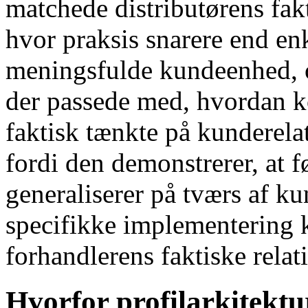
matchede distributørens fak
hvor praksis snarere end en
meningsfulde kundeenhed, o
der passede med, hvordan k
faktisk tænkte på kunderelat
fordi den demonstrerer, at fø
generaliserer på tværs af k
specifikke implementering k
forhandlerens faktiske rela
Hvorfor profilarkitekt