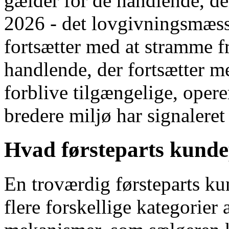
gælder for de handlende, de
2026 - det lovgivningsmæssi
fortsætter med at stramme fr
handlende, der fortsætter me
forblive tilgængelige, oper
bredere miljø har signaleret 
Hvad førsteparts kundep
En troværdig førsteparts ku
flere forskellige kategorie