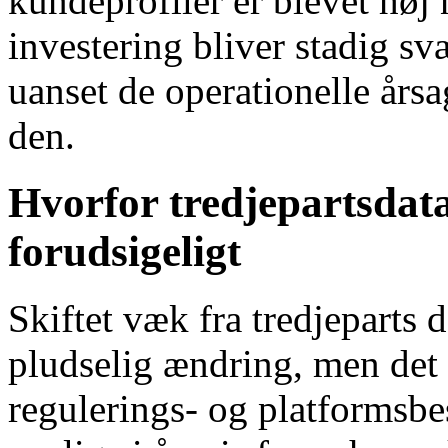
kundeprofiler er blevet høj 
investering bliver stadig sv
uanset de operationelle årsa
den.
Hvorfor tredjepartsdata
forudsigeligt
Skiftet væk fra tredjeparts 
pludselig ændring, men det 
regulerings- og platformsbe