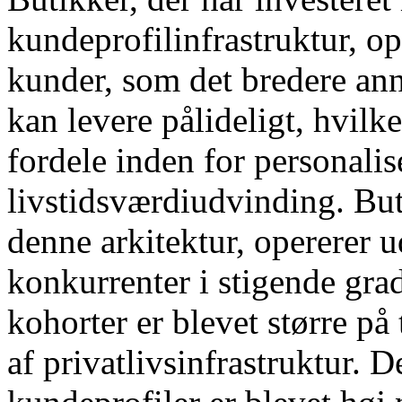
kundeprofilinfrastruktur, o
kunder, som det bredere a
kan levere pålideligt, hvilk
fordele inden for personalis
livstidsværdiudvinding. Buti
denne arkitektur, opererer u
konkurrenter i stigende gra
kohorter er blevet større på 
af privatlivsinfrastruktur. D