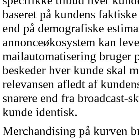
specifikke tilbud hver kund
baseret på kundens faktiske
end på demografiske estimat
annonceøkosystem kan lever
mailautomatisering bruger p
beskeder hver kunde skal m
relevansen afledt af kunde
snarere end fra broadcast-s
kunde identisk.
Merchandising på kurven bru