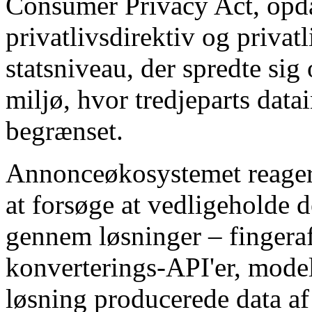
Consumer Privacy Act, opda
privatlivsdirektiv og priva
statsniveau, der spredte sig 
miljø, hvor tredjeparts data
begrænset.
Annonceøkosystemet reager
at forsøge at vedligeholde d
gennem løsninger – fingeraf
konverterings-API'er, model
løsning producerede data af 