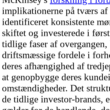
implikationerne på tværs af
identificeret konsistente mø
skiftet og investerede i førs
tidlige faser af overgangen
driftsmæssige fordele i forh
deres afhængighed af tredjep
at genopbygge deres kundei
omstændigheder. Det strukt
de tidlige investor-brands,