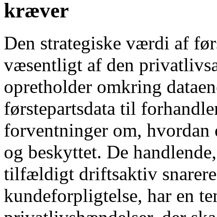
kræver
Den strategiske værdi af fø
væsentligt af den privatlivs
opretholder omkring dataene
førstepartsdata til forhandl
forventninger om, hvordan d
og beskyttet. De handlende,
tilfældigt driftsaktiv snare
kundeforpligtelse, har en te