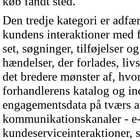
køb fandt sted.
Den tredje kategori er adfæ
kundens interaktioner med f
set, søgninger, tilføjelser o
hændelser, der forlades, li
det bredere mønster af, hv
forhandlerens katalog og in
engagementsdata på tværs a
kommunikationskanaler - e-
kundeserviceinteraktioner, s