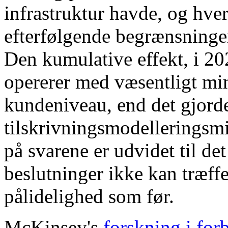
infrastruktur havde, og hver
efterfølgende begrænsninger 
Den kumulative effekt, i 20
opererer med væsentligt mi
kundeniveau, end det gjorde
tilskrivningsmodelleringsmi
på svarene er udvidet til de
beslutninger ikke kan træf
pålidelighed som før.
McKinsey's
forskning i for