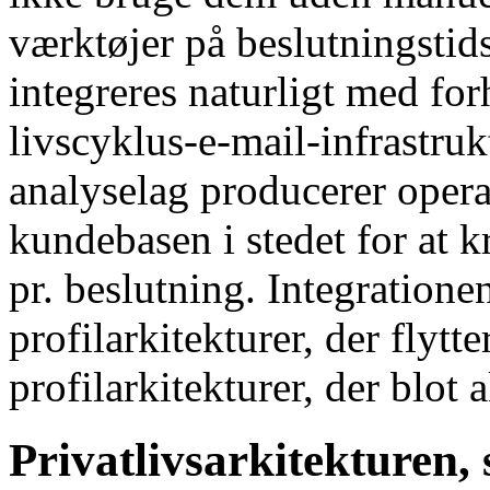
værktøjer på beslutningstids
integreres naturligt med fo
livscyklus-e-mail-infrastru
analyselag producerer opera
kundebasen i stedet for at
pr. beslutning. Integrationen
profilarkitekturer, der flytt
profilarkitekturer, der blot
Privatlivsarkitekturen, 