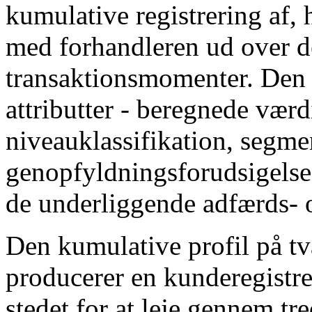
kumulative registrering af,
med forhandleren ud over 
transaktionsmomenter. Den f
attributter - beregnede vær
niveauklassifikation, segm
genopfyldningsforudsigelse
de underliggende adfærds- o
Den kumulative profil på tv
producerer en kunderegistre
stedet for at leje gennem tr