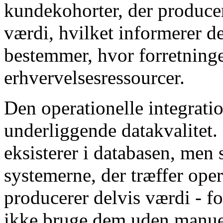
kundekohorter, der producer
værdi, hvilket informerer d
bestemmer, hvor forretninge
erhvervelsesressourcer.
Den operationelle integrati
underliggende datakvalitet. 
eksisterer i databasen, men
systemerne, der træffer oper
producerer delvis værdi - f
ikke bruge dem uden manuel