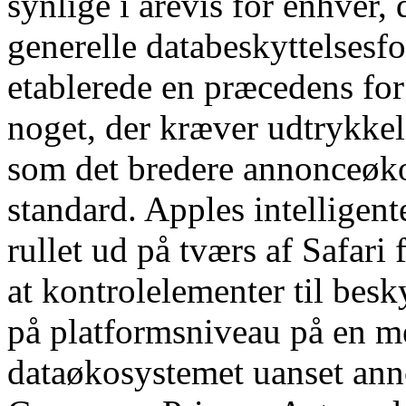
synlige i årevis for enhver,
generelle databeskyttelsesf
etablerede en præcedens fo
noget, der kræver udtrykkel
som det bredere annonceøk
standard. Apples intelligen
rullet ud på tværs af Safari
at kontrolelementer til besk
på platformsniveau på en 
dataøkosystemet uanset ann