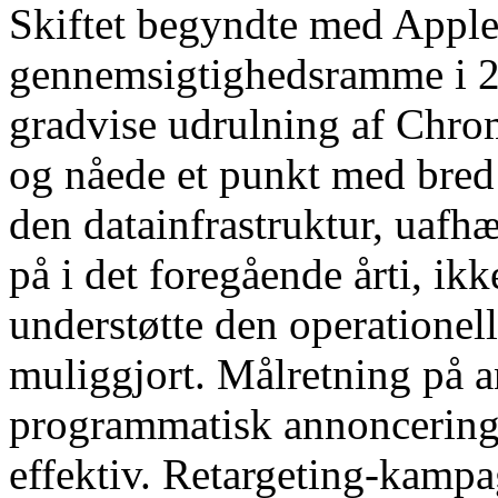
Skiftet begyndte med Apple
gennemsigtighedsramme i 2
gradvise udrulning af Chro
og nåede et punkt med bred e
den datainfrastruktur, uafh
på i det foregående årti, ikk
understøtte den operationell
muliggjort. Målretning på 
programmatisk annoncering 
effektiv. Retargeting-kampag