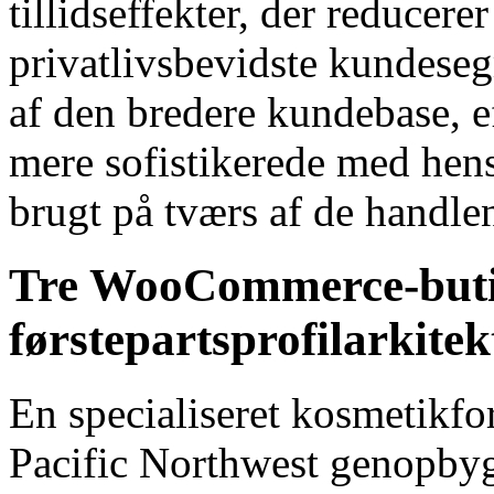
tillidseffekter, der reducere
privatlivsbevidste kundeseg
af den bredere kundebase, 
mere sofistikerede med hens
brugt på tværs af de handle
Tre WooCommerce-butik
førstepartsprofilarkitek
En specialiseret kosmetikfo
Pacific Northwest genopbyg