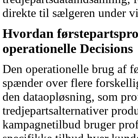
direkte til sælgeren under v
Hvordan førstepartspro
operationelle Decisions
Den operationelle brug af f
spænder over flere forskell
den dataopløsning, som prof
tredjepartsalternativer prod
kampagnetilbud bruger profi