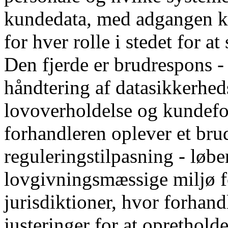
kundedata, med adgangen kal
for hver rolle i stedet for a
Den fjerde er brudrespons - 
håndtering af datasikkerhed
lovoverholdelse og kundefor
forhandleren oplever et bru
reguleringstilpasning - løbe
lovgivningsmæssige miljø for
jurisdiktioner, hvor forhand
justeringer for at oprethol