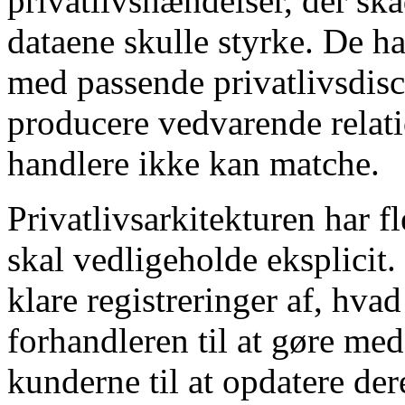
privatlivshændelser, der sk
dataene skulle styrke. De h
med passende privatlivsdisci
producere vedvarende relati
handlere ikke kan matche.
Privatlivsarkitekturen har 
skal vedligeholde eksplicit
klare registreringer af, hva
forhandleren til at gøre me
kunderne til at opdatere de