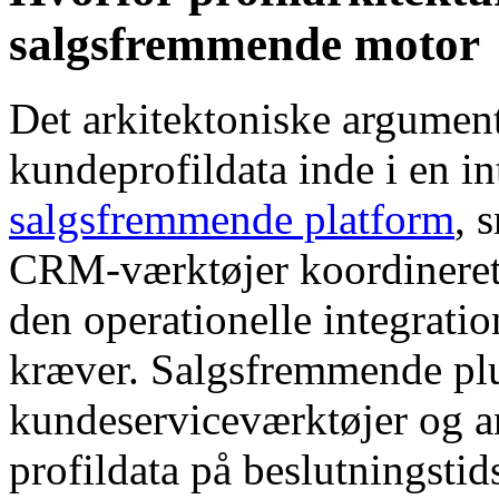
salgsfremmende motor
Det arkitektoniske argument 
kundeprofildata inde i en in
salgsfremmende platform
, 
CRM-værktøjer koordineret
den operationelle integrati
kræver. Salgsfremmende plu
kundeserviceværktøjer og an
profildata på beslutningstid