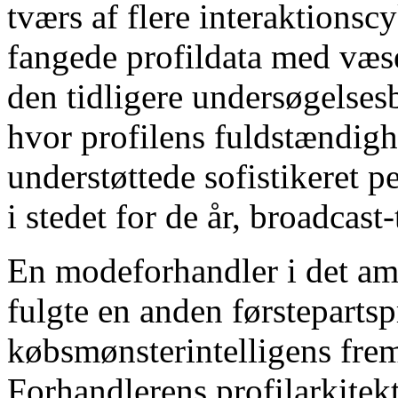
tværs af flere interaktionsc
fangede profildata med væse
den tidligere undersøgelses
hvor profilens fuldstændigh
understøttede sofistikeret 
i stedet for de år, broadcas
En modeforhandler i det a
fulgte en anden førstepartsp
købsmønsterintelligens fre
Forhandlerens profilarkitek