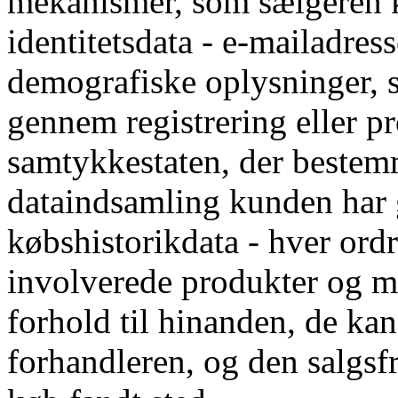
mekanismer, som sælgeren ko
identitetsdata - e-mailadres
demografiske oplysninger, s
gennem registrering eller pr
samtykkestaten, der bestemm
dataindsamling kunden har
købshistorikdata - hver ord
involverede produkter og mæ
forhold til hinanden, de k
forhandleren, og den salgs