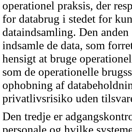
operationel praksis, der re
for databrug i stedet for ku
dataindsamling. Den anden 
indsamle de data, som forret
hensigt at bruge operationelt
som de operationelle brugss
ophobning af databeholdnin
privatlivsrisiko uden tilsva
Den tredje er adgangskontr
personale og hvilke systeme