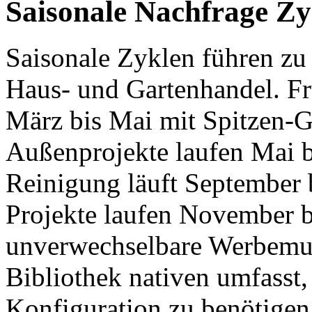
Saisonale Nachfrage Z
Saisonale Zyklen führen z
Haus- und Gartenhandel. Fr
März bis Mai mit Spitzen-
Außenprojekte laufen Mai b
Reinigung läuft September 
Projekte laufen November bi
unverwechselbare Werbemus
Bibliothek nativen umfasst,
Konfiguration zu benötigen