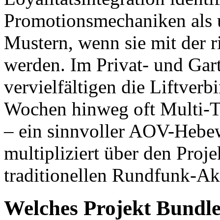
Promotionsmechaniken als 
Mustern, wenn sie mit der r
werden. Im Privat- und Gar
vervielfältigen die Liftver
Wochen hinweg oft Multi-T
– ein sinnvoller AOV-Hebew
multipliziert über den Proj
traditionellen Rundfunk-Akt
Welches Projekt Bundle