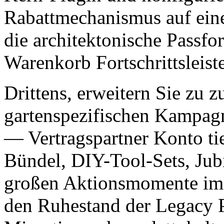
Rabattmechanismus auf eine
die architektonische Passfo
Warenkorb Fortschrittsleist
Drittens, erweitern Sie zu 
gartenspezifischen Kampag
— Vertragspartner Konto tie
Bündel, DIY-Tool-Sets, Ju
großen Aktionsmomente im K
den Ruhestand der Legacy P