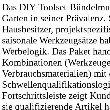
Das DIY-Toolset-Bündelmust
Garten in seiner Prävalenz. 
Hausbesitzer, projektspezi
saisonale Werkzeugsätze hab
Werbelogik. Das Paket hand
Kombinationen (Werkzeuge
Verbrauchsmaterialien) mit
Schwellenqualifikationslog
Fortschrittsleiste zeigt Ku
sie qualifizierende Artikel 