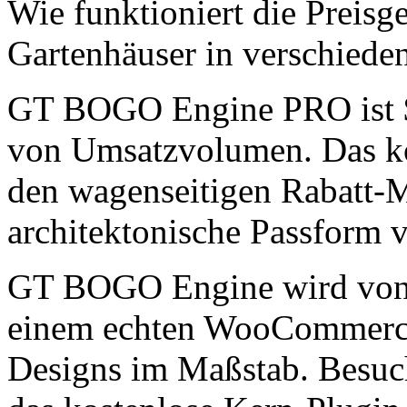
Wie funktioniert die Preisg
Gartenhäuser in verschied
GT BOGO Engine PRO ist $4
von Umsatzvolumen. Das ko
den wagenseitigen Rabatt-
architektonische Passform 
GT BOGO Engine wird vo
einem echten WooCommerce-
Designs im Maßstab. Besuc