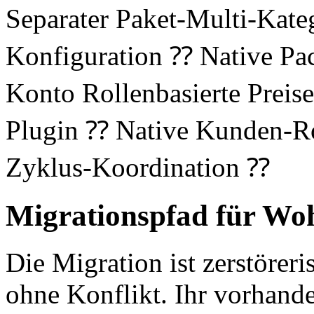
Separater Paket-Multi-Kat
Konfiguration ⁇ Native Pa
Konto Rollenbasierte Preis
Plugin ⁇ Native Kunden-Ro
Zyklus-Koordination ⁇
Migrationspfad für Wo
Die Migration ist zerstöreri
ohne Konflikt. Ihr vorhande