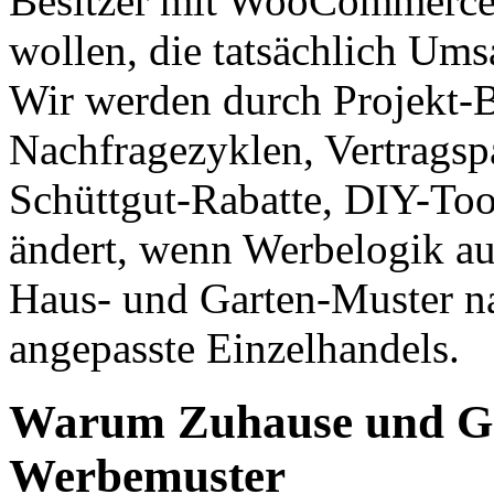
Besitzer mit WooCommerce,
wollen, die tatsächlich Ums
Wir werden durch Projekt-
Nachfragezyklen, Vertragsp
Schüttgut-Rabatte, DIY-Too
ändert, wenn Werbelogik auf
Haus- und Garten-Muster nat
angepasste Einzelhandels.
Warum Zuhause und Gar
Werbemuster