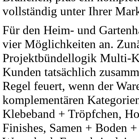
vollständig unter Ihrer Mark
Für den Heim- und Gartenh
vier Möglichkeiten an. Zunä
Projektbündellogik Multi-K
Kunden tatsächlich zusamm
Regel feuert, wenn der War
komplementären Kategorien 
Klebeband + Tröpfchen, Ho
Finishes, Samen + Boden + 