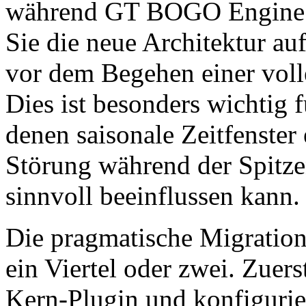
während GT BOGO Engine par
Sie die neue Architektur a
vor dem Begehen einer voll
Dies ist besonders wichtig 
denen saisonale Zeitfenster
Störung während der Spitz
sinnvoll beeinflussen kann.
Die pragmatische Migration
ein Viertel oder zwei. Zuers
Kern-Plugin und konfigurier