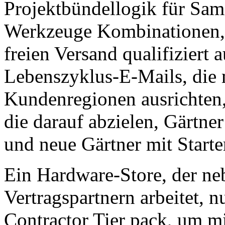
Projektbündellogik für Sa
Werkzeuge Kombinationen, d
freien Versand qualifiziert
Lebenszyklus-E-Mails, die 
Kundenregionen ausrichten
die darauf abzielen, Gärtne
und neue Gärtner mit Starter
Ein Hardware-Store, der ne
Vertragspartnern arbeitet, 
Contractor Tier pack, um m