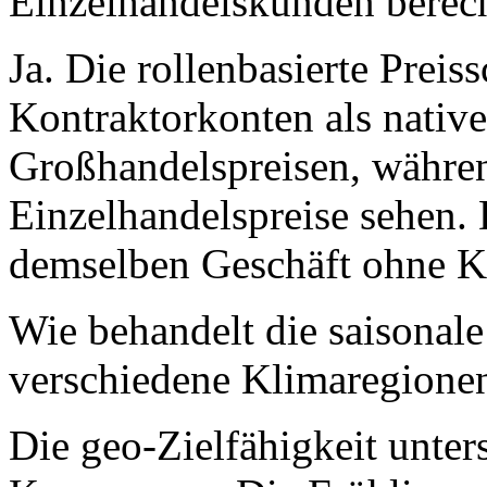
Einzelhandelskunden berec
Ja. Die rollenbasierte Preis
Kontraktorkonten als nati
Großhandelspreisen, währen
Einzelhandelspreise sehen. 
demselben Geschäft ohne Ko
Wie behandelt die saisona
verschiedene Klimaregione
Die geo-Zielfähigkeit unters