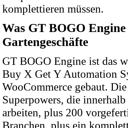
komplettieren müssen.
Was GT BOGO Engine b
Gartengeschäfte
GT BOGO Engine ist das we
Buy X Get Y Automation Sy
WooCommerce gebaut. Die P
Superpowers, die innerha
arbeiten, plus 200 vorgefe
Branchen, plus ein komplet