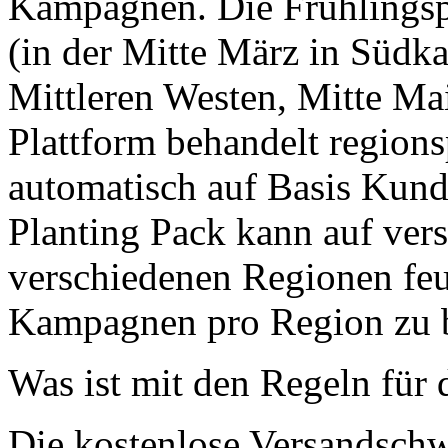
Kampagnen. Die Frühlingsp
(in der Mitte März in Südka
Mittleren Westen, Mitte Ma
Plattform behandelt region
automatisch auf Basis Kund
Planting Pack kann auf ver
verschiedenen Regionen feu
Kampagnen pro Region zu 
Was ist mit den Regeln für 
Die kostenlose Versandschw