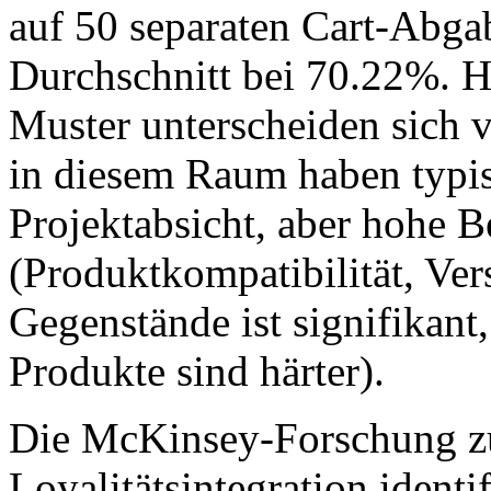
auf 50 separaten Cart-Abga
Durchschnitt bei 70.22%.
Muster unterscheiden sich 
in diesem Raum haben typis
Projektabsicht, aber hohe 
(Produktkompatibilität, Ve
Gegenstände ist signifikant
Produkte sind härter).
Die McKinsey-Forschung zu
Loyalitätsintegration identi