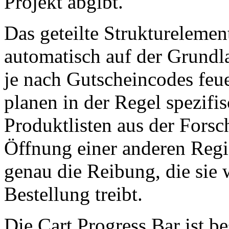
Projekt abgibt.
Das geteilte Strukturelement
automatisch auf der Grundl
je nach Gutscheincodes fe
planen in der Regel spezifisc
Produktlisten aus der Fors
Öffnung einer anderen Regi
genau die Reibung, die sie
Bestellung treibt.
Die Cart Progress Bar ist b