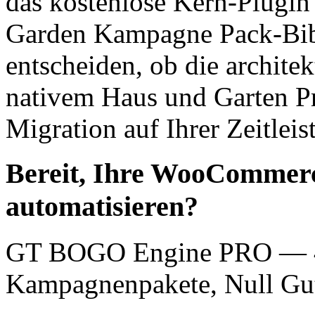
das kostenlose Kern-Plugin
Garden Kampagne Pack-Bib
entscheiden, ob die archite
nativem Haus und Garten Pr
Migration auf Ihrer Zeitleist
Bereit, Ihre WooCommerc
automatisieren?
GT BOGO Engine PRO — 46
Kampagnenpakete, Null Gut