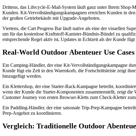
Drittens, das Lifecycle-E-Mail-System läuft ganz unter Ihrem Shop-
Kunden. Kit-Vervollständigungskampagnen erreichen Kunden in den
der großen Getriebekäufe mit Upgrade-Angeboten.
Viertens, die Cart Progress Bar läuft native als eine der visuellen 
um für das kostenlose Kraftstoff-Kanister-Bündnis-Bündel zu qualifiz
entsprechende Regel aktiv ist, Updates in Echtzeit als der Kunde fügt
Real-World Outdoor Abenteuer Use Cases
Ein Camping-Händler, der eine Kit-Vervollständigungskampagne durc
Kunde fügt ein Zelt in den Warenkorb, die Fortschrittsleiste zeigt i
hinzugefügt werden.
Ein Klettershop, der eine Starter-Rack-Kampagne betreibt, koordini
wenn der Kunde die Starter-Komponenten zusammenstellt, zeigt die War
Customer Journey von ersten Browser-Kletts zum Check-Kletter zum
Ein Paddling-Händler, der eine saisonale Trip-Prep-Kampagne betreibt
Prep-Angebot zu koordinieren.
Vergleich: Traditionelle Outdoor Abente