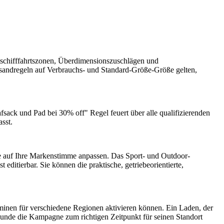
tschifffahrtszonen, Überdimensionszuschlägen und
sandregeln auf Verbrauchs- und Standard-Größe-Größe gelten,
fsack und Pad bei 30% off" Regel feuert über alle qualifizierenden
sst.
ie auf Ihre Markenstimme anpassen. Das Sport- und Outdoor-
 editierbar. Sie können die praktische, getriebeorientierte,
minen für verschiedene Regionen aktivieren können. Ein Laden, der
 Kunde die Kampagne zum richtigen Zeitpunkt für seinen Standort