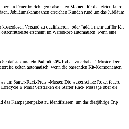
ert an Feuer im richtigen saisonalen Moment für die letzten Jahre
lägen. Jubiläumskampagnen erreichen Kunden rund um das Jubiläum
 kostenlosen Versand zu qualifizieren" oder "add 1 mehr auf Ihr Kit,
ortschrittsleiste erscheint im Warenkorb automatisch, wenn eine
 Schlafsack und ein Pad mit 30% Rabatt zu erhalten" Muster. Der
Paketpreise gelten automatisch, wenn die passenden Kit-Komponenten
ws am Starter-Rack-Preis"-Muster. Die wagenseitige Regel feuert,
e Lifecycle-E-Mails verstärken die Starter-Rack-Message über die
nd das Kampagnenpaket zu identifizieren, um das diesjährige Trip-