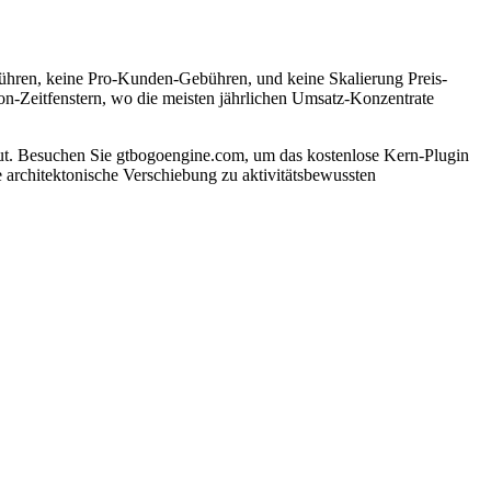
hren, keine Pro-Kunden-Gebühren, und keine Skalierung Preis-
on-Zeitfenstern, wo die meisten jährlichen Umsatz-Konzentrate
Besuchen Sie gtbogoengine.com, um das kostenlose Kern-Plugin
architektonische Verschiebung zu aktivitätsbewussten