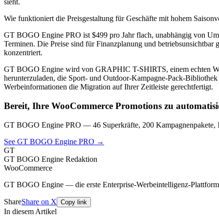
sieht.
Wie funktioniert die Preisgestaltung für Geschäfte mit hohem Saison
GT BOGO Engine PRO ist $499 pro Jahr flach, unabhängig von Umsat
Terminen. Die Preise sind für Finanzplanung und betriebsunsichtbar 
konzentriert.
GT BOGO Engine wird von GRAPHIC T-SHIRTS, einem echten WooCom
herunterzuladen, die Sport- und Outdoor-Kampagne-Pack-Bibliothek f
Werbeinformationen die Migration auf Ihrer Zeitleiste gerechtfertigt.
Bereit, Ihre WooCommerce Promotions zu automatisi
GT BOGO Engine PRO — 46 Superkräfte, 200 Kampagnenpakete, Nu
See GT BOGO Engine PRO →
GT
GT BOGO Engine Redaktion
WooCommerce
GT BOGO Engine — die erste Enterprise-Werbeintelligenz-Plattfo
Share
Share on X
Copy link
In diesem Artikel