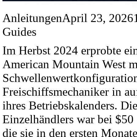
Anleitungen
April 23, 2026
Guides
Im Herbst 2024 erprobte ein
American Mountain West me
Schwellenwertkonfiguration
Freischiffsmechaniker in a
ihres Betriebskalenders. Di
Einzelhändlers war bei $50 
die sie in den ersten Monate