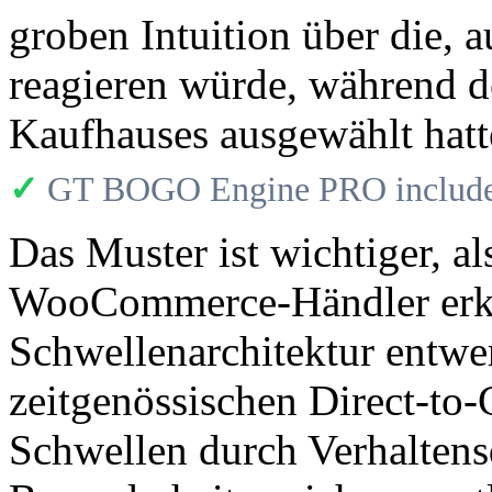
groben Intuition über die,
reagieren würde, während d
Kaufhauses ausgewählt hatt
✓
GT BOGO Engine PRO includes
Das Muster ist wichtiger, a
WooCommerce-Händler erke
Schwellenarchitektur entwerf
zeitgenössischen Direct-to
Schwellen durch Verhalten