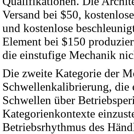
Qualifikationen. Die Archit
Versand bei $50, kostenlos
und kostenlose beschleunigt
Element bei $150 produzier
die einstufige Mechanik ni
Die zweite Kategorie der M
Schwellenkalibrierung, die
Schwellen über Betriebspe
Kategorienkontexte einzuste
Betriebsrhythmus des Händl