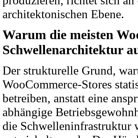
produzieren, richtet sich a
architektonischen Ebene.
Warum die meisten Wo
Schwellenarchitektur a
Der strukturelle Grund, wa
WooCommerce-Stores statis
betreiben, anstatt eine ansp
abhängige Betriebsgewohnhei
die Schwelleninfrastruktur 