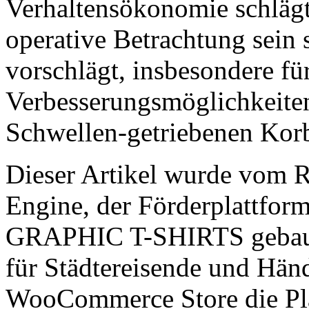
Verhaltensökonomie schlägt 
operative Betrachtung sein s
vorschlägt, insbesondere f
Verbesserungsmöglichkeite
Schwellen-getriebenen Kor
Dieser Artikel wurde vom
Engine, der Förderplattfo
GRAPHIC T-SHIRTS gebaut 
für Städtereisende und Händ
WooCommerce Store die Pla