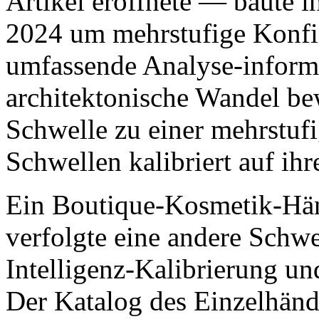
Artikel eröffnete — baute i
2024 um mehrstufige Konfi
umfassende Analyse-informi
architektonische Wandel be
Schwelle zu einer mehrstufi
Schwellen kalibriert auf ih
Ein Boutique-Kosmetik-Hän
verfolgte eine andere Schwe
Intelligenz-Kalibrierung und
Der Katalog des Einzelhändl