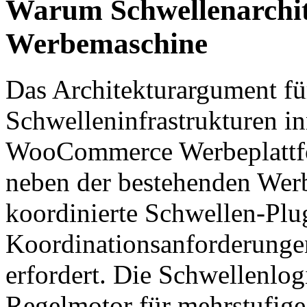
Warum Schwellenarchit
Werbemaschine
Das Architekturargument f
Schwelleninfrastrukturen in
WooCommerce Werbeplattform
neben der bestehenden Werb
koordinierte Schwellen-Plug
Koordinationsanforderungen
erfordert. Die Schwellenlog
Regelmotor für mehrstufig