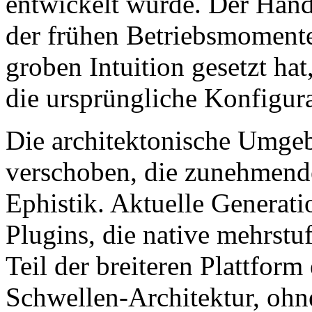
entwickelt wurde. Der Händ
der frühen Betriebsmomente 
groben Intuition gesetzt ha
die ursprüngliche Konfigur
Die architektonische Umgeb
verschoben, die zunehmend
Ephistik. Aktuelle Gener
Plugins, die native mehrstu
Teil der breiteren Plattform 
Schwellen-Architektur, ohn