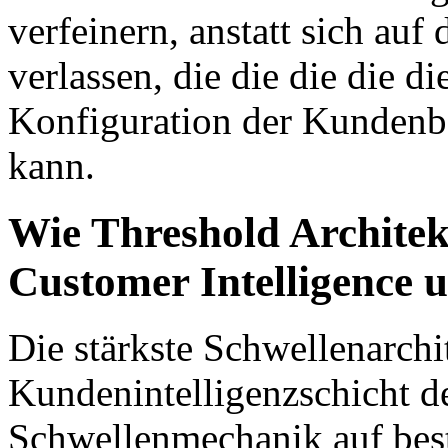
verfeinern, anstatt sich auf 
verlassen, die die die die die
Konfiguration der Kundenba
kann.
Wie Threshold Architek
Customer Intelligence 
Die stärkste Schwellenarchit
Kundenintelligenzschicht de
Schwellenmechanik auf be