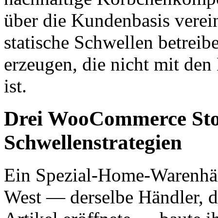
über die Kundenbasis verei
statische Schwellen betrei
erzeugen, die nicht mit de
ist.
Drei WooCommerce Stor
Schwellenstrategien
Ein Spezial-Home-Warenhä
West — derselbe Händler, d