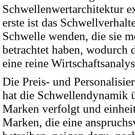
Schwellenwertarchitektur ex
erste ist das Schwellverhal
Schwelle wenden, die sie m
betrachtet haben, wodurch d
eine reine Wirtschaftsanaly
Die Preis- und Personalis
hat die Schwellendynamik ü
Marken verfolgt und einheitl
Marken, die eine anspruchs