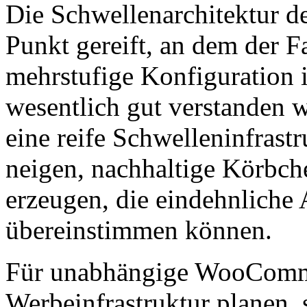
Die Schwellenarchitektur de
Punkt gereift, an dem der F
mehrstufige Konfiguration 
wesentlich gut verstanden w
eine reife Schwelleninfrastr
neigen, nachhaltige Körbch
erzeugen, die eindehnliche 
übereinstimmen können.
Für unabhängige WooCommer
Werbeinfrastruktur planen, s