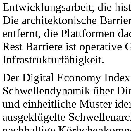
Entwicklungsarbeit, die hist
Die architektonische Barri
entfernt, die Plattformen d
Rest Barriere ist operative 
Infrastrukturfähigkeit.
Der Digital Economy Index
Schwellendynamik über Dir
und einheitliche Muster iden
ausgeklügelte Schwellenarch
nachhaltige Körbchenkompos