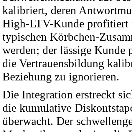
kalibriert, deren Antwortmu
High-LTV-Kunde profitiert 
typischen Körbchen-Zusamm
werden; der lässige Kunde p
die Vertrauensbildung kalibr
Beziehung zu ignorieren.
Die Integration erstreckt si
die kumulative Diskontsta
überwacht. Der schwellenge