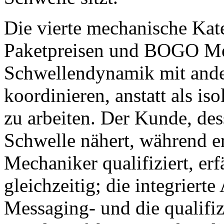
Die vierte mechanische Kateg
Paketpreisen und BOGO Mech
Schwellendynamik mit and
koordinieren, anstatt als i
zu arbeiten. Der Kunde, de
Schwelle nähert, während e
Mechaniker qualifiziert, e
gleichzeitig; die integrierte
Messaging- und die qualifi