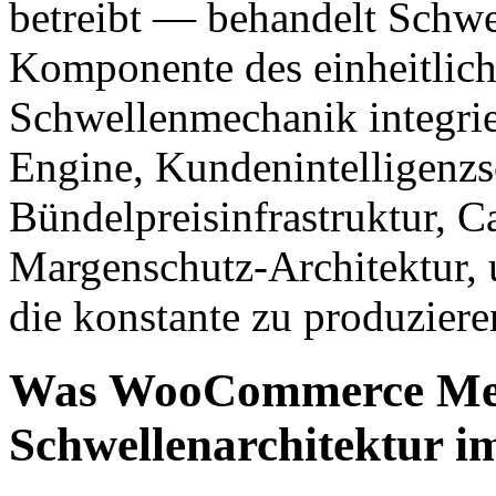
betreibt — behandelt Schwel
Komponente des einheitlic
Schwellenmechanik integrier
Engine, Kundenintelligenzs
Bündelpreisinfrastruktur, C
Margenschutz-Architektur,
die konstante zu produziere
Was WooCommerce Merc
Schwellenarchitektur i