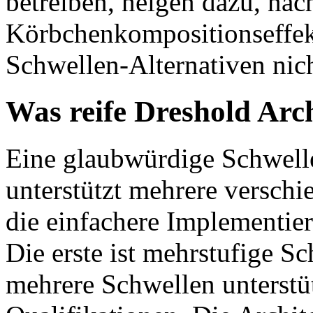
betreiben, neigen dazu, nac
Körbchenkompositionseffekt
Schwellen-Alternativen nic
Was reife Dreshold Arch
Eine glaubwürdige Schwelle
unterstützt mehrere versch
die einfachere Implementie
Die erste ist mehrstufige S
mehrere Schwellen unterstütz