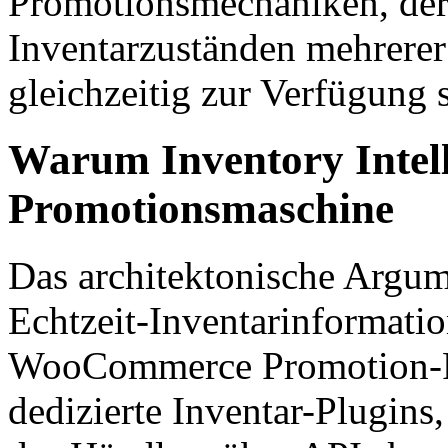
Promotionsmechaniken, der
Inventarzuständen mehrere
gleichzeitig zur Verfügung 
Warum Inventory Intell
Promotionsmaschine
Das architektonische Argu
Echtzeit-Inventarinformatio
WooCommerce Promotion-Pla
dedizierte Inventar-Plugins,