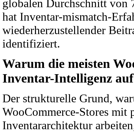
globalen Durchschnitt von 
hat Inventar-mismatch-Erfa
wiederherzustellender Bei
identifiziert.
Warum die meisten Wo
Inventar-Intelligenz au
Der strukturelle Grund, wa
WooCommerce-Stores mit per
Inventararchitektur arbeiten,