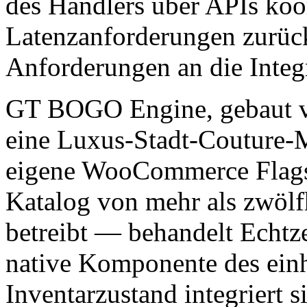
des Händlers über APIs koor
Latenzanforderungen zurück,
Anforderungen an die Integr
GT BOGO Engine, gebaut
eine Luxus-Stadt-Couture-M
eigene WooCommerce Flagsh
Katalog von mehr als zwölf
betreibt — behandelt Echtze
native Komponente des einh
Inventarzustand integriert s