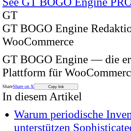
See GT BOGO Engine PR
GT
GT BOGO Engine Redakti
WooCommerce
GT BOGO Engine — die erst
Plattform für WooCommerc
Share
Share on X
Copy link
In diesem Artikel
Warum periodische Invent
unterstützen Sophisticat