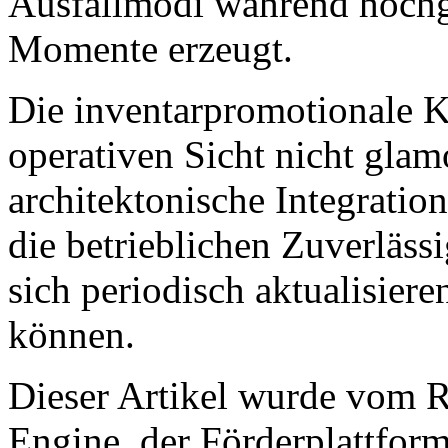
Ausfallmodi während hochg
Momente erzeugt.
Die inventarpromotionale Ko
operativen Sicht nicht glam
architektonische Integration
die betrieblichen Zuverlässi
sich periodisch aktualisier
können.
Dieser Artikel wurde vom
Engine, der Förderplattfo