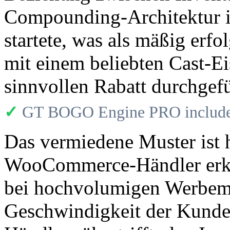
Compounding-Architektur in
startete, was als mäßig er
mit einem beliebten Cast-
sinnvollen Rabatt durchgef
✓
GT BOGO Engine PRO includes
Das vermiedene Muster ist 
WooCommerce-Händler erken
bei hochvolumigen Werbem
Geschwindigkeit der Kunde