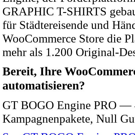
GRAPHIC T-SHIRTS gebaut 
für Städtereisende und Händ
WooCommerce Store die Pla
mehr als 1.200 Original-Desi
Bereit, Ihre WooCommerc
automatisieren?
GT BOGO Engine PRO — 46
Kampagnenpakete, Null Gut