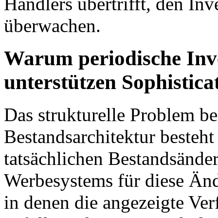
Händlers übertrifft, den In
überwachen.
Warum periodische Inve
unterstützen Sophistica
Das strukturelle Problem bei
Bestandsarchitektur besteht
tatsächlichen Bestandsänd
Werbesystems für diese Änd
in denen die angezeigte Ver