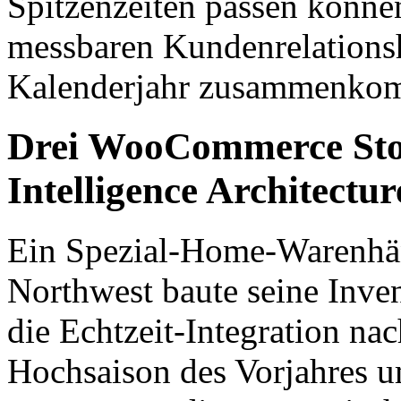
Spitzenzeiten passen können,
messbaren Kundenrelationsh
Kalenderjahr zusammenko
Drei WooCommerce Stor
Intelligence Architectur
Ein Spezial-Home-Warenhän
Northwest baute seine Inve
die Echtzeit-Integration na
Hochsaison des Vorjahres u