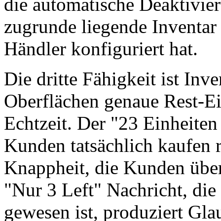
die automatische Deaktivie
zugrunde liegende Inventar 
Händler konfiguriert hat.
Die dritte Fähigkeit ist In
Oberflächen genaue Rest-Ei
Echtzeit. Der "23 Einheiten 
Kunden tatsächlich kaufen r
Knappheit, die Kunden über
"Nur 3 Left" Nachricht, di
gewesen ist, produziert Gl