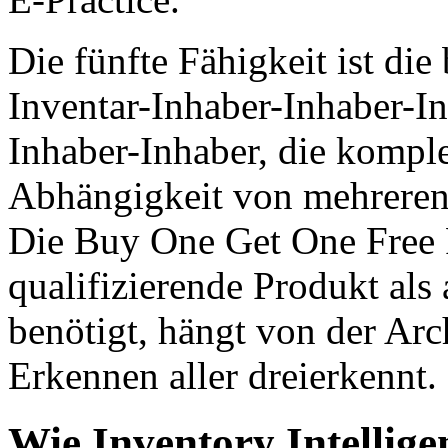
Die fünfte Fähigkeit ist di
Inventar-Inhaber-Inhaber-I
Inhaber-Inhaber, die komp
Abhängigkeit von mehreren 
Die Buy One Get One Free 
qualifizierende Produkt al
benötigt, hängt von der Arch
Erkennen aller dreierkennt.
Wie Inventory Intellige