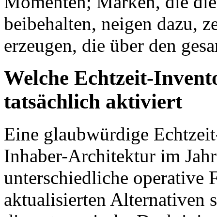
Momenten; Marken, die die 
beibehalten, neigen dazu, z
erzeugen, die über den ges
Welche Echtzeit-Invent
tatsächlich aktiviert
Eine glaubwürdige Echtzeit
Inhaber-Architektur im Jahr
unterschiedliche operative F
aktualisierten Alternativen 