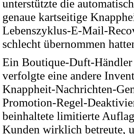
unterstützte die automatis
genaue kartseitige Knapphe
Lebenszyklus-E-Mail-Recov
schlecht übernommen hatten,
Ein Boutique-Duft-Händler 
verfolgte eine andere Invent
Knappheit-Nachrichten-Genau
Promotion-Regel-Deaktivie
beinhaltete limitierte Aufl
Kunden wirklich betreute, u