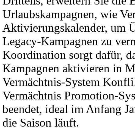
Drittens, erweitern Sie die 
Urlaubskampagnen, wie Vert
Aktivierungskalender, um 
Legacy-Kampagnen zu verm
Koordination sorgt dafür, d
Kampagnen aktivieren in M
Vermächtnis-System Konflikt
Vermächtnis Promotion-Syst
beendet, ideal im Anfang J
die Saison läuft.