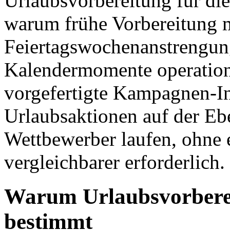
Urlaubsvorbereitung für di
warum frühe Vorbereitung m
Feiertagswochenanstrengun
Kalendermomente operation
vorgefertigte Kampagnen-In
Urlaubsaktionen auf der Eb
Wettbewerber laufen, ohne
vergleichbarer erforderlich.
Warum Urlaubsvorbere
bestimmt