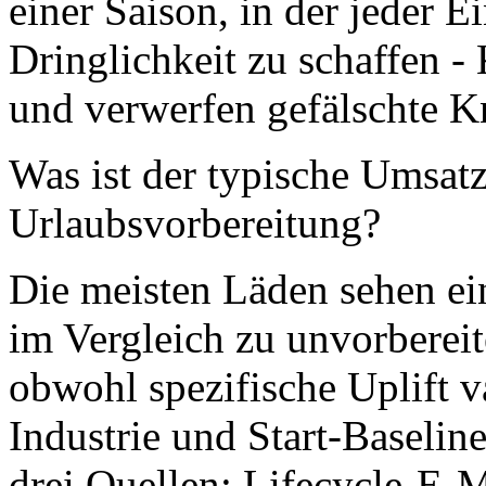
einer Saison, in der jeder E
Dringlichkeit zu schaffen
und verwerfen gefälschte K
Was ist der typische Umsatz
Urlaubsvorbereitung?
Die meisten Läden sehen ei
im Vergleich zu unvorbereit
obwohl spezifische Uplift v
Industrie und Start-Baseli
drei Quellen: Lifecycle-E-