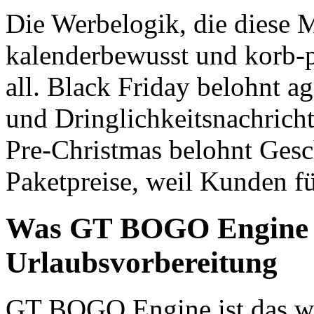
Die Werbelogik, die diese M
kalenderbewusst und korb-pa
all. Black Friday belohnt 
und Dringlichkeitsnachricht
Pre-Christmas belohnt Ges
Paketpreise, weil Kunden fü
Was GT BOGO Engine bi
Urlaubsvorbereitung
GT BOGO Engine ist das wel