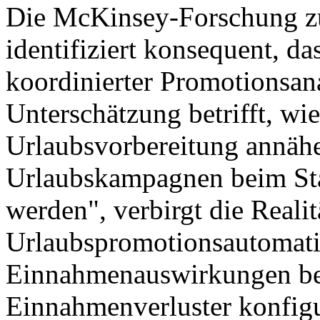
Die McKinsey-Forschung zu
identifiziert konsequent, d
koordinierter Promotionsana
Unterschätzung betrifft, wie
Urlaubsvorbereitung annähe
Urlaubskampagnen beim Sta
werden", verbirgt die Realit
Urlaubspromotionsautomati
Einnahmenauswirkungen bei
Einnahmenverluster konfigu