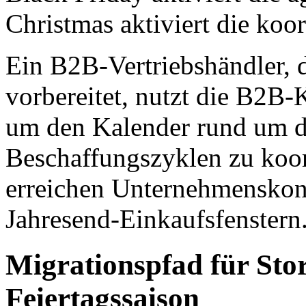
Christmas aktiviert die koo
Ein B2B-Vertriebshändler, d
vorbereitet, nutzt die B2B
um den Kalender rund um d
Beschaffungszyklen zu koo
erreichen Unternehmenskont
Jahresend-Einkaufsfenstern
Migrationspfad für Sto
Feiertagssaison