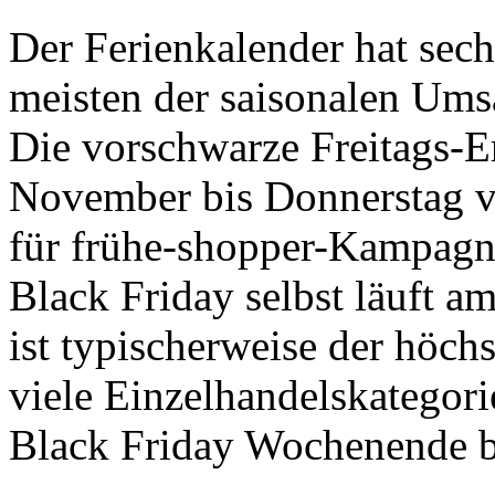
Der Ferienkalender hat sec
meisten der saisonalen Ums
Die vorschwarze Freitags-
November bis Donnerstag vo
für frühe-shopper-Kampagn
Black Friday selbst läuft a
ist typischerweise der höc
viele Einzelhandelskategor
Black Friday Wochenende b