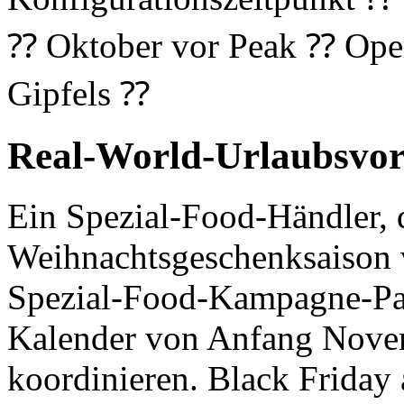
⁇ Oktober vor Peak ⁇ Oper
Gipfels ⁇
Real-World-Urlaubsvorb
Ein Spezial-Food-Händler, d
Weihnachtsgeschenksaison v
Spezial-Food-Kampagne-Pac
Kalender von Anfang Novem
koordinieren. Black Friday 