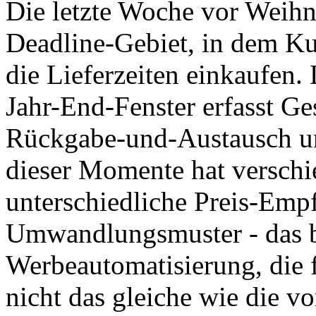
Die letzte Woche vor Weihna
Deadline-Gebiet, in dem Ku
die Lieferzeiten einkaufen
Jahr-End-Fenster erfasst G
Rückgabe-und-Austausch un
dieser Momente hat verschi
unterschiedliche Preis-Emp
Umwandlungsmuster - das be
Werbeautomatisierung, die f
nicht das gleiche wie die v