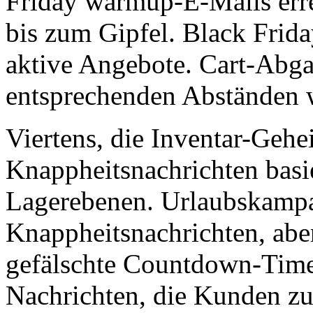
Friday warmup-E-Mails err
bis zum Gipfel. Black Frid
aktive Angebote. Cart-Abga
entsprechenden Abständen 
Viertens, die Inventar-Gehe
Knappheitsnachrichten basie
Lagerebenen. Urlaubskamp
Knappheitsnachrichten, abe
gefälschte Countdown-Timer
Nachrichten, die Kunden z