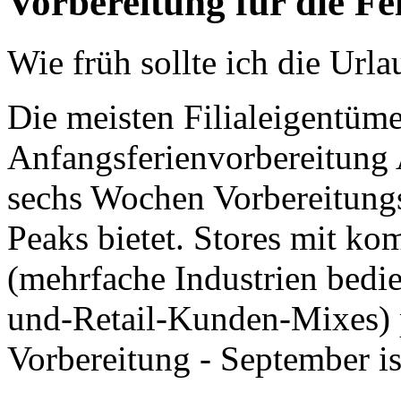
Vorbereitung für die Fe
Wie früh sollte ich die Url
Die meisten Filialeigentüme
Anfangsferienvorbereitung 
sechs Wochen Vorbereitung
Peaks bietet. Stores mit k
(mehrfache Industrien bedi
und-Retail-Kunden-Mixes) p
Vorbereitung - September i