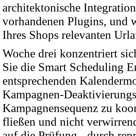
architektonische Integrati
vorhandenen Plugins, und w
Ihres Shops relevanten Ur
Woche drei konzentriert si
Sie die Smart Scheduling 
entsprechenden Kalendermom
Kampagnen-Deaktivierungst
Kampagnensequenz zu koordi
fließen und nicht verwirren
auf die Prüfung - durch rep