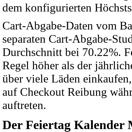
dem konfigurierten Höchsts
Cart-Abgabe-Daten vom Baym
separaten Cart-Abgabe-Stud
Durchschnitt bei 70.22%. Fe
Regel höher als der jährlic
über viele Läden einkaufen,
auf Checkout Reibung währ
auftreten.
Der Feiertag Kalender 