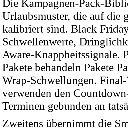
Die Kampagnen-Pack-Biblio
Urlaubsmuster, die auf di
kalibriert sind. Black Frid
Schwellenwerte, Dringlichk
Aware-Knappheitssignale. 
Pakete behandeln Pakete Pa
Wrap-Schwellungen. Final
verwenden den Countdown-T
Terminen gebunden an tats
Zweitens übernimmt die Sm