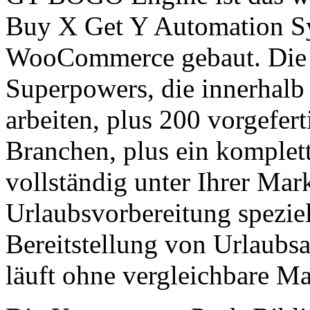
Buy X Get Y Automation Sy
WooCommerce gebaut. Die P
Superpowers, die innerha
arbeiten, plus 200 vorgefe
Branchen, plus ein komplet
vollständig unter Ihrer Mark
Urlaubsvorbereitung speziel
Bereitstellung von Urlaubs
läuft ohne vergleichbare M