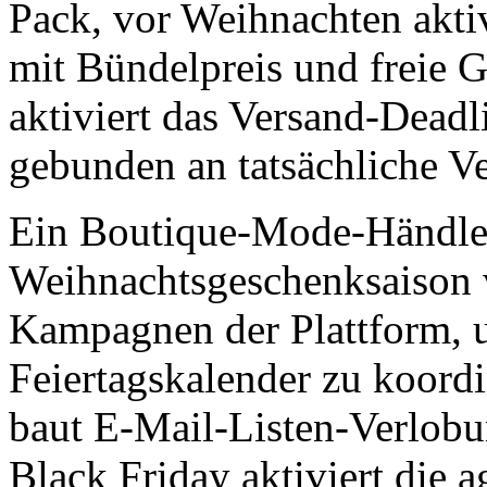
Pack, vor Weihnachten akti
mit Bündelpreis und freie
aktiviert das Versand-Dead
gebunden an tatsächliche Ve
Ein Boutique-Mode-Händler,
Weihnachtsgeschenksaison vo
Kampagnen der Plattform, 
Feiertagskalender zu koord
baut E-Mail-Listen-Verlob
Black Friday aktiviert die a