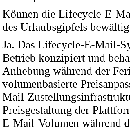
Können die Lifecycle-E-Ma
des Urlaubsgipfels bewälti
Ja. Das Lifecycle-E-Mail-S
Betrieb konzipiert und beh
Anhebung während der Ferie
volumenbasierte Preisanpass
Mail-Zustellungsinfrastrukt
Preisgestaltung der Plattfo
E-Mail-Volumen während de