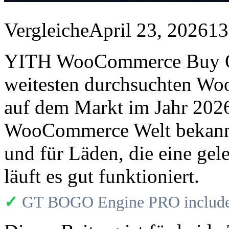
Vergleiche
April 23, 2026
13
YITH WooCommerce Buy One
weitesten durchsuchten 
auf dem Markt im Jahr 2026
WooCommerce Welt bekannt, 
und für Läden, die eine ge
läuft es gut funktioniert.
✓
GT BOGO Engine PRO includes