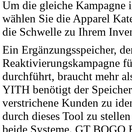
Um die gleiche Kampagne 
wählen Sie die Apparel Kat
die Schwelle zu Ihrem Inve
Ein Ergänzungsspeicher, de
Reaktivierungskampagne fü
durchführt, braucht mehr 
YITH benötigt der Speicher
verstrichene Kunden zu ide
durch dieses Tool zu stell
beide Systeme. GT BOGO E