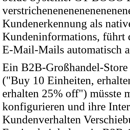
verstrichenenenenenenene
Kundenerkennung als native
Kundeninformations, führt 
E-Mail-Mails automatisch a
Ein B2B-Großhandel-Store 
("Buy 10 Einheiten, erhalte
erhalten 25% off") müsst
konfigurieren und ihre Inte
Kundenverhalten Verschie