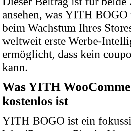
Dieser Beitrag ist für beid
ansehen, was YITH BOGO ta
beim Wachstum Ihres Stores
weltweit erste Werbe-Inte
ermöglicht, dass kein coup
kann.
Was YITH WooCommerce
kostenlos ist
YITH BOGO ist ein fokussie