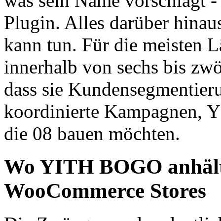
was sein Name vorschlägt -
Plugin. Alles darüber hinau
kann tun. Für die meisten Lä
innerhalb von sechs bis zwö
dass sie Kundensegmentieru
koordinierte Kampagnen, YH
die 08 bauen möchten.
Wo YITH BOGO anhält
WooCommerce Stores