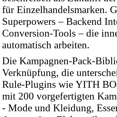
für Einzelhandelsmarken.
Superpowers – Backend Inte
Conversion-Tools – die i
automatisch arbeiten.
Die Kampagnen-Pack-Bibliot
Verknüpfung, die untersche
Rule-Plugins wie YITH B
mit 200 vorgefertigten Kam
- Mode und Kleidung, Esse