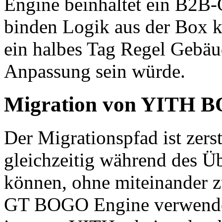
Engine beinhaltet ein B2B
binden Logik aus der Box ko
ein halbes Tag Regel Gebäu
Anpassung sein würde.
Migration von YITH 
Der Migrationspfad ist zers
gleichzeitig während des Üb
können, ohne miteinander 
GT BOGO Engine verwende