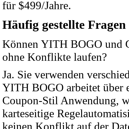
für $499/Jahre.
Häufig gestellte Fragen
Können YITH BOGO und GT
ohne Konflikte laufen?
Ja. Sie verwenden verschie
YITH BOGO arbeitet über e
Coupon-Stil Anwendung, 
karteseitige Regelautomatis
keinen Konflikt auf der Dat