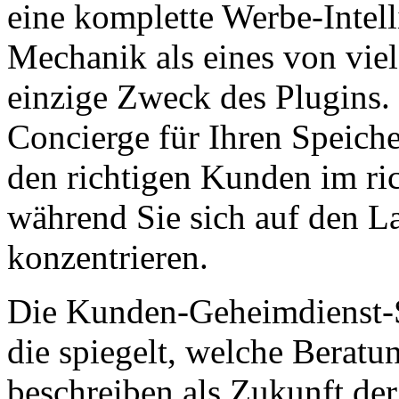
eine komplette Werbe-Inte
Mechanik als eines von vie
einzige Zweck des Plugins.
Concierge für Ihren Speiche
den richtigen Kunden im ri
während Sie sich auf den 
konzentrieren.
Die Kunden-Geheimdienst-S
die spiegelt, welche Berat
beschreiben als Zukunft der