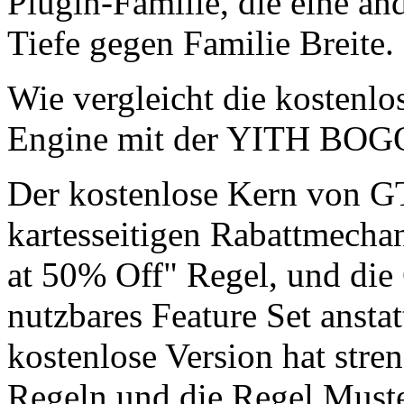
Plugin-Familie, die eine an
Tiefe gegen Familie Breite.
Wie vergleicht die kosten
Engine mit der YITH BOGO
Der kostenlose Kern von G
kartesseitigen Rabattmecha
at 50% Off" Regel, und die 
nutzbares Feature Set anst
kostenlose Version hat stre
Regeln und die Regel Muster