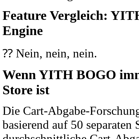
Feature Vergleich: Y
Engine
⁇ Nein, nein, nein.
Wenn YITH BOGO immer
Store ist
Die Cart-Abgabe-Forschung
basierend auf 50 separaten S
durchschnittliche Cart-Abg