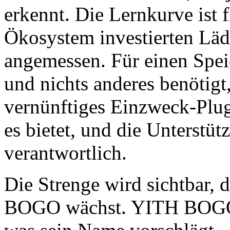
erkennt. Die Lernkurve ist 
Ökosystem investierten Läd
angemessen. Für einen Spei
und nichts anderes benötig
vernünftiges Einzweck-Plugin
es bietet, und die Unterstü
verantwortlich.
Die Strenge wird sichtbar, 
BOGO wächst. YITH BOGO i