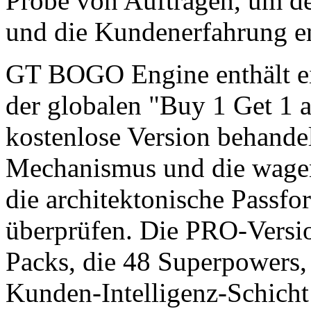
Probe von Aufträgen, um de
und die Kundenerfahrung ent
GT BOGO Engine enthält ei
der globalen "Buy 1 Get 1 
kostenlose Version behande
Mechanismus und die wagen 
die architektonische Passf
überprüfen. Die PRO-Versi
Packs, die 48 Superpowers, 
Kunden-Intelligenz-Schich