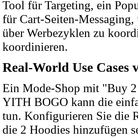
Tool für Targeting, ein Po
für Cart-Seiten-Messaging,
über Werbezyklen zu koord
koordinieren.
Real-World Use Cases v
Ein Mode-Shop mit "Buy 2 H
YITH BOGO kann die einfa
tun. Konfigurieren Sie die R
die 2 Hoodies hinzufügen se