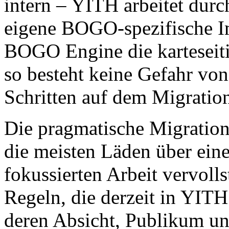
intern – YITH arbeitet durc
eigene BOGO-spezifische 
BOGO Engine die karteseiti
so besteht keine Gefahr vo
Schritten auf dem Migration
Die pragmatische Migrations
die meisten Läden über ein
fokussierten Arbeit vervol
Regeln, die derzeit in YIT
deren Absicht, Publikum u