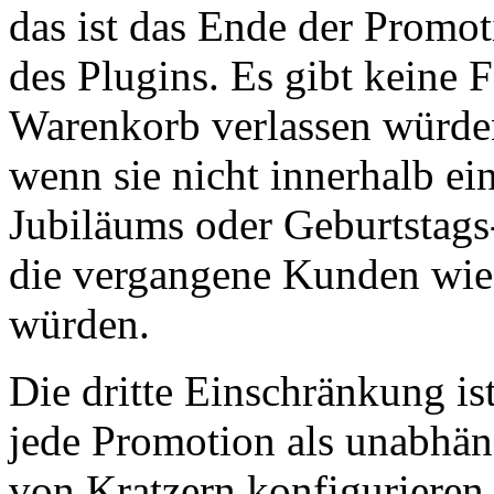
das ist das Ende der Promot
des Plugins. Es gibt keine 
Warenkorb verlassen würden
wenn sie nicht innerhalb ei
Jubiläums oder Geburtstags
die vergangene Kunden wie
würden.
Die dritte Einschränkung is
jede Promotion als unabhäng
von Kratzern konfiguriere