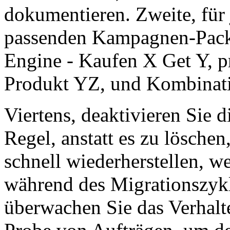
dokumentieren. Zweite, für 
passenden Kampagnen-Pac
Engine - Kaufen X Get Y, pr
Produkt YZ, und Kombinatio
Viertens, deaktivieren Si
Regel, anstatt es zu löschen
schnell wiederherstellen, w
während des Migrationszykl
überwachen Sie das Verhalt