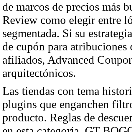
de marcos de precios más b
Review como elegir entre l
segmentada. Si su estrategi
de cupón para atribuciones 
afiliados, Advanced Coupons
arquitectónicos.
Las tiendas con tema histori
plugins que enganchen filtr
producto. Reglas de descuen
en esta categoría. GT BOGO