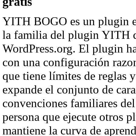
gratis
YITH BOGO es un plugin en
la familia del plugin YITH d
WordPress.org. El plugin h
con una configuración razon
que tiene límites de reglas
expande el conjunto de carac
convenciones familiares de
persona que ejecute otros 
mantiene la curva de aprend