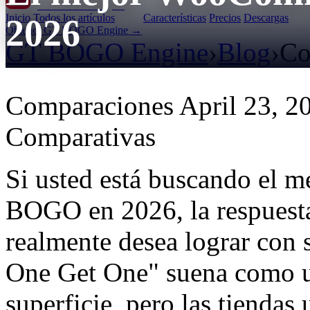
GT BOGO
Engine
Inicio
Todos los artículos
Características
Precios
Descargas
2026
Obtener GT BOGO Engine →
GT BOGO Engine
›
Blog
›
Co
Comparaciones
April 23, 2
Comparativas
Si usted está buscando el
BOGO en 2026, la respuesta
realmente desea lograr con 
One Get One" suena como una
superficie, pero las tiendas