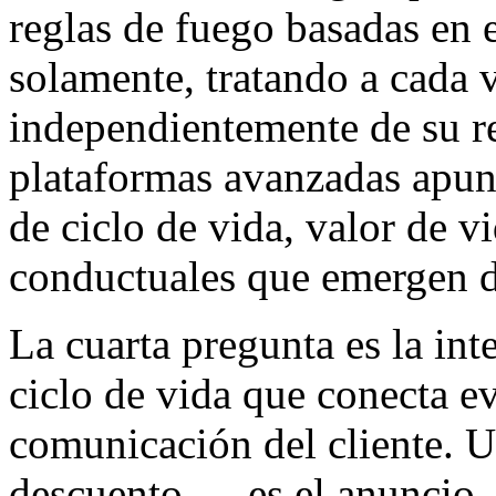
reglas de fuego basadas en e
solamente, tratando a cada v
independientemente de su re
plataformas avanzadas apunt
de ciclo de vida, valor de v
conductuales que emergen de
La cuarta pregunta es la int
ciclo de vida que conecta e
comunicación del cliente. 
descuento — es el anuncio, 