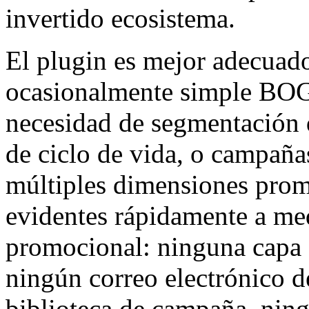
invertido ecosistema.
El plugin es mejor adecuado
ocasionalmente simple BOG
necesidad de segmentación d
de ciclo de vida, o campaña
múltiples dimensiones prom
evidentes rápidamente a me
promocional: ninguna capa d
ningún correo electrónico d
biblioteca de campaña, ning