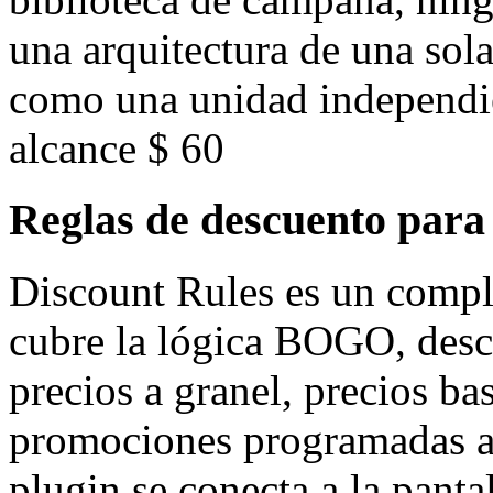
una arquitectura de una sol
como una unidad independi
alcance $ 60
Reglas de descuento par
Discount Rules es un compl
cubre la lógica BOGO, desc
precios a granel, precios ba
promociones programadas a 
plugin se conecta a la panta