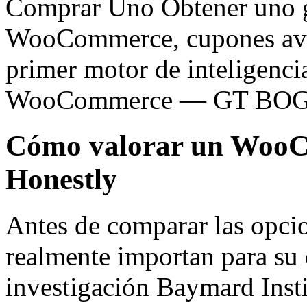
Comprar Uno Obtener uno gr
WooCommerce, cupones avanz
primer motor de inteligenc
WooCommerce — GT BOGO
Cómo valorar un Woo
Honestly
Antes de comparar las opcion
realmente importan para su 
investigación Baymard Insti