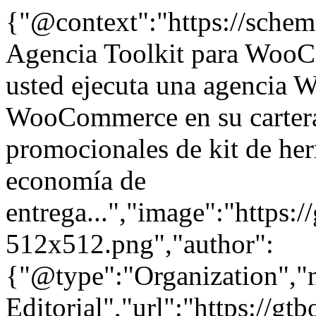
{"@context":"https://schem
Agencia Toolkit para WooC
usted ejecuta una agencia W
WooCommerce en su cartera 
promocionales de kit de her
economía de
entrega...","image":"https:/
512x512.png","author":
{"@type":"Organization"
Editorial","url":"https://g