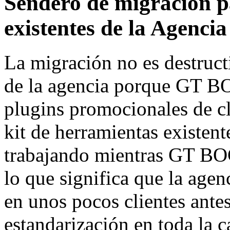
Sendero de migración pa
existentes de la Agenci
La migración no es destructi
de la agencia porque GT B
plugins promocionales de cli
kit de herramientas existent
trabajando mientras GT BO
lo que significa que la agen
en unos pocos clientes ant
estandarización en toda la ca