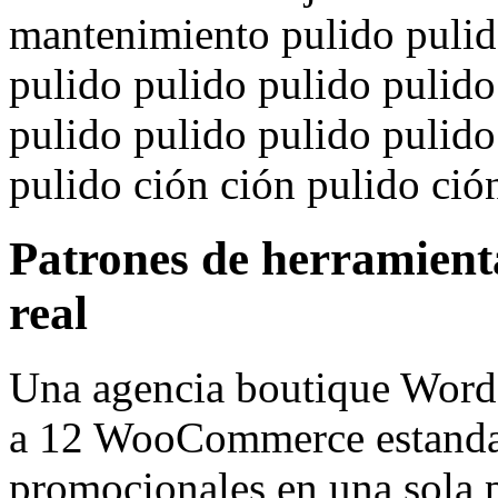
mantenimiento pulido pulid
pulido pulido pulido pulido
pulido pulido pulido pulido
pulido ción ción pulido ció
Patrones de herramient
real
Una agencia boutique WordPr
a 12 WooCommerce estandari
promocionales en una sola p