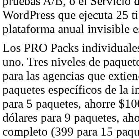
pruebas A/B, o el Servicio 
WordPress que ejecuta 25 tie
plataforma anual invisible 
Los PRO Packs individuales
uno. Tres niveles de paquete
para las agencias que extien
paquetes específicos de la i
para 5 paquetes, ahorre $1
dólares para 9 paquetes, aho
completo (399 para 15 paqu