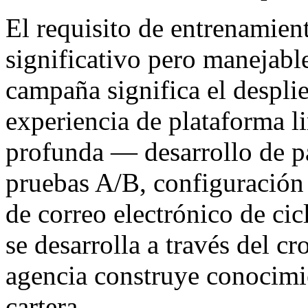
El requisito de entrenamient
significativo pero manejabl
campaña significa el despli
experiencia de plataforma l
profunda — desarrollo de pa
pruebas A/B, configuración 
de correo electrónico de ci
se desarrolla a través del 
agencia construye conocimie
cartera.