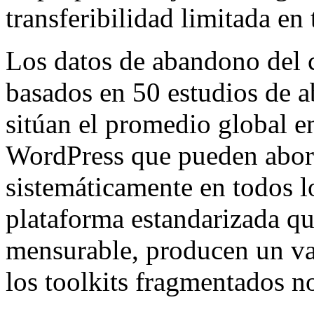
transferibilidad limitada en 
Los datos de abandono del c
basados en 50 estudios de a
sitúan el promedio global 
WordPress que pueden abord
sistemáticamente en todos lo
plataforma estandarizada q
mensurable, producen un val
los toolkits fragmentados n