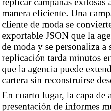
replicar campañas exitosas a
manera eficiente. Una camp
cliente de moda se conviert
exportable JSON que la agen
de moda y se personaliza a s
replicación tarda minutos en
que la agencia puede extend
cartera sin reconstruirse de
En cuarto lugar, la capa de a
presentación de informes mu