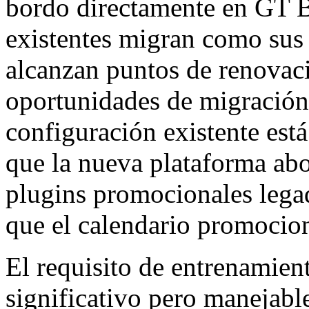
bordo directamente en GT 
existentes migran como sus
alcanzan puntos de renovaci
oportunidades de migració
configuración existente est
que la nueva plataforma abor
plugins promocionales legad
que el calendario promocio
El requisito de entrenamient
significativo pero manejabl