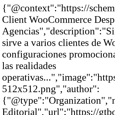
{"@context":"https://schem
Client WooCommerce Despl
Agencias","description":"Si
sirve a varios clientes de
configuraciones promocional
las realidades
operativas...","image":"http
512x512.png","author":
{"@type":"Organization"
Editorial","url":"https://g