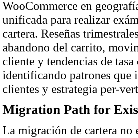
WooCommerce en geografías 
unificada para realizar exá
cartera. Reseñas trimestrale
abandono del carrito, movim
cliente y tendencias de tasa
identificando patrones que
clientes y estrategia per-vert
Migration Path for Exis
La migración de cartera no