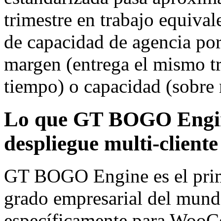
trimestre en trabajo equiva
de capacidad de agencia por
margen (entrega el mismo t
tiempo) o capacidad (sobre 
Lo que GT BOGO Engine
despliegue multi-cliente
GT BOGO Engine es el prim
grado empresarial del mun
específicamente para WooC