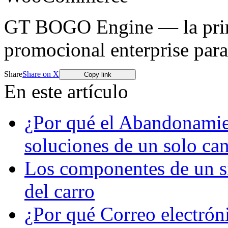
GT BOGO Engine — la prime
promocional enterprise pa
Share
Share on X
Copy link
En este artículo
¿Por qué el Abandonamien
soluciones de un solo can
Los componentes de un s
del carro
¿Por qué Correo electró