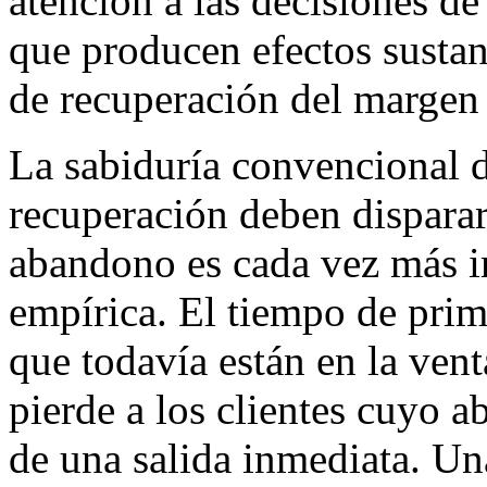
atención a las decisiones d
que producen efectos sustan
de recuperación del marge
La sabiduría convencional d
recuperación deben disparar
abandono es cada vez más 
empírica. El tiempo de prime
que todavía están en la vent
pierde a los clientes cuyo a
de una salida inmediata. U