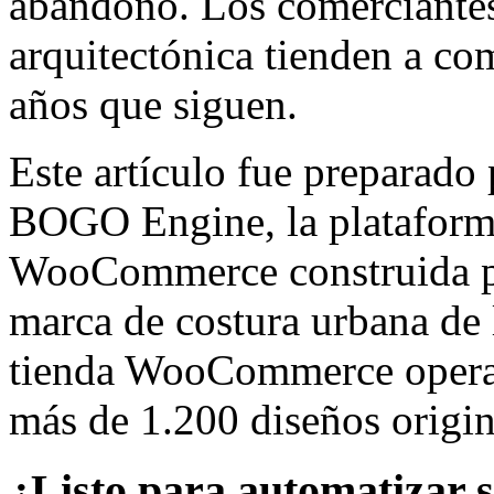
abandono. Los comerciantes
arquitectónica tienden a com
años que siguen.
Este artículo fue preparado 
BOGO Engine, la plataforma
WooCommerce construida 
marca de costura urbana de 
tienda WooCommerce opera 
más de 1.200 diseños origin
¿Listo para automatizar 