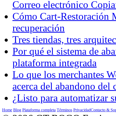
Correo electrónico Copia
Cómo Cart-Restoración Me
recuperación
Tres tiendas, tres arquit
Por qué el sistema de ab
plataforma integrada
Lo que los merchantes 
acerca del abandono del 
¿Listo para automatiza
Home
Blog
Plataforma completa
Términos
Privacidad
Contacto & Sop