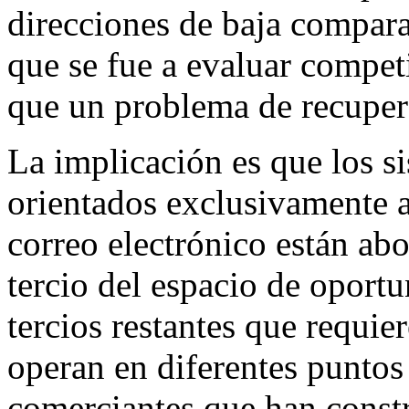
direcciones de baja compara
que se fue a evaluar compet
que un problema de recuper
La implicación es que los s
orientados exclusivamente a
correo electrónico están a
tercio del espacio de oport
tercios restantes que requie
operan en diferentes puntos 
comerciantes que han constr