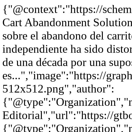
{"@context":"https://sche
Cart Abandonment Solution"
sobre el abandono del carri
independiente ha sido disto
de una década por una supo
es...","image":"https://grap
512x512.png","author":
{"@type":"Organization"
Editorial","url":"https://g
{"@type":"Organization"