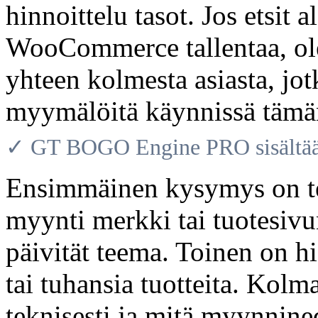
hinnoittelu tasot. Jos etsit
WooCommerce tallentaa, ol
yhteen kolmesta asiasta, jot
myymälöitä käynnissä tämä
✓ GT BOGO Engine PRO sisältää 
Ensimmäinen kysymys on tee
myynti merkki tai tuotesivu
päivität teema. Toinen on hi
tai tuhansia tuotteita. Kolm
teknisesti ja mitä myynnined