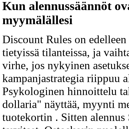
Kun alennussäännöt ovat
myymälällesi
Discount Rules on edellee
tietyissä tilanteissa, ja vai
virhe, jos nykyinen asetukse
kampanjastrategia riippuu a
Psykologinen hinnoittelu ta
dollaria" näyttää, myynti me
tuotekortin . Sitten alennus