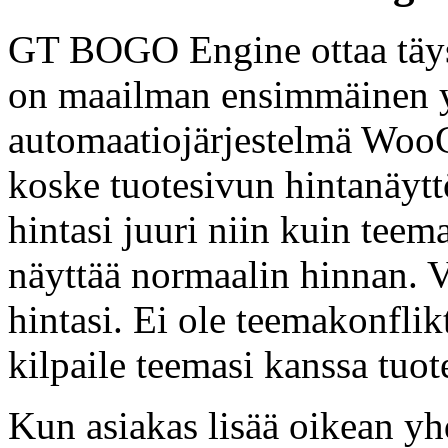
GT BOGO Engine ottaa täysi
on maailman ensimmäinen y
automaatiojärjestelmä WooC
koske tuotesivun hintanäyt
hintasi juuri niin kuin tee
näyttää normaalin hinnan. V
hintasi. Ei ole teemakonfl
kilpaile teemasi kanssa tuot
Kun asiakas lisää oikean yh