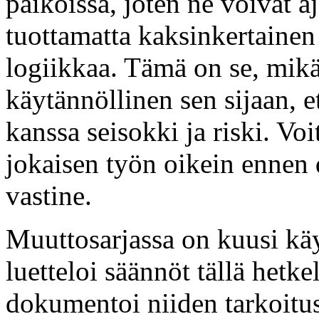
paikoissa, joten ne voivat a
tuottamatta kaksinkertainen 
logiikkaa. Tämä on se, mik
käytännöllinen sen sijaan, e
kanssa seisokki ja riski. Voi
jokaisen työn oikein ennen 
vastine.
Muuttosarjassa on kuusi kä
luetteloi säännöt tällä hetk
dokumentoi niiden tarkoitus