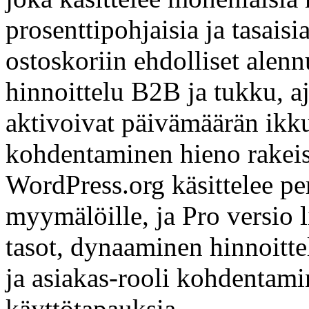
prosenttipohjaisia ja tasai
ostoskoriin ehdolliset alenn
hinnoittelu B2B ja tukku, aj
aktivoivat päivämäärän ikkun
kohdentaminen hieno rakeis
WordPress.org käsittelee per
myymälöille, ja Pro versio l
tasot, dynaaminen hinnoitt
ja asiakas-rooli kohdenta
käyttötapauksia.