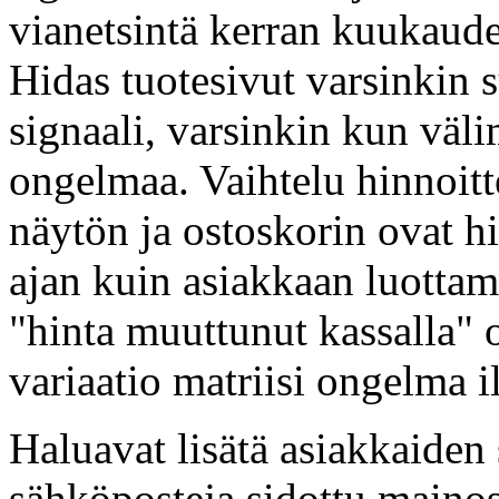
vianetsintä kerran kuukaudes
Hidas tuotesivut varsinkin s
signaali, varsinkin kun välim
ongelmaa. Vaihtelu hinnoit
näytön ja ostoskorin ovat hi
ajan kuin asiakkaan luottam
"hinta muuttunut kassalla" o
variaatio matriisi ongelma 
Haluavat lisätä asiakkaiden 
sähköposteja sidottu maino