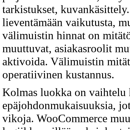
tarkistukset, kuvankäsittely
lieventämään vaikutusta, mut
välimuistin hinnat on mität
muuttuvat, asiakasroolit muu
aktivoida. Välimuistin mitä
operatiivinen kustannus.
Kolmas luokka on vaihtelu 
epäjohdonmukaisuuksia, jot
vikoja. WooCommerce muun