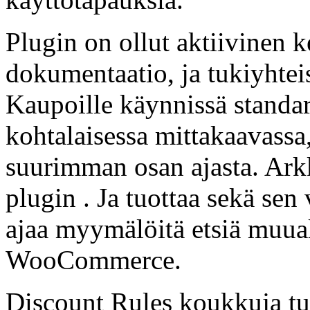
Plugin on ollut aktiivinen k
dokumentaatio, ja tukiyhtei
Kaupoille käynnissä standa
kohtalaisessa mittakaavassa,
suurimman osan ajasta. Arkk
plugin . Ja tuottaa sekä se
ajaa myymälöitä etsiä muual
WooCommerce.
Discount Rules koukkuja tuo