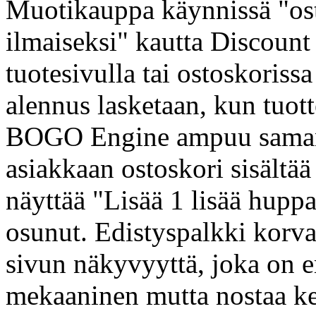
Muotikauppa käynnissä "ost
ilmaiseksi" kautta Discoun
tuotesivulla tai ostoskoris
alennus lasketaan, kun tuot
BOGO Engine ampuu saman 
asiakkaan ostoskori sisältää
näyttää "Lisää 1 lisää hupp
osunut. Edistyspalkki korva
sivun näkyvyyttä, joka on 
mekaaninen mutta nostaa ke