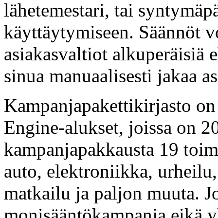
lähetemestari, tai syntymäp
käyttäytymiseen. Säännöt v
asiakasvaltiot alkuperäisiä
sinua manuaalisesti jakaa as
Kampanjapakettikirjasto on
Engine-alukset, joissa on 2
kampanjapakkausta 19 toimi
auto, elektroniikka, urheilu
matkailu ja paljon muuta. 
monisääntökampanja eikä yk