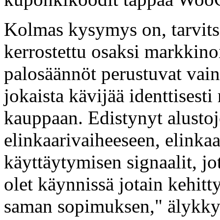
Kolmas kysymys on, tarvits
kerrostettu osaksi markkin
palosäännöt perustuvat vain 
jokaista kävijää identtisesti
kauppaan. Edistynyt alustoj
elinkaarivaiheeseen, elinkaar
käyttäytymisen signaalit, jot
olet käynnissä jotain kehit
saman sopimuksen," älykkyy