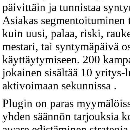
päivittäin ja tunnistaa syn
Asiakas segmentoituminen to
kuin uusi, palaa, riski, rauke
mestari, tai syntymäpäivä o
käyttäytymiseen. 200 kampa
jokainen sisältää 10 yritys-
aktivoimaan sekunnissa .
Plugin on paras myymälöiss
yhden säännön tarjouksia ko
aware edistäminen strategi