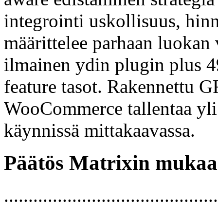
integrointi uskollisuus, hinn
määrittelee parhaan luokan 
ilmainen ydin plugin plus 
feature tasot. Rakennettu
WooCommerce tallentaa yli 
käynnissä mittakaavassa.
Päätös Matrixin mukaa
............................................