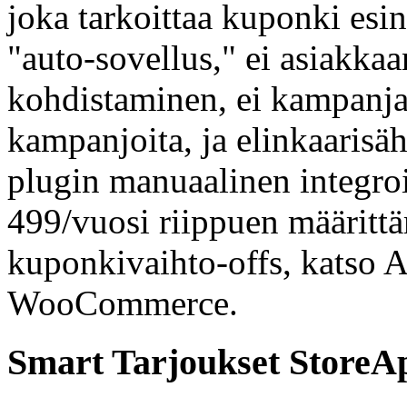
joka tarkoittaa kuponki esin
"auto-sovellus," ei asiakka
kohdistaminen, ei kampanja
kampanjoita, ja elinkaarisäh
plugin manuaalinen integroi
499/vuosi riippuen määrittäm
kuponkivaihto-offs, katso
WooCommerce.
Smart Tarjoukset StoreA