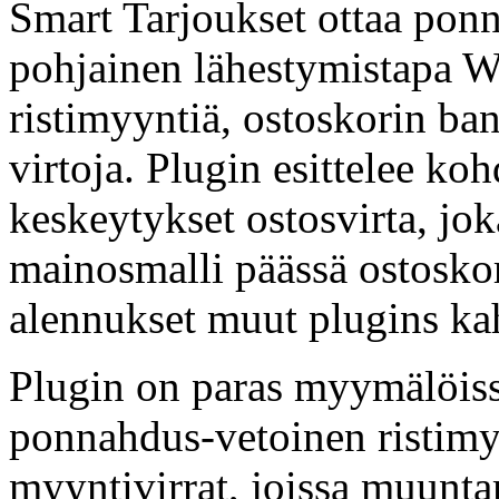
Smart Tarjoukset ottaa pon
pohjainen lähestymistapa 
ristimyyntiä, ostoskorin ban
virtoja. Plugin esittelee ko
keskeytykset ostosvirta, jo
mainosmalli päässä ostosko
alennukset muut plugins ka
Plugin on paras myymälöiss
ponnahdus-vetoinen ristimyy
myyntivirrat, joissa muunta