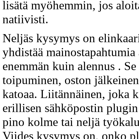
lisätä myöhemmin, jos aloita
natiivisti.
Neljäs kysymys on elinkaari
yhdistää mainostapahtumia 
enemmän kuin alennus . Se 
toipuminen, oston jälkeinen
katoaa. Liitännäinen, joka k
erillisen sähköpostin plugin
pino kolme tai neljä työkalu
Viides kysymys on, onko pl