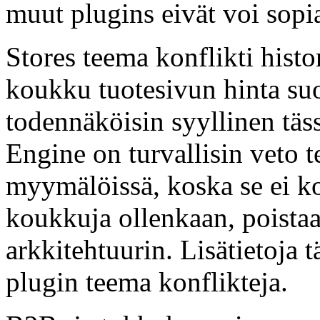
muut plugins eivät voi sopi
Stores teema konflikti histor
koukku tuotesivun hinta su
todennäköisin syyllinen tä
Engine on turvallisin veto t
myymälöissä, koska se ei k
koukkuja ollenkaan, poistaa
arkkitehtuurin. Lisätietoja
plugin teema konflikteja.