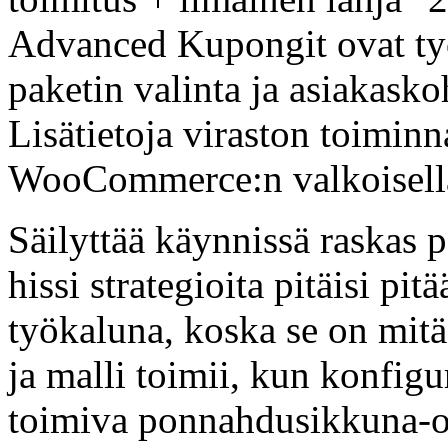
Advanced Kupongit ovat t
paketin valinta ja asiakaskoh
Lisätietoja viraston toiminn
WooCommerce:n valkoisella 
Säilyttää käynnissä raska
hissi strategioita pitäisi pi
työkaluna, koska se on mitä
ja malli toimii, kun konfigu
toimiva ponnahdusikkuna-oh