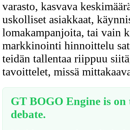
varasto, kasvava keskimäärä
uskolliset asiakkaat, käynni
lomakampanjoita, tai vain 
markkinointi hinnoittelu sa
teidän tallentaa riippuu siitä
tavoittelet, missä mittakaava
GT BOGO Engine is on th
debate.