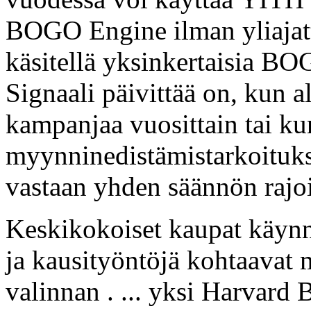
BOGO Engine ilman yliajat
käsitellä yksinkertaisia BO
Signaali päivittää on, kun al
kampanjaa vuosittain tai ku
myynninedistämistarkoituks
vastaan yhden säännön rajoi
Keskikokoiset kaupat käynn
ja kausityöntöjä kohtaavat 
valinnan . ... yksi Harvard