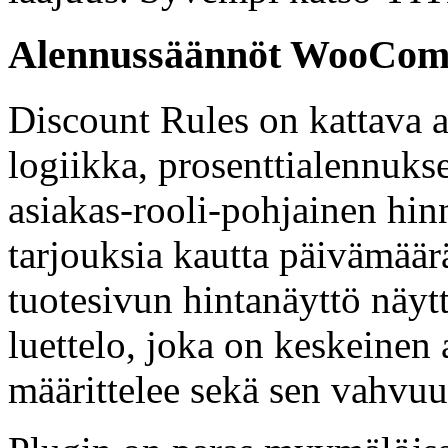
Alennussäännöt WooComme
Discount Rules on kattava 
logiikka, prosenttialennukset
asiakas-rooli-pohjainen hinn
tarjouksia kautta päivämää
tuotesivun hintanäyttö näyt
luettelo, joka on keskeinen 
määrittelee sekä sen vahvuuk