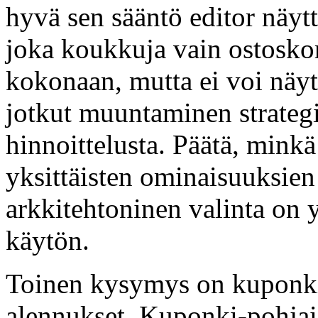
hyvä sen sääntö editor näyt
joka koukkuja vain ostosko
kokonaan, mutta ei voi näytt
jotkut muuntaminen strategi
hinnoittelusta. Päätä, mink
yksittäisten ominaisuuksien
arkkitehtoninen valinta on 
käytön.
Toinen kysymys on kuponkik
alennukset. Kuponki-pohjais