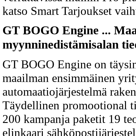
katso Smart Tarjoukset v
GT BOGO Engine ... Maa
myynninedistämisalan tie
GT BOGO Engine on täysin 
maailman ensimmäinen yrit
automaatiojärjestelmä rake
Täydellinen promootional t
200 kampanja paketit 19 teo
elinkaari sähköpostijärjeste