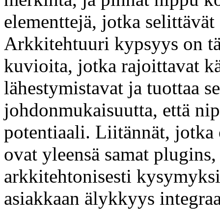
elementtejä, jotka selittävä
Arkkitehtuuri kypsyys on tä
kuvioita, jotka rajoittavat
lähestymistavat ja tuottaa 
johdonmukaisuutta, että nip
potentiaali. Liitännät, jotk
ovat yleensä samat plugins,
arkkitehtonisesti kysymyksi
asiakkaan älykkyys integraa