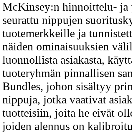
McKinsey:n hinnoittelu- ja
seurattu nippujen suoritusky
tuotemerkkeille ja tunniste
näiden ominaisuuksien välil
luonnollista asiakasta, käytt
tuoteryhmän pinnallisen sa
Bundles, johon sisältyy prim
nippuja, jotka vaativat asia
tuotteisiin, joita he eivät o
joiden alennus on kalibroit