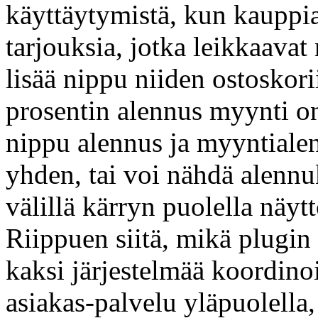
käyttäytymistä, kun kauppia
tarjouksia, jotka leikkaavat
lisää nippu niiden ostosko
prosentin alennus myynti o
nippu alennus ja myyntialen
yhden, tai voi nähdä alenn
välillä kärryn puolella näyt
Riippuen siitä, mikä plugin 
kaksi järjestelmää koordinoi
asiakas-palvelu yläpuolella