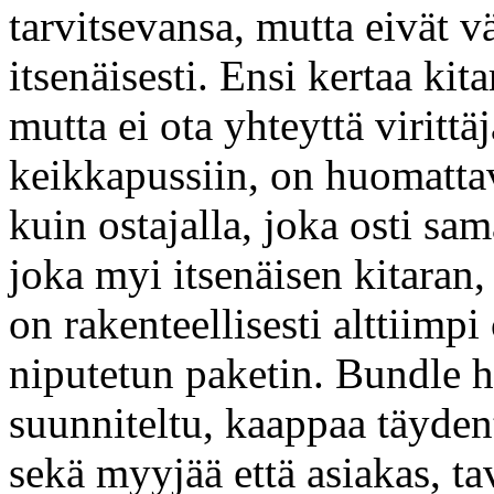
tarvitsevansa, mutta eivät 
itsenäisesti. Ensi kertaa kit
mutta ei ota yhteyttä virittä
keikkapussiin, on huomatt
kuin ostajalla, joka osti sam
joka myi itsenäisen kitaran,
on rakenteellisesti alttiimp
niputetun paketin. Bundle h
suunniteltu, kaappaa täyden
sekä myyjää että asiakas, ta