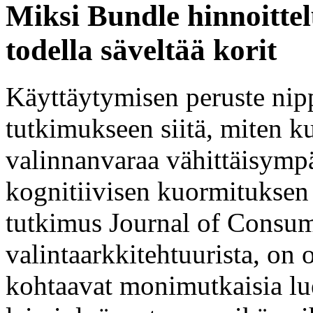
Miksi Bundle hinnoittel
todella säveltää korit
Käyttäytymisen peruste nip
tutkimukseen siitä, miten kul
valinnanvaraa vähittäisymp
kognitiivisen kuormituksen
tutkimus Journal of Consu
valintaarkkitehtuurista, on o
kohtaavat monimutkaisia lue