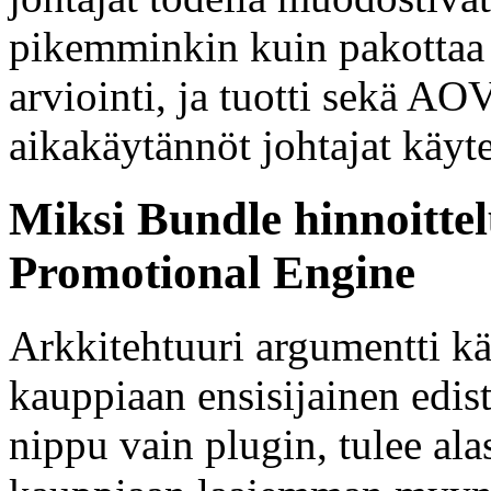
pikemminkin kuin pakottaa 
arviointi, ja tuotti sekä AO
aikakäytännöt johtajat käyt
Miksi Bundle hinnoittel
Promotional Engine
Arkkitehtuuri argumentti käs
kauppiaan ensisijainen edis
nippu vain plugin, tulee al