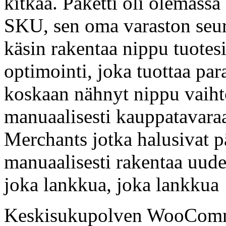
kitkaa. Paketti oli olemass
SKU, sen oma varaston seura
käsin rakentaa nippu tuotesi
optimointi, joka tuottaa par
koskaan nähnyt nippu vaihto
manuaalisesti kauppatavaraa
Merchants jotka halusivat pä
manuaalisesti rakentaa uude
joka lankkua, joka lankkua
Keskisukupolven WooComme