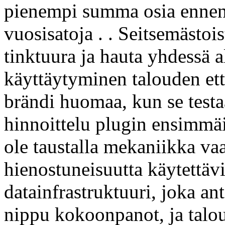
pienempi summa osia ennen
vuosisatoja . . Seitsemästoi
tinktuura ja hauta yhdessä
käyttäytyminen talouden ett
brändi huomaa, kun se tes
hinnoittelu plugin ensimmäi
ole taustalla mekaniikka va
hienostuneisuutta käytettäv
datainfrastruktuuri, joka an
nippu kokoonpanot, ja talou