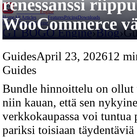
renessanssi riip
GT BOGO
Engine
WooCommerce väh
Home
All Articles
Features
Pricing
Downloads
Get GT BOGO Engine →
GT BOGO Engine
›
Blog
›
Gu
Guides
April 23, 2026
12 mi
Guides
Bundle hinnoittelu on ollut 
niin kauan, että sen nykyi
verkkokaupassa voi tuntua 
pariksi toisiaan täydentäviä