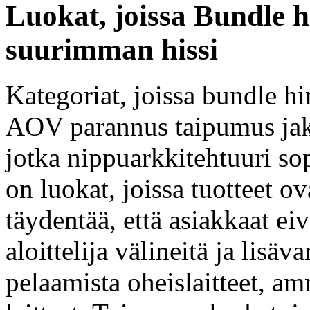
Luokat, joissa Bundle h
suurimman hissi
Kategoriat, joissa bundle hi
AOV parannus taipumus jak
jotka nippuarkkitehtuuri so
on luokat, joissa tuotteet o
täydentää, että asiakkaat eiv
aloittelija välineitä ja lisäv
pelaamista oheislaitteet, am