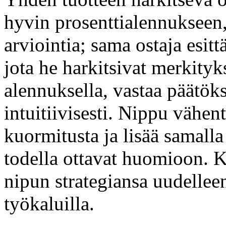
hyvin prosenttialennukseen,
arviointia; sama ostaja esitt
jota he harkitsivat merkityks
alennuksella, vastaa päätök
intuitiivisesti. Nippu vähen
kuormitusta ja lisää samalla 
todella ottavat huomioon. K
nipun strategiansa uudelleen
työkaluilla.