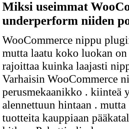
Miksi useimmat WooCo
underperform niiden po
WooCommerce nippu plugin 
mutta laatu koko luokan on o
rajoittaa kuinka laajasti ni
Varhaisin WooCommerce nip
perusmekaanikko . kiinteä y
alennettuun hintaan . mutta k
tuotteita kauppiaan pääkatal