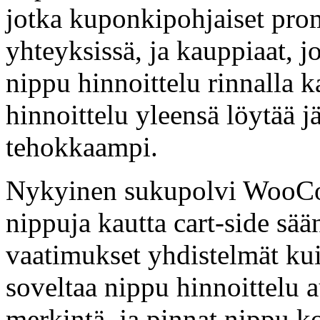
jotka kuponkipohjaiset prom
yhteyksissä, ja kauppiaat, 
nippu hinnoittelu rinnalla 
hinnoittelu yleensä löytää 
tehokkaampi.
Nykyinen sukupolvi WooCom
nippuja kautta cart-side sää
vaatimukset yhdistelmät kui
soveltaa nippu hinnoittelu 
merkintä, ja pinnat nippu k