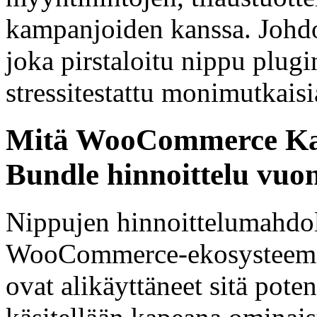
kampanjoiden kanssa. Johdo
joka pirstaloitu nippu plugi
stressitestattu monimutkais
Mitä WooCommerce Kaup
Bundle hinnoittelu vuo
Nippujen hinnoittelumahdoll
WooCommerce-ekosysteemiss
ovat alikäyttäneet sitä poten