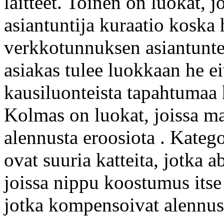
laitteet. Toinen on luokat, j
asiantuntija kuraatio koska 
verkkotunnuksen asiantuntem
asiakas tulee luokkaan he ei
kausiluonteista tapahtumaa 
Kolmas on luokat, joissa m
alennusta eroosiota . Kategori
ovat suuria katteita, jotka a
joissa nippu koostumus itse
jotka kompensoivat alennusta