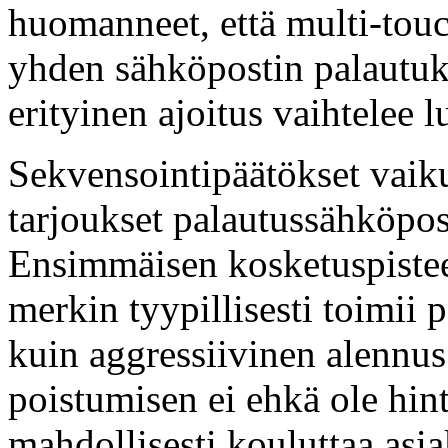
huomanneet, että multi-touc
yhden sähköpostin palautuk
erityinen ajoitus vaihtelee 
Sekvensointipäätökset vaiku
tarjoukset palautussähköpost
Ensimmäisen kosketuspiste
merkin tyypillisesti toimii
kuin aggressiivinen alennus
poistumisen ei ehkä ole hin
mahdollisesti kouluttaa asi