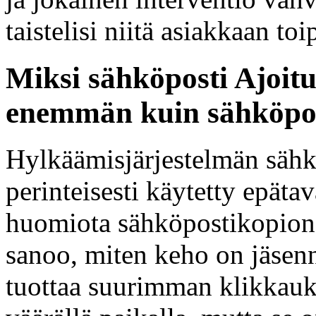
taistelisi niitä asiakkaan 
Miksi sähköposti Ajoitu
enemmän kuin sähköpo
Hylkäämisjärjestelmän säh
perinteisesti käytetty epäta
huomiota sähköpostikopion 
sanoo, miten keho on jäsenne
tuottaa suurimman klikkauks