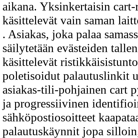
aikana. Yksinkertaisin cart-
käsittelevät vain saman lai
. Asiakas, joka palaa samas
säilytetään evästeiden tall
käsittelevät ristikkäisistunt
poletisoidut palautuslinkit 
asiakas-tili-pohjainen cart 
ja progressiivinen identifioi
sähköpostiosoitteet kaapat
palautuskäynnit jopa silloin,