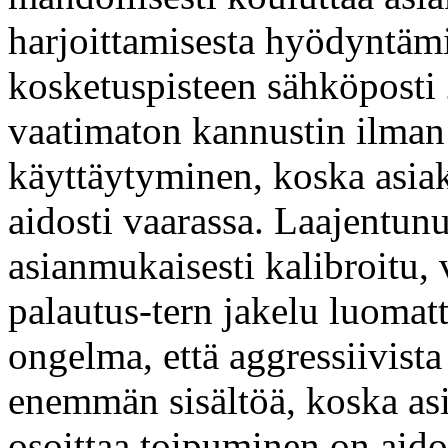
harjoittamisesta hyödyntämi
kosketuspisteen sähköposti 
vaatimaton kannustin ilman
käyttäytyminen, koska asia
aidosti vaarassa. Laajentunu
asianmukaisesti kalibroitu,
palautus-tern jakelu luomatt
ongelma, että aggressiivista
enemmän sisältöä, koska as
osoittaa toipuminen on aidos