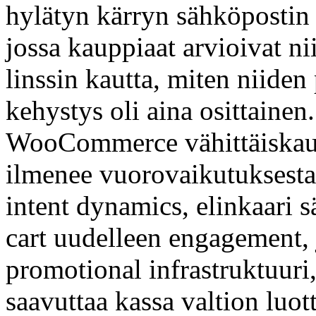
hylätyn kärryn sähköpostin
jossa kauppiaat arvioivat n
linssin kautta, miten niiden
kehystys oli aina osittaine
WooCommerce vähittäiskaup
ilmenee vuorovaikutuksesta k
intent dynamics, elinkaari 
cart uudelleen engagement
promotional infrastruktuuri,
saavuttaa kassa valtion luott