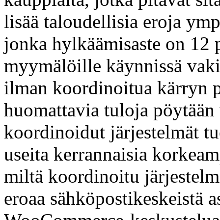
lisää taloudellisia eroja ym
jonka hylkäämisaste on 12 p
myymälöille käynnissä vaki
ilman koordinoitua kärryn pu
huomattavia tuloja pöytään 
koordinoidut järjestelmät t
useita kerrannaisia korkea
miltä koordinoitu järjestelm
eroaa sähköpostikeskeistä a