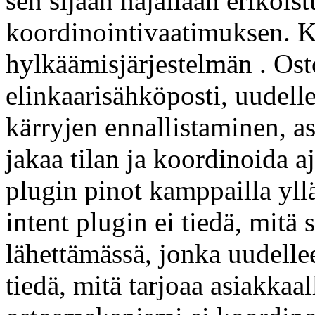
sen sijaan hajallaan erikois
koordinointivaatimuksen. 
hylkäämisjärjestelmän . Osto
elinkaarisähköposti, uudel
kärryjen ennallistaminen, as
jakaa tilan ja koordinoida ajo
plugin pinot kamppailla yll
intent plugin ei tiedä, mitä
lähettämässä, jonka uudelle
tiedä, mitä tarjoaa asiakkaa