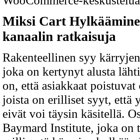
WooCommerce-keskustelua k
Miksi Cart Hylkäämine
kanaalin ratkaisuja
Rakenteellinen syy kärryje
joka on kertynyt alusta läh
on, että asiakkaat poistuvat 
joista on erilliset syyt, ett
eivät voi täysin käsitellä. 
Baymard Institute, joka on