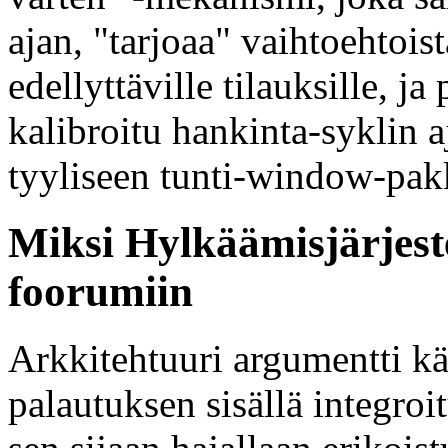
ajan, "tarjoaa" vaihtoehtois
edellyttäville tilauksille, j
kalibroitu hankinta-syklin a
tyyliseen tunti-window-pa
Miksi Hylkäämisjärjest
foorumiin
Arkkitehtuuri argumentti kä
palautuksen sisällä integr