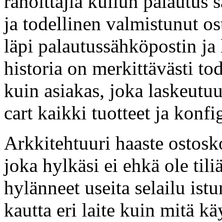
rahoittajia kuilun palautus
ja todellinen valmistunut os
läpi palautussähköpostin ja 
historia on merkittävästi t
kuin asiakas, joka laskeutu
cart kaikki tuotteet ja konfi
Arkkitehtuuri haaste ostosko
joka hylkäsi ei ehkä ole til
hylänneet useita selailu ist
kautta eri laite kuin mitä k