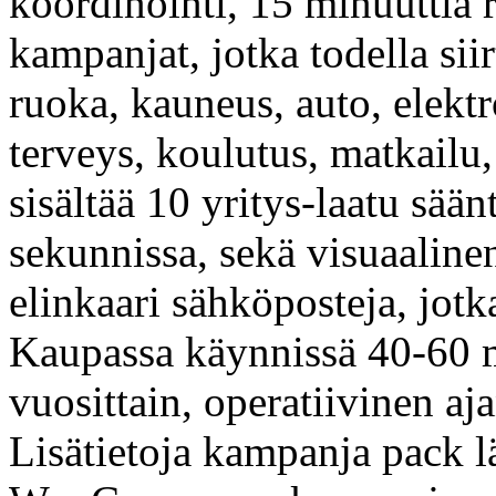
koordinointi, 15 minuuttia r
kampanjat, jotka todella sii
ruoka, kauneus, auto, elektr
terveys, koulutus, matkail
sisältää 10 yritys-laatu sää
sekunnissa, sekä visuaalin
elinkaari sähköposteja, jot
Kaupassa käynnissä 40-60 
vuosittain, operatiivinen aj
Lisätietoja kampanja pack l