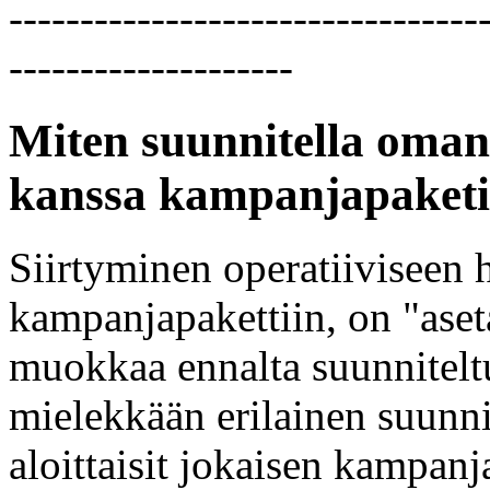
---------------------------------
--------------------
Miten suunnitella oma
kanssa kampanjapaketi
Siirtyminen operatiiviseen 
kampanjapakettiin, on "aseta
muokkaa ennalta suunnitelt
mielekkään erilainen suunnit
aloittaisit jokaisen kampanja