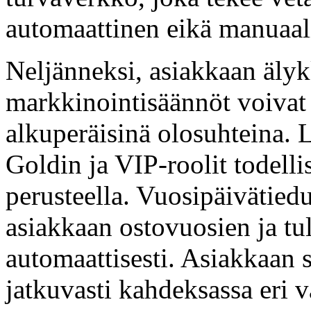
automaattinen eikä manuaal
Neljänneksi, asiakkaan älykk
markkinointisäännöt voivat
alkuperäisinä olosuhteina.
Goldin ja VIP-roolit todell
perusteella. Vuosipäivätiedu
asiakkaan ostovuosien ja tu
automaattisesti. Asiakkaan
jatkuvasti kahdeksassa eri v