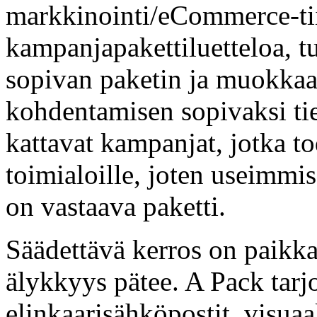
markkinointi/eCommerce-ti
kampanjapakettiluetteloa, 
sopivan paketin ja muokkaat 
kohdentamisen sopivaksi ti
kattavat kampanjat, jotka to
toimialoille, joten useimmi
on vastaava paketti.
Säädettävä kerros on paikk
älykkyys pätee. A Pack tarj
elinkaarisähköpostit, visuaa