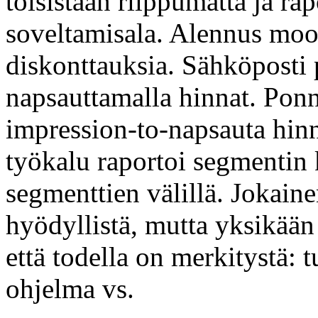
toisistaan riippumatta ja ra
soveltamisala. Alennus moot
diskonttauksia. Sähköposti 
napsauttamalla hinnat. Pon
impression-to-napsauta hin
työkalu raportoi segmentin 
segmenttien välillä. Jokaine
hyödyllistä, mutta yksikään 
että todella on merkitystä: 
ohjelma vs.