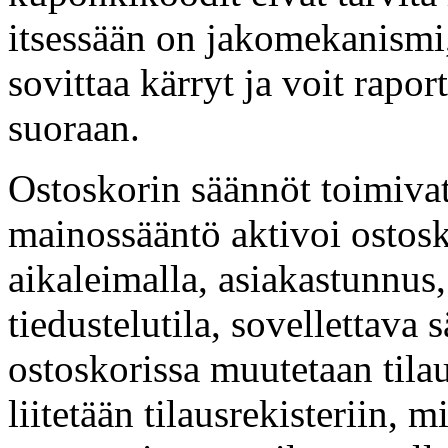
itsessään on jakomekanismi,
sovittaa kärryt ja voit rapor
suoraan.
Ostoskorin säännöt toimivat
mainossääntö aktivoi ostosko
aikaleimalla, asiakastunnus,
tiedustelutila, sovellettava
ostoskorissa muutetaan tilau
liitetään tilausrekisteriin, m