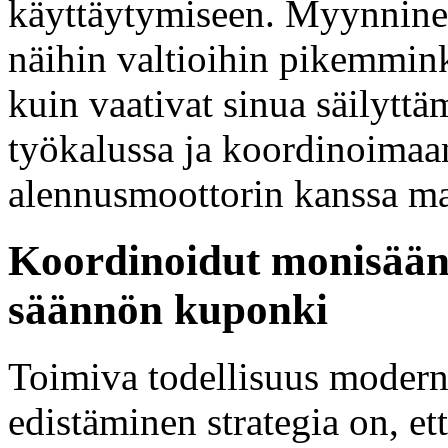
käyttäytymiseen. Myynnine
näihin valtioihin pikemmink
kuin vaativat sinua säilytt
työkalussa ja koordinoimaa
alennusmoottorin kanssa ma
Koordinoidut monisään
säännön kuponki
Toimiva todellisuus moder
edistäminen strategia on, e