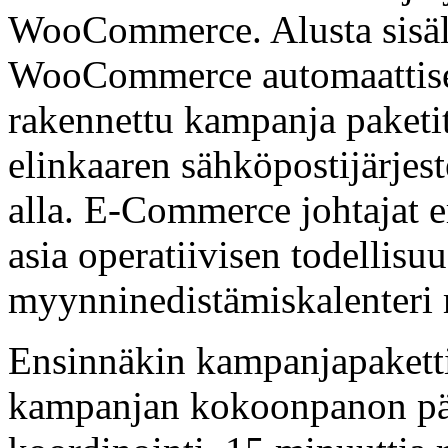
WooCommerce. Alusta sisäl
WooCommerce automaattises
rakennettu kampanja paketit
elinkaaren sähköpostijärjest
alla. E-Commerce johtajat er
asia operatiivisen todellis
myynninedistämiskalenteri 
Ensinnäkin kampanjapaketti 
kampanjan kokoonpanon päi