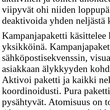
viipyvät ohi niiden loppup
deaktivoida yhden neljästä 
Kampanjapaketti käsittelee
yksikköinä. Kampanjapaketti
sähköpostisekvenssin, visua
asiakkaan älykkyyden kohd
Aktivoi paketti ja kaikki nel
koordinoidusti. Pura paketti
pysähtyvät. Atomisuus on to