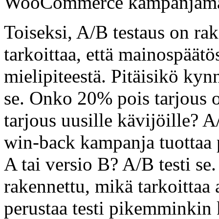
WooCommerce kampanjamall
Toiseksi, A/B testaus on ra
tarkoittaa, että mainospäätö
mielipiteestä. Pitäisikö kyn
se. Onko 20% pois tarjous o
tarjous uusille kävijöille? 
win-back kampanja tuottaa
A tai versio B? A/B testi se
rakennettu, mikä tarkoittaa
perustaa testi pikemminkin 