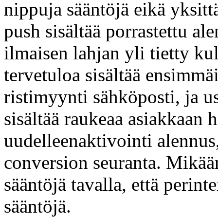
nippuja sääntöjä eikä yksitt
push sisältää porrastettu a
ilmaisen lahjan yli tietty ku
tervetuloa sisältää ensimmä
ristimyynti sähköposti, ja u
sisältää raukeaa asiakkaan 
uudelleenaktivointi alennus,
conversion seuranta. Mikään
sääntöjä tavalla, että perinte
sääntöjä.