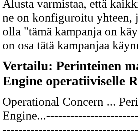
Alusta varmistaa, että kaikk
ne on konfiguroitu yhteen, 
olla "tämä kampanja on käy
on osa tätä kampanjaa käyn
Vertailu: Perinteinen
Engine operatiiviselle R
Operational Concern ... P
Engine...-----------------------
---------------------------------