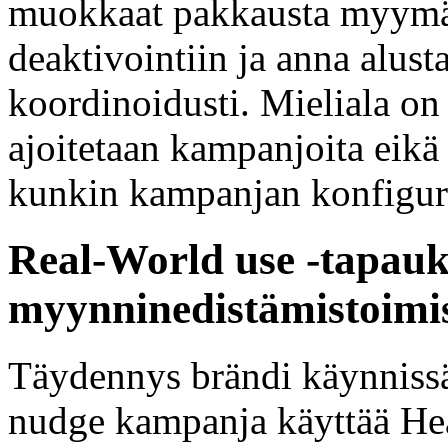
muokkaat pakkausta myymälä
deaktivointiin ja anna alus
koordinoidusti. Mieliala on 
ajoitetaan kampanjoita eikä 
kunkin kampanjan konfiguro
Real-World use -tapauks
myynninedistämistoimi
Täydennys brändi käynnissä 
nudge kampanja käyttää He