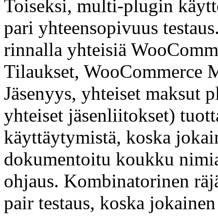
Toiseksi, multi-plugin käyt
pari yhteensopivuus testaus
rinnalla yhteisiä WooCom
Tilaukset, WooCommerce 
Jäsenyys, yhteiset maksut pl
yhteiset jäsenliitokset) tuot
käyttäytymistä, koska jokai
dokumentoitu koukku nimiava
ohjaus. Kombinatorinen räjä
pair testaus, koska jokaine