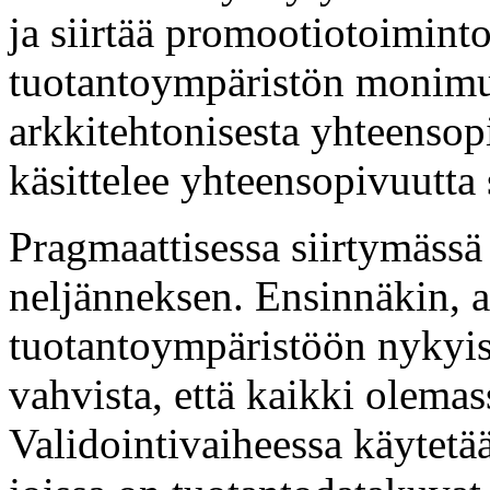
ja siirtää promootiotoiminto
tuotantoympäristön monimu
arkkitehtonisesta yhteensop
käsittelee yhteensopivuutta s
Pragmaattisessa siirtymässä 
neljänneksen. Ensinnäkin, a
tuotantoympäristöön nykyise
vahvista, että kaikki olemas
Validointivaiheessa käytetää