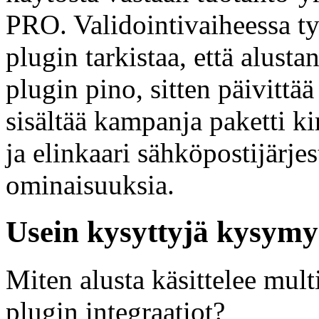
PRO. Validointivaiheessa ty
plugin tarkistaa, että alust
plugin pino, sitten päivitt
sisältää kampanja paketti ki
ja elinkaari sähköpostijärj
ominaisuuksia.
Usein kysyttyjä kysymy
Miten alusta käsittelee mul
plugin integraatiot?