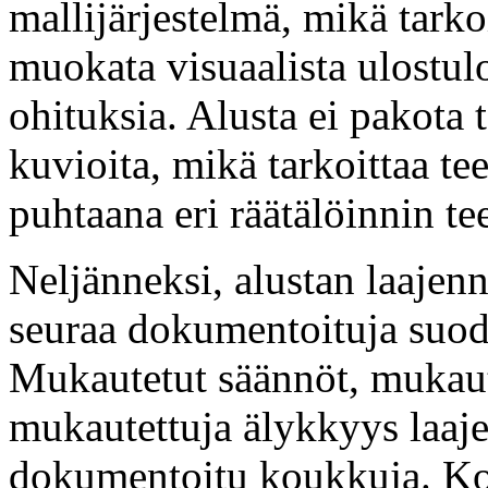
mallijärjestelmä, mikä tarko
muokata visuaalista ulostul
ohituksia. Alusta ei pakota 
kuvioita, mikä tarkoittaa te
puhtaana eri räätälöinnin te
Neljänneksi, alustan laajenn
seuraa dokumentoituja suod
Mukautetut säännöt, mukaut
mukautettuja älykkyys laaje
dokumentoitu koukkuja. Ko