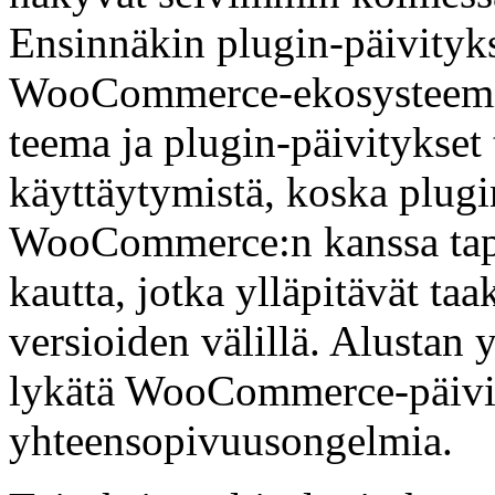
Ensinnäkin plugin-päivityks
WooCommerce-ekosysteemi
teema ja plugin-päivitykset 
käyttäytymistä, koska plugi
WooCommerce:n kanssa tap
kautta, jotka ylläpitävät ta
versioiden välillä. Alustan y
lykätä WooCommerce-päivit
yhteensopivuusongelmia.