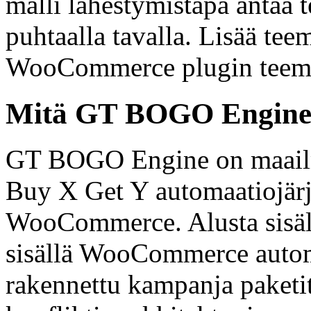
malli lähestymistapa antaa 
puhtaalla tavalla. Lisää tee
WooCommerce plugin teema 
Mitä GT BOGO Engine ta
GT BOGO Engine on maailm
Buy X Get Y automaatiojärje
WooCommerce. Alusta sisäl
sisällä WooCommerce automa
rakennettu kampanja paketit