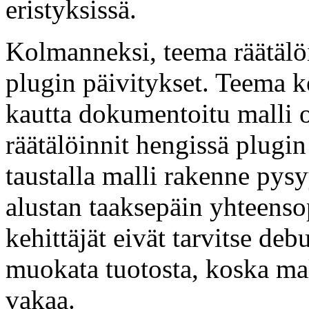
eristyksissä.
Kolmanneksi, teema räätälöi
plugin päivitykset. Teema k
kautta dokumentoitu malli o
räätälöinnit hengissä plugin
taustalla malli rakenne pys
alustan taaksepäin yhteenso
kehittäjät eivät tarvitse deb
muokata tuotosta, koska ma
vakaa.