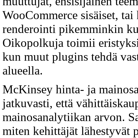
muuttujat, ensisijainen tee
WooCommerce sisäiset, tai
renderointi pikemminkin ku
Oikopolkuja toimii eristyksi
kun muut plugins tehdä vast
alueella.
McKinsey hinta- ja mainosa
jatkuvasti, että vähittäiska
mainosanalytiikan arvon. Sa
miten kehittäjät lähestyvät 