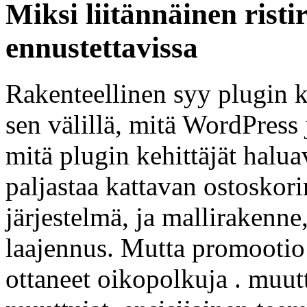
Miksi liitännäinen risti
ennustettavissa
Rakenteellinen syy plugin
sen välillä, mitä WordPres
mitä plugin kehittäjät hal
paljastaa kattavan ostoskor
järjestelmä, ja mallirakenne
laajennus. Mutta promootio p
ottaneet oikopolkuja . muu