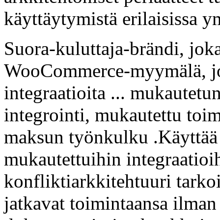
käyttäytymistä erilaisissa y
Suora-kuluttaja-brändi, joka
WooCommerce-myymälä, jos
integraatioita ... mukautet
integrointi, mukautettu toi
maksun työnkulku .Käyttää a
mukautettuihin integraatioih
konfliktiarkkitehtuuri tarkoi
jatkavat toimintaansa ilman