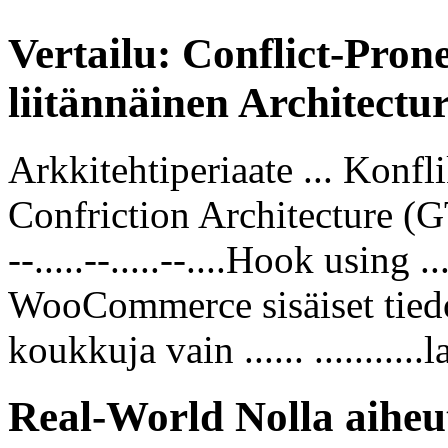
Vertailu: Conflict-Prone
liitännäinen Architectu
Arkkitehtiperiaate ... Konfli
Confriction Architecture (GT
--.....--.....--....Hook using
WooCommerce sisäiset tiedo
koukkuja vain ...... ...........
Real-World Nolla aiheu