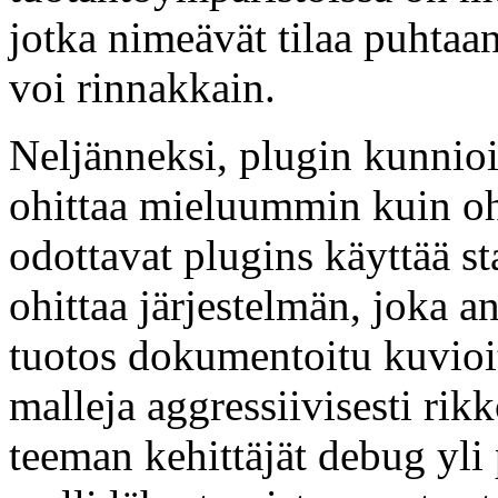
jotka nimeävät tilaa puhtaan
voi rinnakkain.
Neljänneksi, plugin kunnioit
ohittaa mieluummin kuin ohi
odottavat plugins käyttää 
ohittaa järjestelmän, joka 
tuotos dokumentoitu kuvioit
malleja aggressiivisesti rik
teeman kehittäjät debug yli