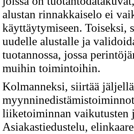
joissa on tuotantodatakuvat,
alustan rinnakkaiselo ei va
käyttäytymiseen. Toiseksi, 
uudelle alustalle ja validoi
tuotannossa, jossa perintöjä
muihin toimintoihin.
Kolmanneksi, siirtää jäljellä
myynninedistämistoiminnot 
liiketoiminnan vaikutusten
Asiakastiedustelu, elinkaar