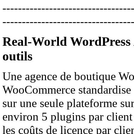
---------------------------------
---------------------------------
Real-World WordPress 
outils
Une agence de boutique Word
WooCommerce standardise la
sur une seule plateforme su
environ 5 plugins par clie
les coûts de licence par cli