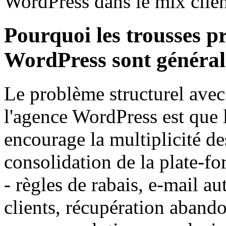
WordPress dans le mix clien
Pourquoi les trousses p
WordPress sont généra
Le problème structurel avec
l'agence WordPress est que
encourage la multiplicité de
consolidation de la plate-
- règles de rabais, e-mail a
clients, récupération aband