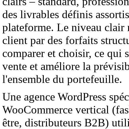
clairs – standard, professio
des livrables définis assortis
plateforme. Le niveau clair 
client par des forfaits struc
comparer et choisir, ce qui 
vente et améliore la prévisi
l'ensemble du portefeuille.
Une agence WordPress spécia
WooCommerce vertical (fash
être, distributeurs B2B) uti