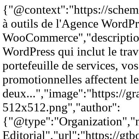
{"@context":"https://schem
à outils de l'Agence WordPr
WooCommerce","description
WordPress qui inclut le tr
portefeuille de services, vos
promotionnelles affectent le
deux...","image":"https://gr
512x512.png","author":
{"@type":"Organization"
Editorial","url":"https://g