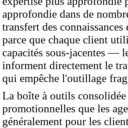
expertise plus approfondie p
approfondie dans de nombre
transfert des connaissances 
parce que chaque client uti
capacités sous-jacentes — le
informent directement le tra
qui empêche l'outillage fra
La boîte à outils consolidée
promotionnelles que les ag
généralement pour les clie