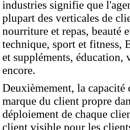
industries signifie que l'ag
plupart des verticales de cl
nourriture et repas, beauté 
technique, sport et fitness, 
et suppléments, éducation, v
encore.
Deuxièmement, la capacité d
marque du client propre dans
déploiement de chaque clien
client visible pour les clien