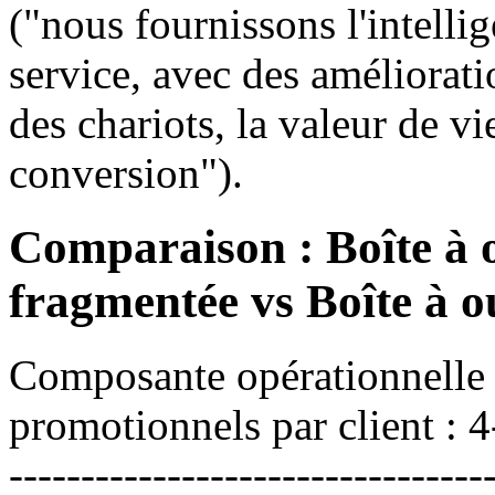
("nous fournissons l'intelli
service, avec des améliorat
des chariots, la valeur de vi
conversion").
Comparaison : Boîte à 
fragmentée vs Boîte à ou
Composante opérationnelle
promotionnels par client : 4-6-
---------------------------------