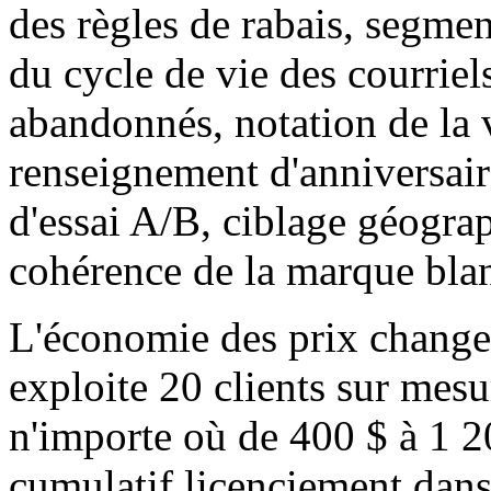
des règles de rabais, segmen
du cycle de vie des courriel
abandonnés, notation de la v
renseignement d'anniversaire
d'essai A/B, ciblage géogra
cohérence de la marque bla
L'économie des prix change
exploite 20 clients sur mesu
n'importe où de 400 $ à 1 20
cumulatif licenciement dans