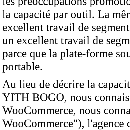
les préoccupations promotio
la capacité par outil. La m
excellent travail de segmenta
un excellent travail de segme
parce que la plate-forme sou
portable.
Au lieu de décrire la capac
YITH BOGO, nous connaisso
WooCommerce, nous connai
WooCommerce"), l'agence déc