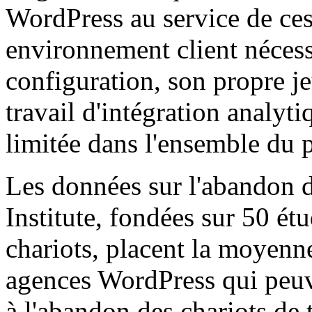
WordPress au service de ce
environnement client nécess
configuration, son propre j
travail d'intégration analyti
limitée dans l'ensemble du p
Les données sur l'abandon 
Institute, fondées sur 50 ét
chariots, placent la moyen
agences WordPress qui peuv
à l'abandon des chariots de t