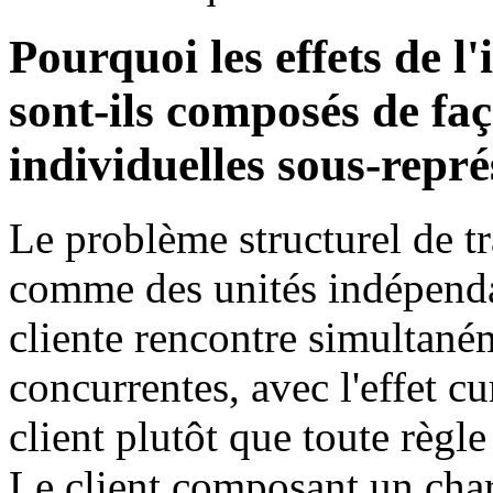
Pourquoi les effets de l'
sont-ils composés de faç
individuelles sous-repr
Le problème structurel de tr
comme des unités indépenda
cliente rencontre simultané
concurrentes, avec l'effet c
client plutôt que toute règl
Le client composant un cha