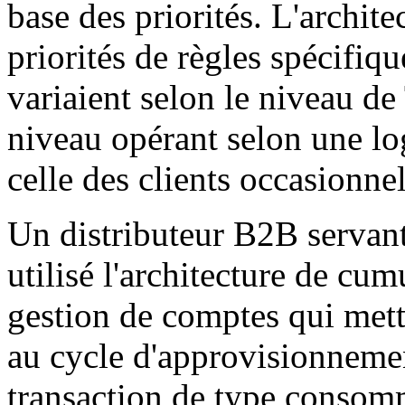
base des priorités. L'archit
priorités de règles spécifiq
variaient selon le niveau de
niveau opérant selon une log
celle des clients occasionnel
Un distributeur B2B servant 
utilisé l'architecture de cu
gestion de comptes qui mettai
au cycle d'approvisionnemen
transaction de type consom