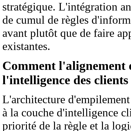
stratégique. L'intégration an
de cumul de règles d'infor
avant plutôt que de faire ap
existantes.
Comment l'alignement d
l'intelligence des client
L'architecture d'empilement d
à la couche d'intelligence c
priorité de la règle et la l