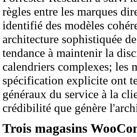
règles entre les marques dir
identifié des modèles cohér
architecture sophistiquée de
tendance à maintenir la dis
calendriers complexes; les 
spécification explicite ont t
généraux du service à la cl
crédibilité que génère l'arc
Trois magasins WooComm