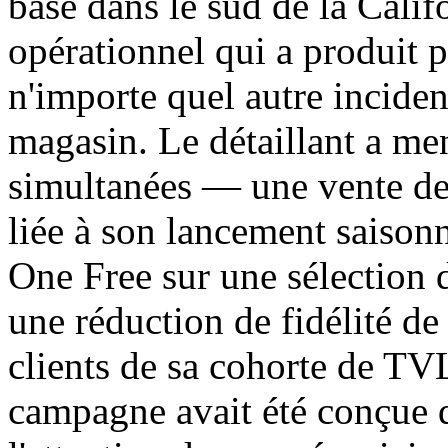
basé dans le sud de la Cali
opérationnel qui a produit p
n'importe quel autre inciden
magasin. Le détaillant a m
simultanées — une vente de v
liée à son lancement saiso
One Free sur une sélection d
une réduction de fidélité de
clients de sa cohorte de TV
campagne avait été conçue 