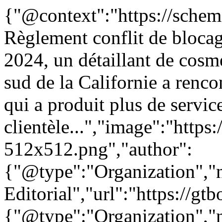
{"@context":"https://sche
Règlement conflit de blocag
2024, un détaillant de cosmé
sud de la Californie a renc
qui a produit plus de service
clientèle...","image":"https
512x512.png","author":
{"@type":"Organization"
Editorial","url":"https://g
{"@type":"Organization"