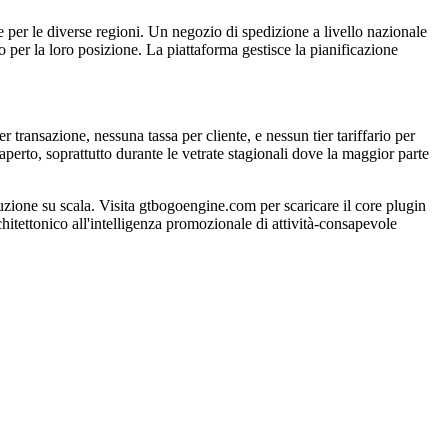
 per le diverse regioni. Un negozio di spedizione a livello nazionale
 per la loro posizione. La piattaforma gestisce la pianificazione
ansazione, nessuna tassa per cliente, e nessun tier tariffario per
'aperto, soprattutto durante le vetrate stagionali dove la maggior parte
e su scala. Visita gtbogoengine.com per scaricare il core plugin
chitettonico all'intelligenza promozionale di attività-consapevole