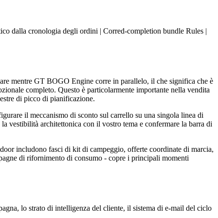
atico dalla cronologia degli ordini | Corred-completion bundle Rules |
onare mentre GT BOGO Engine corre in parallelo, il che significa che è
mozionale completo. Questo è particolarmente importante nella vendita
estre di picco di pianificazione.
figurare il meccanismo di sconto sul carrello su una singola linea di
la vestibilità architettonica con il vostro tema e confermare la barra di
tdoor includono fasci di kit di campeggio, offerte coordinate di marcia,
ampagne di rifornimento di consumo - copre i principali momenti
, lo strato di intelligenza del cliente, il sistema di e-mail del ciclo