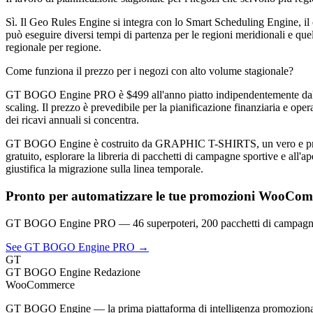
Sì. Il Geo Rules Engine si integra con lo Smart Scheduling Engine, il 
può eseguire diversi tempi di partenza per le regioni meridionali e que
regionale per regione.
Come funziona il prezzo per i negozi con alto volume stagionale?
GT BOGO Engine PRO è $499 all'anno piatto indipendentemente dal volum
scaling. Il prezzo è prevedibile per la pianificazione finanziaria e oper
dei ricavi annuali si concentra.
GT BOGO Engine è costruito da GRAPHIC T-SHIRTS, un vero e proprio
gratuito, esplorare la libreria di pacchetti di campagne sportive e all'
giustifica la migrazione sulla linea temporale.
Pronto per automatizzare le tue promozioni WooCo
GT BOGO Engine PRO — 46 superpoteri, 200 pacchetti di campagna
See GT BOGO Engine PRO →
GT
GT BOGO Engine Redazione
WooCommerce
GT BOGO Engine — la prima piattaforma di intelligenza promozion