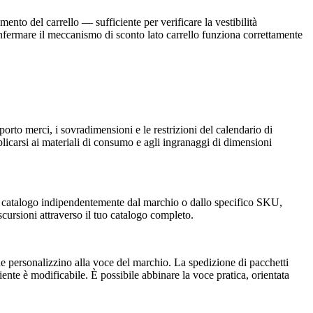
nto del carrello — sufficiente per verificare la vestibilità
confermare il meccanismo di sconto lato carrello funziona correttamente
rto merci, i sovradimensioni e le restrizioni del calendario di
licarsi ai materiali di consumo e agli ingranaggi di dimensioni
tuo catalogo indipendentemente dal marchio o dallo specifico SKU,
scursioni attraverso il tuo catalogo completo.
 che personalizzino alla voce del marchio. La spedizione di pacchetti
liente è modificabile. È possibile abbinare la voce pratica, orientata