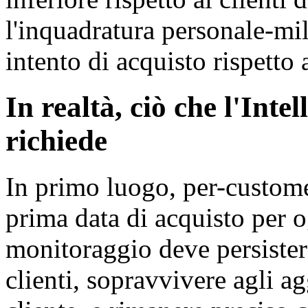
l'inquadratura personale-mi
intento di acquisto rispetto
In realtà, ciò che l'Inte
richiede
In primo luogo, per-customer
prima data di acquisto per og
monitoraggio deve persistere
clienti, sopravvivere agli a