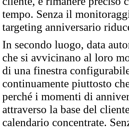
cliente, e rimanere preciso 
tempo. Senza il monitoraggio
targeting anniversario riduce
In secondo luogo, data autom
che si avvicinano al loro mo
di una finestra configurabi
continuamente piuttosto che a
perché i momenti di anniver
attraverso la base del cliente
calendario concentrate. Sen