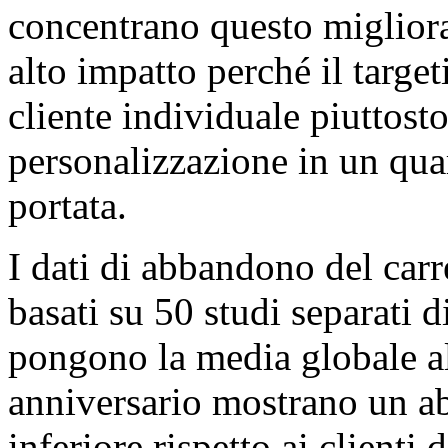
concentrano questo miglio
alto impatto perché il target
cliente individuale piuttost
personalizzazione in un qu
portata.
I dati di abbandono del carr
basati su 50 studi separati 
pongono la media globale al
anniversario mostrano un a
inferiore rispetto ai client