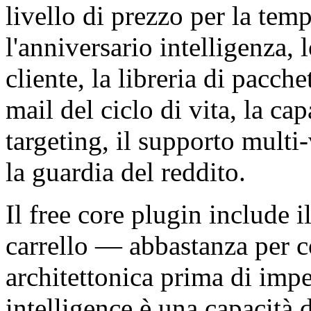
livello di prezzo per la tem
l'anniversario intelligenza, l
cliente, la libreria di pacch
mail del ciclo di vita, la cap
targeting, il supporto multi
la guardia del reddito.
Il free core plugin include 
carrello — abbastanza per co
architettonica prima di im
intelligence è una capacità 