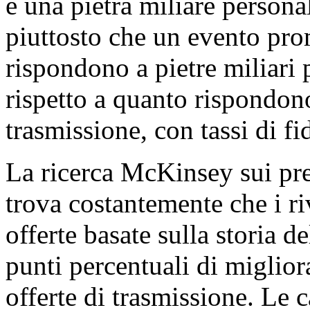
è una pietra miliare persona
piuttosto che un evento prom
rispondono a pietre miliari
rispetto a quanto rispondon
trasmissione, con tassi di f
La ricerca McKinsey sui prez
trova costantemente che i ri
offerte basate sulla storia d
punti percentuali di miglior
offerte di trasmissione. Le