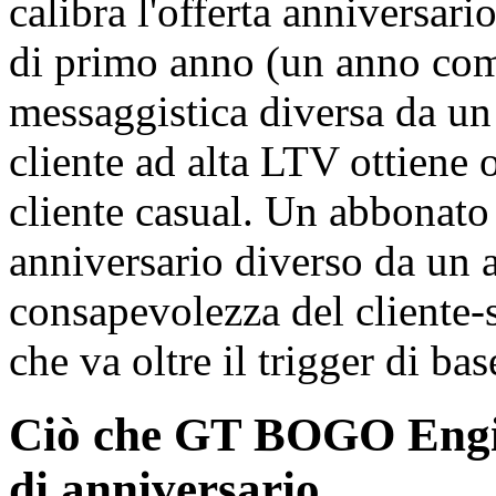
calibra l'offerta anniversari
di primo anno (un anno come
messaggistica diversa da un
cliente ad alta LTV ottiene o
cliente casual. Un abbonato 
anniversario diverso da un a
consapevolezza del cliente-
che va oltre il trigger di ba
Ciò che GT BOGO Engine
di anniversario