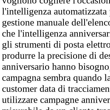
vogliono cogliere l'occasion
l'intelligenza automatizzata 
gestione manuale dell'elen
che l'intelligenza anniversa
gli strumenti di posta elett
produrre la precisione di d
anniversario hanno bisogno,
campagna sembra quando la 
customer data di tracciame
utilizzare campagne anniver