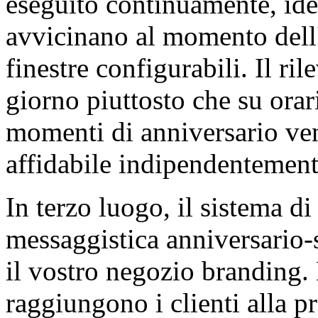
eseguito continuamente, iden
avvicinano al momento dell'a
finestre configurabili. Il r
giorno piuttosto che su orari 
momenti di anniversario ve
affidabile indipendentement
In terzo luogo, il sistema di
messaggistica anniversario-
il vostro negozio branding. 
raggiungono i clienti alla p