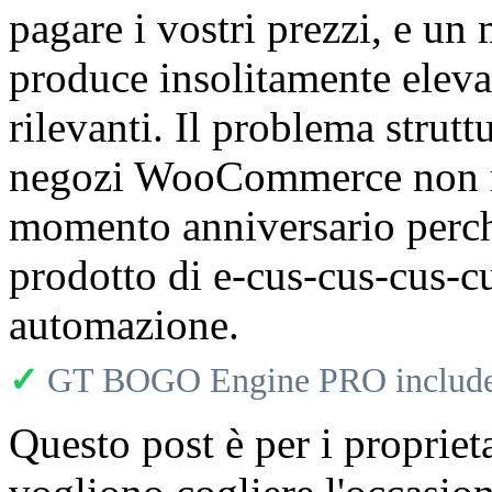
pagare i vostri prezzi, e u
produce insolitamente elevati
rilevanti. Il problema strutt
negozi WooCommerce non ra
momento anniversario perché
prodotto di e-cus-cus-cus-c
automazione.
✓
GT BOGO Engine PRO includes
Questo post è per i propri