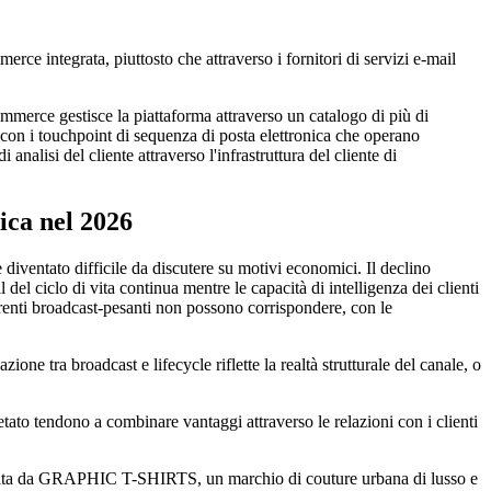
rce integrata, piuttosto che attraverso i fornitori di servizi e-mail
ce gestisce la piattaforma attraverso un catalogo di più di
 con i touchpoint di sequenza di posta elettronica che operano
analisi del cliente attraverso l'infrastruttura del cliente di
ica nel 2026
è diventato difficile da discutere su motivi economici. Il declino
 del ciclo di vita continua mentre le capacità di intelligenza dei clienti
renti broadcast-pesanti non possono corrispondere, con le
ne tra broadcast e lifecycle riflette la realtà strutturale del canale, o
ato tendono a combinare vantaggi attraverso le relazioni con i clienti
ruita da GRAPHIC T-SHIRTS, un marchio di couture urbana di lusso e