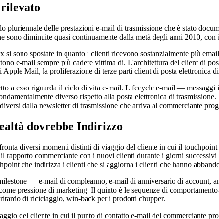
rilevato
alo pluriennale delle prestazioni e-mail di trasmissione che è stato docu
 sono diminuite quasi continuamente dalla metà degli anni 2010, con il c
 si sono spostate in quanto i clienti ricevono sostanzialmente più email
 e-mail sempre più cadere vittima di. L'architettura del client di posta e
pple Mail, la proliferazione di terze parti client di posta elettronica di
tto a esso riguarda il ciclo di vita e-mail. Lifecycle e-mail — messaggi
ondamentalmente diverso rispetto alla posta elettronica di trasmissione. 
 diversi dalla newsletter di trasmissione che arriva al commerciante pr
ealtà dovrebbe Indirizzo
nta diversi momenti distinti di viaggio del cliente in cui il touchpoint
il rapporto commerciante con i nuovi clienti durante i giorni successivi
chpoint che indirizza i clienti che si aggiorna i clienti che hanno abban
e-milestone — e-mail di compleanno, e-mail di anniversario di account, a
che come pressione di marketing. Il quinto è le sequenze di comportament
di ritardo di riciclaggio, win-back per i prodotti chupper.
aggio del cliente in cui il punto di contatto e-mail del commerciante pro