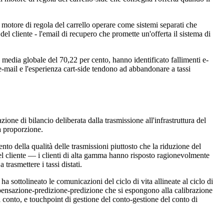
 il motore di regola del carrello operare come sistemi separati che
l cliente - l'email di recupero che promette un'offerta il sistema di
a media globale del 70,22 per cento, hanno identificato fallimenti e-
-mail e l'esperienza cart-side tendono ad abbandonare a tassi
ione di bilancio deliberata dalla trasmissione all'infrastruttura del
la proporzione.
to della qualità delle trasmissioni piuttosto che la riduzione del
 del cliente — i clienti di alta gamma hanno risposto ragionevolmente
trasmettere i tassi distati.
 sottolineato le comunicazioni del ciclo di vita allineate al ciclo di
mpensazione-predizione-predizione che si espongono alla calibrazione
conto, e touchpoint di gestione del conto-gestione del conto di