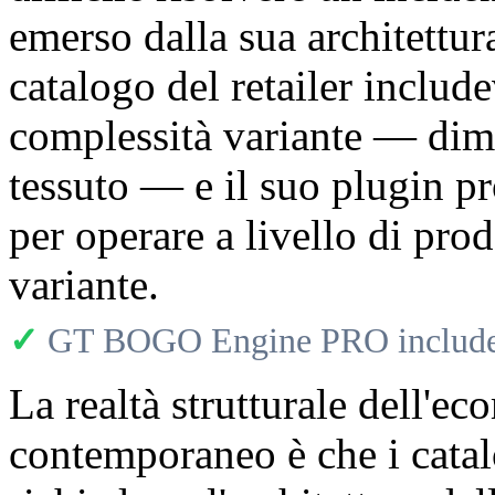
emerso dalla sua architettur
catalogo del retailer includ
complessità variante — dimen
tessuto — e il suo plugin p
per operare a livello di prod
variante.
✓
GT BOGO Engine PRO includes
La realtà strutturale dell'e
contemporaneo è che i catal