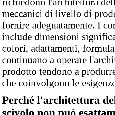
richiedono l'architettura de
meccanici di livello di pro
fornire adeguatamente. I co
include dimensioni signific
colori, adattamenti, formul
continuano a operare l'archit
prodotto tendono a produrre
che coinvolgono le esigenze 
Perché l'architettura de
scivolo non può esattam