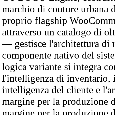
marchio di couture urbana di
proprio flagship WooCommer
attraverso un catalogo di ol
— gestisce l'architettura di
componente nativo del sist
logica variante si integra c
l'intelligenza di inventario, 
intelligenza del cliente e l'a
margine per la produzione di
margine per la produzione di