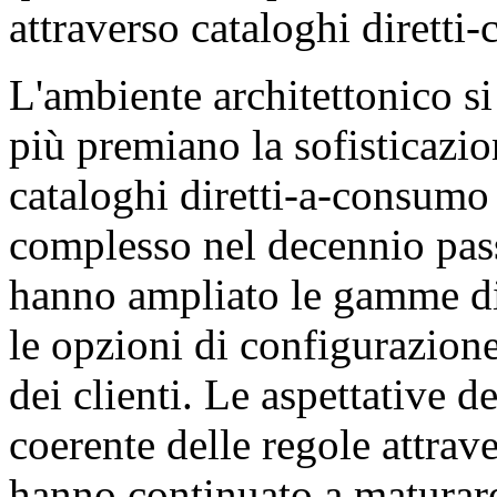
attraverso cataloghi diretti
L'ambiente architettonico s
più premiano la sofisticazio
cataloghi diretti-a-consumo 
complesso nel decennio pas
hanno ampliato le gamme di 
le opzioni di configurazione
dei clienti. Le aspettative de
coerente delle regole attrav
hanno continuato a maturare