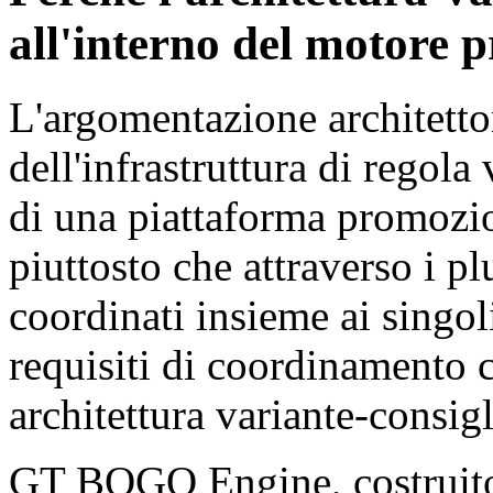
all'interno del motore 
L'argomentazione architetto
dell'infrastruttura di regola
di una piattaforma promoz
piuttosto che attraverso i pl
coordinati insieme ai singoli
requisiti di coordinamento 
architettura variante-consigl
GT BOGO Engine, costrui