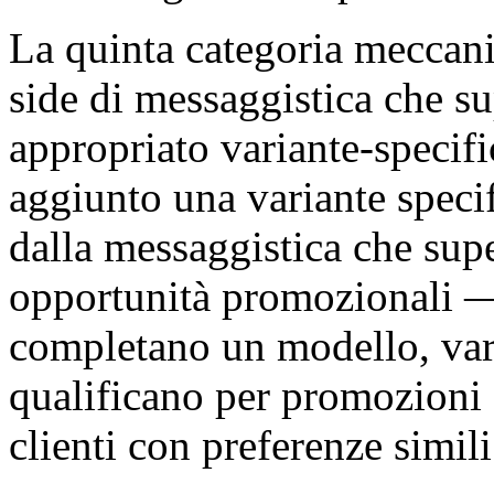
La quinta categoria meccanic
side di messaggistica che s
appropriato variante-specific
aggiunto una variante specif
dalla messaggistica che supe
opportunità promozionali —
completano un modello, vari
qualificano per promozioni at
clienti con preferenze simil