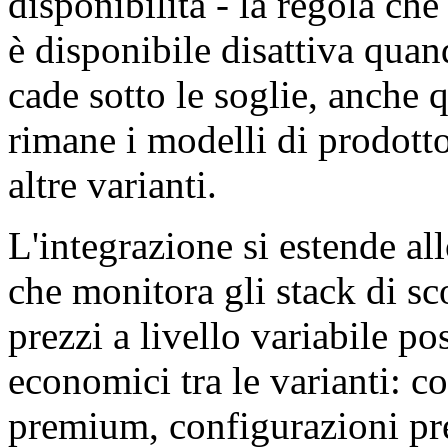
disponibilità - la regola ch
è disponibile disattiva quand
cade sotto le soglie, anche
rimane i modelli di prodotto
altre varianti.
L'integrazione si estende al
che monitora gli stack di sc
prezzi a livello variabile p
economici tra le varianti: 
premium, configurazioni pr