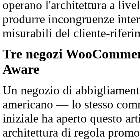
operano l'architettura a liv
produrre incongruenze interm
misurabili del cliente-riferi
Tre negozi WooCommerce
Aware
Un negozio di abbigliamento
americano — lo stesso comm
iniziale ha aperto questo ar
architettura di regola promo