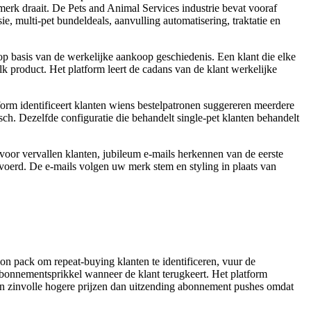
rk draait. De Pets and Animal Services industrie bevat vooraf
 multi-pet bundeldeals, aanvulling automatisering, traktatie en
 op basis van de werkelijke aankoop geschiedenis. Een klant die elke
k product. Het platform leert de cadans van de klant werkelijke
form identificeert klanten wiens bestelpatronen suggereren meerdere
sch. Dezelfde configuratie die behandelt single-pet klanten behandelt
voor vervallen klanten, jubileum e-mails herkennen van de eerste
voerd. De e-mails volgen uw merk stem en styling in plaats van
pack om repeat-buying klanten te identificeren, vuur de
abonnementsprikkel wanneer de klant terugkeert. Het platform
gen zinvolle hogere prijzen dan uitzending abonnement pushes omdat