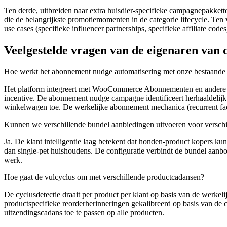
Ten derde, uitbreiden naar extra huisdier-specifieke campagnepakkett
die de belangrijkste promotiemomenten in de categorie lifecycle. Ten 
use cases (specifieke influencer partnerships, specifieke affiliate
Veelgestelde vragen van de eigenaren van 
Hoe werkt het abonnement nudge automatisering met onze bestaande
Het platform integreert met WooCommerce Abonnementen en andere bel
incentive. De abonnement nudge campagne identificeert herhaaldelijk 
winkelwagen toe. De werkelijke abonnement mechanica (recurrent fa
Kunnen we verschillende bundel aanbiedingen uitvoeren voor verschi
Ja. De klant intelligentie laag betekent dat honden-product kopers k
dan single-pet huishoudens. De configuratie verbindt de bundel aanbo
werk.
Hoe gaat de vulcyclus om met verschillende productcadansen?
De cyclusdetectie draait per product per klant op basis van de werkel
productspecifieke reorderherinneringen gekalibreerd op basis van de c
uitzendingscadans toe te passen op alle producten.