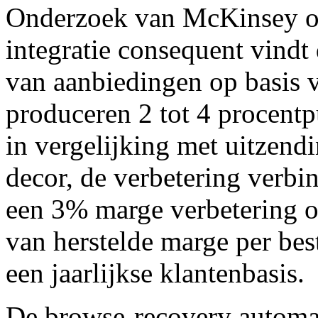
Onderzoek van McKinsey ove
integratie consequent vindt 
van aanbiedingen op basis v
produceren 2 tot 4 procent
in vergelijking met uitzend
decor, de verbetering verb
een 3% marge verbetering op
van herstelde marge per best
een jaarlijkse klantenbasis.
De browse-recovery automat