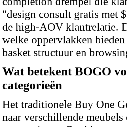
completion drempel die klan
"design consult gratis met
de high-AOV klantrelatie. D
welke oppervlakken bieden 
basket structuur en browsin
Wat betekent BOGO voo
categorieën
Het traditionele Buy One Ge
naar verschillende meubels 