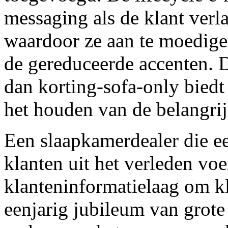
messaging als de klant verl
waardoor ze aan te moedige
de gereduceerde accenten. 
dan korting-sofa-only biedt
het houden van de belangrijk
Een slaapkamerdealer die 
klanten uit het verleden voe
klanteninformatielaag om kla
eenjarig jubileum van grot