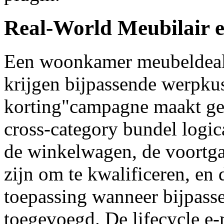
Real-World Meubilair e
Een woonkamer meubeldeale
krijgen bijpassende werpku
korting"campagne maakt geb
cross-category bundel logic
de winkelwagen, de voortga
zijn om te kwalificeren, en 
toepassing wanneer bijpass
toegevoegd. De lifecycle e-