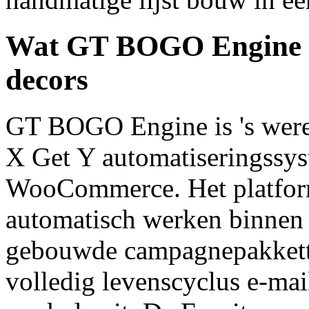
Wat GT BOGO Engine b
decors
GT BOGO Engine is 's werel
X Get Y automatiseringssy
WooCommerce. Het platform
automatisch werken binne
gebouwde campagnepakkette
volledig levenscyclus e-ma