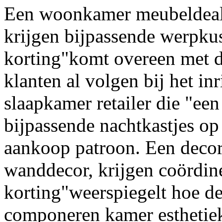
Een woonkamer meubeldeale
krijgen bijpassende werpku
korting"komt overeen met d
klanten al volgen bij het in
slaapkamer retailer die "ee
bijpassende nachtkastjes op
aankoop patroon. Een decor
wanddecor, krijgen coördin
korting"weerspiegelt hoe de 
componeren kamer esthetiek