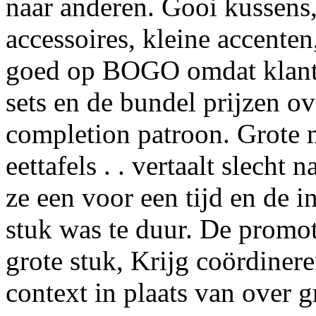
naar anderen. Gooi kussens,
accessoires, kleine accente
goed op BOGO omdat klante
sets en de bundel prijzen 
completion patroon. Grote 
eettafels . . vertaalt slec
ze een voor een tijd en de in
stuk was te duur. De promot
grote stuk, Krijg coördiner
context in plaats van over g