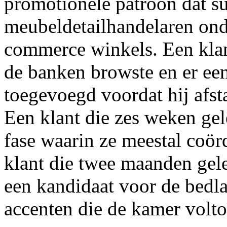
promotionele patroon dat s
meubeldetailhandelaren ond
commerce winkels. Een klan
de banken browste en er ee
toegevoegd voordat hij afst
Een klant die zes weken gel
fase waarin ze meestal coö
klant die twee maanden gel
een kandidaat voor de bedl
accenten die de kamer volto