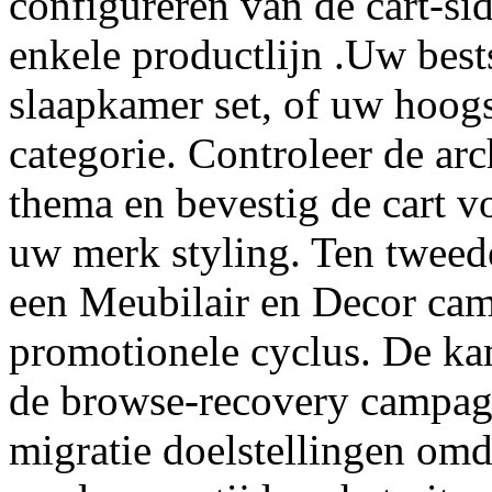
configureren van de cart-s
enkele productlijn .Uw best
slaapkamer set, of uw hoog
categorie. Controleer de a
thema en bevestig de cart v
uw merk styling. Ten tweed
een Meubilair en Decor cam
promotionele cyclus. De ka
de browse-recovery campagn
migratie doelstellingen om