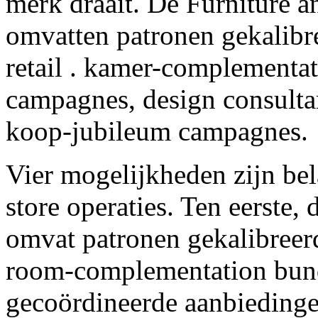
merk draait. De Furniture a
omvatten patronen gekalibr
retail . kamer-complementat
campagnes, design consulta
koop-jubileum campagnes.
Vier mogelijkheden zijn be
store operaties. Ten eerste
omvat patronen gekalibreerd
room-complementation bund
gecoördineerde aanbieding