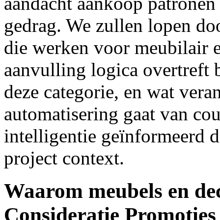
aandacht aankoop patronen
gedrag. We zullen lopen do
die werken voor meubilair 
aanvulling logica overtreft 
deze categorie, en wat ver
automatisering gaat van cou
intelligentie geïnformeerd 
project context.
Waarom meubels en dec
Consideratie Promoties