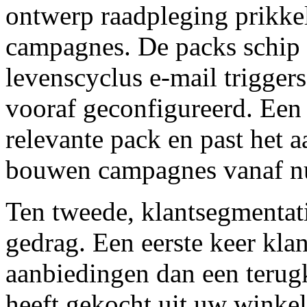
ontwerp raadpleging prikke
campagnes. De packs schip m
levenscyclus e-mail triggers
vooraf geconfigureerd. Een
relevante pack en past het a
bouwen campagnes vanaf n
Ten tweede, klantsegmentati
gedrag. Een eerste keer kla
aanbiedingen dan een terug
heeft gekocht uit uw winke