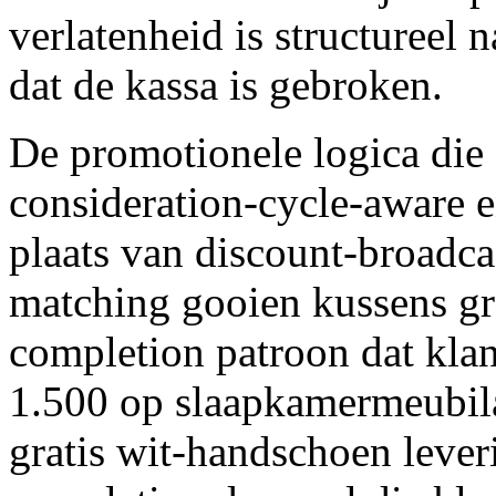
verlatenheid is structureel n
dat de kassa is gebroken.
De promotionele logica die
consideration-cycle-aware 
plaats van discount-broadca
matching gooien kussens gra
completion patroon dat klan
1.500 op slaapkamermeubil
gratis wit-handschoen lever