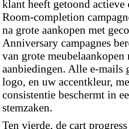
klant heeft getoond actieve
Room-completion campagnes
na grote aankopen met geco
Anniversary campagnes bere
van grote meubelaankopen 
aanbiedingen. Alle e-mail
logo, en uw accentkleur, me
consistentie beschermt in e
stemzaken.
Ten vierde, de cart progress