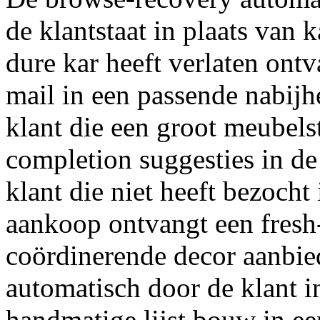
de klantstaat in plaats van 
dure kar heeft verlaten ontv
mail in een passende nabijh
klant die een groot meubel
completion suggesties in d
klant die niet heeft bezocht
aankoop ontvangt een fres
coördinerende decor aanbied
automatisch door de klant in
handmatige lijst bouw in een