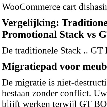
WooCommerce cart dishasin
Vergelijking: Tradition
Promotional Stack vs
De traditionele Stack .. GT
Migratiepad voor meube
De migratie is niet-destruct
bestaan zonder conflict. U
blijft werken terwijl GT BO