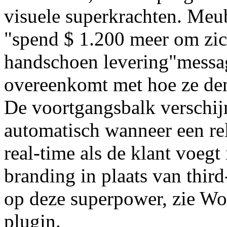
visuele superkrachten. Meub
"spend $ 1.200 meer om zich
handschoen levering"messa
overeenkomt met hoe ze de
De voortgangsbalk verschij
automatisch wanneer een rele
real-time als de klant voegt
branding in plaats van third
op deze superpower, zie W
plugin.