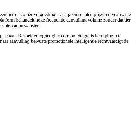
geen per-customer vergoedingen, en geen schalen prijzen niveaus. De
platform behandelt hoge frequentie aanvulling volume zonder dat tier
pzichte van inkomsten.
haal. Bezoek gtbogoengine.com om de gratis kern plugin te
naar aanvulling-bewuste promotionele intelligentie rechtvaardigt de