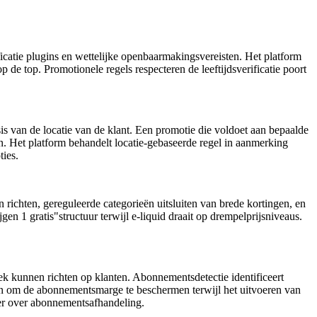
atie plugins en wettelijke openbaarmakingsvereisten. Het platform
de top. Promotionele regels respecteren de leeftijdsverificatie poort
is van de locatie van de klant. Een promotie die voldoet aan bepaalde
gen. Het platform behandelt locatie-gebaseerde regel in aanmerking
ies.
n richten, gereguleerde categorieën uitsluiten van brede kortingen, en
en 1 gratis"structuur terwijl e-liquid draait op drempelprijsniveaus.
kunnen richten op klanten. Abonnementsdetectie identificeert
en om de abonnementsmarge te beschermen terwijl het uitvoeren van
r over abonnementsafhandeling.