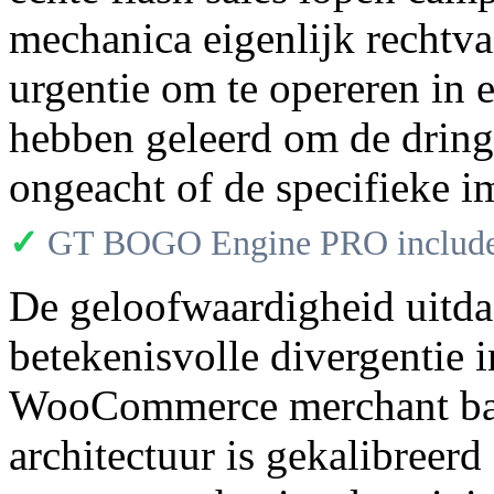
mechanica eigenlijk rechtv
urgentie om te opereren in
hebben geleerd om de dring
ongeacht of de specifieke i
✓
GT BOGO Engine PRO includes
De geloofwaardigheid uitdag
betekenisvolle divergentie i
WooCommerce merchant base
architectuur is gekalibree