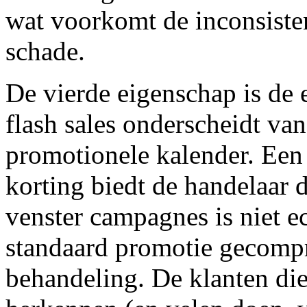
wat voorkomt de inconsiste
schade.
De vierde eigenschap is de e
flash sales onderscheidt va
promotionele kalender. Een f
korting biedt de handelaar d
venster campagnes is niet ech
standaard promotie gecompri
behandeling. De klanten die