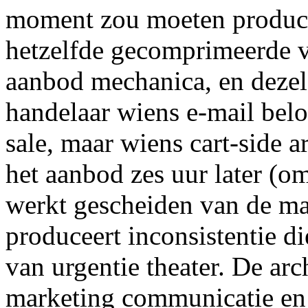
moment zou moeten produce
hetzelfde gecomprimeerde ve
aanbod mechanica, en dezel
handelaar wiens e-mail belo
sale, maar wiens cart-side a
het aanbod zes uur later (om
werkt gescheiden van de m
produceert inconsistentie di
van urgentie theater. De arc
marketing communicatie en c