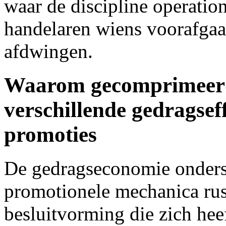
waar de discipline operation
handelaren wiens voorafgaa
afdwingen.
Waarom gecomprimeerd
verschillende gedragsef
promoties
De gedragseconomie ondersc
promotionele mechanica rus
besluitvorming die zich he