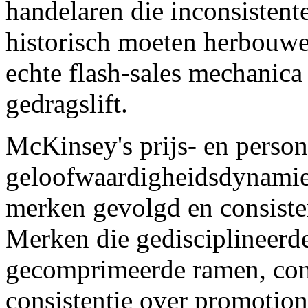
handelaren die inconsistent
historisch moeten herbouw
echte flash-sales mechanic
gedragslift.
McKinsey's prijs- en person
geloofwaardigheidsdynamie
merken gevolgd en consisten
Merken die gedisciplineerde 
gecomprimeerde ramen, con
consistentie over promotio