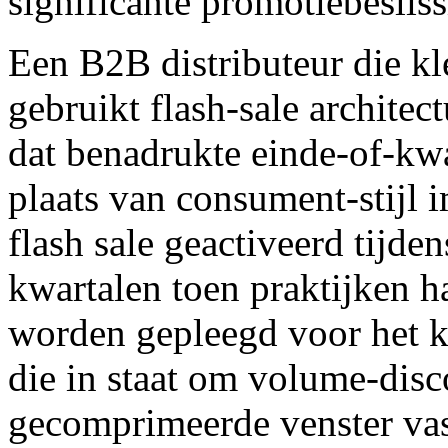
significante promotiebeslis
Een B2B distributeur die kl
gebruikt flash-sale archite
dat benadrukte einde-of-kw
plaats van consument-stijl 
flash sale geactiveerd tijden
kwartalen toen praktijken h
worden gepleegd voor het kw
die in staat om volume-disco
gecomprimeerde venster vast