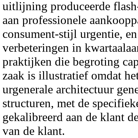
uitlijning produceerde flas
aan professionele aankooppa
consument-stijl urgentie, e
verbeteringen in kwartaala
praktijken die begroting ca
zaak is illustratief omdat h
urgenerale architectuur gener
structuren, met de specifie
gekalibreerd aan de klant d
van de klant.