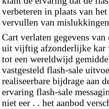
klant de ervaring dat de fl
verbeteren in plaats van he
vervullen van mislukkingen
Cart verlaten gegevens van 
uit vijftig afzonderlijke ka
tot een wereldwijd gemiddel
vastgesteld flash-sale uitvo
realiseerbare bijdrage aan 
ervaring flash-sale messagin
niet eer . . het aanbod vers