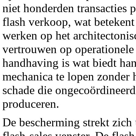
niet honderden transacties p
flash verkoop, wat beteken
werken op het architectonisc
vertrouwen op operationele 
handhaving is wat biedt han
mechanica te lopen zonder 
schade die ongecoördineerd
produceren.
De bescherming strekt zich u
flash-sales venster. De fla