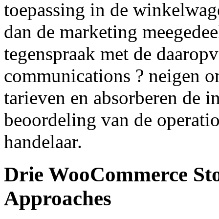
toepassing in de winkelwag
dan de marketing meegedeel
tegenspraak met de daarop
communications ? neigen om
tarieven en absorberen de i
beoordeling van de operati
handelaar.
Drie WooCommerce Stor
Approaches