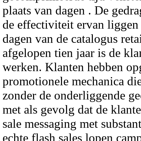
plaats van dagen . De gedra
de effectiviteit ervan ligge
dagen van de catalogus retai
afgelopen tien jaar is de k
werken. Klanten hebben opg
promotionele mechanica die 
zonder de onderliggende ge
met als gevolg dat de klante
sale messaging met substant
echte flash sales lopen ca