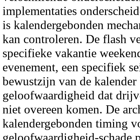
implementaties onderscheide
is kalendergebonden mechan
kan controleren. De flash 
specifieke vakantie weekend
evenement, een specifiek s
bewustzijn van de kalender 
geloofwaardigheid dat drijv
niet overeen komen. De arc
kalendergebonden timing 
geloofwaardigheid-schade p