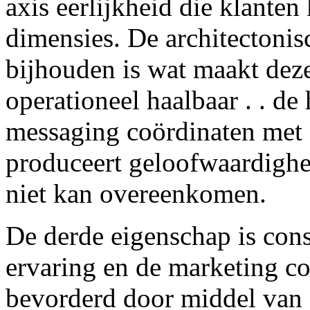
axis eerlijkheid die klante
dimensies. De architectonisc
bijhouden is wat maakt deze
operationeel haalbaar . . de
messaging coördinaten met d
produceert geloofwaardighe
niet kan overeenkomen.
De derde eigenschap is consi
ervaring en de marketing c
bevorderd door middel van 