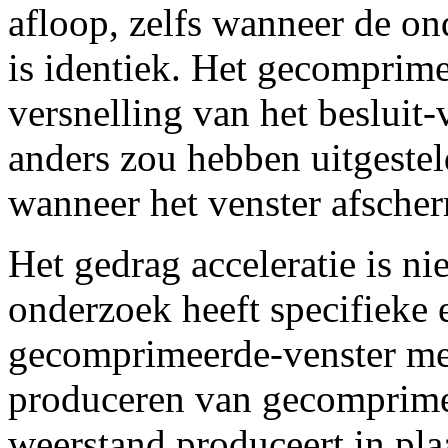
afloop, zelfs wanneer de o
is identiek. Het gecomprim
versnelling van het besluit-
anders zou hebben uitgeste
wanneer het venster afsche
Het gedrag acceleratie is ni
onderzoek heeft specifieke 
gecomprimeerde-venster mec
produceren van gecomprime
weerstand produceert in pla