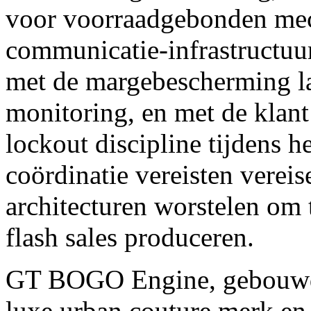
voor voorraadgebonden mec
communicatie-infrastructuur
met de margebescherming la
monitoring, en met de klant
lockout discipline tijdens 
coördinatie vereisten vereis
architecturen worstelen om 
flash sales produceren.
GT BOGO Engine, gebouw
luxe urban couture merk en 