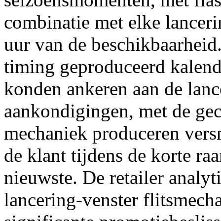
combinatie met elke lanceri
uur van de beschikbaarheid
timing geproduceerd kalende
konden ankeren aan de lanc
aankondigingen, met de ge
mechaniek produceren versn
de klant tijdens de korte r
nieuwste. De retailer analyt
lancering-venster flitsmech