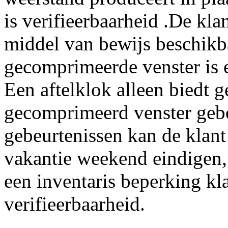
is verifieerbaarheid .De kl
middel van bewijs beschikba
gecomprimeerde venster is e
Een aftelklok alleen biedt g
gecomprimeerd venster gebo
gebeurtenissen kan de klant
vakantie weekend eindigen,
een inventaris beperking kl
verifieerbaarheid.