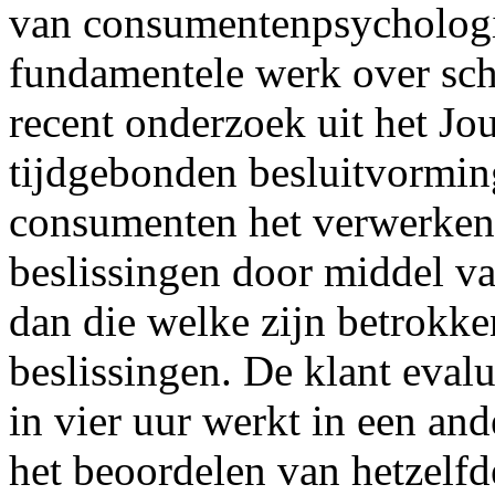
van consumentenpsychologie 
fundamentele werk over scha
recent onderzoek uit het J
tijdgebonden besluitvorming
consumenten het verwerken
beslissingen door middel v
dan die welke zijn betrokk
beslissingen. De klant eval
in vier uur werkt in een and
het beoordelen van hetzelf