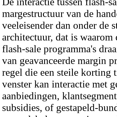
De interactie tussen flash-s
margestructuur van de hande
veeleisender dan onder de 
architectuur, dat is waarom 
flash-sale programma's dra
van geavanceerde margin pr
regel die een steile kortin
venster kan interactie met g
aanbiedingen, klantsegment 
subsidies, of gestapeld-bu