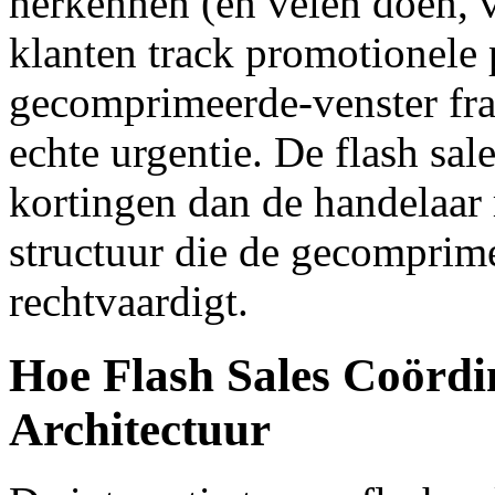
herkennen (en velen doen, v
klanten track promotionele 
gecomprimeerde-venster fram
echte urgentie. De flash sale
kortingen dan de handelaar 
structuur die de gecomprim
rechtvaardigt.
Hoe Flash Sales Coördi
Architectuur