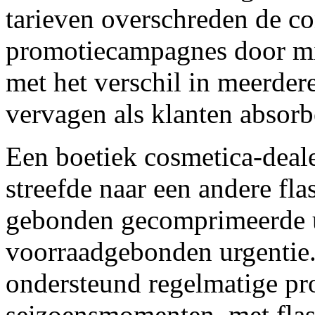
tarieven overschreden de co
promotiecampagnes door mi
met het verschil in meerder
vervagen als klanten absorb
Een boetiek cosmetica-deal
streefde naar een andere fla
gebonden gecomprimeerde ur
voorraadgebonden urgentie. 
ondersteund regelmatige pr
seizoensmomenten, met flas