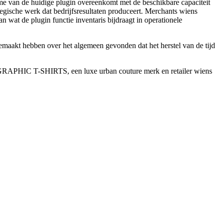
me van de huidige plugin overeenkomt met de beschikbare capaciteit
ategische werk dat bedrijfsresultaten produceert. Merchants wiens
an wat de plugin functie inventaris bijdraagt in operationele
 gemaakt hebben over het algemeen gevonden dat het herstel van de tijd
 GRAPHIC T-SHIRTS, een luxe urban couture merk en retailer wiens