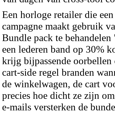
Een horloge retailer die ee
campagne maakt gebruik va
Bundle pack te behandelen 
een lederen band op 30% ko
krijg bijpassende oorbelle
cart-side regel branden wan
de winkelwagen, de cart vo
precies hoe dicht ze zijn om
e-mails versterken de bundel