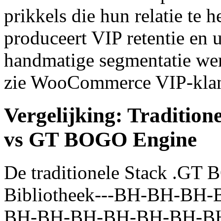
prikkels die hun relatie te
produceert VIP retentie en 
handmatige segmentatie wer
zie WooCommerce VIP-klant
Vergelijking: Tradition
vs GT BOGO Engine
De traditionele Stack .GT B
Bibliotheek---BH-BH-B
BH-BH-BH-BH-BH-BH-B