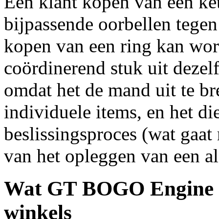
Een klant kopen van een k
bijpassende oorbellen tegen
kopen van een ring kan wo
coördinerend stuk uit dezelf
omdat het de mand uit te b
individuele items, en het di
beslissingsproces (wat gaat 
van het opleggen van een a
Wat GT BOGO Engine bi
winkels