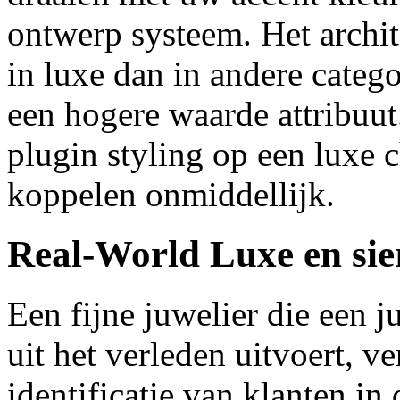
ontwerp systeem. Het archite
in luxe dan in andere categ
een hogere waarde attribuut.
plugin styling op een luxe 
koppelen onmiddellijk.
Real-World Luxe en sie
Een fijne juwelier die een
uit het verleden uitvoert, v
identificatie van klanten i