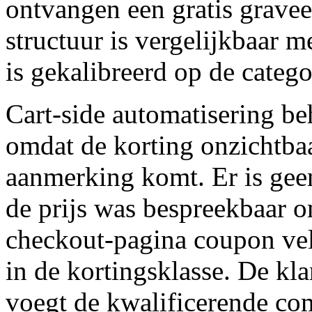
ontvangen een gratis grave
structuur is vergelijkbaar 
is gekalibreerd op de catego
Cart-side automatisering b
omdat de korting onzichtbaa
aanmerking komt. Er is gee
de prijs was bespreekbaar o
checkout-pagina coupon vel
in de kortingsklasse. De kla
voegt de kwalificerende co