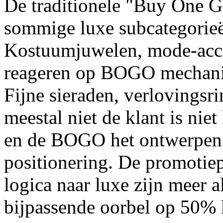
De traditionele "Buy One G
sommige luxe subcategorieë
Kostuumjuwelen, mode-acces
reageren op BOGO mechanic
Fijne sieraden, verlovingsr
meestal niet de klant is nie
en de BOGO het ontwerpen
positionering. De promotie
logica naar luxe zijn meer a
bijpassende oorbel op 50% 