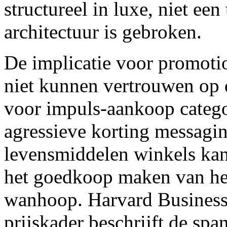
structureel in luxe, niet ee
architectuur is gebroken.
De implicatie voor promotio
niet kunnen vertrouwen op 
voor impuls-aankoop catego
agressieve korting messagin
levensmiddelen winkels kan
het goedkoop maken van het
wanhoop. Harvard Business 
prijskader beschrijft de spa