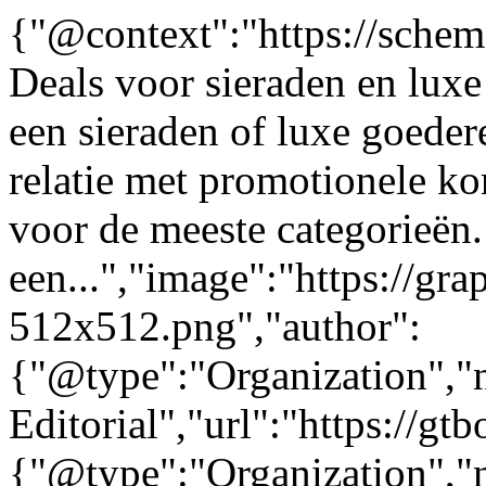
{"@context":"https://sche
Deals voor sieraden en luxe
een sieraden of luxe goed
relatie met promotionele ko
voor de meeste categorieën
een...","image":"https://gra
512x512.png","author":
{"@type":"Organization"
Editorial","url":"https://g
{"@type":"Organization"