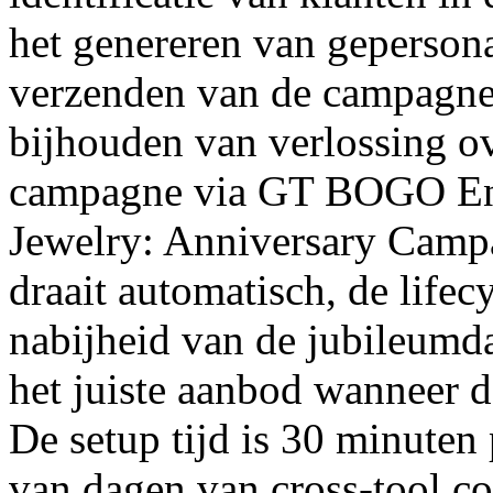
het genereren van gepersona
verzenden van de campagne 
bijhouden van verlossing o
campagne via GT BOGO Eng
Jewelry: Anniversary Campai
draait automatisch, de lifec
nabijheid van de jubileumda
het juiste aanbod wanneer de
De setup tijd is 30 minuten
van dagen van cross-tool co