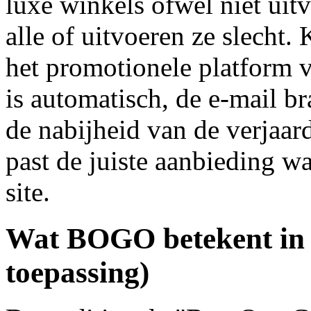
luxe winkels ofwel niet ui
alle of uitvoeren ze slecht.
het promotionele platform v
is automatisch, de e-mail b
de nabijheid van de verjaar
past de juiste aanbieding w
site.
Wat BOGO betekent in lu
toepassing)