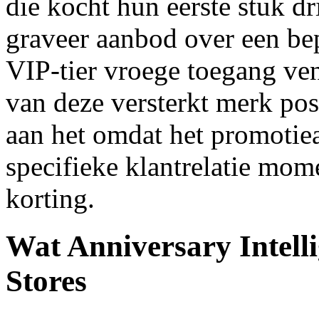
die kocht hun eerste stuk dr
graveer aanbod over een be
VIP-tier vroege toegang ven
van deze versterkt merk pos
aan het omdat het promotie
specifieke klantrelatie mom
korting.
Wat Anniversary Intell
Stores