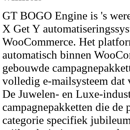
GT BOGO Engine is 's werel
X Get Y automatiseringssy
WooCommerce. Het platform
automatisch binnen WooCo
gebouwde campagnepakkette
volledig e-mailsysteem dat 
De Juwelen- en Luxe-indus
campagnepakketten die de p
categorie specifiek jubileu