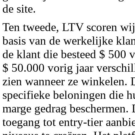
de site.
Ten tweede, LTV scoren wijs
basis van de werkelijke kla
de klant die besteed $ 500 v
$ 50.000 vorig jaar verschi
zien wanneer ze winkelen. D
specifieke beloningen die h
marge gedrag beschermen. De
toegang tot entry-tier aanb