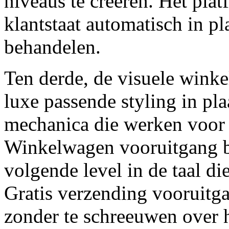
niveaus te creëren. Het plat
klantstaat automatisch in pl
behandelen.
Ten derde, de visuele wink
luxe passende styling in pla
mechanica die werken voor 
Winkelwagen vooruitgang b
volgende level in de taal d
Gratis verzending vooruitga
zonder te schreeuwen over h