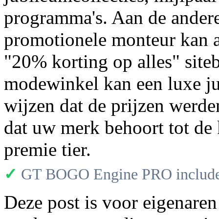
programma's. Aan de andere
promotionele monteur kan a
"20% korting op alles" site
modewinkel kan een luxe ju
wijzen dat de prijzen werd
dat uw merk behoort tot de k
premie tier.
✓
GT BOGO Engine PRO includes
Deze post is voor eigenare