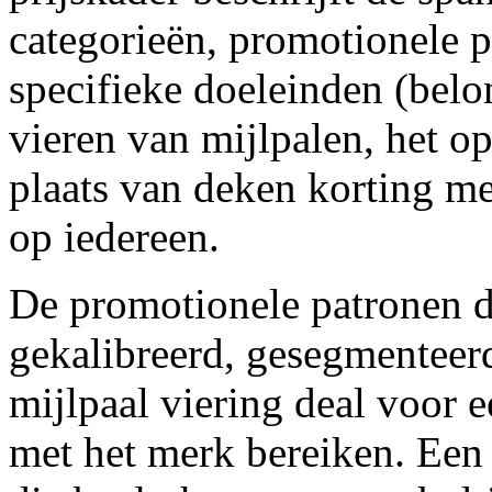
categorieën, promotionele 
specifieke doeleinden (belo
vieren van mijlpalen, het o
plaats van deken korting me
op iedereen.
De promotionele patronen di
gekalibreerd, gesegmenteerd
mijlpaal viering deal voor e
met het merk bereiken. Een 