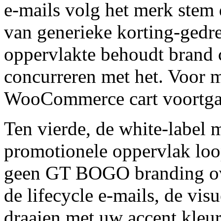
e-mails volg het merk stem 
van generieke korting-gedr
oppervlakte behoudt brand c
concurreren met het. Voor m
WooCommerce cart voortga
Ten vierde, de white-label 
promotionele oppervlak loo
geen GT BOGO branding ove
de lifecycle e-mails, de vis
draaien met uw accent kleu