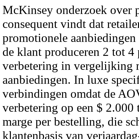
McKinsey onderzoek over pri
consequent vindt dat retaile
promotionele aanbiedingen 
de klant produceren 2 tot 
verbetering in vergelijking 
aanbiedingen. In luxe speci
verbindingen omdat de AOV
verbetering op een $ 2.000 t
marge per bestelling, die sc
klantenbasis van verjaardag