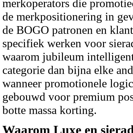
merkoperators die promoti
de merkpositionering in gev
de BOGO patronen en klant 
specifiek werken voor sier
waarom jubileum intelligenti
categorie dan bijna elke an
wanneer promotionele logic
gebouwd voor premium posit
botte massa korting.
Waarom Luxe en sierade