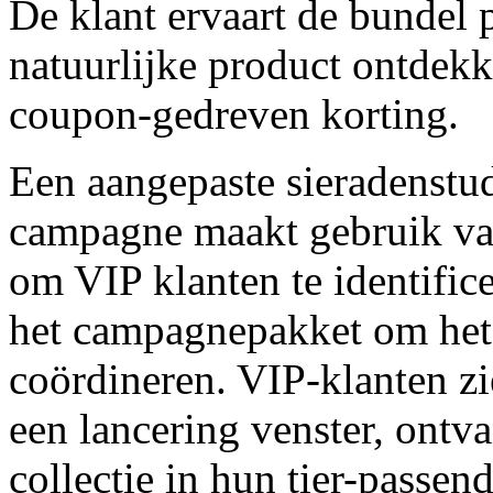
De klant ervaart de bundel 
natuurlijke product ontdekk
coupon-gedreven korting.
Een aangepaste sieradenstud
campagne maakt gebruik van 
om VIP klanten te identific
het campagnepakket om het e
coördineren. VIP-klanten zie
een lancering venster, ontv
collectie in hun tier-passend