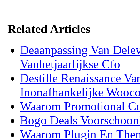
Related Articles
Deaanpassing Van Dele
Vanhetjaarlijkse Cfo
Destille Renaissance Va
Inonafhankelijke Wooc
Waarom Promotional Co
Bogo Deals Voorschoon
Waarom Plugin En Them