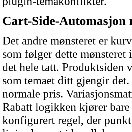
plugin-temakonflikter.
Cart-Side-Automasjon 
Det andre mønsteret er kurv
som følger dette mønsteret i
det hele tatt. Produktsiden 
som temaet ditt gjengir det.
normale pris. Variasjonsmatr
Rabatt logikken kjører bare
konfigurert regel, der punk