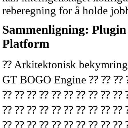
reberegning for å holde job
Sammenligning: Plugin 
Platform
⁇ Arkitektonisk bekymring
GT BOGO Engine ⁇ ⁇ ⁇
⁇ ⁇ ⁇ ⁇ ⁇ ⁇ ⁇ ⁇ ⁇ ⁇ 
⁇ ⁇ ⁇ ⁇ ⁇ ⁇ ⁇ ⁇ ⁇ ⁇ 
⁇ ⁇ ⁇ ⁇ ⁇ ⁇ ⁇ ⁇ ⁇ ⁇ 