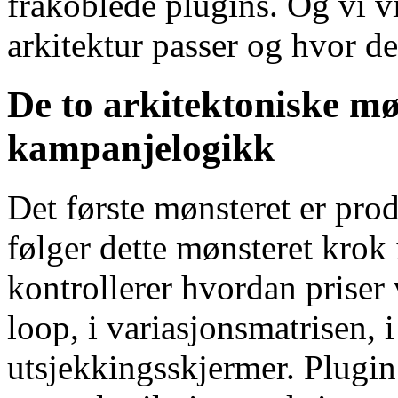
frakoblede plugins. Og vi v
arkitektur passer og hvor de
De to arkitektoniske 
kampanjelogikk
Det første mønsteret er pro
følger dette mønsteret kro
kontrollerer hvordan priser 
loop, i variasjonsmatrisen, 
utsjekkingsskjermer. Plugin 