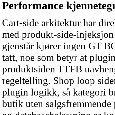
Performance kjenneteg
Cart-side arkitektur har dir
med produkt-side-injeksjon
gjenstår kjører ingen GT B
tatt, noe som betyr at plugin
produktsiden TTFB uavhengig
regeltelling. Shop loop sid
plugin logikk, så kategori b
butik uten salgsfremmende p