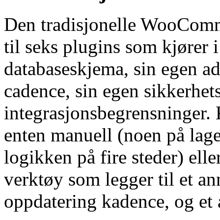
Den tradisjonelle WooComme
til seks plugins som kjører 
databaseskjema, sin egen a
cadence, sin egen sikkerhets
integrasjonsbegrensninger. 
enten manuell (noen på lage
logikken på fire steder) ell
verktøy som legger til et a
oppdatering kadence, og et 