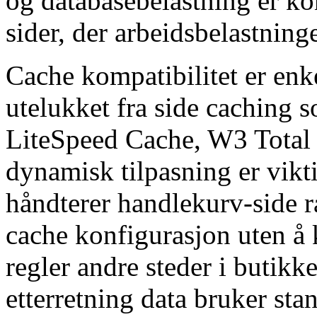
og databasebelastning er ko
sider, der arbeidsbelastninge
Cache kompatibilitet er enke
utelukket fra side caching 
LiteSpeed Cache, W3 Total
dynamisk tilpasning er vi
håndterer handlekurv-side ra
cache konfigurasjon uten å 
regler andre steder i butik
etterretning data bruker st