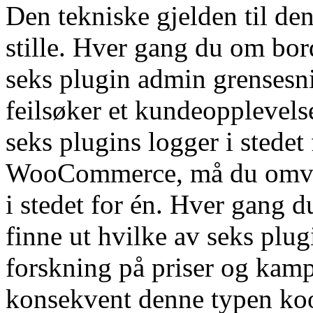
Den tekniske gjelden til den
stille. Hver gang du om bord
seks plugin admin grensesnit
feilsøker et kundeopplevel
seks plugins logger i stede
WooCommerce, må du omvali
i stedet for én. Hver gang du
finne ut hvilke av seks plu
forskning på priser og kamp
konsekvent denne typen ko