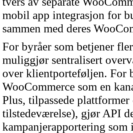
tvers av separate WooCommer
mobil app integrasjon for b
sammen med deres WooComm
For byråer som betjener fl
muliggjør sentralisert over
over klientporteføljen. For 
WooCommerce som en kanal 
Plus, tilpassede plattformer
tilstedeværelse), gjør API d
kampanjerapportering som