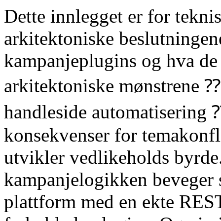
Dette innlegget er for tekni
arkitektoniske beslutning
kampanjeplugins og hva de e
arkitektoniske mønstrene ⁇
handleside automatisering 
konsekvenser for temakonfli
utvikler vedlikeholds byrde.
kampanjelogikken beveger se
plattform med en ekte REST 