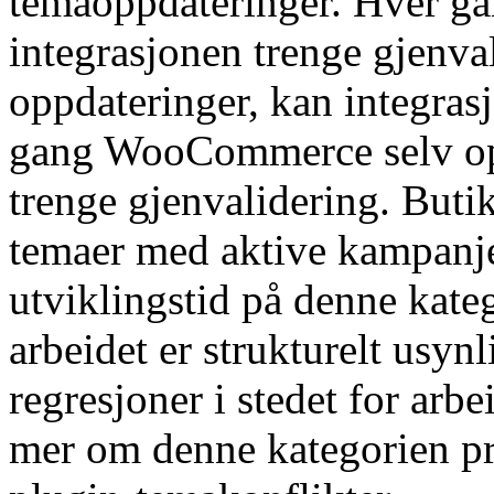
temaoppdateringer. Hver g
integrasjonen trenge gjenva
oppdateringer, kan integras
gang WooCommerce selv opp
trenge gjenvalidering. Butik
temaer med aktive kampanjet
utviklingstid på denne kate
arbeidet er strukturelt usynl
regresjoner i stedet for arb
mer om denne kategorien 