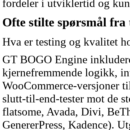
fordeler i utviklertid og ku
Ofte stilte spørsmål fra
Hva er testing og kvalitet 
GT BOGO Engine inkluderer
kjernefremmende logikk, in
WooCommerce-versjoner tilba
slutt-til-end-tester mot de s
flatsome, Avada, Divi, BeT
GenererPress, Kadence). Ut