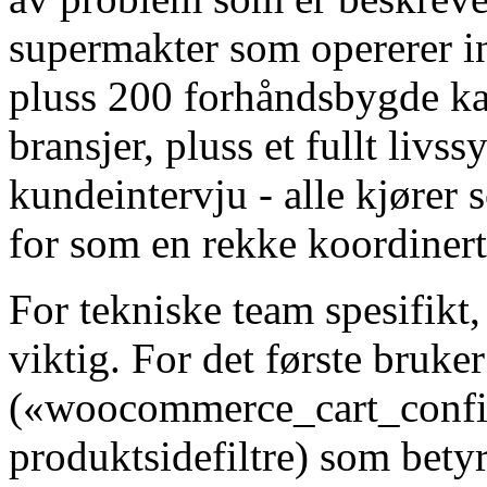
supermakter som opererer 
pluss 200 forhåndsbygde ka
bransjer, pluss et fullt livs
kundeintervju - alle kjører 
for som en rekke koordinert
For tekniske team spesifikt,
viktig. For det første bruk
(«woocommerce_cart_configu
produktsidefiltre) som betyr