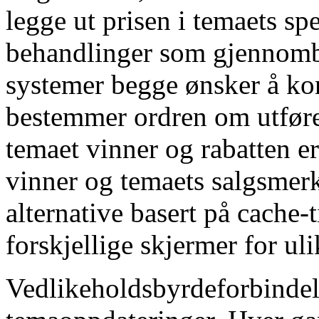
legge ut prisen i temaets sp
behandlinger som gjennombr
systemer begge ønsker å ko
bestemmer ordren om utføre
temaet vinner og rabatten e
vinner og temaets salgsmer
alternative basert på cache-
forskjellige skjermer for ul
Vedlikeholdsbyrdeforbindels