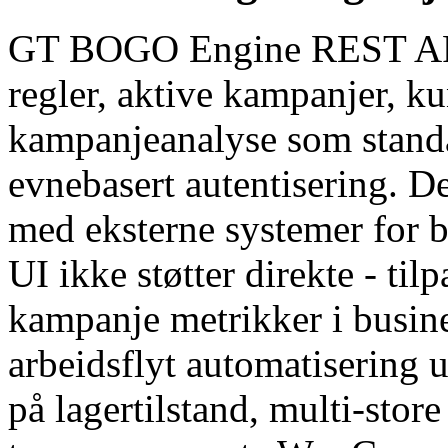
GT BOGO Engine REST API
regler, aktive kampanjer, ku
kampanjeanalyse som stan
evnebasert autentisering. De
med eksterne systemer for b
UI ikke støtter direkte - ti
kampanje metrikker i busine
arbeidsflyt automatisering 
på lagertilstand, multi-sto