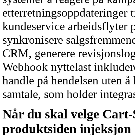
etterretningsoppdateringer ti
kundeservice arbeidsflyter 
synkronisere salgsfremmende 
CRM, generere revisjonslog
Webhook nyttelast inkludere
handle på hendelsen uten å
samtale, som holder integra
Når du skal velge Cart
produktsiden injeksjon