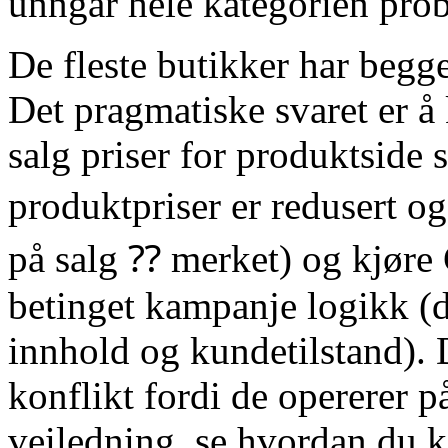
unngår hele kategorien pro
De fleste butikker har begg
Det pragmatiske svaret er 
salg priser for produktside 
produktpriser er redusert o
på salg ⁇ merket) og kjør
betinget kampanje logikk (d
innhold og kundetilstand). 
konflikt fordi de opererer p
veiledning, se hvordan du 