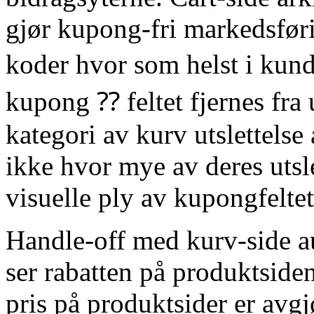
gjør kupong-fri markedsfør
koder hvor som helst i kun
kupong ⁇ feltet fjernes fra 
kategori av kurv utslettelse 
ikke hvor mye av deres utsle
visuelle ply av kupongfeltet 
Handle-off med kurv-side a
ser rabatten på produktside
pris på produktsider er avgj