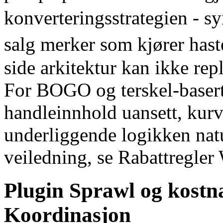
konverteringsstrategien - s
salg merker som kjører hast
side arkitektur kan ikke rep
For BOGO og terskel-basert
handleinnhold uansett, kur
underliggende logikken natu
veiledning, se Rabattregle
Plugin Sprawl og kostn
Koordinasjon