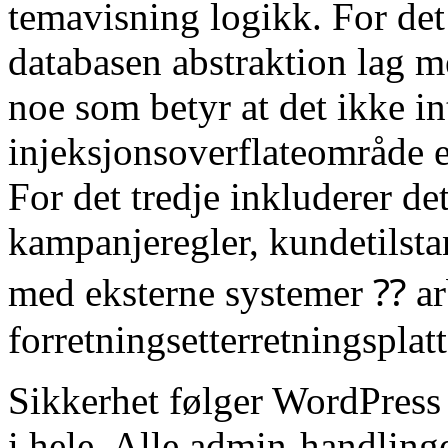
temavisning logikk. For det
databasen abstraktion lag me
noe som betyr at det ikke i
injeksjonsoverflateområde e
For det tredje inkluderer d
kampanjeregler, kundetilsta
med eksterne systemer ⁇ arb
forretningsetterretningsplat
Sikkerhet følger WordPres
i hele. Alle admin-handlinge