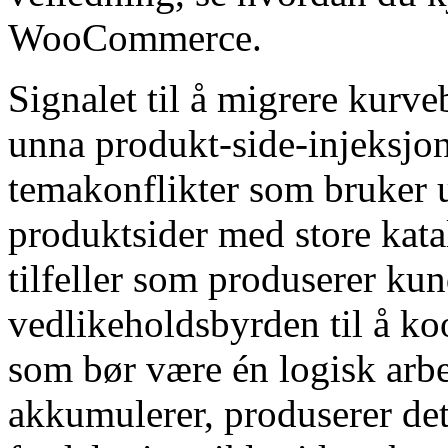
WooCommerce.
Signalet til å migrere kurv
unna produkt-side-injeksjon
temakonflikter som bruker u
produktsider med store kata
tilfeller som produserer kun
vedlikeholdsbyrden til å koo
som bør være én logisk arbe
akkumulerer, produserer det