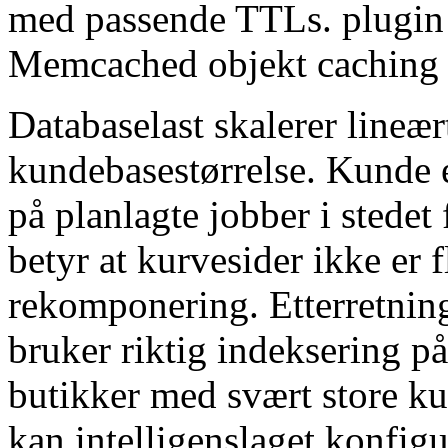
med passende TTLs. plugin 
Memcached objekt caching u
Databaselast skalerer lineæ
kundebasestørrelse. Kunde e
på planlagte jobber i stede
betyr at kurvesider ikke er f
rekomponering. Etterretning
bruker riktig indeksering på
butikker med svært store ku
kan intelligenslaget konfigur