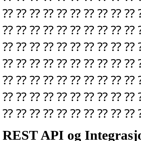
⁇ ⁇ ⁇ ⁇ ⁇ ⁇ ⁇ ⁇ ⁇ ⁇ 
⁇ ⁇ ⁇ ⁇ ⁇ ⁇ ⁇ ⁇ ⁇ ⁇ 
⁇ ⁇ ⁇ ⁇ ⁇ ⁇ ⁇ ⁇ ⁇ ⁇ 
⁇ ⁇ ⁇ ⁇ ⁇ ⁇ ⁇ ⁇ ⁇ ⁇ 
⁇ ⁇ ⁇ ⁇ ⁇ ⁇ ⁇ ⁇ ⁇ ⁇ 
⁇ ⁇ ⁇ ⁇ ⁇ ⁇ ⁇ ⁇ ⁇ ⁇ 
⁇ ⁇ ⁇ ⁇ ⁇ ⁇ ⁇ ⁇ ⁇ ⁇ 
REST API og Integrasjo