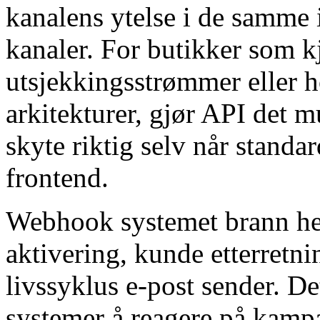
kanalens ytelse i de samme
kanaler. For butikker som k
utsjekkingsstrømmer eller
arkitekturer, gjør API det 
skyte riktig selv når stan
frontend.
Webhook systemet brann he
aktivering, kunde etterretni
livssyklus e-post sender. De
systemer å reagere på kampa