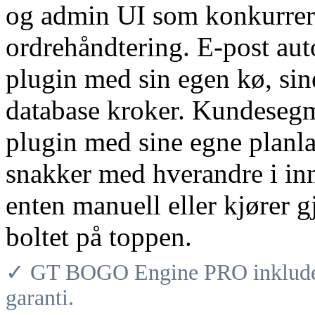
og admin UI som konkurrer
ordrehåndtering. E-post aut
plugin med sin egen kø, sin
database kroker. Kundesegm
plugin med sine egne planl
snakker med hverandre i inn
enten manuell eller kjører 
boltet på toppen.
✓ GT BOGO Engine PRO inkludere
garanti.