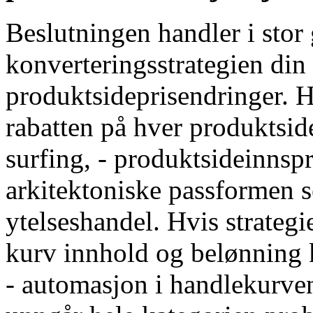
Beslutningen handler i sto
konverteringsstrategien din
produktsideprisendringer. Hv
rabatten på hver produktsid
surfing, - produktsideinnsp
arkitektoniske passformen 
ytelseshandel. Hvis strategi
kurv innhold og belønning k
- automasjon i handlekurven