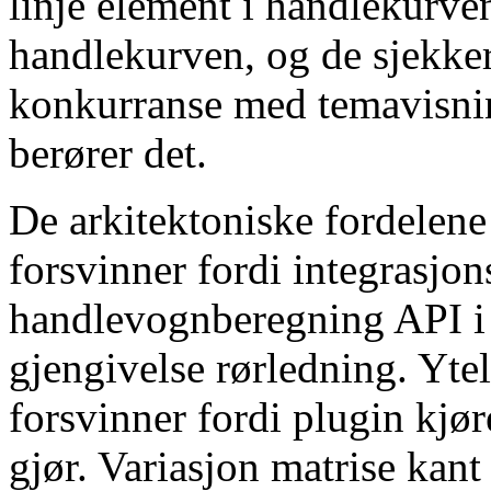
linje element i handlekurven
handlekurven, og de sjekker 
konkurranse med temavisnin
berører det.
De arkitektoniske fordelene
forsvinner fordi integrasjo
handlevognberegning API i 
gjengivelse rørledning. Yte
forsvinner fordi plugin kjø
gjør. Variasjon matrise kant 