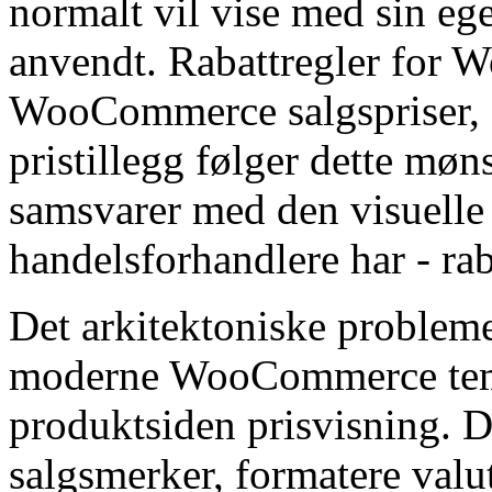
normalt vil vise med sin eg
anvendt. Rabattregler for
WooCommerce salgspriser, 
pristillegg følger dette møns
samsvarer med den visuelle 
handelsforhandlere har - raba
Det arkitektoniske probleme
moderne WooCommerce temae
produktsiden prisvisning. D
salgsmerker, formatere valu