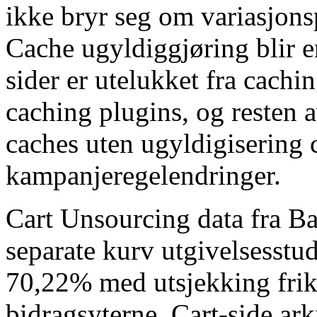
ikke bryr seg om variasjons
Cache ugyldiggjøring blir e
sider er utelukket fra cachin
caching plugins, og resten 
caches uten ugyldigisering 
kampanjeregelendringer.
Cart Unsourcing data fra Ba
separate kurv utgivelsesstud
70,22% med utsjekking frik
bidragsyterne. Cart-side ar