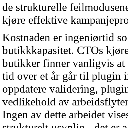
de strukturelle feilmodusen
kjøre effektive kampanjepr
Kostnaden er ingeniørtid so
butikkkapasitet. CTOs kj
butikker finner vanligvis at
tid over et år går til plugin
oppdatere validering, plugin
vedlikehold av arbeidsflyt
Ingen av dette arbeidet vises
strukturelt usynlig - det er