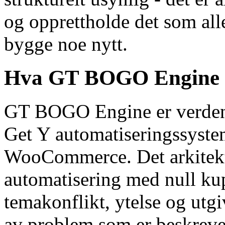
og opprettholde det som alle
bygge noe nytt.
Hva GT BOGO Engine gi
GT BOGO Engine er verdens 
Get Y automatiseringssystem
WooCommerce. Det arkitekt
automatisering med null ku
temakonflikt, ytelse og utg
av problem som er beskrevet