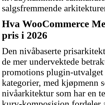
salgsfremmende arkitekture
Hva WooCommerce Merc
pris i 2026
Den nivåbaserte prisarkite
de mer undervektede betr
promotions plugin-utvalget
kategorier, med kjøpmenn som
nivåarkitektur som har en t
kurv-komposisjon fordeler a