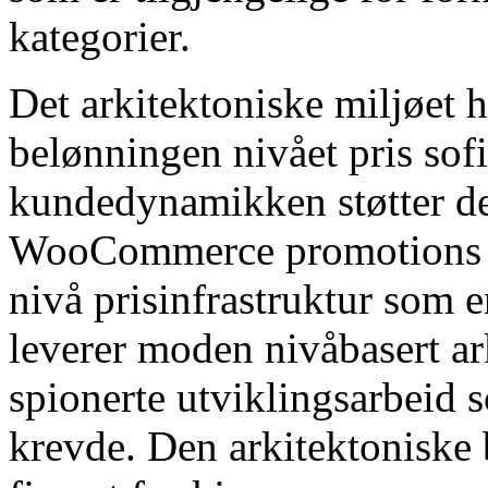
kategorier.
Det arkitektoniske miljøet 
belønningen nivået pris sof
kundedynamikken støtter d
WooCommerce promotions pl
nivå prisinfrastruktur som 
leverer moden nivåbasert ar
spionerte utviklingsarbeid s
krevde. Den arkitektoniske ba