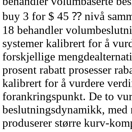
behandler volumbaserte bes
buy 3 for $ 45 ⁇ nivå samm
18 behandler volumbeslutn
systemer kalibrert for å vur
forskjellige mengdealterna
prosent rabatt prosesser ra
kalibrert for å vurdere verd
forankringspunkt. De to vur
beslutningsdynamikk, med n
produserer større kurv-komp