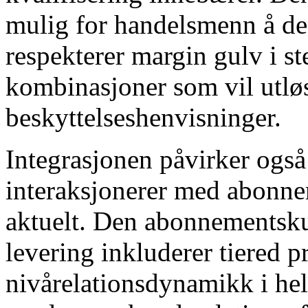
mulig for handelsmenn å d
respekterer margin gulv i st
kombinasjoner som vil utlø
beskyttelseshenvisninger.
Integrasjonen påvirker også
interaksjonerer med abonnem
aktuelt. Den abonnementsk
levering inkluderer tiered 
nivårelationsdynamikk i he