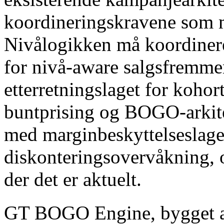
koordineringskravene som m
Nivålogikken må koordiner
for nivå-aware salgsfremm
etterretningslaget for koho
buntprising og BOGO-arkit
med marginbeskyttelseslage
diskonteringsovervåkning,
der det er aktuelt.
GT BOGO Engine, bygget