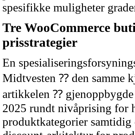
spesifikke muligheter gradert
Tre WooCommerce butik
prisstrategier
En spesialiseringsforsynin
Midtvesten ⁇ den samme k
artikkelen ⁇ gjenoppbygde p
2025 rundt nivåprising for
produktkategorier samtidig 