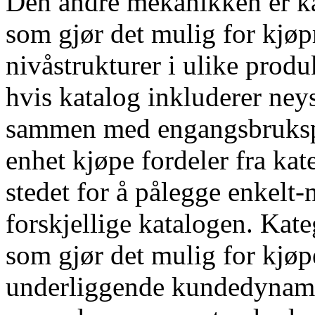
Den andre mekanikken er ka
som gjør det mulig for kjøp
nivåstrukturer i ulike prod
hvis katalog inkluderer ney
sammen med engangsbrukspr
enhet kjøpe fordeler fra kat
stedet for å pålegge enkelt-
forskjellige katalogen. Kate
som gjør det mulig for kjøp
underliggende kundedynami