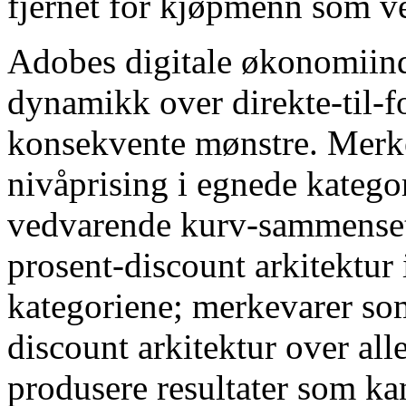
fjernet for kjøpmenn som ve
Adobes digitale økonomiinde
dynamikk over direkte-til-f
konsekvente mønstre. Merke
nivåprising i egnede kategor
vedvarende kurv-sammenset
prosent-discount arkitektur
kategoriene; merkevarer so
discount arkitektur over alle
produsere resultater som ka