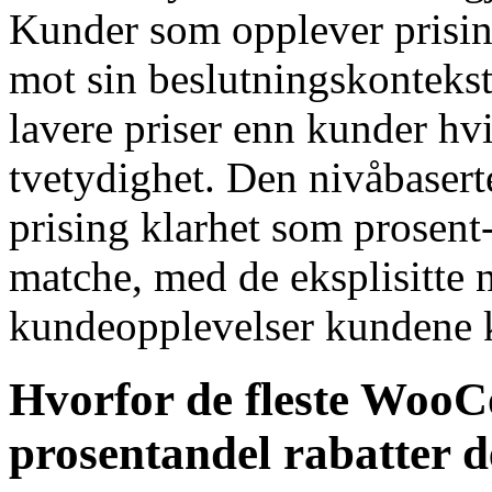
Kunder som opplever prising
mot sin beslutningskontekst h
lavere priser enn kunder h
tvetydighet. Den nivåbaserte 
prising klarhet som prosent-
matche, med de eksplisitte 
kundeopplevelser kundene k
Hvorfor de fleste Woo
prosentandel rabatter de