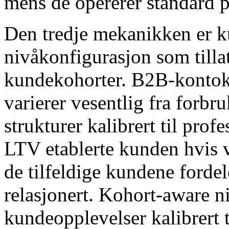
mens de opererer standard pr
Den tredje mekanikken er 
nivåkonfigurasjon som tillat
kundekohorter. B2B-konto
varierer vesentlig fra forbr
strukturer kalibrert til pro
LTV etablerte kunden hvis 
de tilfeldige kundene fordele
relasjonert. Kohort-aware n
kundeopplevelser kalibrert ti