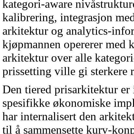
kategori-aware nivåstruktur
kalibrering, integrasjon m
arkitektur og analytics-info
kjøpmannen opererer med kr
arkitektur over alle kategor
prissetting ville gi sterkere r
Den tiered prisarkitektur er 
spesifikke økonomiske imp
har internalisert den arkite
til å sammensette kurv-konp