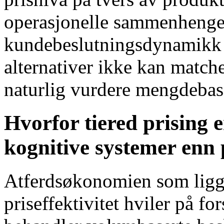
operasjonelle sammenhenger 
kundebeslutningsdynamikk 
alternativer ikke kan matche
naturlig vurdere mengdebase
Hvorfor tiered prising e
kognitive systemer enn 
Atferdsøkonomien som ligger
priseffektivitet hviler på f