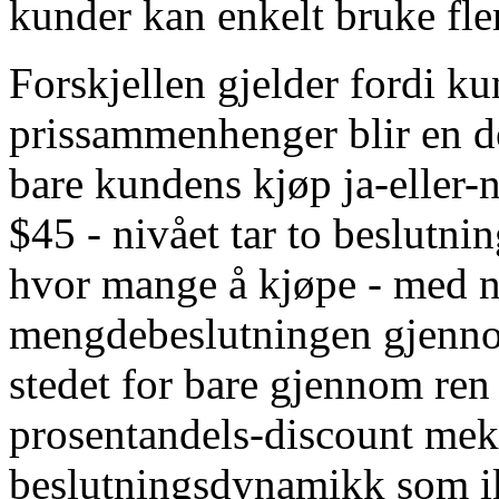
kunder kan enkelt bruke fle
Forskjellen gjelder fordi k
prissammenhenger blir en de
bare kundens kjøp ja-eller-
$45 - nivået tar to beslutni
hvor mange å kjøpe - med n
mengdebeslutningen gjennom
stedet for bare gjennom re
prosentandels-discount mek
beslutningsdynamikk som i