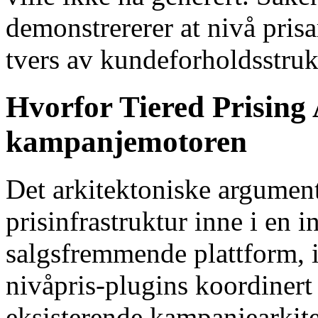
demonstrererer at nivå prisa
tvers av kundeforholdsstruk
Hvorfor Tiered Prising A
kampanjemotoren
Det arkitektoniske argument
prisinfrastruktur inne i en
salgsfremmende plattform, i
nivåpris-plugins koordine
eksisterende kampanjearkit