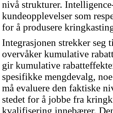
nivå strukturer. Intelligenc
kundeopplevelser som respekt
for å produsere kringkastin
Integrasjonen strekker seg 
overvåker kumulative rabatt
gir kumulative rabatteffek
spesifikke mengdevalg, noe 
må evaluere den faktiske ni
stedet for å jobbe fra kring
kvalifisering innebærer. Den