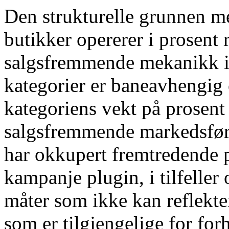
Den strukturelle grunnen
butikker opererer i prosent
salgsfremmende mekanikk i s
kategorier er baneavhengig 
kategoriens vekt på prosent
salgsfremmende markedsføri
har okkupert fremtredende 
kampanje plugin, i tilfeller
måter som ikke kan reflekte
som er tilgjengelige for fo