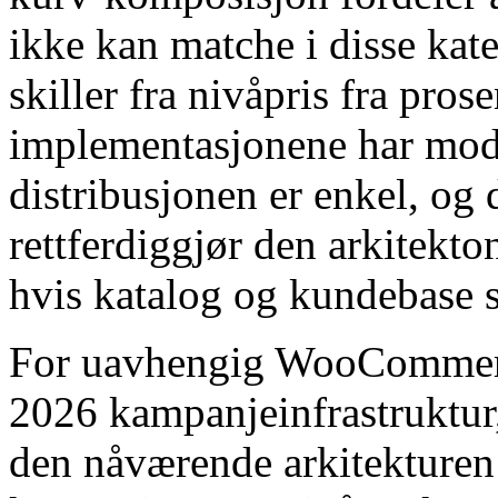
ikke kan matche i disse ka
skiller fra nivåpris fra pros
implementasjonene har modne
distribusjonen er enkel, og
rettferdiggjør den arkitekt
hvis katalog og kundebase 
For uavhengig WooCommerc
2026 kampanjeinfrastruktur,
den nåværende arkitekturen 