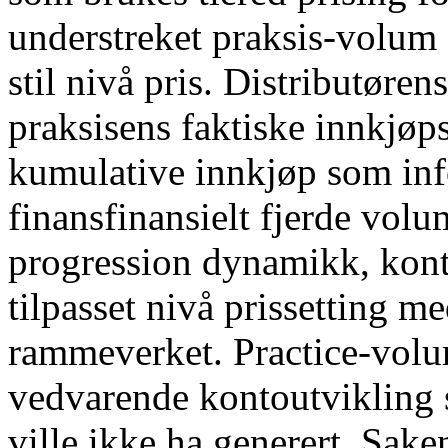
understreket praksis-volum 
stil nivå pris. Distributøren
praksisens faktiske innkjøp
kumulative innkjøp som info
finansfinansielt fjerde vol
progression dynamikk, kont
tilpasset nivå prissetting 
rammeverket. Practice-volum
vedvarende kontoutvikling 
ville ikke ha generert. Saken