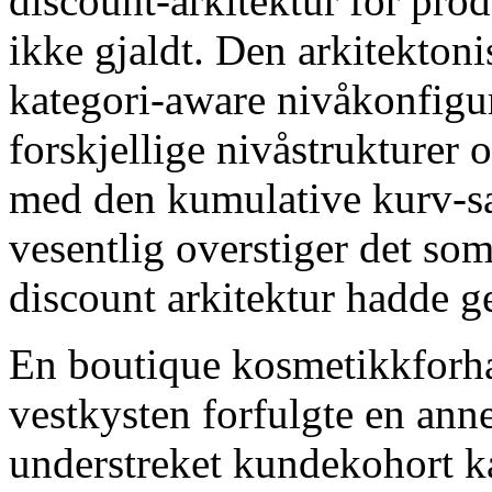
discount-arkitektur for pro
ikke gjaldt. Den arkitekton
kategori-aware nivåkonfigu
forskjellige nivåstrukturer
med den kumulative kurv-s
vesentlig overstiger det so
discount arkitektur hadde ge
En boutique kosmetikkforha
vestkysten forfulgte en ann
understreket kundekohort kal