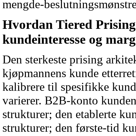
mengde-beslutningsmønstre
Hvordan Tiered Prisin
kundeinteresse og marg
Den sterkeste prising arkit
kjøpmannens kunde etterretn
kalibrere til spesifikke ku
varierer. B2B-konto kunden
strukturer; den etablerte k
strukturer; den første-tid 