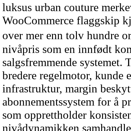
luksus urban couture merkev
WooCommerce flaggskip kjø
over mer enn tolv hundre or
nivåpris som en innfødt kom
salgsfremmende systemet. T
bredere regelmotor, kunde e
infrastruktur, margin beskyt
abonnementssystem for å pr
som opprettholder konsiste
nivådynamikken samhandle