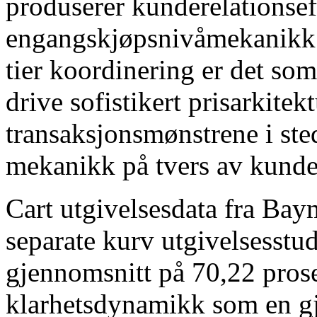
produserer kunderelationse
engangskjøpsnivåmekanikk 
tier koordinering er det som
drive sofistikert prisarkitek
transaksjonsmønstrene i ste
mekanikk på tvers av kunde
Cart utgivelsesdata fra Baym
separate kurv utgivelsesstud
gjennomsnitt på 70,22 prosen
klarhetsdynamikk som en gje