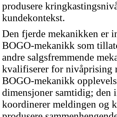
produsere kringkastingsni
kundekontekst.
Den fjerde mekanikken er i
BOGO-mekanikk som tillate
andre salgsfremmende meka
kvalifiserer for nivåprising
BOGO-mekanikk opplevelse
dimensjoner samtidig; den i
koordinerer meldingen og kv
produsere sammenhengende k