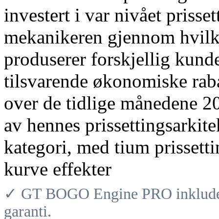
investert i var nivået prisse
mekanikeren gjennom hvilk
produserer forskjellig kun
tilsvarende økonomiske raba
over de tidlige månedene 20
av hennes prissettingsarkite
kategori, med tium prisset
kurve effekter
✓ GT BOGO Engine PRO inkludere
garanti.