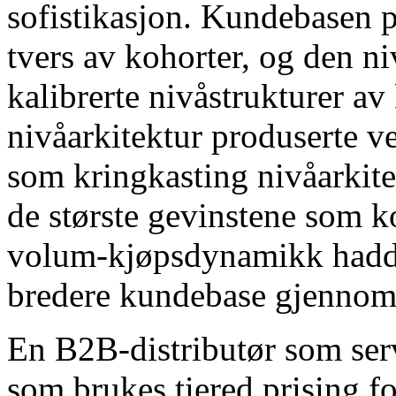
sofistikasjon. Kundebasen 
tvers av kohorter, og den ni
kalibrerte nivåstrukturer a
nivåarkitektur produserte v
som kringkasting nivåarkite
de største gevinstene som 
volum-kjøpsdynamikk hadde 
bredere kundebase gjennoms
En B2B-distributør som ser
som brukes tiered prising f