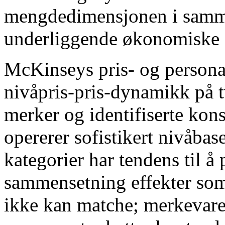
mengdedimensjonen i samme
underliggende økonomiske 
McKinseys pris- og personal
nivåpris-pris-dynamikk på tv
merker og identifiserte ko
opererer sofistikert nivåbase
kategorier har tendens til 
sammensetning effekter som 
ikke kan matche; merkevare