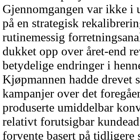
Gjennomgangen var ikke i 
på en strategisk rekalibreri
rutinemessig forretningsan
dukket opp over året-end rev
betydelige endringer i henne
Kjøpmannen hadde drevet st
kampanjer over det foregå
produserte umiddelbar konv
relativt forutsigbar kundea
forvente basert på tidliger