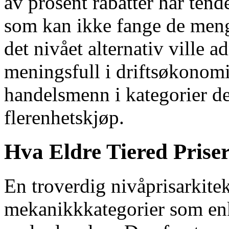
av prosent rabatter har ten
som kan ikke fange de men
det nivået alternativ ville a
meningsfull i driftsøkonomis
handelsmenn i kategorier de
flerenhetskjøp.
Hva Eldre Tiered Priser
En troverdig nivåprisarkitekt
mekanikkkategorier som enk