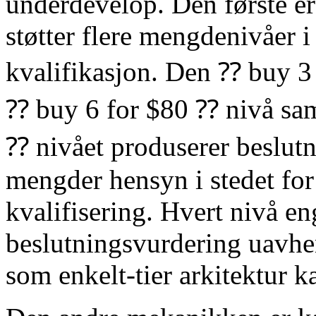
underdevelop. Den første er
støtter flere mengdenivåer i
kvalifikasjon. Den ⁇ buy 
⁇ buy 6 for $80 ⁇ nivå sa
⁇ nivået produserer beslutn
mengder hensyn i stedet for
kvalifisering. Hvert nivå e
beslutningsvurdering uavhe
som enkelt-tier arkitektur 