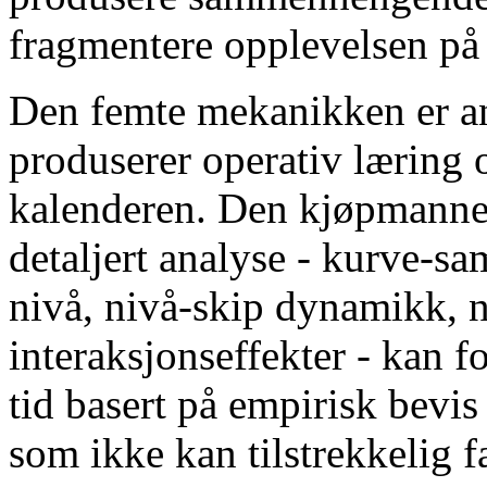
fragmentere opplevelsen på
Den femte mekanikken er an
produserer operativ læring 
kalenderen. Den kjøpmannen
detaljert analyse - kurve-s
nivå, nivå-skip dynamikk, n
interaksjonseffekter - kan 
tid basert på empirisk bevis 
som ikke kan tilstrekkelig 