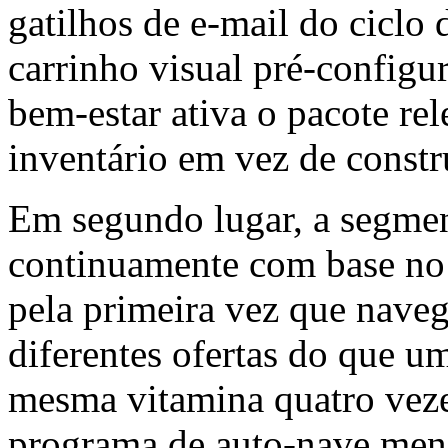
gatilhos de e-mail do ciclo 
carrinho visual pré-configu
bem-estar ativa o pacote rel
inventário em vez de constr
Em segundo lugar, a segmen
continuamente com base no
pela primeira vez que nave
diferentes ofertas do que u
mesma vitamina quatro vez
programa de auto-nave mensa