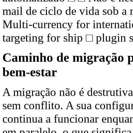
mail de ciclo de vida sob a 
Multi-currency for interna
targeting for ship □ plugin 
Caminho de migração pa
bem-estar
A migração não é destrutiv
sem conflito. A sua configu
continua a funcionar enqu
em paralelo, o que signific