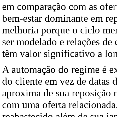
em comparação com as ofert
bem-estar dominante em rep
melhoria porque o ciclo mens
ser modelado e relações de 
têm valor significativo a lo
A automação do regime é e
do cliente em vez de datas 
aproxima de sua reposição 
com uma oferta relacionada
reabastecido além de sua ja