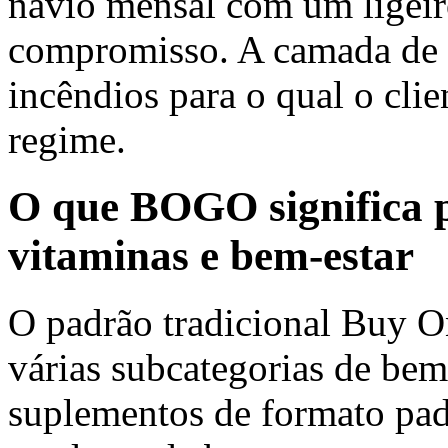
navio mensal com um ligeir
compromisso. A camada de i
incêndios para o qual o cli
regime.
O que BOGO significa p
vitaminas e bem-estar
O padrão tradicional Buy O
várias subcategorias de bem-
suplementos de formato padr