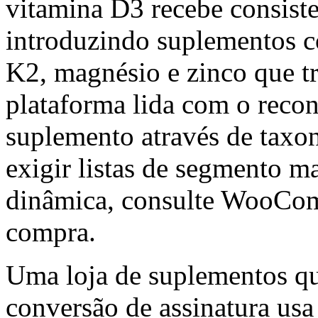
vitamina D3 recebe consis
introduzindo suplementos 
K2, magnésio e zinco que 
plataforma lida com o reco
suplemento através de taxo
exigir listas de segmento m
dinâmica, consulte WooComm
compra.
Uma loja de suplementos q
conversão de assinatura usa