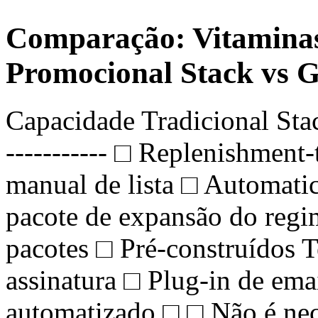
Comparação: Vitaminas
Promocional Stack vs
Capacidade Tradicional Sta
----------- □ Replenishment
manual de lista □ Automatic
pacote de expansão do reg
pacotes □ Pré-construídos 
assinatura □ Plug-in de emai
automatizado □ □ Não é nece