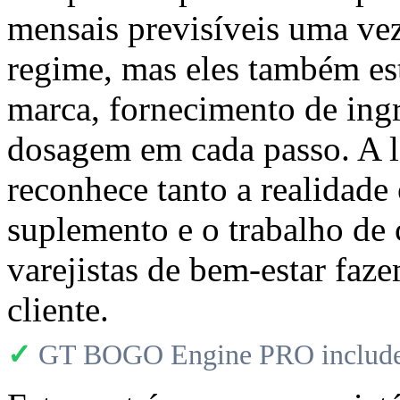
mensais previsíveis uma ve
regime, mas eles também es
marca, fornecimento de ingr
dosagem em cada passo. A l
reconhece tanto a realidade
suplemento e o trabalho de 
varejistas de bem-estar faz
cliente.
✓
GT BOGO Engine PRO includes