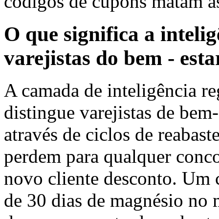
códigos de cupons matam 
O que significa a inteli
varejistas do bem - esta
A camada de inteligência r
distingue varejistas de bem-
através de ciclos de reabas
perdem para qualquer conco
novo cliente desconto. Um 
de 30 dias de magnésio no 