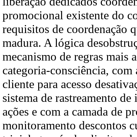
liberação dedicados coorde
promocional existente do c
requisitos de coordenação
madura. A lógica desobstru
mecanismo de regras mais a
categoria-consciência, com 
cliente para acesso desativ
sistema de rastreamento de 
ações e com a camada de p
monitoramento descontos c