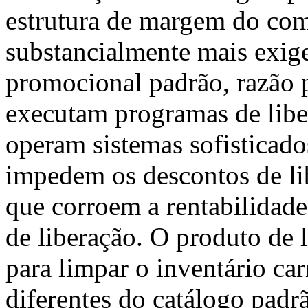
estrutura de margem do com
substancialmente mais exige
promocional padrão, razão 
executam programas de libe
operam sistemas sofisticad
impedem os descontos de li
que corroem a rentabilidade
de liberação. O produto de l
para limpar o inventário c
diferentes do catálogo padr