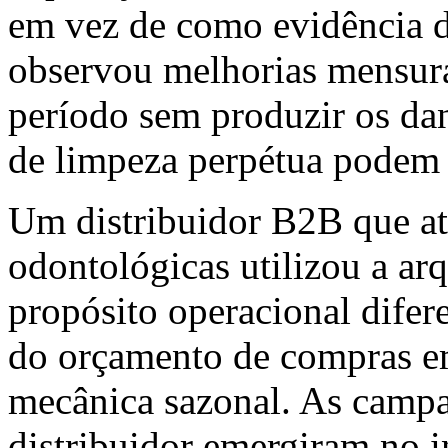
em vez de como evidência de
observou melhorias mensurá
período sem produzir os da
de limpeza perpétua podem 
Um distribuidor B2B que at
odontológicas utilizou a ar
propósito operacional difer
do orçamento de compras em
mecânica sazonal. As campa
distribuidor emergiram no i