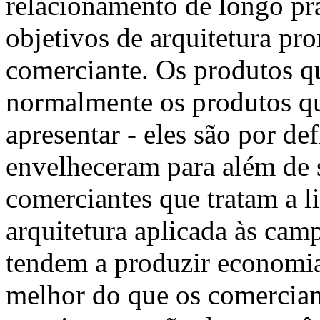
relacionamento de longo pra
objetivos de arquitetura p
comerciante. Os produtos qu
normalmente os produtos qu
apresentar - eles são por de
envelheceram para além de s
comerciantes que tratam a 
arquitetura aplicada às cam
tendem a produzir economia
melhor do que os comercian