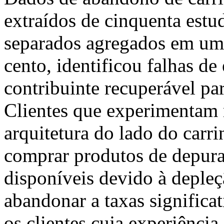
extraídos de cinquenta est
separados agregados em um
cento, identificou falhas 
contribuinte recuperável pa
Clientes que experimentam
arquitetura do lado do carr
comprar produtos de depura
disponíveis devido à depleç
abandonar a taxas significa
os clientes cuja experiênci