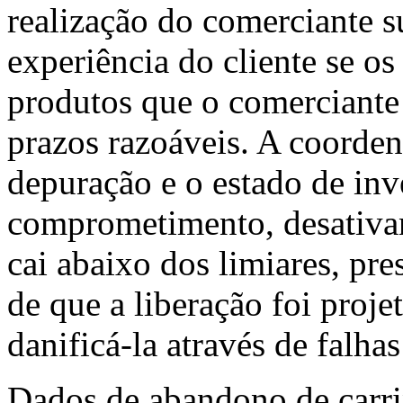
realização do comerciante s
experiência do cliente se o
produtos que o comerciante
prazos razoáveis. A coorden
depuração e o estado de inv
comprometimento, desativan
cai abaixo dos limiares, pre
de que a liberação foi proje
danificá-la através de falhas
Dados de abandono de carri