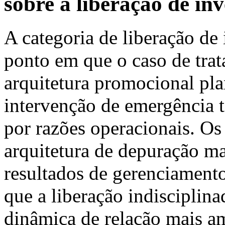
sobre a liberação de in
A categoria de liberação de
ponto em que o caso de tra
arquitetura promocional pl
intervenção de emergência t
por razões operacionais. Os
arquitetura de depuração m
resultados de gerenciament
que a liberação indisciplin
dinâmica de relação mais a