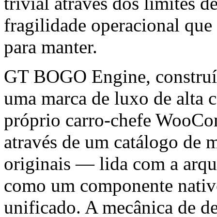
trivial através dos limites 
fragilidade operacional que
para manter.
GT BOGO Engine, constr
uma marca de luxo de alta c
próprio carro-chefe WooCo
através de um catálogo de m
originais — lida com a arqu
como um componente nativo
unificado. A mecânica de d