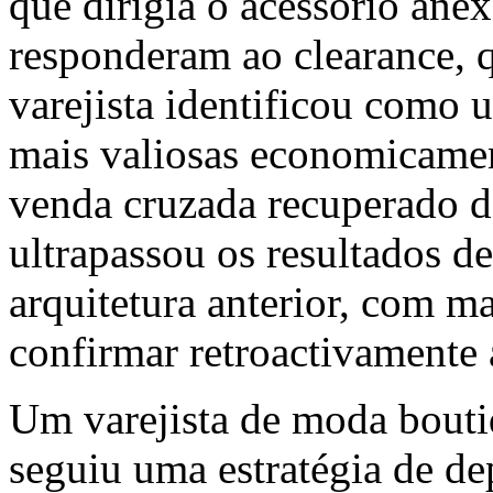
que dirigia o acessório anex
responderam ao clearance, q
varejista identificou como 
mais valiosas economicamen
venda cruzada recuperado d
ultrapassou os resultados d
arquitetura anterior, com ma
confirmar retroactivamente 
Um varejista de moda bout
seguiu uma estratégia de de