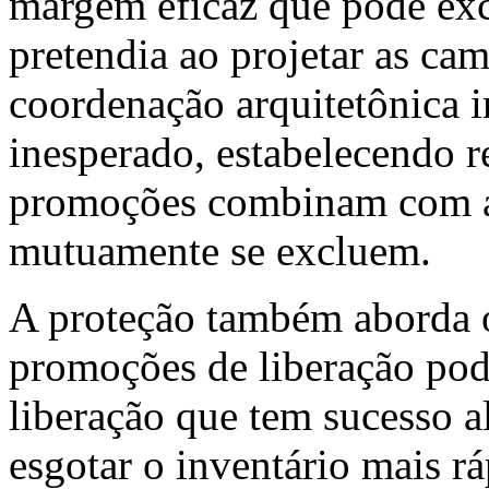
margem eficaz que pode exc
pretendia ao projetar as c
coordenação arquitetônica
inesperado, estabelecendo r
promoções combinam com a 
mutuamente se excluem.
A proteção também aborda o
promoções de liberação po
liberação que tem sucesso a
esgotar o inventário mais r