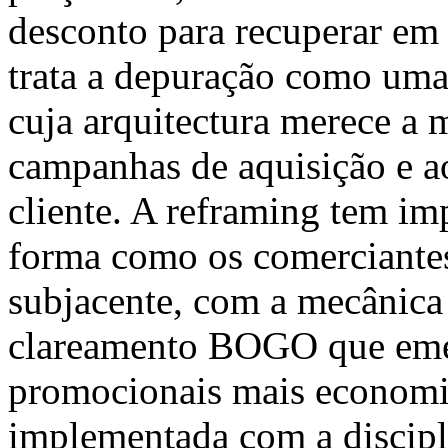
desconto para recuperar e
trata a depuração como uma
cuja arquitectura merece a 
campanhas de aquisição e a
cliente. A reframing tem imp
forma como os comerciantes
subjacente, com a mecânic
clareamento BOGO que eme
promocionais mais economi
implementada com a discipl