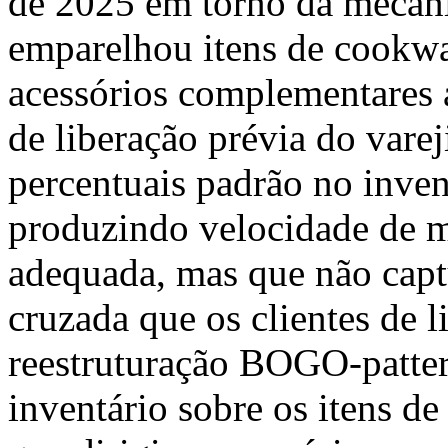
de 2025 em torno da mecâ
emparelhou itens de cookw
acessórios complementares
de liberação prévia do vare
percentuais padrão no inven
produzindo velocidade de m
adequada, mas que não capt
cruzada que os clientes de 
reestruturação BOGO-patter
inventário sobre os itens d