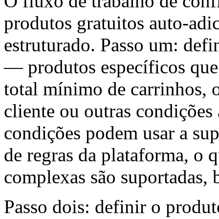
O fluxo de trabalho de con
produtos gratuitos auto-ad
estruturado. Passo um: defi
— produtos específicos qu
total mínimo de carrinhos, 
cliente ou outras condições
condições podem usar a sup
de regras da plataforma, o 
complexas são suportadas, 
Passo dois: definir o produ