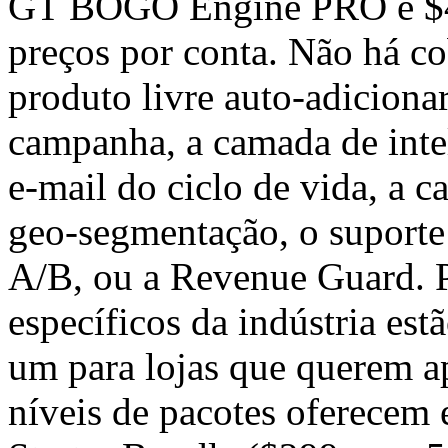
GT BOGO Engine PRO é $49
preços por conta. Não há co
produto livre auto-adicionar
campanha, a camada de intel
e-mail do ciclo de vida, a c
geo-segmentação, o suporte
A/B, ou a Revenue Guard. 
específicos da indústria es
um para lojas que querem ap
níveis de pacotes oferecem 