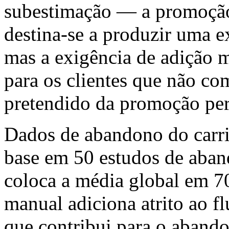
subestimação — a promoçã
destina-se a produzir uma ex
mas a exigência de adição 
para os clientes que não c
pretendido da promoção per
Dados de abandono do carr
base em 50 estudos de aban
coloca a média global em 7
manual adiciona atrito ao f
que contribui para o abando