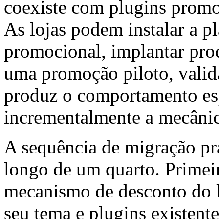
coexiste com plugins promoc
As lojas podem instalar a p
promocional, implantar prod
uma promoção piloto, valida
produz o comportamento es
incrementalmente a mecâni
A sequência de migração pr
longo de um quarto. Primeiro
mecanismo de desconto do 
seu tema e plugins existent