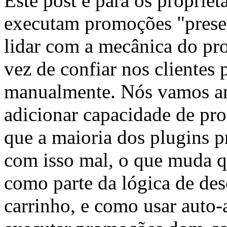
Este post é para os propri
executam promoções "prese
lidar com a mecânica do pr
vez de confiar nos clientes 
manualmente. Nós vamos an
adicionar capacidade de pro
que a maioria dos plugins
com isso mal, o que muda q
como parte da lógica de de
carrinho, e como usar auto-