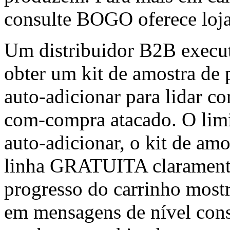
consulte BOGO oferece loj
Um distribuidor B2B execu
obter um kit de amostra de
auto-adicionar para lidar 
com-compra atacado. O lim
auto-adicionar, o kit de am
linha GRATUITA claramente 
progresso do carrinho mostr
em mensagens de nível consc