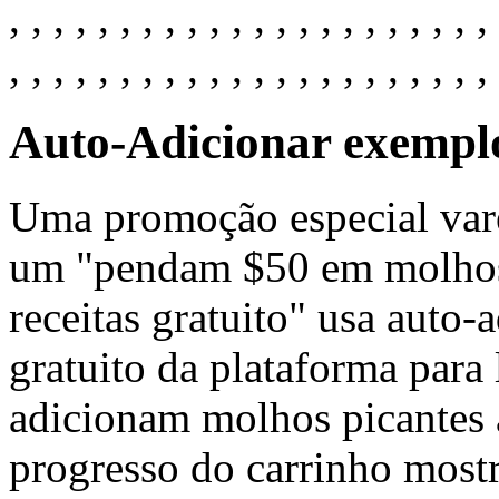
, , , , , , , , , , , , , , , , , , , , , , 
, , , , , , , , , , , , , , , , , , , , , , 
Auto-Adicionar exemplo
Uma promoção especial vare
um "pendam $50 em molhos 
receitas gratuito" usa auto
gratuito da plataforma para
adicionam molhos picantes a
progresso do carrinho mostr