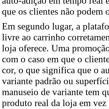
auto-adição em tempo real 
que os clientes não podem o
Em segundo lugar, a platafo
livre ao carrinho corretamen
loja oferece. Uma promoção 
com o caso em que o client
cor, o que significa que o 
variante padrão ou superfíc
manuseio de variante tem qu
produto real da loja em vez