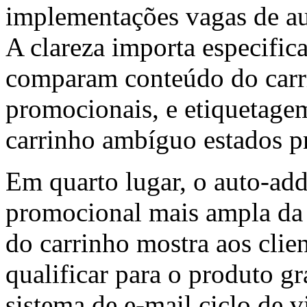
implementações vagas de au
A clareza importa especific
comparam conteúdo do carri
promocionais, e etiquetagem
carrinho ambíguo estados 
Em quarto lugar, o auto-add
promocional mais ampla da 
do carrinho mostra aos clien
qualificar para o produto gr
sistema de e-mail ciclo de 