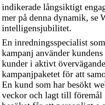
indikerade långsiktigt enga
mer på denna dynamik, se 
intelligensjubilitet.
En inredningsspecialist so
kampanj använder kundens int
kunder i aktivt övervägande 
kampanjpaketet för att sam
En kund som har besökt web
veckor och lagt till föremål