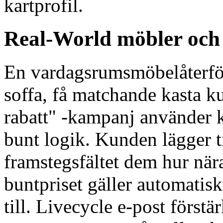
kartprofil.
Real-World möbler och 
En vardagsrumsmöbelåterför
soffa, få matchande kasta 
rabatt" -kampanj använder k
bunt logik. Kunden lägger til
framstegsfältet dem hur nära
buntpriset gäller automatis
till. Livecycle e-post förs