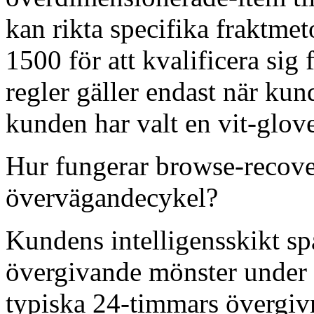
kan rikta specifika fraktmet
1500 för att kvalificera sig 
regler gäller endast när kun
kunden har valt en vit-glove
Hur fungerar browse-recove
övervägandecykel?
Kundens intelligensskikt sp
övergivande mönster under 
typiska 24-timmars övergiv