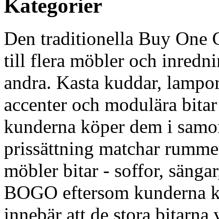
Kategorier
Den traditionella Buy One 
till flera möbler och inredn
andra. Kasta kuddar, lampor,
accenter och modulära bita
kunderna köper dem i samo
prissättning matchar rummet
möbler bitar - soffor, sängar
BOGO eftersom kunderna kö
innebär att de stora bitarna