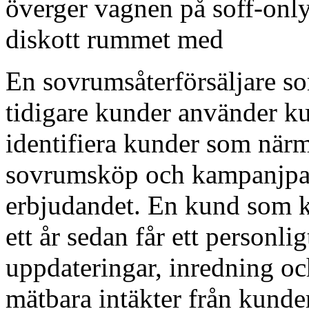
överger vagnen på soff-only
diskott rummet med
En sovrumsåterförsäljare s
tidigare kunder använder kun
identifiera kunder som närm
sovrumsköp och kampanjpak
erbjudandet. En kund som k
ett år sedan får ett person
uppdateringar, inredning oc
mätbara intäkter från kunde