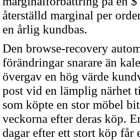
marginalförbättring på en $
återställd marginal per orde
en årlig kundbas.
Den browse-recovery automa
förändringar snarare än ka
övergav en hög värde kundva
post vid en lämplig närhet 
som köpte en stor möbel bit
veckorna efter deras köp. E
dagar efter ett stort köp f