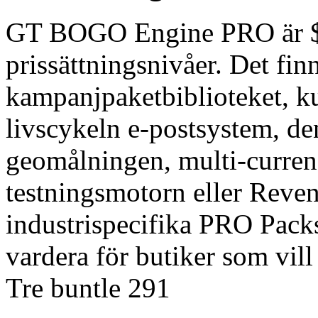
GT BOGO Engine PRO är $ 49
prissättningsnivåer. Det fi
kampanjpaketbiblioteket, ku
livscykeln e-postsystem, den
geomålningen, multi-curren
testningsmotorn eller Reve
industrispecifika PRO Packs
vardera för butiker som vill 
Tre buntle 291