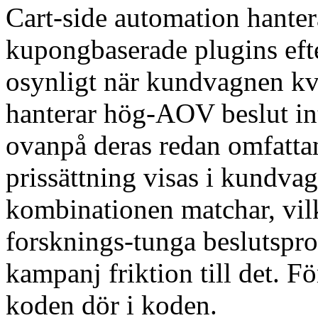
Cart-side automation hanter
kupongbaserade plugins efte
osynligt när kundvagnen kv
hanterar hög-AOV beslut in
ovanpå deras redan omfatta
prissättning visas i kundvag
kombinationen matchar, vil
forsknings-tunga beslutsproc
kampanj friktion till det. F
koden dör i koden.