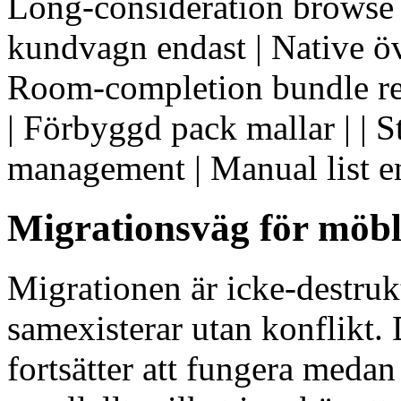
Long-consideration browse 
kundvagn endast | Native ö
Room-completion bundle reg
| Förbyggd pack mallar | | S
management | Manual list 
Migrationsväg för möbl
Migrationen är icke-destruk
samexisterar utan konflikt.
fortsätter att fungera me