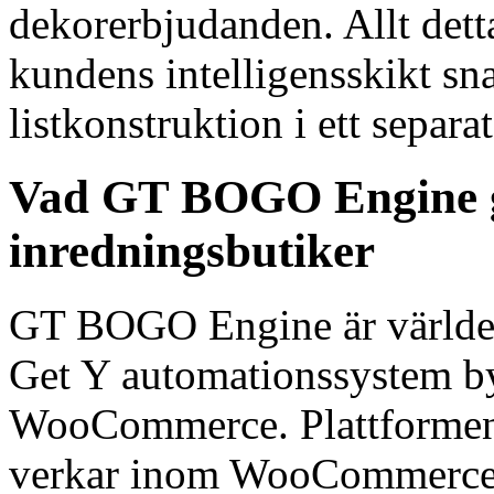
dekorerbjudanden. Allt det
kundens intelligensskikt sn
listkonstruktion i ett separa
Vad GT BOGO Engine g
inredningsbutiker
GT BOGO Engine är världen
Get Y automationssystem by
WooCommerce. Plattformen 
verkar inom WooCommerce 