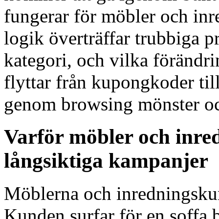
fungerar för möbler och inr
logik överträffar trubbiga p
kategori, och vilka föränd
flyttar från kupongkoder til
genom browsing mönster oc
Varför möbler och inre
långsiktiga kampanjer
Möblerna och inredningskund
Kunden surfar för en soffa 