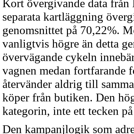
Kort övergivande data från 
separata kartläggning övergi
genomsnittet på 70,22%. Mö
vanligtvis högre än detta g
övervägande cykeln innebär a
vagnen medan fortfarande f
återvänder aldrig till samm
köper från butiken. Den höga
kategorin, inte ett tecken på
Den kampanjlogik som adre