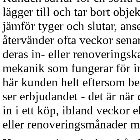
lägger till och tar bort obje
jämför tyger och slutar, an
återvänder ofta veckor senar
deras in- eller renoverings
mekanik som fungerar för i
här kunden helt eftersom bes
ser erbjudandet - det är när
in i ett köp, ibland veckor 
eller renoveringsmånader m