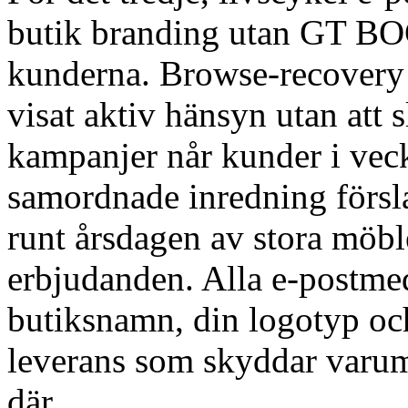
butik branding utan GT BO
kunderna. Browse-recovery 
visat aktiv hänsyn utan att 
kampanjer når kunder i vec
samordnade inredning försl
runt årsdagen av stora möb
erbjudanden. Alla e-postme
butiksnamn, din logotyp och
leverans som skyddar varumä
där