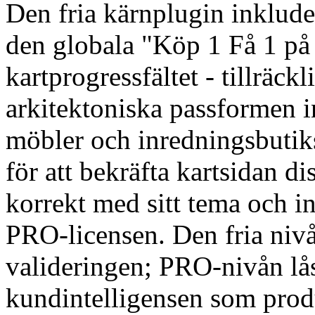
Den fria kärnplugin inklude
den globala "Köp 1 Få 1 på
kartprogressfältet - tillräckl
arkitektoniska passformen 
möbler och inredningsbutik
för att bekräfta kartsidan 
korrekt med sitt tema och 
PRO-licensen. Den fria nivå
valideringen; PRO-nivån l
kundintelligensen som pro