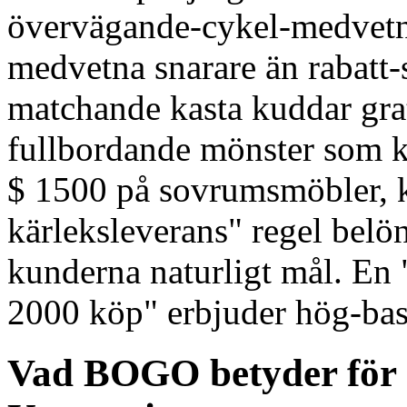
övervägande-cykel-medvetn
medvetna snarare än rabatt-
matchande kasta kuddar grat
fullbordande mönster som k
$ 1500 på sovrumsmöbler, kva
kärleksleverans" regel belö
kunderna naturligt mål. En 
2000 köp" erbjuder hög-bas
Vad BOGO betyder för 