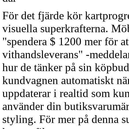
För det fjärde kör kartprogr
visuella superkrafterna. Möb
"spendera $ 1200 mer för att
vithandsleverans" -meddela
hur de tänker på sin köpbudg
kundvagnen automatiskt när 
uppdaterar i realtid som kun
använder din butiksvarumärk
styling. För mer på denna 