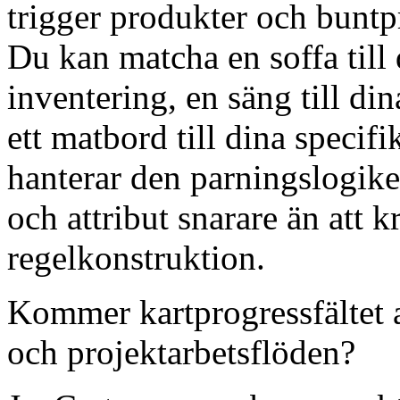
trigger produkter och buntp
Du kan matcha en soffa till 
inventering, en säng till din
ett matbord till dina speci
hanterar den parningslogi
och attribut snarare än att 
regelkonstruktion.
Kommer kartprogressfältet a
och projektarbetsflöden?