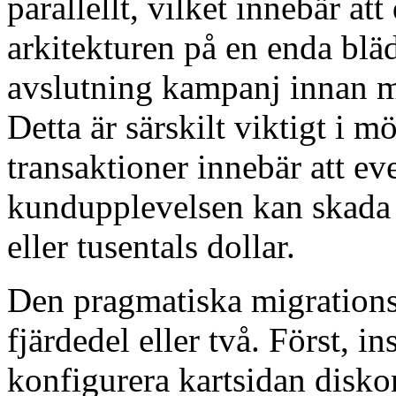
parallellt, vilket innebär at
arkitekturen på en enda blä
avslutning kampanj innan m
Detta är särskilt viktigt i
transaktioner innebär att ev
kundupplevelsen kan skada 
eller tusentals dollar.
Den pragmatiska migrations
fjärdedel eller två. Först, i
konfigurera kartsidan disk