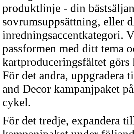
produktlinje - din bästsälja
sovrumsuppsättning, eller 
inredningsaccentkategori. V
passformen med ditt tema o
kartproduceringsfältet görs 
För det andra, uppgradera t
and Decor kampanjpaket på 
cykel.
För det tredje, expandera til
kampanjpaket under följand