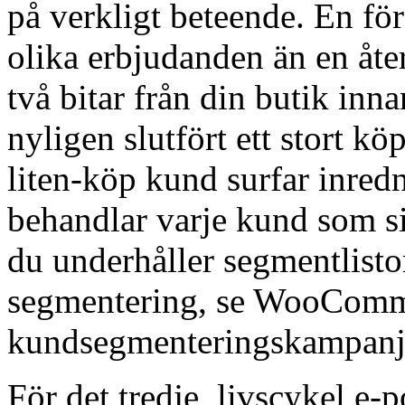
på verkligt beteende. En för
olika erbjudanden än en å
två bitar från din butik i
nyligen slutfört ett stort k
liten-köp kund surfar inredn
behandlar varje kund som sit
du underhåller segmentlistor
segmentering, se WooCom
kundsegmenteringskampanj
För det tredje, livscykel e-