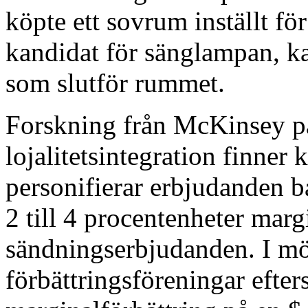
köpte ett sovrum inställt fö
kandidat för sänglampan, ka
som slutför rummet.
Forskning från McKinsey på
lojalitetsintegration finner 
personifierar erbjudanden b
2 till 4 procentenheter mar
sändningserbjudanden. I mö
förbättringsföreningar eft