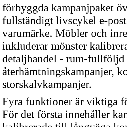
förbyggda kampanjpaket öve
fullständigt livscykel e-pos
varumärke. Möbler och inre
inkluderar mönster kalibrer
detaljhandel - rum-fullföljd
återhämtningskampanjer, ko
storskalvkampanjer.
Fyra funktioner är viktiga f
För det första innehåller k
kalibrerade till långväga ko