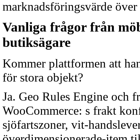
marknadsföringsvärde över
Vanliga frågor från mö
butiksägare
Kommer plattformen att han
för stora objekt?
Ja. Geo Rules Engine och fr
WooCommerce: s frakt konfi
sjöfartszoner, vit-handsleve
överdimensionerade-item ti