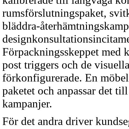
rumsförslutningspaket, svi
bläddra-återhämtningskamp
designkonsultationsincitam
Förpackningsskeppet med kar
post triggers och de visuell
förkonfigurerade. En möbela
paketet och anpassar det till
kampanjer.
För det andra driver kundse