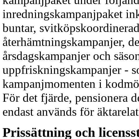
inredningskampanjpaket in
buntar, svitköpskoordinera
återhämtningskampanjer, de
årsdagskampanjer och säso
uppfriskningskampanjer - s
kampanjmomenten i kodmöbl
För det fjärde, pensionera 
endast används för äktarelat
Prissättning och licenss