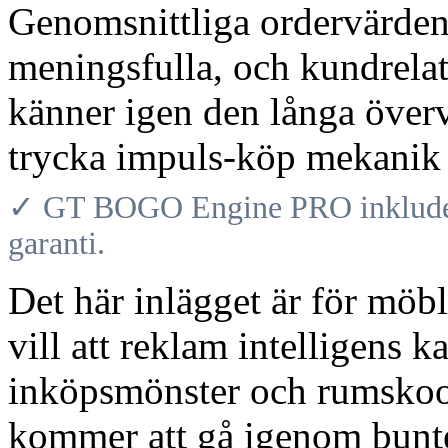
Genomsnittliga ordervärden ä
meningsfulla, och kundrelat
känner igen den långa överv
trycka impuls-köp mekanik 
✓ GT BOGO Engine PRO inkludera
garanti.
Det här inlägget är för möb
vill att reklam intelligens k
inköpsmönster och rumskoo
kommer att gå igenom bunt