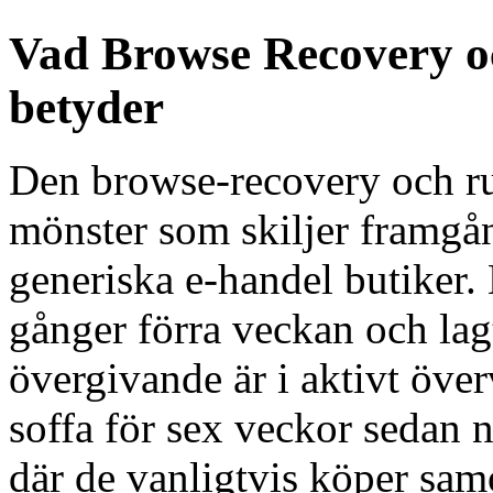
Vad Browse Recovery 
betyder
Den browse-recovery och ru
mönster som skiljer framgån
generiska e-handel butiker.
gånger förra veckan och lagt
övergivande är i aktivt öv
soffa för sex veckor sedan 
där de vanligtvis köper sa