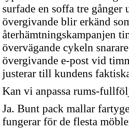
surfade en soffa tre gånger
övergivande blir erkänd som
återhämtningskampanjen tim
övervägande cykeln snarare 
övergivande e-post vid timm
justerar till kundens fakti
Kan vi anpassa rums-fullfö
Ja. Bunt pack mallar farty
fungerar för de flesta möbl