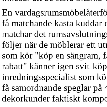
En vardagsrumsmöbelåterför
få matchande kasta kuddar 
matchar det rumsavslutnin
följer när de möblerar ett 
som kör "köp en sängram, 
rabatt" känner igen svit-kö
inredningsspecialist som kö
få samordnande speglar på 
dekorkunder faktiskt kompo