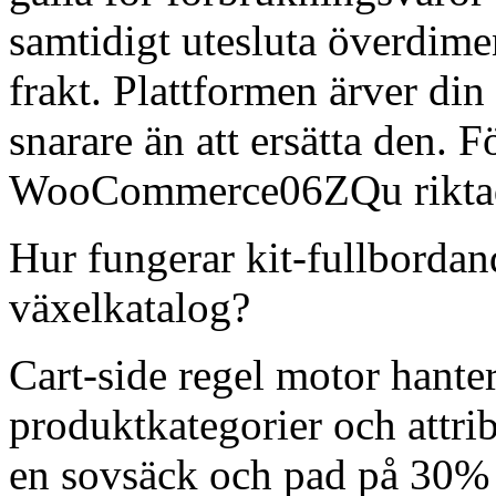
samtidigt utesluta överdime
frakt. Plattformen ärver din
snarare än att ersätta den. F
WooCommerce06ZQu riktade
Hur fungerar kit-fullborda
växelkatalog?
Cart-side regel motor hante
produktkategorier och attrib
en sovsäck och pad på 30% r