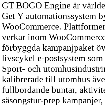
GT BOGO Engine är världen
Get Y automationssystem by
WooCommerce. Plattformen 
verkar inom WooCommerce 
förbyggda kampanjpaket över
livscykel e-postsystem som 
Sport- och utomhusindustri
kalibrerade till utomhus äve
fullbordande buntar, aktivite
säsongstur-prep kampanjer,