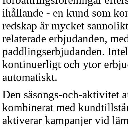
ihållande - en kund som ko
redskap är mycket sannolikt
relaterade erbjudanden, me
paddlingserbjudanden. Intell
kontinuerligt och ytor erbjud
automatiskt.
Den säsongs-och-aktivitet a
kombinerat med kundtillstå
aktiverar kampanjer vid lä