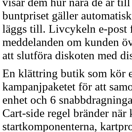
visar dem hur nära de är til
buntpriset gäller automati
läggs till. Livcykeln e-post 
meddelanden om kunden öve
att slutföra diskoten med di
En klättring butik som kör 
kampanjpaketet för att samo
enhet och 6 snabbdragningar
Cart-side regel bränder när
startkomponenterna, kartpro