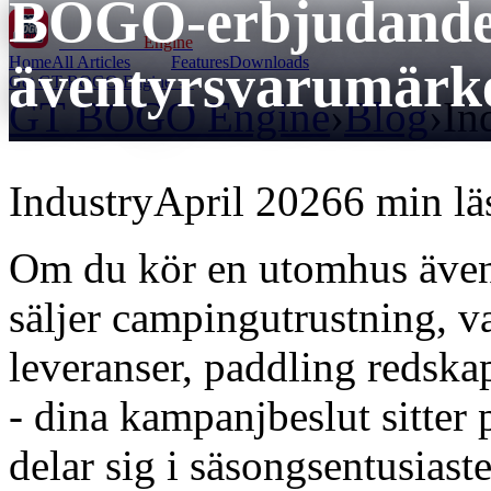
BOGO-erbjudanden
GT BOGO
Engine
Home
All Articles
Features
Downloads
äventyrsvarumärk
Get GT BOGO Engine →
GT BOGO Engine
›
Blog
›
In
Industry
April 2026
6 min lä
Om du kör en utomhus äve
säljer campingutrustning, v
leveranser, paddling redska
- dina kampanjbeslut sitter
delar sig i säsongsentusiaste