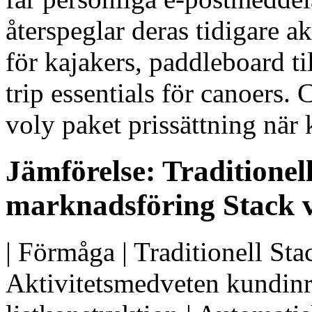
återspeglar deras tidigare a
för kajakers, paddleboard t
trip essentials för canoers. 
voly paket prissättning när 
Jämförelse: Traditione
marknadsföring Stack
| Förmåga | Traditionell Sta
Aktivitetsmedveten kundinr