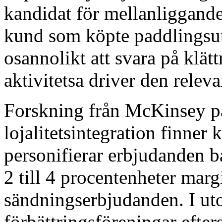
kandidat för mellanliggand
kund som köpte paddlingsut
osannolikt att svara på klät
aktivitetsa driver den releva
Forskning från McKinsey på
lojalitetsintegration finner 
personifierar erbjudanden b
2 till 4 procentenheter mar
sändningserbjudanden. I uto
förbättringsföreningar efter