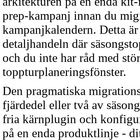
arkitekturen på en enda kit-
prep-kampanj innan du migr
kampanjkalendern. Detta är 
detaljhandeln där säsongstop
och du inte har råd med stö
toppturplaneringsfönster.
Den pragmatiska migrations
fjärdedel eller två av säsong
fria kärnplugin och konfigu
på en enda produktlinje - dit