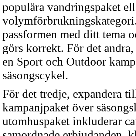
populära vandringspaket ell
volymförbrukningskategori. 
passformen med ditt tema oc
görs korrekt. För det andra,
en Sport och Outdoor kampa
säsongscykel.
För det tredje, expandera til
kampanjpaket över säsongsk
utomhuspaket inkluderar ca
samordnade erbjudanden, klä