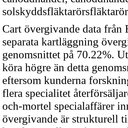
solskyddsfläktarörsfläktarör
Cart övergivande data från 
separata kartläggning övergi
genomsnittet på 70.22%. U
köra högre än detta genomsn
eftersom kunderna forskning
flera specialitet återförsälj
och-mortel specialaffärer i
övergivande är strukturell t