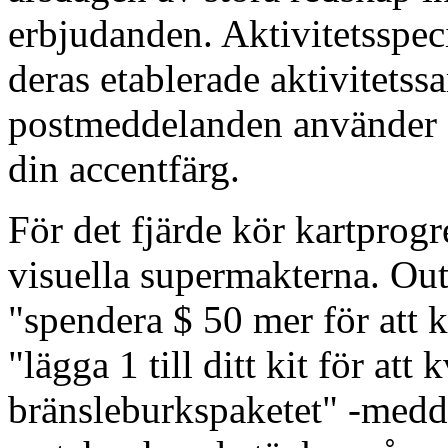
erbjudanden. Aktivitetsspe
deras etablerade aktivitets
postmeddelanden använder d
din accentfärg.
För det fjärde kör kartprogr
visuella supermakterna. Out
"spendera $ 50 mer för att kv
"lägga 1 till ditt kit för att 
bränsleburkspaketet" -medd