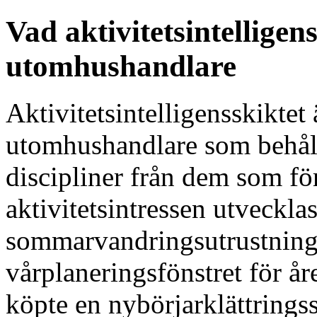
Vad aktivitetsintelligen
utomhushandlare
Aktivitetsintelligensskiktet
utomhushandlare som behåll
discipliner från dem som fö
aktivitetsintressen utveckl
sommarvandringsutrustning 
vårplaneringsfönstret för å
köpte en nybörjarklättringss