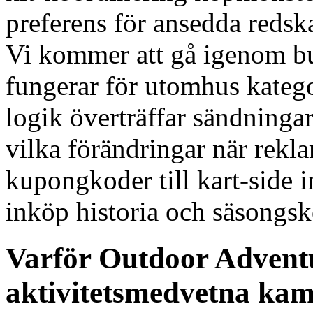
preferens för ansedda reds
Vi kommer att gå igenom b
fungerar för utomhus katego
logik överträffar sändningar
vilka förändringar när rekla
kupongkoder till kart-side 
inköp historia och säsongsk
Varför Outdoor Adventu
aktivitetsmedvetna ka