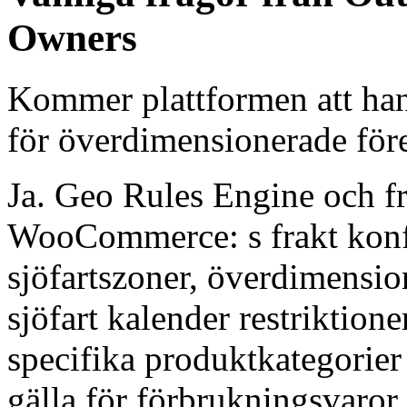
Owners
Kommer plattformen att han
för överdimensionerade före
Ja. Geo Rules Engine och fr
WooCommerce: s frakt konfi
sjöfartszoner, överdimensio
sjöfart kalender restriktion
specifika produktkategorier -
gälla för förbrukningsvaror