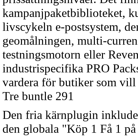
kampanjpaketbiblioteket, ku
livscykeln e-postsystem, den
geomålningen, multi-curren
testningsmotorn eller Reve
industrispecifika PRO Packs
vardera för butiker som vill 
Tre buntle 291
Den fria kärnplugin inklude
den globala "Köp 1 Få 1 på