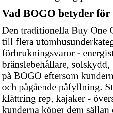
Vad BOGO betyder för 
Den traditionella Buy One 
till flera utomhusunderkatego
förbrukningsvaror - energist
bränslebehållare, solskydd, b
på BOGO eftersom kunderna 
och pågående påfyllning. Sto
klättring rep, kajaker - öve
kunderna köper dem sällan 