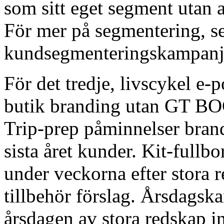
som sitt eget segment utan a
För mer på segmentering,
kundsegmenteringskampanj
För det tredje, livscykel e-
butik branding utan GT BO
Trip-prep påminnelser brand
sista året kunder. Kit-full
under veckorna efter stora
tillbehör förslag. Årsdagsk
årsdagen av stora redskap 