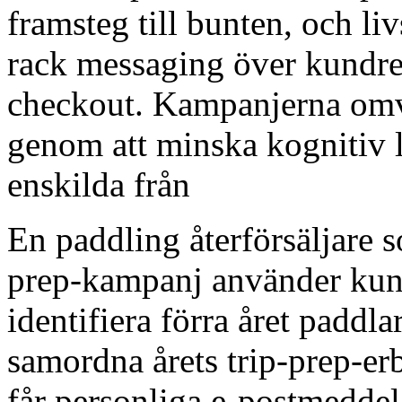
framsteg till bunten, och liv
rack messaging över kundres
checkout. Kampanjerna omva
genom att minska kognitiv la
enskilda från
En paddling återförsäljare 
prep-kampanj använder kunde
identifiera förra året paddl
samordna årets trip-prep-e
får personliga e-postmedd