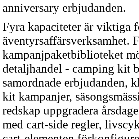
anniversary erbjudanden.
Fyra kapaciteter är viktiga
äventyrsaffärsverksamhet. Fö
kampanjpaketbiblioteket mön
detaljhandel - camping kit 
samordnade erbjudanden, klä
kit kampanjer, säsongsmäss
redskap uppgradera årsdage
med cart-side regler, livscyk
cart-elementen förkonfigur