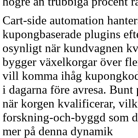
högre än trubbiga procent r
Cart-side automation hanter
kupongbaserade plugins efte
osynligt när kundvagnen kv
bygger växelkorgar över fler
vill komma ihåg kupongkoder
i dagarna före avresa. Bunt 
när korgen kvalificerar, vil
forskning-och-byggd som de
mer på denna dynamik