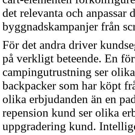
det relevanta och anpassar d
byggnadskampanjer från scr
För det andra driver kundse
på verkligt beteende. En fö
campingutrustning ser olik
backpacker som har köpt från
olika erbjudanden än en pa
repension kund ser olika er
uppgradering kund. Intellig