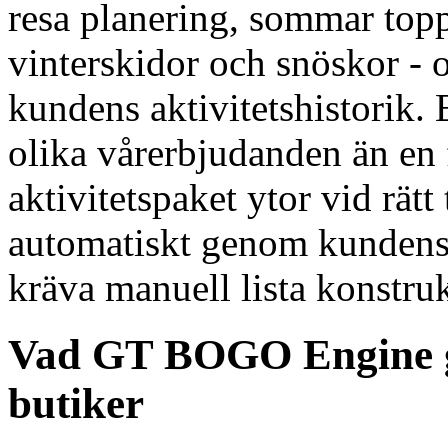
resa planering, sommar topp
vinterskidor och snöskor - 
kundens aktivitetshistorik.
olika vårerbjudanden än en 
aktivitetspaket ytor vid rätt
automatiskt genom kundens i
kräva manuell lista konstru
Vad GT BOGO Engine g
butiker