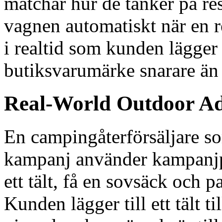
matchar hur de tänker på res
vagnen automatiskt när en re
i realtid som kunden lägger 
butiksvarumärke snarare än t
Real-World Outdoor Ad
En campingåterförsäljare so
kampanj använder kampanjpa
ett tält, få en sovsäck och 
Kunden lägger till ett tält t