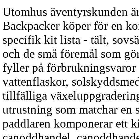
Utomhus äventyrskunden är 
Backpacker köper för en k
specifik kit lista - tält, sovs
och de små föremål som gör
fyller på förbrukningsvaror 
vattenflaskor, solskyddsme
tillfälliga växeluppgraderin
utrustning som matchar en sp
paddlaren komponerar ett ki
canoddhandel, canoddhandel