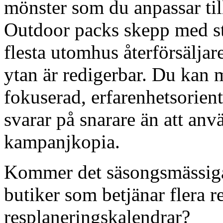
mönster som du anpassar til
Outdoor packs skepp med st
flesta utomhus återförsälja
ytan är redigerbar. Du kan 
fokuserad, erfarenhetsorie
svarar på snarare än att an
kampanjkopia.
Kommer det säsongsmässiga
butiker som betjänar flera 
resplaneringskalendrar?