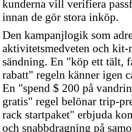
kunderna vill verifiera pass
innan de gör stora inköp.
Den kampanjlogik som adre
aktivitetsmedveten och kit-
sändning. En "köp ett tält,
rabatt" regeln känner igen 
En "spend $ 200 på vandrings
gratis" regel belönar trip-p
rack startpaket" erbjuda ko
och snabbdragning på samord