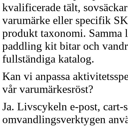
kvalificerade tält, sovsäcka
varumärke eller specifik S
produkt taxonomi. Samma l
paddling kit bitar och vandr
fullständiga katalog.
Kan vi anpassa aktivitetss
vår varumärkesröst?
Ja. Livscykeln e-post, cart-
omvandlingsverktygen använ