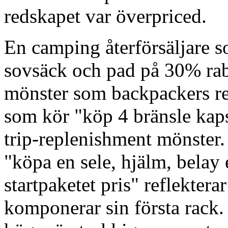
redskapet var överpriced.
En camping återförsäljare so
sovsäck och pad på 30% rab
mönster som backpackers red
som kör "köp 4 bränsle kaps
trip-replenishment mönster.
"köpa en sele, hjälm, belay
startpaketet pris" reflekterar
komponerar sin första rack.