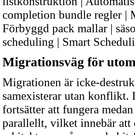
listkonstruktion | Automatis
completion bundle regler | 
Förbyggd pack mallar | säs
scheduling | Smart Schedul
Migrationsväg för utom
Migrationen är icke-destruk
samexisterar utan konflikt.
fortsätter att fungera me
parallellt, vilket innebär at