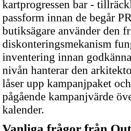
kartprogressen bar - tillräckl
passform innan de begår PR
butiksägare använder den fri
diskonteringsmekanism fung
inventering innan godkänna
nivån hanterar den arkitek
låser upp kampanjpaket och
pågående kampanjvärde över
kalender.
Vanliga frågor från Ou