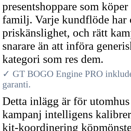
presentshoppare som köper
familj. Varje kundflöde har 
priskänslighet, och rätt kam
snarare än att införa gener
kategori som res dem.
✓ GT BOGO Engine PRO inkludera
garanti.
Detta inlägg är för utomhus
kampanj intelligens kalibrera
kit-koordinering köpmönst