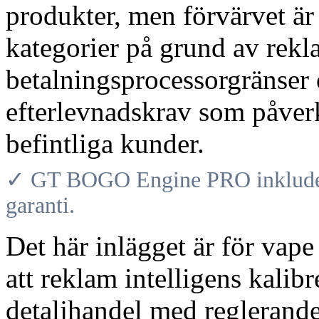
produkter, men förvärvet är 
kategorier på grund av rekla
betalningsprocessorgränser 
efterlevnadskrav som påverk
befintliga kunder.
✓ GT BOGO Engine PRO inkludera
garanti.
Det här inlägget är för vap
att reklam intelligens kalibr
detaljhandel med reglerand