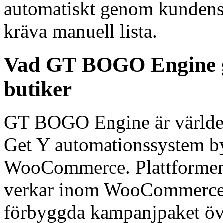
automatiskt genom kundens i
kräva manuell lista.
Vad GT BOGO Engine g
butiker
GT BOGO Engine är världen
Get Y automationssystem by
WooCommerce. Plattformen 
verkar inom WooCommerce 
förbyggda kampanjpaket öve