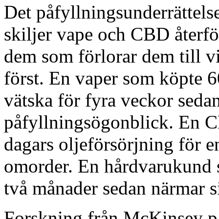
Det påfyllningsunderrättels
skiljer vape och CBD återfö
dem som förlorar dem till 
först. En vaper som köpte 6
vätska för fyra veckor sedan
påfyllningsögonblick. En 
dagars oljeförsörjning för 
omorder. En hårdvarukund s
två månader sedan närmar si
Forskning från McKinsey på