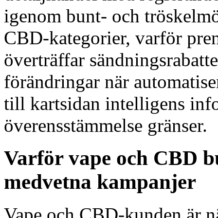
igenom bunt- och tröskelmö
CBD-kategorier, varför pre
överträffar sändningsrabatte
förändringar när automatise
till kartsidan intelligens i
överensstämmelse gränser.
Varför vape och CBD bu
medvetna kampanjer
Vape och CBD-kunden är näs