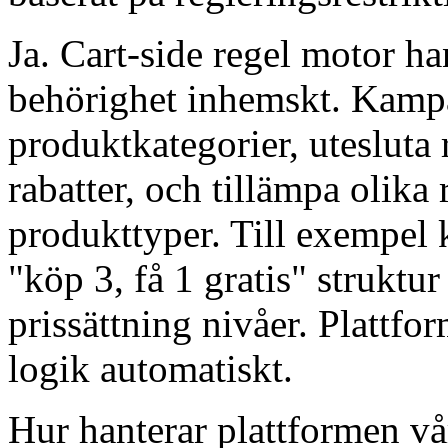
Ja. Cart-side regel motor ha
behörighet inhemskt. Kampan
produktkategorier, utesluta 
rabatter, och tillämpa olika r
produkttyper. Till exempel 
"köp 3, få 1 gratis" struktu
prissättning nivåer. Plattfo
logik automatiskt.
Hur hanterar plattformen vå