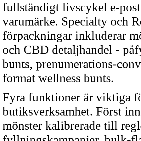
fullständigt livscykel e-pos
varumärke. Specialty och Re
förpackningar inkluderar mö
och CBD detaljhandel - påf
bunts, prenumerations-conv
format wellness bunts.
Fyra funktioner är viktiga
butiksverksamhet. Först inn
mönster kalibrerade till reg
fyllningskampanjer, bulk-fl