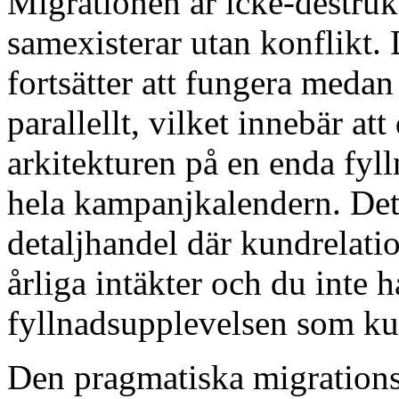
Migrationen är icke-destruk
samexisterar utan konflikt.
fortsätter att fungera me
parallellt, vilket innebär at
arkitekturen på en enda fy
hela kampanjkalendern. Detta
detaljhandel där kundrelati
årliga intäkter och du inte 
fyllnadsupplevelsen som kun
Den pragmatiska migrations