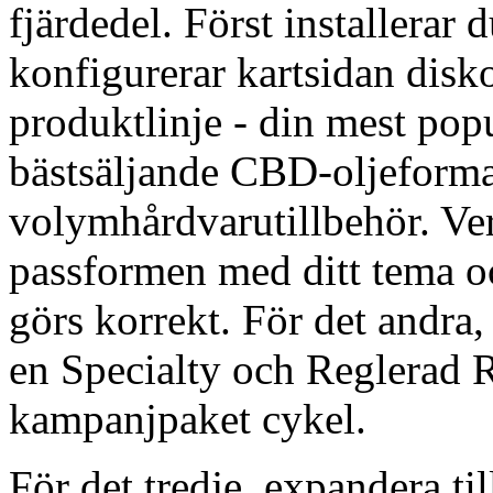
fjärdedel. Först installerar
konfigurerar kartsidan dis
produktlinje - din mest pop
bästsäljande CBD-oljeformat
volymhårdvarutillbehör. Ver
passformen med ditt tema oc
görs korrekt. För det andra,
en Specialty och Reglerad R
kampanjpaket cykel.
För det tredje, expandera til