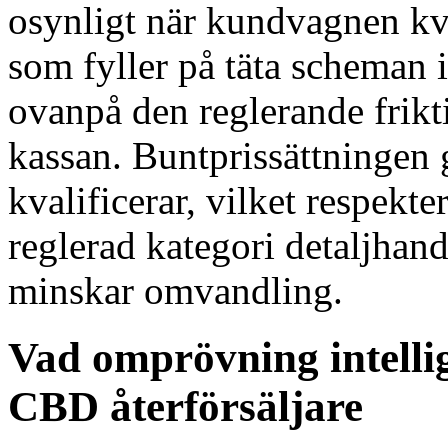
osynligt när kundvagnen kv
som fyller på täta scheman 
ovanpå den reglerande frikt
kassan. Buntprissättningen 
kvalificerar, vilket respekt
reglerad kategori detaljhande
minskar omvandling.
Vad omprövning intellig
CBD återförsäljare