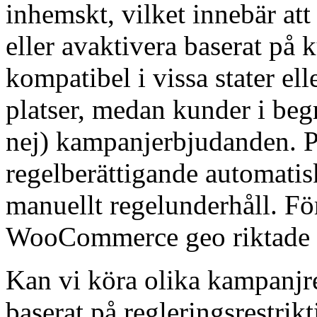
inhemskt, vilket innebär at
eller avaktivera baserat på
kompatibel i vissa stater ell
platser, medan kunder i begr
nej) kampanjerbjudanden. P
regelberättigande automatisk
manuellt regelunderhåll. F
WooCommerce geo riktade 
Kan vi köra olika kampanjre
baserat på regleringsrestrik