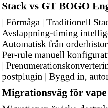
Stack vs GT BOGO Eng
| Förmåga | Traditionell Sta
Avslappning-timing intellige
Automatisk från orderhistori
Per-rule manuell konfigurat
| Prenumerationskonverterin
postplugin | Byggd in, auto
Migrationsväg för vape