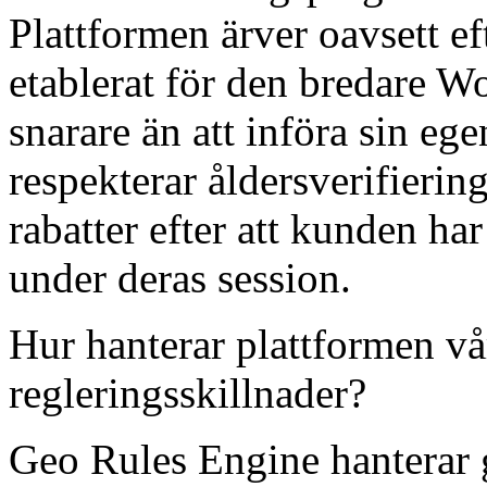
Plattformen ärver oavsett ef
etablerat för den bredare 
snarare än att införa sin e
respekterar åldersverifierin
rabatter efter att kunden ha
under deras session.
Hur hanterar plattformen vår
regleringsskillnader?
Geo Rules Engine hanterar 