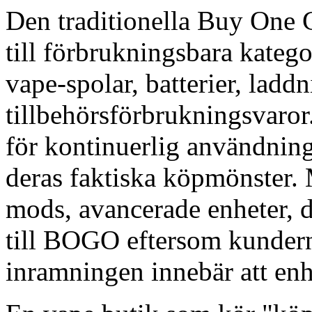
Den traditionella Buy One 
till förbrukningsbara katego
vape-spolar, batterier, ladd
tillbehörsförbrukningsvaror
för kontinuerlig användni
deras faktiska köpmönster.
mods, avancerade enheter, dy
till BOGO eftersom kundern
inramningen innebär att enh