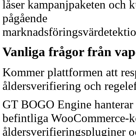
låser kampanjpaketen och k
pågående
marknadsföringsvärdetektio
Vanliga frågor från va
Kommer plattformen att res
åldersverifiering och regele
GT BOGO Engine hanterar k
befintliga WooCommerce-ko
åldersverifieringspluginer 