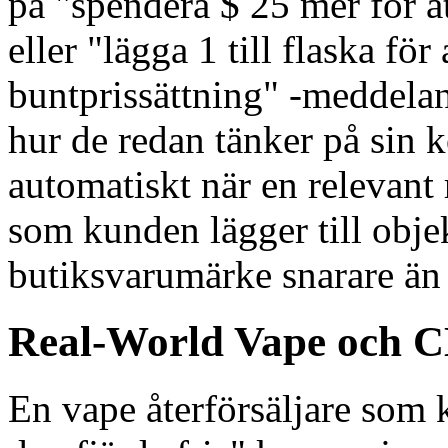
på "spendera $ 25 mer för att
eller "lägga 1 till flaska för 
buntprissättning" -meddela
hur de redan tänker på sin k
automatiskt när en relevant r
som kunden lägger till obje
butiksvarumärke snarare än t
Real-World Vape och C
En vape återförsäljare som k