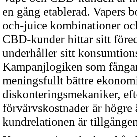
en gång etablerad. Vapers bo
och-juice kombinationer och
CBD-kunder hittar sitt för
underhåller sitt konsumtio
Kampanjlogiken som fångar
meningsfullt bättre ekonom
diskonteringsmekaniker, ef
förvärvskostnader är högre 
kundrelationen är tillgången