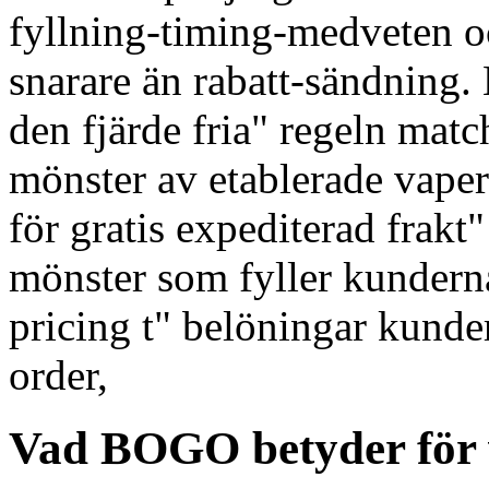
fyllning-timing-medveten 
snarare än rabatt-sändning. 
den fjärde fria" regeln mat
mönster av etablerade vaper
för gratis expediterad frakt
mönster som fyller kunderna
pricing t" belöningar kunder
order,
Vad BOGO betyder för 