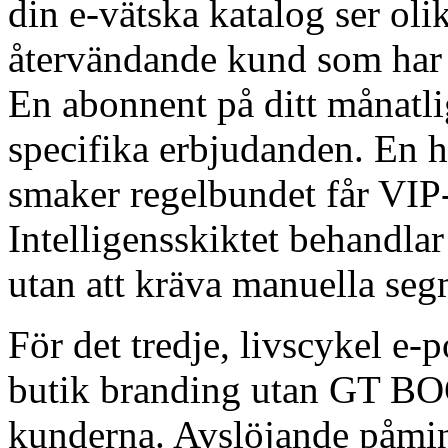
din e-vätska katalog ser ol
återvändande kund som har 
En abonnent på ditt månatli
specifika erbjudanden. En 
smaker regelbundet får VIP-t
Intelligensskiktet behandla
utan att kräva manuella segm
För det tredje, livscykel e-
butik branding utan GT BO
kunderna. Avslöjande påmin