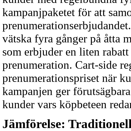
kampanjpaketet för att sam
prenumerationserbjudandet
vätska fyra gånger på åtta 
som erbjuder en liten rabatt 
prenumeration. Cart-side re
prenumerationspriset när k
kampanjen ger förutsägbara
kunder vars köpbeteen redan
Jämförelse: Tradition