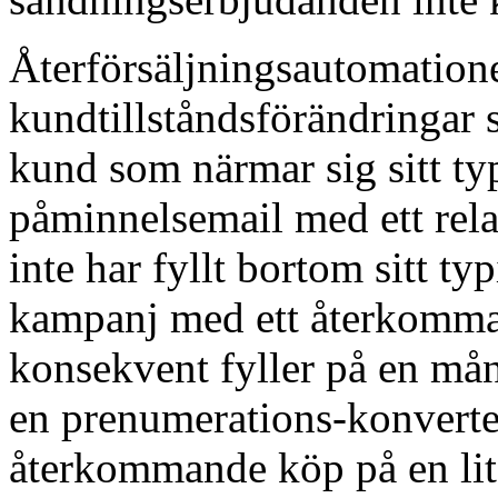
Återförsäljningsautomation
kundtillståndsförändringar 
kund som närmar sig sitt typ
påminnelsemail med ett rel
inte har fyllt bortom sitt ty
kampanj med ett återkomm
konsekvent fyller på en mån
en prenumerations-konverte
återkommande köp på en lite