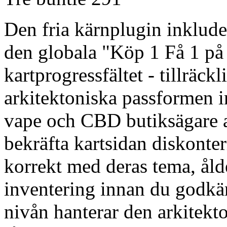
Den fria kärnplugin inklude
den globala "Köp 1 Få 1 på
kartprogressfältet - tillräckl
arkitektoniska passformen 
vape och CBD butiksägare an
bekräfta kartsidan diskont
korrekt med deras tema, åld
inventering innan du godkä
nivån hanterar den arkitek