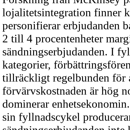
lojalitetsintegration finner 
personifierar erbjudanden b
2 till 4 procentenheter mar
sändningserbjudanden. I fy
kategorier, förbättringsför
tillräckligt regelbunden för
förvärvskostnaden är hög n
dominerar enhetsekonomin. 
sin fyllnadscykel producera
sändningserbjudanden inte 