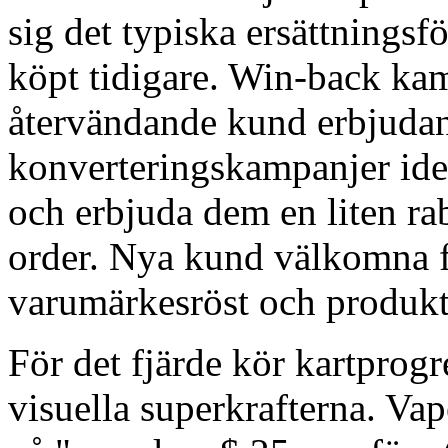
sig det typiska ersättningsf
köpt tidigare. Win-back ka
återvändande kund erbjud
konverteringskampanjer iden
och erbjuda dem en liten ra
order. Nya kund välkomna f
varumärkesröst och produktl
För det fjärde kör kartprogr
visuella superkrafterna. Va