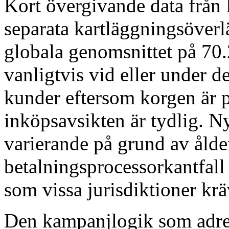
Kort övergivande data från 
separata kartläggningsöverlä
globala genomsnittet på 7
vanligtvis vid eller under 
kunder eftersom korgen är 
inköpsavsikten är tydlig. 
varierande på grund av ålder
betalningsprocessorkantfall
som vissa jurisdiktioner kr
Den kampanjlogik som adre