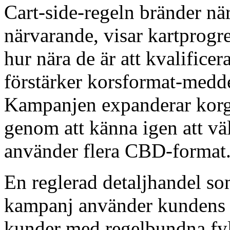
Cart-side-regeln bränder nä
närvarande, visar kartprogr
hur nära de är att kvalificer
förstärker korsformat-medd
Kampanjen expanderar korge
genom att känna igen att v
använder flera CBD-format
En reglerad detaljhandel s
kampanj använder kundens int
kunder med regelbundna fy