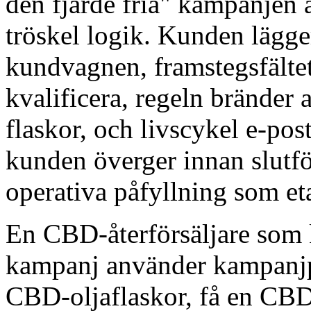
den fjärde fria" kampanjen 
tröskel logik. Kunden lägger 
kundvagnen, framstegsfältet
kvalificera, regeln bränder 
flaskor, och livscykel e-pos
kunden överger innan slutf
operativa påfyllning som eta
En CBD-återförsäljare som 
kampanj använder kampanjpa
CBD-oljaflaskor, få en CBD