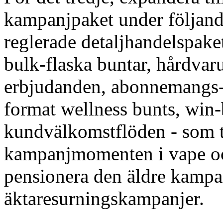
kampanjpaket under följande
reglerade detaljhandelspake
bulk-flaska buntar, hårdva
erbjudanden, abonnemangs-
format wellness bunts, win
kundvälkomstflöden - som t
kampanjmomenten i vape oc
pensionera den äldre kampa
äktaresurningskampanjer.