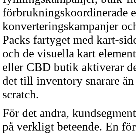
förbrukningskoordinerade e
konverteringskampanjer och
Packs fartyget med kart-side
och de visuella kart elemen
eller CBD butik aktiverar d
det till inventory snarare ä
scratch.
För det andra, kundsegmente
på verkligt beteende. En fö