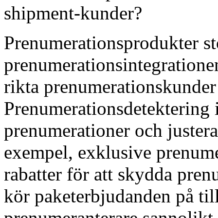
shipment-kunder?
Prenumerationsprodukter 
prenumerationsintegration
rikta prenumerationskunder 
Prenumerationsdetektering i
prenumerationer och justera
exempel, exklusive prenume
rabatter för att skydda pr
kör paketerbjudanden på ti
prenumeranterare sannolikt