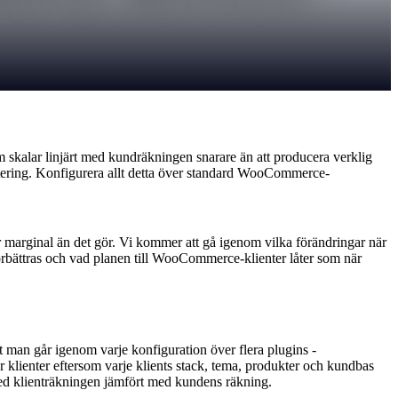
kalar linjärt med kundräkningen snarare än att producera verklig
ntering. Konfigurera allt detta över standard WooCommerce-
r marginal än det gör. Vi kommer att gå igenom vilka förändringar när
örbättras och vad planen till WooCommerce-klienter låter som när
t man går igenom varje konfiguration över flera plugins -
 klienter eftersom varje klients stack, tema, produkter och kundbas
 med klienträkningen jämfört med kundens räkning.