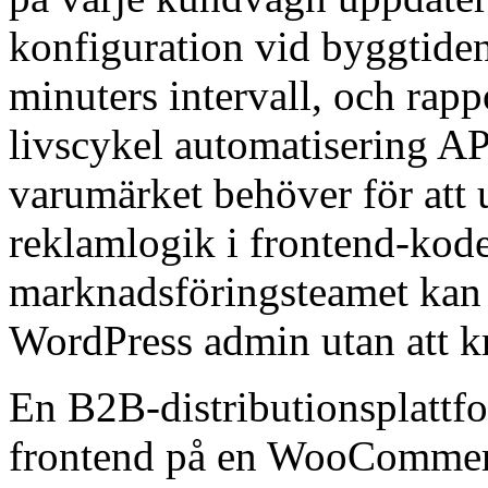
konfiguration vid byggtide
minuters intervall, och rapp
livscykel automatisering AP
varumärket behöver för att 
reklamlogik i frontend-koden
marknadsföringsteamet kan
WordPress admin utan att k
En B2B-distributionsplattf
frontend på en WooCommer