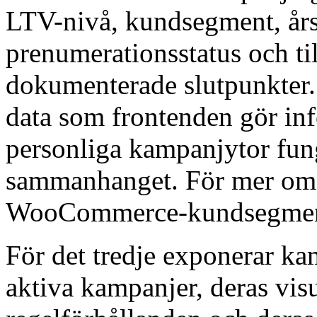
LTV-nivå, kundsegment, årsd
prenumerationsstatus och t
dokumenterade slutpunkter. 
data som frontenden gör inf
personliga kampanjytor fung
sammanhanget. För mer om k
WooCommerce-kundsegment
För det tredje exponerar 
aktiva kampanjer, deras vis