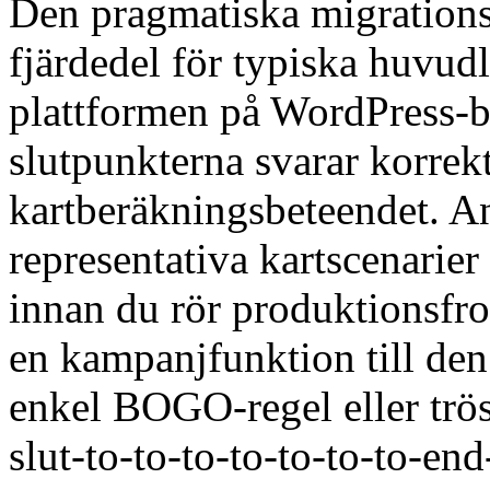
Den pragmatiska migrations
fjärdedel för typiska huvudl
plattformen på WordPress-
slutpunkterna svarar korrek
kartberäkningsbeteendet. A
representativa kartscenarier
innan du rör produktionsfro
en kampanjfunktion till den 
enkel BOGO-regel eller trösk
slut-to-to-to-to-to-to-to-en