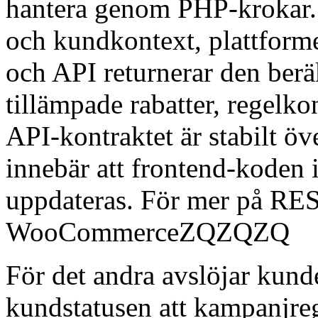
hantera genom PHP-krokar. 
och kundkontext, plattforme
och API returnerar den be
tillämpade rabatter, regel
API-kontraktet är stabilt öv
innebär att frontend-koden i
uppdateras. För mer på RES
WooCommerceZQZQZQ
För det andra avslöjar kun
kundstatusen att kampanjre