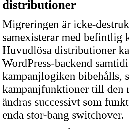
distributioner
Migreringen är icke-destr
samexisterar med befintlig 
Huvudlösa distributioner k
WordPress-backend samtidig
kampanjlogiken bibehålls, s
kampanjfunktioner till den
ändras successivt som funkt
enda stor-bang switchover.