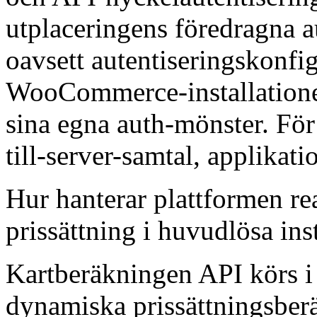
utplaceringens föredragna a
oavsett autentiseringskonfi
WooCommerce-installationen
sina egna auth-mönster. För
till-server-samtal, applikati
Hur hanterar plattformen re
prissättning i huvudlösa ins
Kartberäkningen API körs i r
dynamiska prissättningsberä