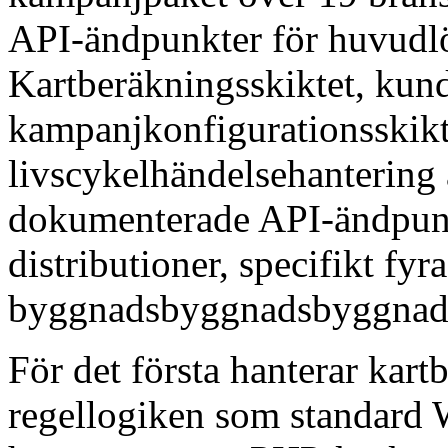
API-ändpunkter för huvudlö
Kartberäkningsskiktet, kund
kampanjkonfigurationsskikt
livscykelhändelsehantering 
dokumenterade API-ändpunk
distributioner, specifikt fyr
byggnadsbyggnadsbyggnad
För det första hanterar ka
regellogiken som standard