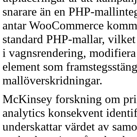
snarare än en PHP-mallinteg
antar WooCommerce kommer
standard PHP-mallar, vilket
i vagnsrendering, modifiera 
element som framstegsstän
mallöverskridningar.
McKinsey forskning om pri
analytics konsekvent identifi
underskattar värdet av sa