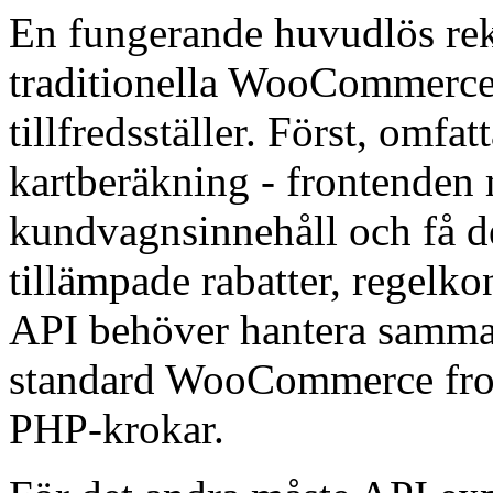
En fungerande huvudlös rek
traditionella WooCommerce 
tillfredsställer. Först, omf
kartberäkning - frontenden 
kundvagnsinnehåll och få 
tillämpade rabatter, regel
API behöver hantera samma 
standard WooCommerce fron
PHP-krokar.