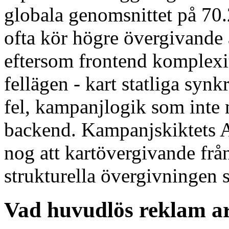
globala genomsnittet på 70
ofta kör högre övergivande
eftersom frontend komplexit
fellägen - kart statliga syn
fel, kampanjlogik som inte
backend. Kampanjskiktets AP
nog att kartövergivande frå
strukturella övergivningen s
Vad huvudlös reklam ar