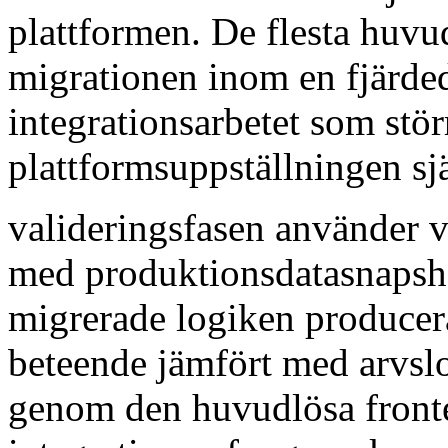
plattformen. De flesta huvud
migrationen inom en fjärde
integrationsarbetet som stö
plattformsuppställningen sjä
valideringsfasen använder v
med produktionsdatasnapshots
migrerade logiken producera
beteende jämfört med arvsl
genom den huvudlösa fronten