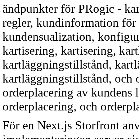
ändpunkter för PRogic - ka
regler, kundinformation för 
kundensualization, konfigur
kartisering, kartisering, kar
kartläggningstillstånd, kart
kartläggningstillstånd, och 
orderplacering av kundens l
orderplacering, och orderpla
För en Next.js Storfront an