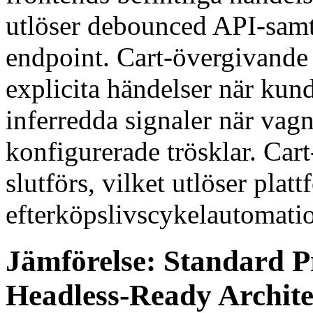
utlöser debounced API-samta
endpoint. Cart-övergivande
explicita händelser när kun
inferredda signaler när vagn
konfigurerade trösklar. Car
slutförs, vilket utlöser plat
efterköpslivscykelautomati
Jämförelse: Standard P
Headless-Ready Archite