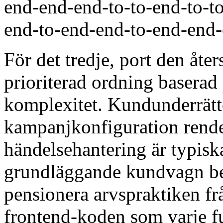
end-end-end-to-to-end-to-t
end-to-end-end-to-end-end
För det tredje, port den åt
prioriterad ordning baserad
komplexitet. Kundunderrätte
kampanjkonfiguration rende
händelsehantering är typiska
grundläggande kundvagn ber
pensionera arvspraktiken f
frontend-koden som varje fu