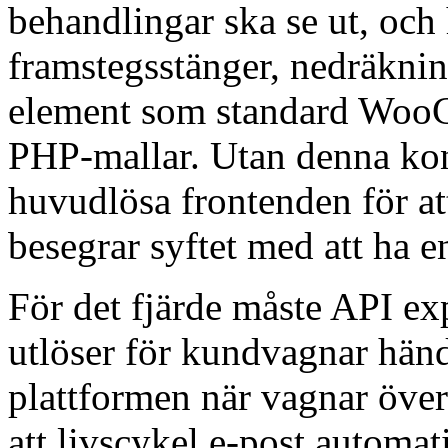
behandlingar ska se ut, och
framstegsstänger, nedräkni
element som standard Woo
PHP-mallar. Utan denna ko
huvudlösa frontenden för at
besegrar syftet med att ha 
För det fjärde måste API ex
utlöser för kundvagnar händ
plattformen när vagnar överg
att livscykel e-post automa