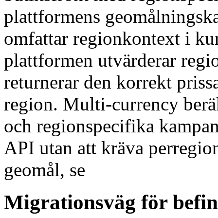
plattformens geomålningsk
omfattar regionkontext i k
plattformen utvärderar regi
returnerar den korrekt pris
region. Multi-currency berä
och regionspecifika kampan
API utan att kräva perregio
geomål, se
Migrationsväg för befin