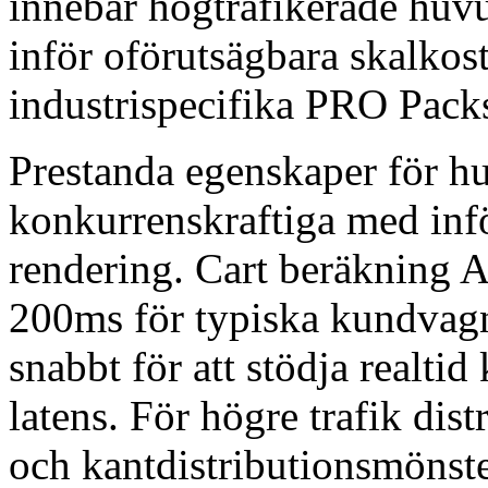
innebär högtrafikerade huvud
inför oförutsägbara skalkost
industrispecifika PRO Packs
Prestanda egenskaper för hu
konkurrenskraftiga med i
rendering. Cart beräkning A
200ms för typiska kundvagnss
snabbt för att stödja realti
latens. För högre trafik dist
och kantdistributionsmönste