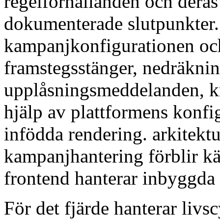
regelförhållanden och der
dokumenterade slutpunkter.
kampanjkonfigurationen och
framstegsstänger, nedräknin
upplåsningsmeddelanden, 
hjälp av plattformens konfi
infödda rendering. arkitektu
kampanjhantering förblir kä
frontend hanterar inbyggda 
För det fjärde hanterar liv