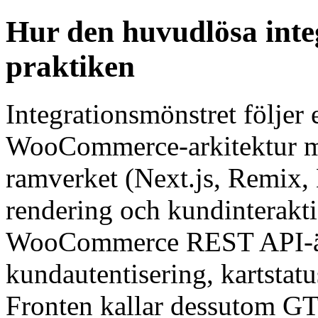
Hur den huvudlösa inte
praktiken
Integrationsmönstret följer 
WooCommerce-arkitektur me
ramverket (Next.js, Remix, N
rendering och kundinterakti
WooCommerce REST API-änd
kundautentisering, kartstat
Fronten kallar dessutom 