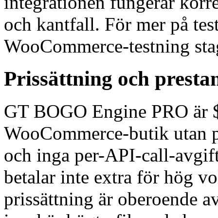
integrationen fungerar korre
och kantfall. För mer på tes
WooCommerce-testning sta
Prissättning och prest
GT BOGO Engine PRO är $ 4
WooCommerce-butik utan per
och inga per-API-call-avgif
betalar inte extra för hög 
prissättning är oberoende a