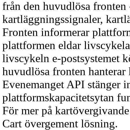
från den huvudlösa fronten 
kartläggningssignaler, kart
Fronten informerar plattform
plattformen eldar livscykel
livscykeln e-postsystemet kö
huvudlösa fronten hanterar
Evenemanget API stänger int
plattformskapacitetsytan fun
För mer på kartövergivand
Cart övergement lösning.