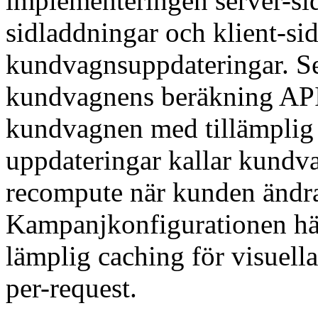
implementeringen server-side
sidladdningar och klient-sid
kundvagnsuppdateringar. Ser
kundvagnens beräkning API 
kundvagnen med tillämplig 
uppdateringar kallar kundv
recompute när kunden ändra
Kampanjkonfigurationen hä
lämplig caching för visuell
per-request.