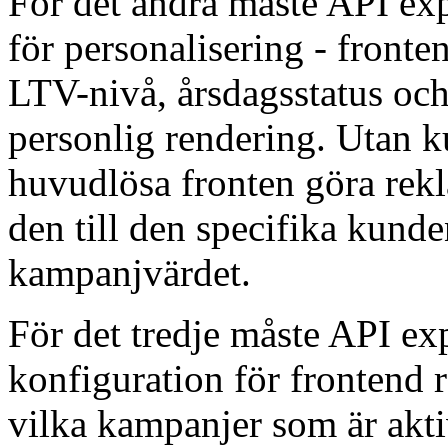
För det andra måste API ex
för personalisering - front
LTV-nivå, årsdagsstatus och
personlig rendering. Utan k
huvudlösa fronten göra rek
den till den specifika kunde
kampanjvärdet.
För det tredje måste API e
konfiguration för frontend 
vilka kampanjer som är akti