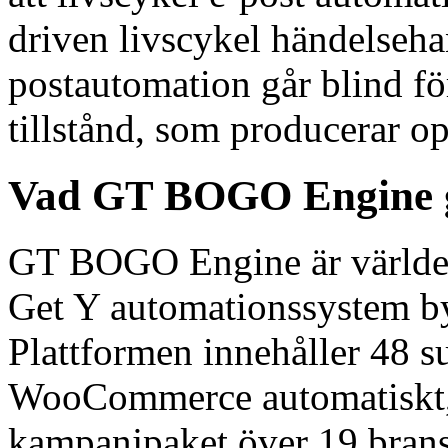
driven livscykel händelseha
postautomation går blind f
tillstånd, som producerar op
Vad GT BOGO Engine ge
GT BOGO Engine är världen
Get Y automationssystem b
Plattformen innehåller 48 s
WooCommerce automatiskt,
kampanjpaket över 19 bran