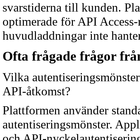
svarstiderna till kunden. Pl
optimerade för API Access-m
huvudladdningar inte hanter
Ofta frågade frågor frå
Vilka autentiseringsmönster
API-åtkomst?
Plattformen använder sta
autentiseringsmönster. App
och API-nyckelautentisering