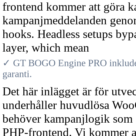
frontend kommer att göra ka
kampanjmeddelanden genom
hooks. Headless setups bypa
layer, which mean
✓ GT BOGO Engine PRO inkludera
garanti.
Det här inlägget är för utve
underhåller huvudlösa Woo
behöver kampanjlogik som f
PHP-frontend. Vi kommer at