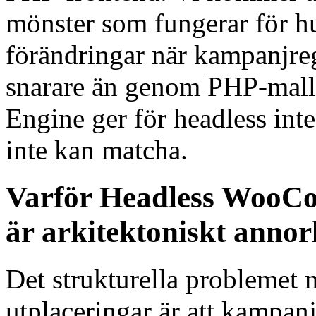
mönster som fungerar för h
förändringar när kampanjr
snarare än genom PHP-mal
Engine ger för headless inte
inte kan matcha.
Varför Headless WooC
är arkitektoniskt anno
Det strukturella problemet
utplaceringar är att kampan