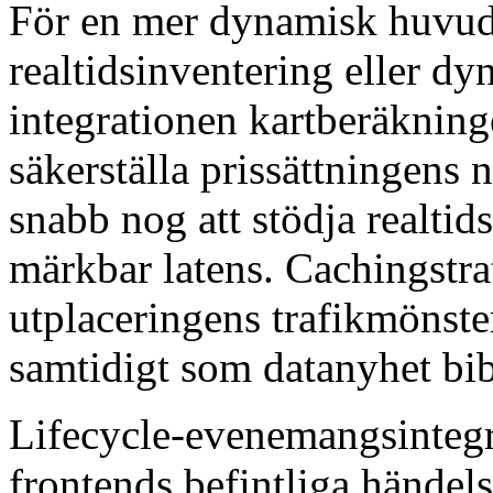
För en mer dynamisk huvud
realtidsinventering eller dy
integrationen kartberäkninge
säkerställa prissättningens 
snabb nog att stödja realtids
märkbar latens. Cachingstra
utplaceringens trafikmönst
samtidigt som datanyhet bib
Lifecycle-evenemangsintegr
frontends befintliga händel