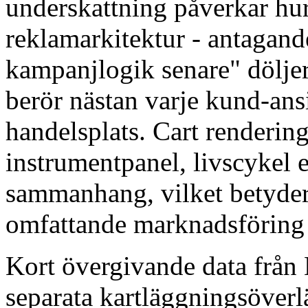
underskattning påverkar hu
reklamarkitektur - antagande
kampanjlogik senare" dölje
berör nästan varje kund-ansi
handelsplats. Cart renderin
instrumentpanel, livscykel 
sammanhang, vilket betyde
omfattande marknadsföring
Kort övergivande data från 
separata kartläggningsöverlä