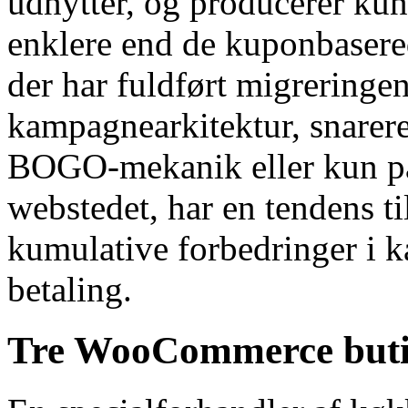
udnytter, og producerer kund
enklere end de kuponbasered
der har fuldført migreringen
kampagnearkitektur, snarere
BOGO-mekanik eller kun på 
webstedet, har en tendens ti
kumulative forbedringer i 
betaling.
Tre WooCommerce butik