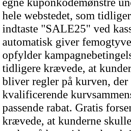
egne kuponkodemønstre unde
hele webstedet, som tidlige
indtaste "SALE25" ved kasse
automatisk giver femogtyve
opfylder kampagnebetinge
tidligere krævede, at kunde
bliver regler på kurven, de
kvalificerende kurvsammen
passende rabat. Gratis fors
krævede, at kunderne skull