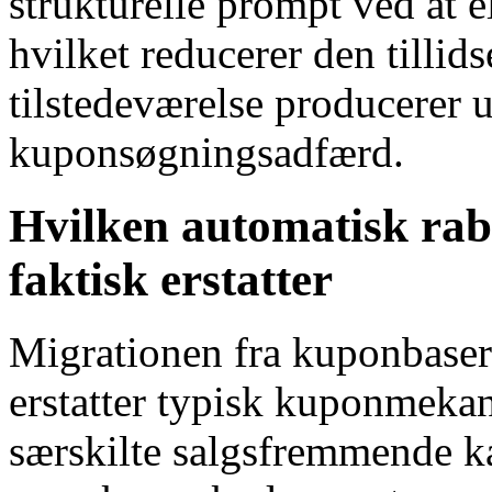
strukturelle prompt ved at e
hvilket reducerer den tillid
tilstedeværelse producerer 
kuponsøgningsadfærd.
Hvilken automatisk rab
faktisk erstatter
Migrationen fra kuponbaser
erstatter typisk kuponmekan
særskilte salgsfremmende ka