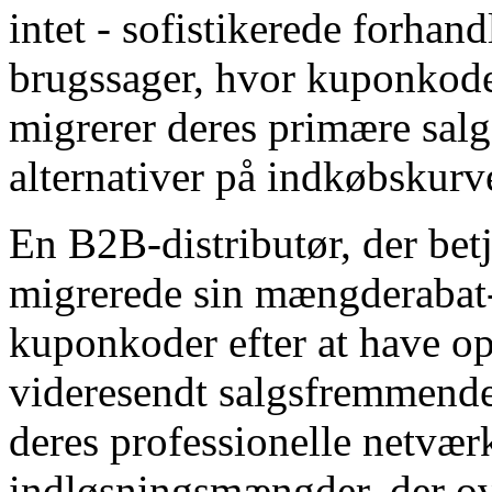
intet - sofistikerede forhand
brugssager, hvor kuponkode
migrerer deres primære salg
alternativer på indkøbskurv
En B2B-distributør, der bet
migrerede sin mængderabat
kuponkoder efter at have op
videresendt salgsfremmende 
deres professionelle netvær
indløsningsmængder, der ove