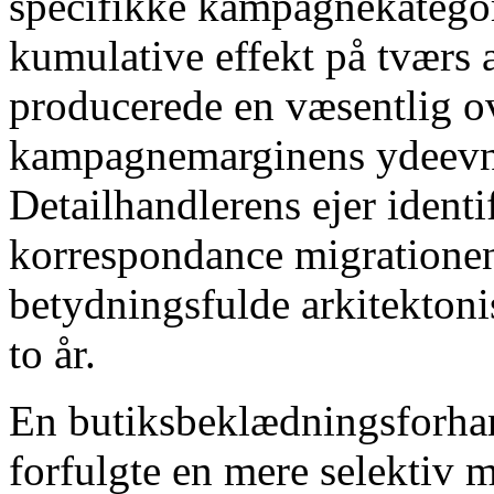
specifikke kampagnekategor
kumulative effekt på tværs 
producerede en væsentlig ov
kampagnemarginens ydeevne 
Detailhandlerens ejer identi
korrespondance migrationen
betydningsfulde arkitektoni
to år.
En butiksbeklædningsforhan
forfulgte en mere selektiv m