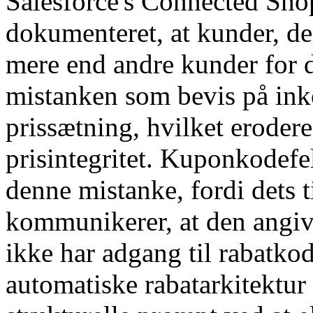
Salesforce's Connected Sho
dokumenteret, at kunder, de
mere end andre kunder for 
mistanken som bevis på ink
prissætning, hvilket eroderer
prisintegritet. Kuponkodefel
denne mistanke, fordi dets t
kommunikerer, at den angivn
ikke har adgang til rabatko
automatiske rabatarkitektur