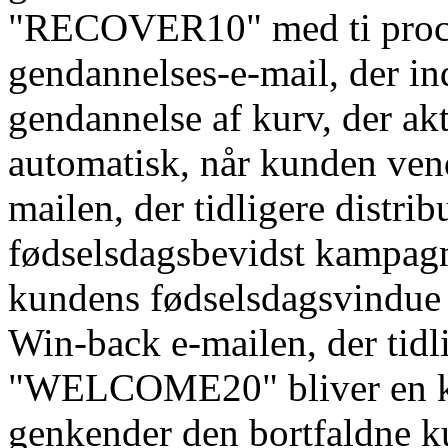
"RECOVER10" med ti procen
gendannelses-e-mail, der ind
gendannelse af kurv, der ak
automatisk, når kunden vend
mailen, der tidligere dist
fødselsdagsbevidst kampagn
kundens fødselsdagsvindue 
Win-back e-mailen, der tidl
"WELCOME20" bliver en kun
genkender den bortfaldne k