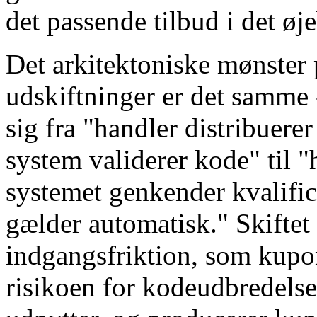
det passende tilbud i det øj
Det arkitektoniske mønster p
udskiftninger er det samme
sig fra "handler distribuere
system validerer kode" til "
systemet genkender kvalific
gælder automatisk." Skiftet 
indgangsfriktion, som kupo
risikoen for kodeudbredels