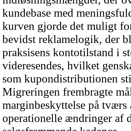
kundebase med meningsfuld
kurven gjorde det muligt for
bevidst reklamelogik, der bl
praksisens kontotilstand i s
videresendes, hvilket gensk
som kupondistributionen sti
Migreringen frembragte mål
marginbeskyttelse på tværs 
operationelle ændringer af d