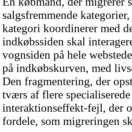
En købmand, der migrerer se
salgsfremmende kategorier, 
kategori koordinerer med 
indkøbssiden skal interager
vognsiden på hele websted
på indkøbskurven, med livs
Den fragmentering, der opst
tværs af flere specialisered
interaktionseffekt-fejl, der
fordele, som migreringen sk