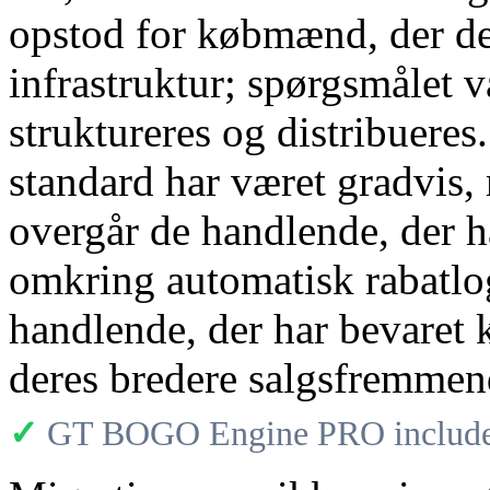
opstod for købmænd, der de
infrastruktur; spørgsmålet 
struktureres og distribuere
standard har været gradvis,
overgår de handlende, der h
omkring automatisk rabatlog
handlende, der har bevaret
deres bredere salgsfremmend
✓
GT BOGO Engine PRO includes