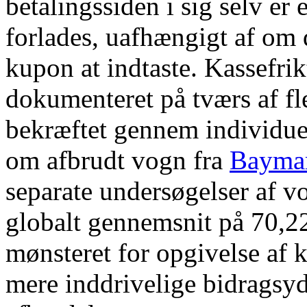
betalingssiden i sig selv er 
forlades, uafhængigt af om 
kupon at indtaste. Kassefri
dokumenteret på tværs af fl
bekræftet gennem individue
om afbrudt vogn fra
Baymar
separate undersøgelser af vo
globalt gennemsnit på 70,22 
mønsteret for opgivelse af 
mere inddrivelige bidragsyd