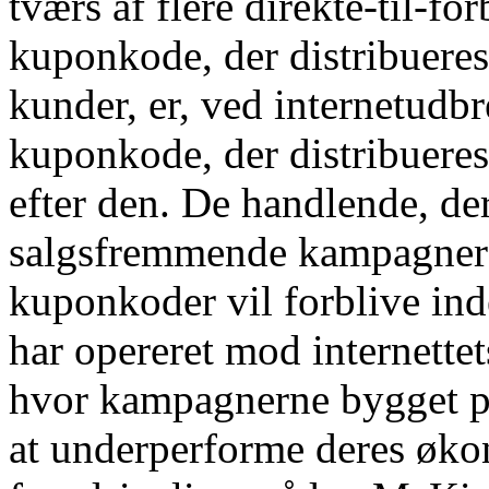
tværs af flere direkte-til-f
kuponkode, der distribueres 
kunder, er, ved internetudb
kuponkode, der distribueres t
efter den. De handlende, der
salgsfremmende kampagner u
kuponkoder vil forblive ind
har opereret mod internette
hvor kampagnerne bygget på
at underperforme deres øko