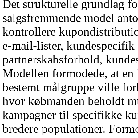
Det strukturelle grundlag f
salgsfremmende model antog
kontrollere kupondistribut
e-mail-lister, kundespecifi
partnerskabsforhold, kunde
Modellen formodede, at en k
bestemt målgruppe ville for
hvor købmanden beholdt mul
kampagner til specifikke ku
bredere populationer. Formo