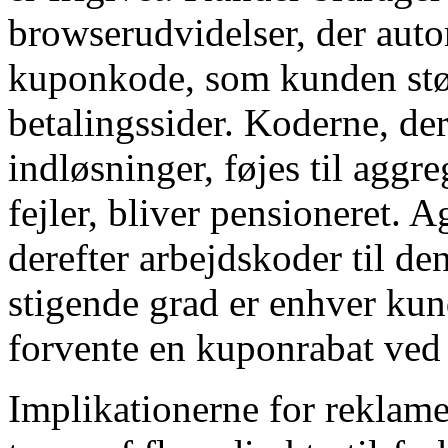
browserudvidelser, der auto
kuponkode, som kunden stød
betalingssider. Koderne, de
indløsninger, føjes til aggr
fejler, bliver pensioneret. A
derefter arbejdskoder til den
stigende grad er enhver kunde
forvente en kuponrabat ved
Implikationerne for reklam