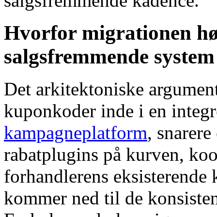
salgsfremmende kadence.
Hvorfor migrationen hør
salgsfremmende system
Det arkitektoniske argument 
kuponkoder inde i en integr
kampagneplatform
, snarer
rabatplugins på kurven, k
forhandlerens eksisterende 
kommer ned til de konsiste