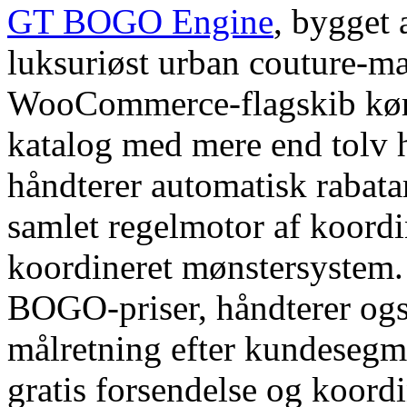
GT BOGO Engine
, bygget
luksuriøst urban couture-mæ
WooCommerce-flagskib kører
katalog med mere end tolv h
håndterer automatisk rabata
samlet regelmotor af koord
koordineret mønstersystem
BOGO-priser, håndterer også
målretning efter kundesegm
gratis forsendelse og koord