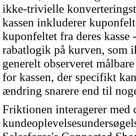
ikke-trivielle konverterings
kassen inkluderer kuponfelt
kuponfeltet fra deres kasse 
rabatlogik på kurven, som i
generelt observeret målbare 
for kassen, der specifikt ka
ændring snarere end til noge
Friktionen interagerer med 
kundeoplevelsesundersøgelse