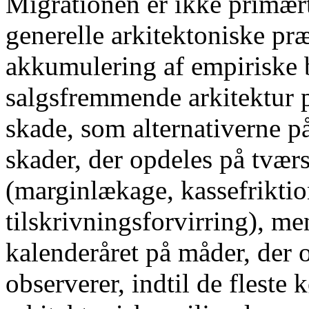
Migrationen er ikke primært 
generelle arkitektoniske præ
akkumulering af empiriske b
salgsfremmende arkitektur
skade, som alternativerne på
skader, der opdeles på tværs
(marginlækage, kassefriktion
tilskrivningsforvirring), m
kalenderåret på måder, der 
observerer, indtil de flest