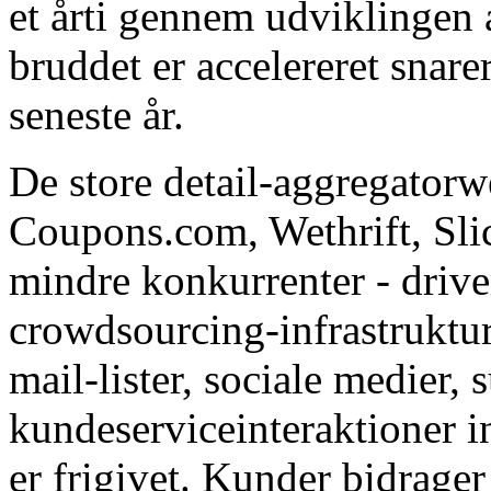
et årti gennem udviklingen 
bruddet er accelereret snare
seneste år.
De store detail-aggregator
Coupons.com, Wethrift, Slic
mindre konkurrenter - drive
crowdsourcing-infrastruktur
mail-lister, sociale medier,
kundeserviceinteraktioner in
er frigivet. Kunder bidrage