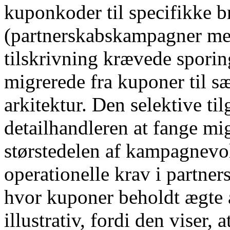
kuponkoder til specifikke b
(partnerskabskampagner me
tilskrivning krævede spori
migrerede fra kuponer til 
arkitektur. Den selektive ti
detailhandleren at fange mi
størstedelen af ​​kampagnev
operationelle krav i partn
hvor kuponer beholdt ægte 
illustrativ, fordi den viser, 