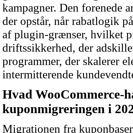
kampagner. Den forenede arki
der opstår, når rabatlogik p
af plugin-grænser, hvilket 
driftssikkerhed, der adskil
programmer, der skalerer el
intermitterende kundevendt
Hvad WooCommerce-han
kuponmigreringen i 20
Migrationen fra kuponbaser