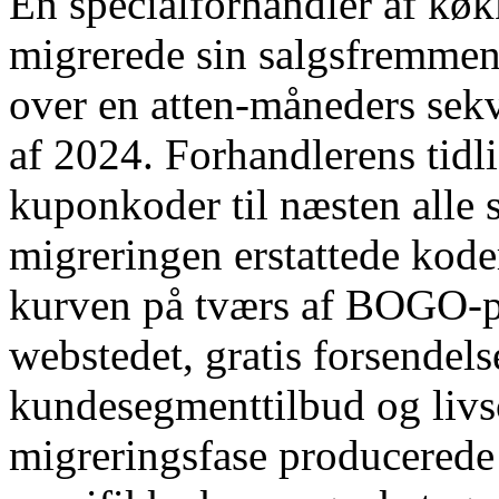
En specialforhandler af kø
migrerede sin salgsfremmen
over en atten-måneders sek
af ​​2024. Forhandlerens tid
kuponkoder til næsten alle
migreringen erstattede kod
kurven på tværs af BOGO-pr
webstedet, gratis forsendel
kundesegmenttilbud og liv
migreringsfase producerede