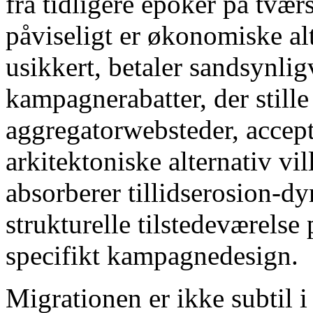
fra tidligere epoker på tværs
påviseligt er økonomiske alt
usikkert, betaler sandsynlig
kampagnerabatter, der stille 
aggregatorwebsteder, accept
arkitektoniske alternativ vi
absorberer tillidserosion-d
strukturelle tilstedeværelse
specifikt kampagnedesign.
Migrationen er ikke subtil 