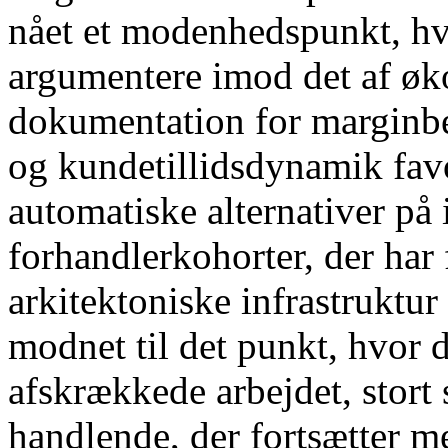
nået et modenhedspunkt, hvo
argumentere imod det af øk
dokumentation for marginbes
og kundetillidsdynamik fav
automatiske alternativer på
forhandlerkohorter, der har
arkitektoniske infrastruktur 
modnet til det punkt, hvor d
afskrækkede arbejdet, stort s
handlende, der fortsætter m