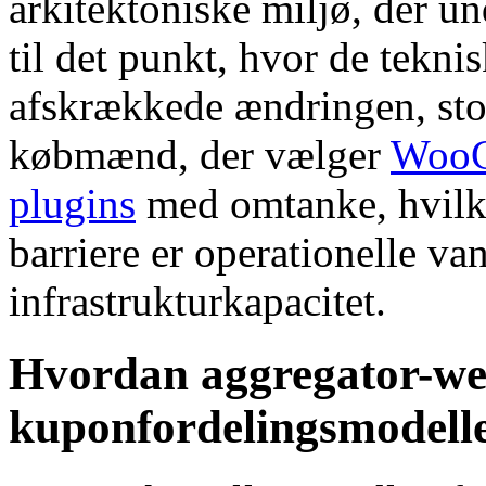
arkitektoniske miljø, der u
til det punkt, hvor de teknis
afskrækkede ændringen, stort
købmænd, der vælger
WooC
plugins
med omtanke, hvilke
barriere er operationelle va
infrastrukturkapacitet.
Hvordan aggregator-w
kuponfordelingsmodell