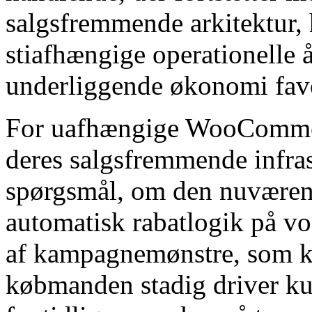
salgsfremmende arkitektur, h
stiafhængige operationelle 
underliggende økonomi favo
For uafhængige WooCommer
deres salgsfremmende infrast
spørgsmål, om den nuværend
automatisk rabatlogik på vo
af kampagnemønstre, som k
købmanden stadig driver ku