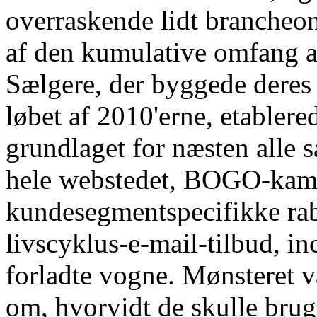
overraskende lidt brancheo
af den kumulative omfang a
Sælgere, der byggede deres
løbet af 2010'erne, etable
grundlaget for næsten alle 
hele webstedet, BOGO-kampa
kundesegmentspecifikke rab
livscyklus-e-mail-tilbud, in
forladte vogne. Mønsteret va
om, hvorvidt de skulle bru