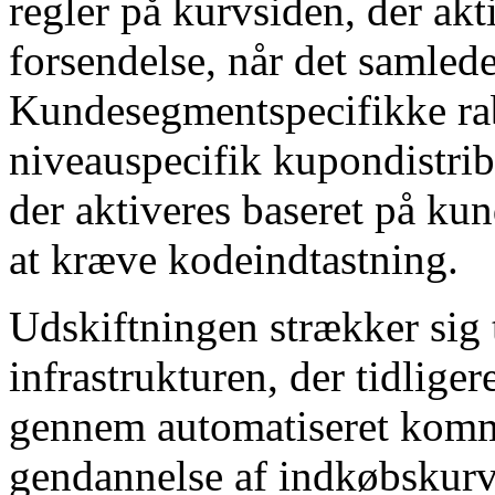
regler på kurvsiden, der akt
forsendelse, når det samled
Kundesegmentspecifikke rab
niveauspecifik kupondistribu
der aktiveres baseret på ku
at kræve kodeindtastning.
Udskiftningen strækker sig t
infrastrukturen, der tidlige
gennem automatiseret kommu
gendannelse af indkøbskurv,