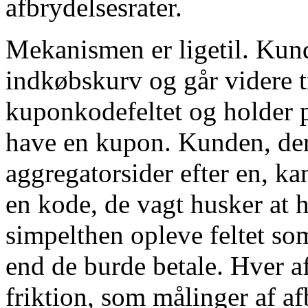
afbrydelsesrater.
Mekanismen er ligetil. Kun
indkøbskurv og går videre ti
kuponkodefeltet og holder p
have en kupon. Kunden, der
aggregatorsider efter en, kan
en kode, de vagt husker at 
simpelthen opleve feltet som
end de burde betale. Hver a
friktion, som målinger af af