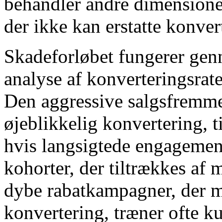
behandler andre dimensione
der ikke kan erstatte konvert
Skadeforløbet fungerer ge
analyse af konverteringsrate
Den aggressive salgsfremm
øjeblikkelig konvertering, t
hvis langsigtede engagemen
kohorter, der tiltrækkes af 
dybe rabatkampagner, der m
konvertering, træner ofte ku