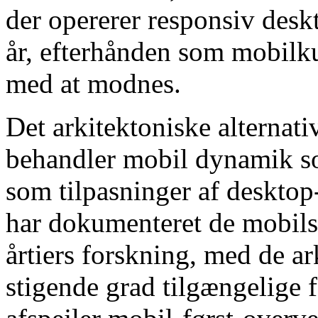
der opererer responsiv desk
år, efterhånden som mobilku
med at modnes.
Det arkitektoniske alternati
behandler mobil dynamik so
som tilpasninger af deskto
har dokumenteret de mobils
årtiers forskning, med de ar
stigende grad tilgængelige 