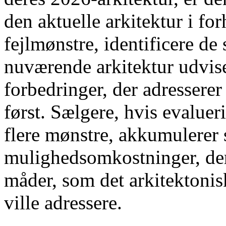
den aktuelle arkitektur i for
fejlmønstre, identificere d
nuværende arkitektur udviser
forbedringer, der adresser
først. Sælgere, hvis evaluer
flere mønstre, akkumulerer 
mulighedsomkostninger, der
måder, som det arkitektonisk
ville adressere.