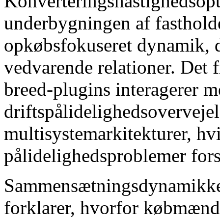
Konverteringshastighedsopt
underbygningen af ​​fasthold
opkøbsfokuseret dynamik, d
vedvarende relationer. Det 
breed-plugins interagerer m
driftspålidelighedsovervejel
multisystemarkitekturer, hv
pålidelighedsproblemer for
Sammensætningsdynamikken 
forklarer, hvorfor købmænd,