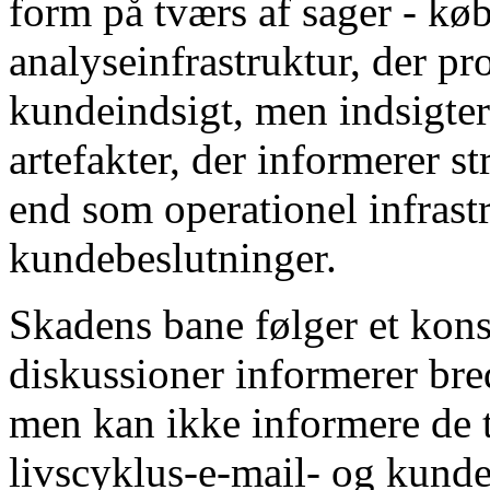
form på tværs af sager - køb
analyseinfrastruktur, der p
kundeindsigt, men indsigte
artefakter, der informerer s
end som operationel infrast
kundebeslutninger.
Skadens bane følger et kons
diskussioner informerer bre
men kan ikke informere de t
livscyklus-e-mail- og kunde