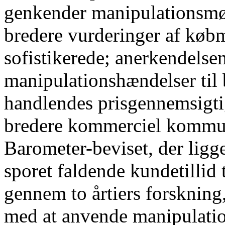
genkender manipulationsmøn
bredere vurderinger af køb
sofistikerede; anerkendelse
manipulationshændelser til 
handlendes prisgennemsigtig
bredere kommerciel kommu
Barometer-beviset, der ligge
sporet faldende kundetilli
gennem to årtiers forskning
med at anvende manipulati