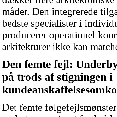
måder. Den integrerede tilg
bedste specialister i indiv
producerer operationel koo
arkitekturer ikke kan match
Den femte fejl: Underb
på trods af stigningen i
kundeanskaffelsesomko
Det femte følgefejlsmønster