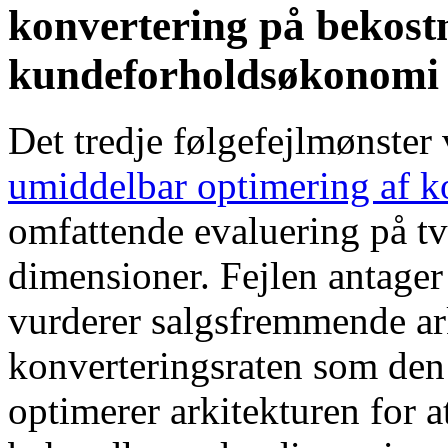
konvertering på bekostn
kundeforholdsøkonomi
Det tredje følgefejlmønster 
umiddelbar optimering af k
omfattende evaluering på t
dimensioner. Fejlen antager
vurderer salgsfremmende arki
konverteringsraten som den
optimerer arkitekturen for 