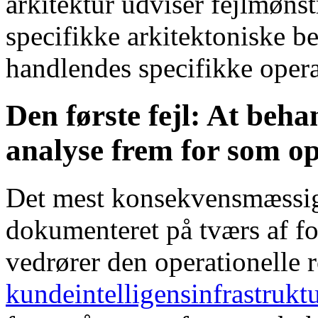
arkitektur udviser fejlmønst
specifikke arkitektoniske b
handlendes specifikke opera
Den første fejl: At beh
analyse frem for som op
Det mest konsekvensmæssige
dokumenteret på tværs af fo
vedrører den operationelle r
kundeintelligensinfrastrukt