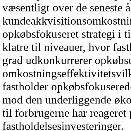
væsentligt over de seneste å
kundeakkvisitionsomkostnin
opkøbsfokuseret strategi i ti
klatre til niveauer, hvor fa
grad udkonkurrerer opkøbs
omkostningseffektivitetsvil
fastholder opkøbsfokuserede 
mod den underliggende øko
til forbrugerne har reagere
fastholdelsesinvesteringer.