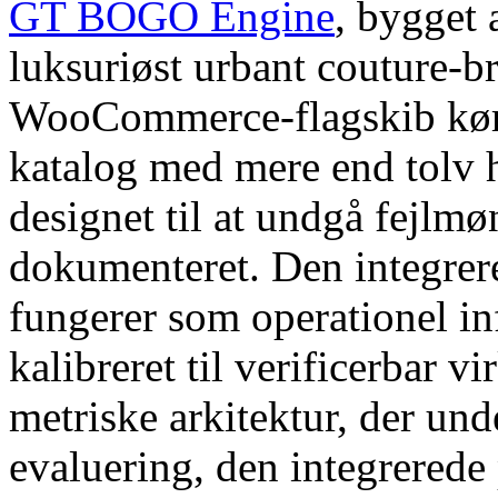
GT BOGO Engine
, bygget
luksuriøst urbant couture-br
WooCommerce-flagskib kører
katalog med mere end tolv h
designet til at undgå fejlm
dokumenteret. Den integrere
fungerer som operationel in
kalibreret til verificerbar 
metriske arkitektur, der und
evaluering, den integrerede