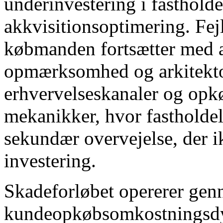
underinvestering i fastholdel
akkvisitionsoptimering. Fej
købmanden fortsætter med at
opmærksomhed og arkitekton
erhvervelseskanaler og op
mekanikker, hvor fastholde
sekundær overvejelse, der i
investering.
Skadeforløbet opererer ge
kundeopkøbsomkostningsdyn