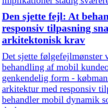
implikationer stadig sværer
Den sjette fejl: At beh
responsiv tilpasning sn
arkitektonisk krav
Det sjette følgefejlmønster 
behandling af mobil kundeop
genkendelig form - købmand
arkitektur med responsiv ti
behandler mobil dynamik so