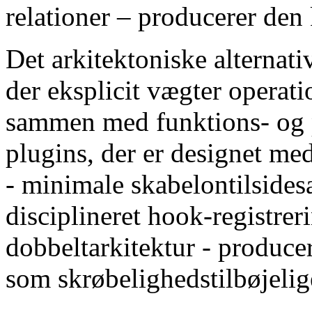
relationer – producerer den
Det arkitektoniske alternati
der eksplicit vægter operat
sammen med funktions- og 
plugins, der er designet m
- minimale skabelontilsides
disciplineret hook-registreri
dobbeltarkitektur - producer
som skrøbelighedstilbøjelig