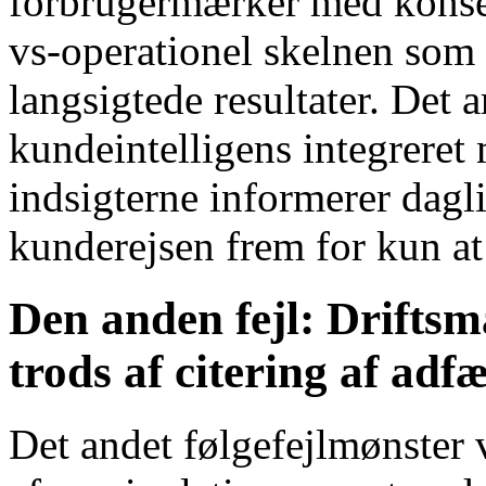
forbrugermærker med konsekv
vs-operationel skelnen som e
langsigtede resultater. Det a
kundeintelligens integreret 
indsigterne informerer dagl
kunderejsen frem for kun at 
Den anden fejl: Drifts
trods af citering af a
Det andet følgefejlmønster 