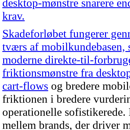
desktop-mønstre snarere end
krav.
Skadeforløbet fungerer gen
tværs af mobilkundebasen, s
moderne direkte-til-forbrug
friktionsmønstre fra deskto
cart-flows
og bredere mobil
friktionen i bredere vurderi
operationelle sofistikerede
mellem brands, der driver m