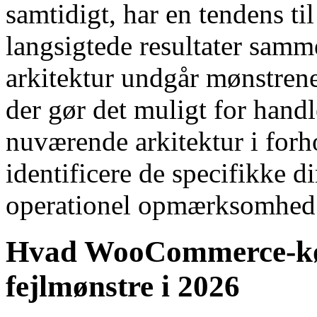
samtidigt, har en tendens ti
langsigtede resultater sam
arkitektur undgår mønstren
der gør det muligt for handl
nuværende arkitektur i forh
identificere de specifikke 
operationel opmærksomhed
Hvad WooCommerce-køb
fejlmønstre i 2026