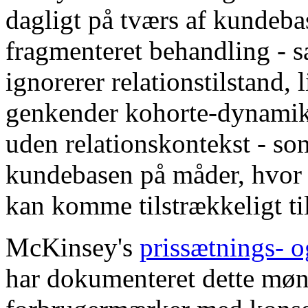
dagligt på tværs af kundeb
fragmenteret behandling - 
ignorerer relationstilstand, 
genkender kohorte-dynamikk
uden relationskontekst - s
kundebasen på måder, hvor 
kan komme tilstrækkeligt ti
McKinsey's
prissætnings- o
har dokumenteret dette mønst