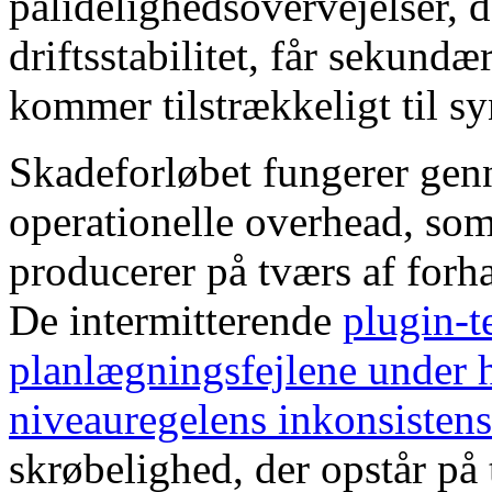
pålidelighedsovervejelser, 
driftsstabilitet, får sekund
kommer tilstrækkeligt til s
Skadeforløbet fungerer ge
operationelle overhead, som
producerer på tværs af forha
De intermitterende
plugin-t
planlægningsfejlene under 
niveauregelens inkonsistens
skrøbelighed, der opstår på 