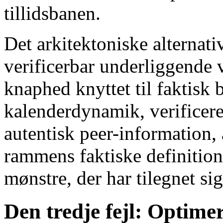
tillidsbanen.
Det arkitektoniske alternati
verificerbar underliggende v
knaphed knyttet til faktisk 
kalenderdynamik, verificeret
autentisk peer-information, 
rammens faktiske definition
mønstre, der har tilegnet sig
Den tredje fejl: Optimer