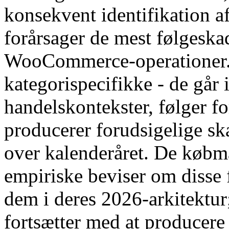
konsekvent identifikation af
forårsager de mest følgeska
WooCommerce-operationer. Fe
kategorispecifikke - de går 
handelskontekster, følger f
producerer forudsigelige sk
over kalenderåret. De købm
empiriske beviser om disse 
dem i deres 2026-arkitektur
fortsætter med at producere