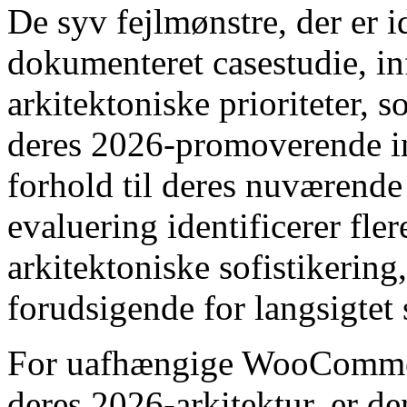
De syv fejlmønstre, der er i
dokumenteret casestudie, i
arkitektoniske prioriteter,
deres 2026-promoverende inf
forhold til deres nuværende
evaluering identificerer fle
arkitektoniske sofistikering
forudsigende for langsigtet 
For uafhængige WooCommer
deres 2026-arkitektur, er de