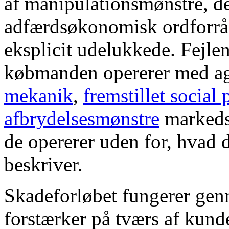
af manipulationsmønstre, de
adfærdsøkonomisk ordforrå
eksplicit udelukkede. Fejle
købmanden opererer med a
mekanik
,
fremstillet social 
afbrydelsesmønstre
markeds
de opererer uden for, hvad
beskriver.
Skadeforløbet fungerer gen
forstærker på tværs af kund