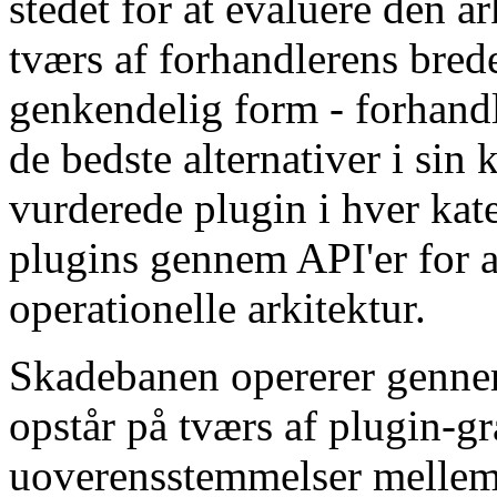
stedet for at evaluere den a
tværs af forhandlerens brede
genkendelig form - forhand
de bedste alternativer i sin 
vurderede plugin i hver kat
plugins gennem API'er for a
operationelle arkitektur.
Skadebanen opererer gennem
opstår på tværs af plugin-
uoverensstemmelser mellem