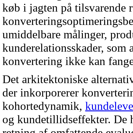
køb i jagten på tilsvarende
konverteringsoptimeringsbe
umiddelbare målinger, produ
kunderelationsskader, som an
konvertering ikke kan fange
Det arkitektoniske alternat
der inkorporerer konverter
kohortedynamik,
kundeleve
og kundetillidseffekter. De 
retning af omfattende evalue