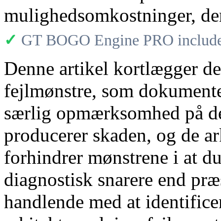
mulighedsomkostninger, der
✓
GT BOGO Engine PRO includes
Denne artikel kortlægger 
fejlmønstre, som dokumenter
særlig opmærksomhed på de
producerer skaden, og de ark
forhindrer mønstrene i at d
diagnostisk snarere end præs
handlende med at identific