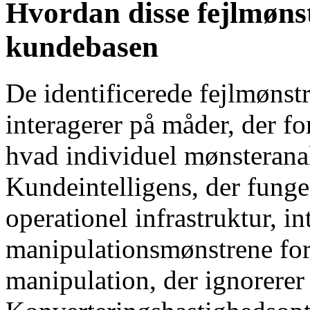
Hvordan disse fejlmønst
kundebasen
De identificerede fejlmønst
interagerer på måder, der f
hvad individuel mønsteranaly
Kundeintelligens, der fung
operationel infrastruktur, i
manipulationsmønstrene for
manipulation, der ignorerer