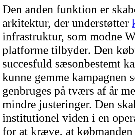
Den anden funktion er skab
arkitektur, der understøtter
infrastruktur, som modne
platforme tilbyder. Den kø
succesfuld sæsonbestemt ka
kunne gemme kampagnen so
genbruges på tværs af år m
mindre justeringer. Den ska
institutionel viden i en oper
for at kræve, at købmanden 