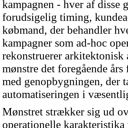
kampagnen - hver af disse g
forudsigelig timing, kundea
købmand, der behandler hver
kampagner som ad-hoc opera
rekonstruerer arkitektonisk
mønstre det foregående års f
med genopbygningen, der ta
automatiseringen i væsentlig
Mønstret strækker sig ud ov
operationelle karakteristi