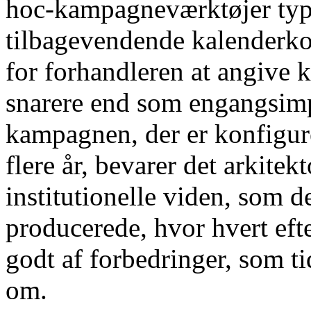
hoc-kampagneværktøjer typi
tilbagevendende kalenderkon
for forhandleren at angive 
snarere end som engangsim
kampagnen, der er konfigurer
flere år, bevarer det arkite
institutionelle viden, som 
producerede, hvor hvert ef
godt af forbedringer, som ti
om.