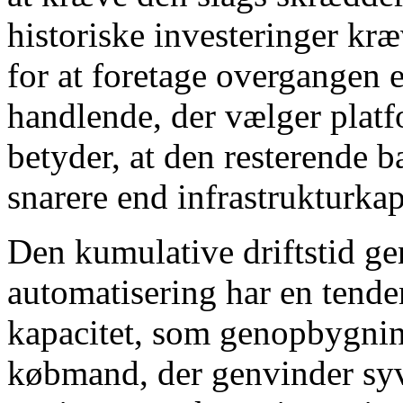
historiske investeringer kr
for at foretage overgangen er
handlende, der vælger plat
betyder, at den resterende b
snarere end infrastrukturkap
Den kumulative driftstid 
automatisering har en tenden
kapacitet, som genopbygni
købmand, der genvinder syv 