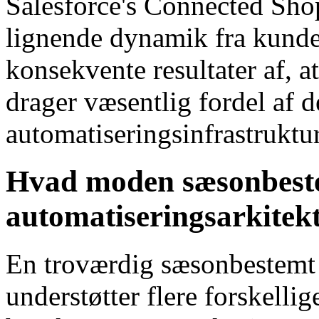
Salesforce's Connected Sho
lignende dynamik fra kund
konsekvente resultater af,
drager væsentlig fordel af d
automatiseringsinfrastruktu
Hvad moden sæsonbest
automatiseringsarkitekt
En troværdig sæsonbestemt 
understøtter flere forskelli