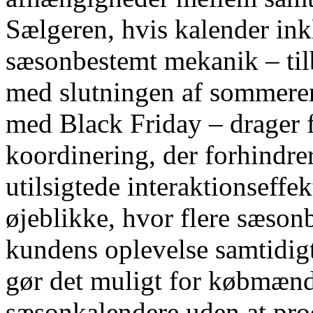
Sælgeren, hvis kalender in
sæsonbestemt mekanik – tilb
med slutningen af ​​sommere
med Black Friday – drager f
koordinering, der forhindre
utilsigtede interaktionseffek
øjeblikke, hvor flere sæson
kundens oplevelse samtidigt
gør det muligt for købmænd
sæsonkalendere uden at pro