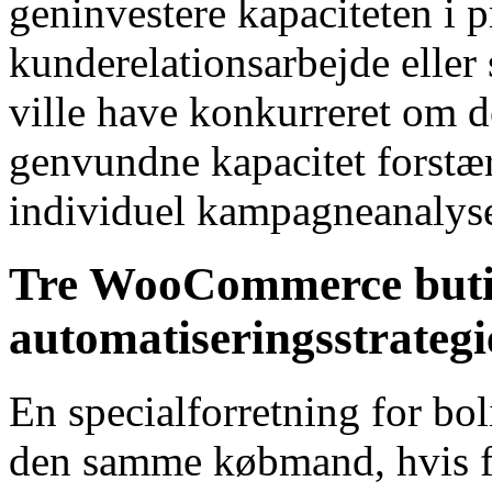
geninvestere kapaciteten i 
kunderelationsarbejde eller s
ville have konkurreret om d
genvundne kapacitet forstær
individuel kampagneanalyse
Tre WooCommerce butik
automatiseringsstrategi
En specialforretning for bol
den samme købmand, hvis f