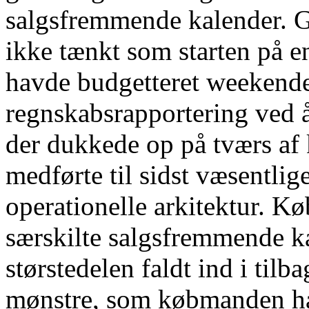
salgsfremmende kalender. 
ikke tænkt som starten på en
havde budgetteret weekenden
regnskabsrapportering ved 
der dukkede op på tværs a
medførte til sidst væsentlig
operationelle arkitektur. K
særskilte salgsfremmende ka
størstedelen faldt ind i ti
mønstre, som købmanden h