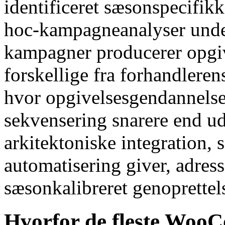
identificeret sæsonspecifi
hoc-kampagneanalyser unde
kampagner producerer opgiv
forskellige fra forhandleren
hvor opgivelsesgendannels
sekvensering snarere end u
arkitektoniske integration
automatisering giver, adre
sæsonkalibreret genoprettels
Hvorfor de fleste Woo