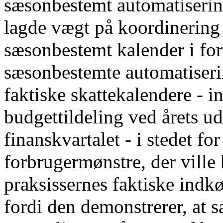
sæsonbestemt automatisering
lagde vægt på koordinering 
sæsonbestemt kalender i for
sæsonbestemte automatiseri
faktiske skattekalendere - i
budgettildeling ved årets 
finanskvartalet - i stedet f
forbrugermønstre, der ville 
praksissernes faktiske indkø
fordi den demonstrerer, at 