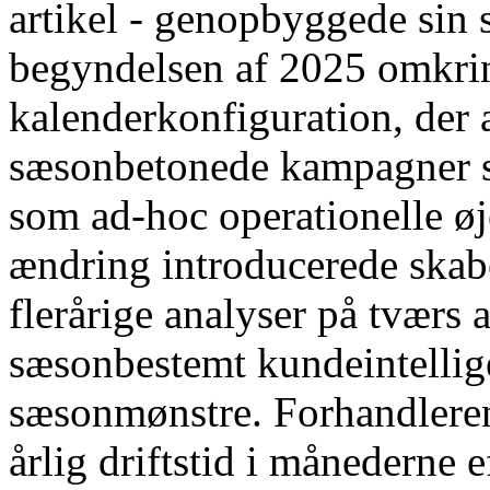
artikel - genopbyggede sin 
begyndelsen af ​​2025 omkr
kalenderkonfiguration, der 
sæsonbetonede kampagner so
som ad-hoc operationelle øj
ændring introducerede skab
flerårige analyser på tværs 
sæsonbestemt kundeintellige
sæsonmønstre. Forhandlere
årlig driftstid i månederne