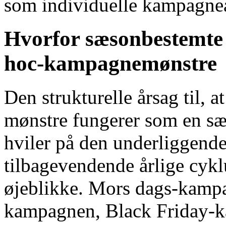
som individuelle kampagne
Hvorfor sæsonbestemte m
hoc-kampagnemønstre
Den strukturelle årsag til,
mønstre fungerer som en særs
hviler på den underliggende
tilbagevendende årlige cykl
øjeblikke. Mors dags-kampag
kampagnen, Black Friday-k