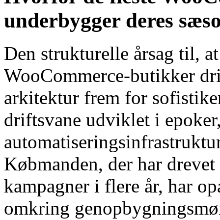
underbygger deres sæso
Den strukturelle årsag til, a
WooCommerce-butikker dri
arkitektur frem for sofistik
driftsvane udviklet i epoke
automatiseringsinfrastruktu
Købmanden, der har drevet
kampagner i flere år, har op
omkring genopbygningsmønst