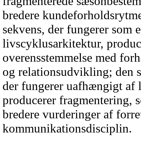
fragmenterede sæsonbestemt
bredere kundeforholdsrytm
sekvens, der fungerer som e
livscyklusarkitektur, produ
overensstemmelse med forh
og relationsudvikling; den
der fungerer uafhængigt af 
producerer fragmentering, 
bredere vurderinger af forr
kommunikationsdisciplin.