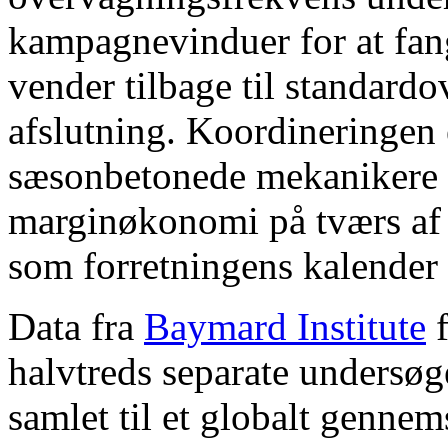
kampagnevinduer for at fa
vender tilbage til standard
afslutning. Koordineringen e
sæsonbetonede mekanikere 
marginøkonomi på tværs af 
som forretningens kalender 
Data fra
Baymard Institute
f
halvtreds separate undersøg
samlet til et globalt gennem