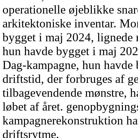
operationelle øjeblikke sna
arkitektoniske inventar. 
bygget i maj 2024, ligned
hun havde bygget i maj 20
Dag-kampagne, hun havde b
driftstid, der forbruges af 
tilbagevendende mønstre, hav
løbet af året. genopbygnings
kampagnerekonstruktion ha
driftsrytme.