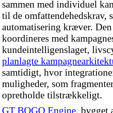
sammen med individuel kam
til de omfattendehedskrav
automatisering kræver. Den
koordineres med kampagnes
kundeintelligenslaget, livsc
planlagte kampagnearkitekt
samtidigt, hvor integration
muligheder, som fragmenter
opretholde tilstrækkeligt.
GT BOGO Engine
, bygget