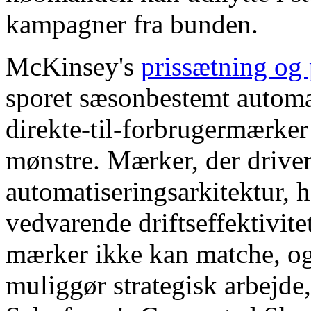
kampagner fra bunden.
McKinsey's
prissætning og 
sporet sæsonbestemt automa
direkte-til-forbrugermærker 
mønstre. Mærker, der driver
automatiseringsarkitektur, h
vedvarende driftseffektivit
mærker ikke kan matche, og
muliggør strategisk arbejde