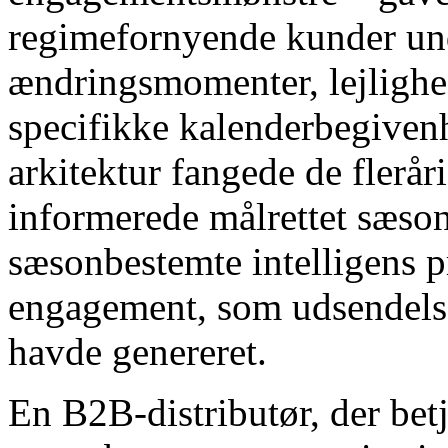
regimefornyende kunder un
ændringsmomenter, lejligh
specifikke kalenderbegiven
arkitektur fangede de flerår
informerede målrettet sæs
sæsonbestemte intelligens 
engagement, som udsendelse
havde genereret.
En B2B-distributør, der bet