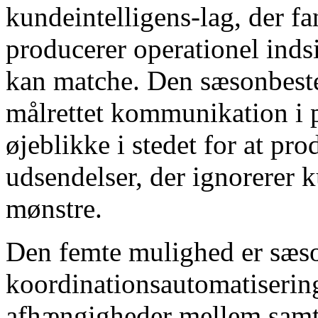
kundeintelligens-lag, der f
producerer operationel inds
kan matche. Den sæsonbestem
målrettet kommunikation i
øjeblikke i stedet for at p
udsendelser, der ignorerer
mønstre.
Den femte mulighed er sæs
koordinationsautomatisering
afhængigheder mellem samt