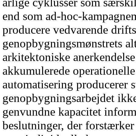
årlige cyklusser som særskil
end som ad-hoc-kampagnemom
producere vedvarende drifts
genopbygningsmønstrets alt
arkitektoniske anerkendelse
akkumulerede operationell
automatisering producerer s
genopbygningsarbejdet ikke
genvundne kapacitet inform
beslutninger, der forstærke