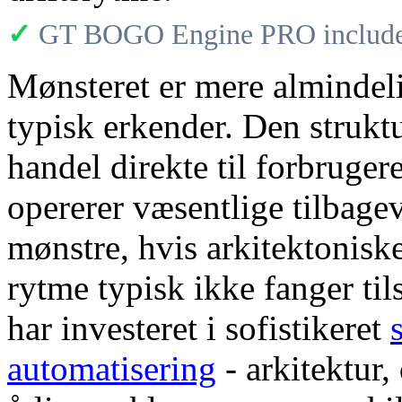
✓
GT BOGO Engine PRO includes
Mønsteret er mere almindeli
typisk erkender. Den strukt
handel direkte til forbruger
opererer væsentlige tilbag
mønstre, hvis arkitektonisk
rytme typisk ikke fanger til
har investeret i sofistikeret
automatisering
- arkitektur