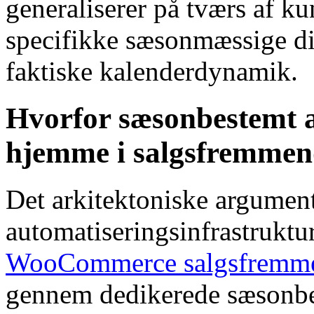
generaliserer på tværs af ku
specifikke sæsonmæssige di
faktiske kalenderdynamik.
Hvorfor sæsonbestemt a
hjemme i salgsfremmen
Det arkitektoniske argument
automatiseringsinfrastruktur
WooCommerce salgsfremme
gennem dedikerede sæsonbe