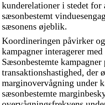
kunderelationer i stedet for
sæsonbestemt vinduesengage
sæsonens øjeblik.
Koordineringen påvirker o
kampagner interagerer med
Sæsonbestemte kampagner p
transaktionshastighed, der ø
marginovervågning under 
sæsonbestemte marginbeskytt
overvågningsfrekvens unde