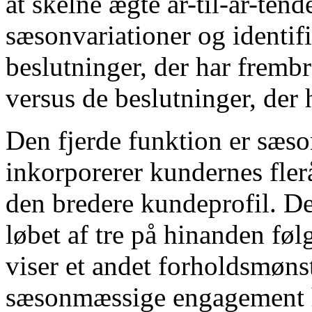
at skelne ægte år-til-år-tend
sæsonvariationer og identifi
beslutninger, der har fremb
versus de beslutninger, der h
Den fjerde funktion er sæs
inkorporerer kundernes fler
den bredere kundeprofil. De
løbet af tre på hinanden f
viser et andet forholdsmøns
sæsonmæssige engagement h