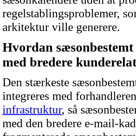
regelstablingsproblemer, s
arkitektur ville generere.
Hvordan sæsonbestemt 
med bredere kunderelat
Den stærkeste sæsonbestemt
integreres med forhandlere
infrastruktur
, så sæsonbest
med den bredere e-mail-kade