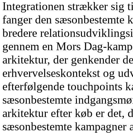
Integrationen strækker sig t
fanger den sæsonbestemte 
bredere relationsudviklings
gennem en Mors Dag-kampag
arkitektur, der genkender 
erhvervelseskontekst og ud
efterfølgende touchpoints ka
sæsonbestemte indgangsmøn
arkitektur efter køb er det, 
sæsonbestemte kampagner a