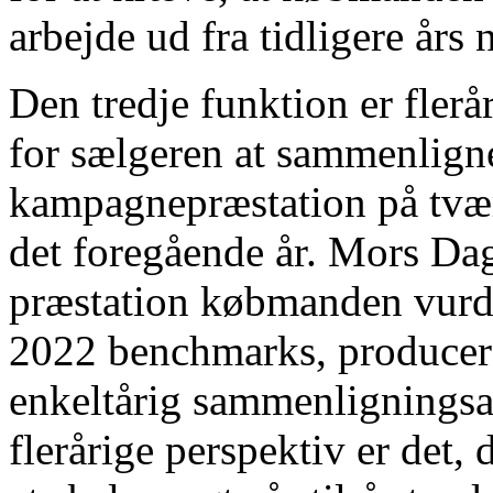
arbejde ud fra tidligere års
Den tredje funktion er flerå
for sælgeren at sammenlig
kampagnepræstation på tværs
det foregående år. Mors D
præstation købmanden vurde
2022 benchmarks, producere
enkeltårig sammenligningsa
flerårige perspektiv er det