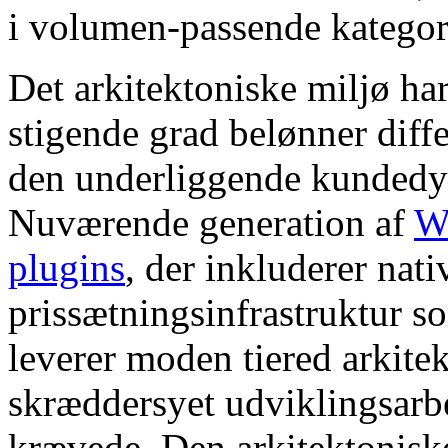
i volumen-passende kategor
Det arkitektoniske miljø har
stigende grad belønner diffe
den underliggende kundedyn
Nuværende generation af
W
plugins
, der inkluderer nati
prissætningsinfrastruktur s
leverer moden tiered arkite
skræddersyet udviklingsarbe
krævede. Den arkitektoniske 