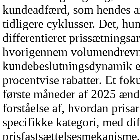
kundeadfærd, som hendes an
tidligere cyklusser. Det, hun
differentieret prissætningsa
hvorigennem volumendrevne
kundebeslutningsdynamik e
procentvise rabatter. Et fok
første måneder af 2025 ænd
forståelse af, hvordan prisa
specifikke kategori, med dif
prisfastsættelsesmekanisme