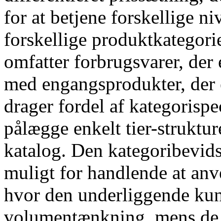
for at betjene forskellige n
forskellige produktkategor
omfatter forbrugsvarer, de
med engangsprodukter, der e
drager fordel af kategorispec
pålægge enkelt tier-struktur
katalog. Den kategoribevidst
muligt for handlende at anve
hvor den underliggende ku
volumentænkning, mens de o