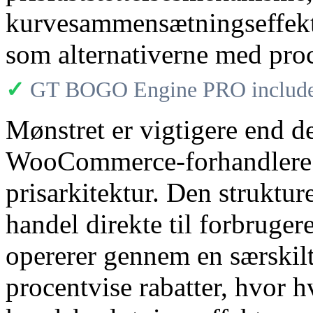
kurvesammensætningseffekt
som alternativerne med proc
✓
GT BOGO Engine PRO includes
Mønstret er vigtigere end d
WooCommerce-forhandlere e
prisarkitektur. Den struktur
handel direkte til forbrugere
opererer gennem en særski
procentvise rabatter, hvor h