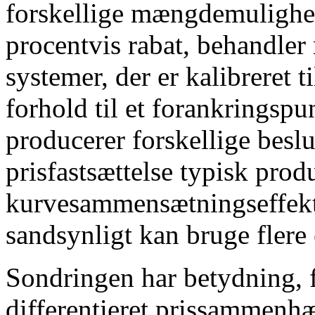
forskellige mængdemulighed
procentvis rabat, behandler
systemer, der er kalibreret t
forhold til et forankringspu
producerer forskellige bes
prisfastsættelse typisk prod
kurvesammensætningseffekte
sandsynligt kan bruge flere
Sondringen har betydning,
differentieret prissammenhæ