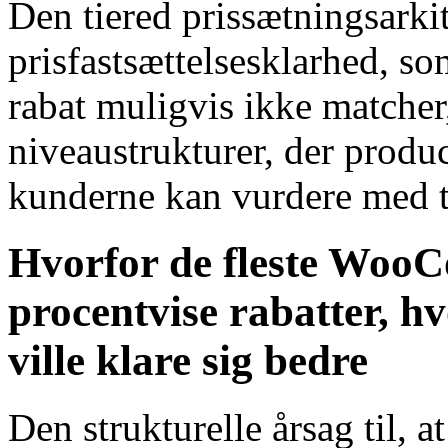
Den tiered prissætningsarkit
prisfastsættelsesklarhed, so
rabat muligvis ikke matcher
niveaustrukturer, der produ
kunderne kan vurdere med ti
Hvorfor de fleste Woo
procentvise rabatter, hv
ville klare sig bedre
Den strukturelle årsag til, a