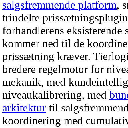
salgsfremmende platform
, 
trindelte prissætningsplug
forhandlerens eksisterende 
kommer ned til de koordin
prissætning kræver. Tierlo
bredere regelmotor for niv
mekanik, med kundeintellig
niveaukalibrering, med
bun
arkitektur
til salgsfremmen
koordinering med cumulati