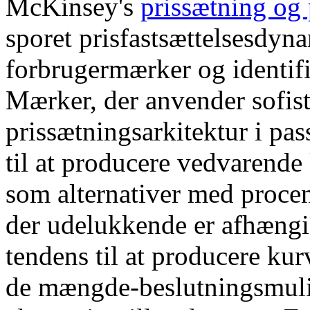
McKinsey's
prissætning og 
sporet prisfastsættelsesdyna
forbrugermærker og identifi
Mærker, der anvender sofisti
prissætningsarkitektur i pas
til at producere vedvarend
som alternativer med proce
der udelukkende er afhængig
tendens til at producere ku
de mængde-beslutningsmuli