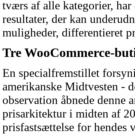
tværs af alle kategorier, har
resultater, der kan underudn
muligheder, differentieret p
Tre WooCommerce-butikk
En specialfremstillet forsy
amerikanske Midtvesten - 
observation åbnede denne a
prisarkitektur i midten af ​​
prisfastsættelse for hendes