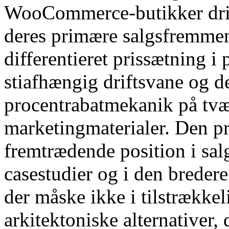
WooCommerce-butikker driv
deres primære salgsfremme
differentieret prissætning i 
stiafhængig driftsvane og d
procentrabatmekanik på tvæ
marketingmaterialer. Den pr
fremtrædende position i sa
casestudier og i den breder
der måske ikke i tilstrækkel
arkitektoniske alternativer,