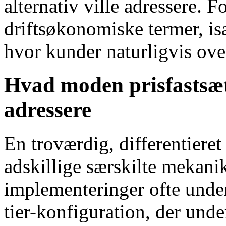
alternativ ville adressere. 
driftsøkonomiske termer, is
hvor kunder naturligvis over
Hvad moden prisfastsæt
adressere
En troværdig, differentieret
adskillige særskilte mekani
implementeringer ofte under
tier-konfiguration, der unde