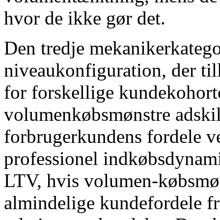
hvor de ikke gør det.
Den tredje mekanikerkatego
niveaukonfiguration, der til
for forskellige kundekohor
volumenkøbsmønstre adskille
forbrugerkundens fordele ved
professionel indkøbsdynami
LTV, hvis volumen-købsmøns
almindelige kundefordele fra