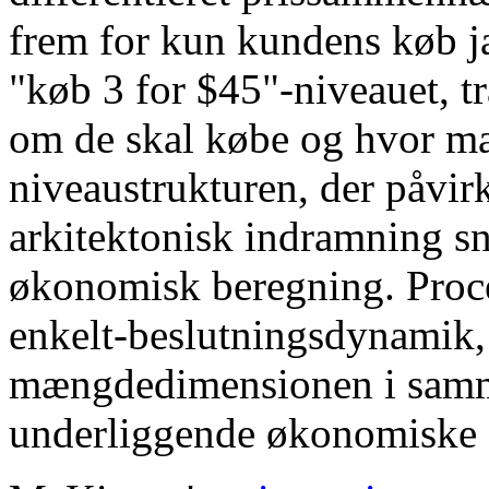
frem for kun kundens køb ja
"køb 3 for $45"-niveauet, tr
om de skal købe og hvor ma
niveaustrukturen, der påv
arkitektonisk indramning s
økonomisk beregning. Proc
enkelt-beslutningsdynamik,
mængdedimensionen i samm
underliggende økonomiske 