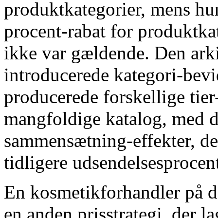
produktkategorier, mens hu
procent-rabat for produktk
ikke var gældende. Den ark
introducerede kategori-bevid
producerede forskellige tier
mangfoldige katalog, med d
sammensætning-effekter, de
tidligere udsendelsesprocen
En kosmetikforhandler på d
en anden prisstrategi, der 