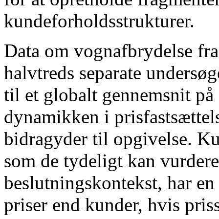
kundeforholdsstrukturer.
Data om vognafbrydelse fr
halvtreds separate undersøg
til et globalt gennemsnit på
dynamikken i prisfastsætte
bidragyder til opgivelse. Ku
som de tydeligt kan vurdere 
beslutningskontekst, har en t
priser end kunder, hvis pr