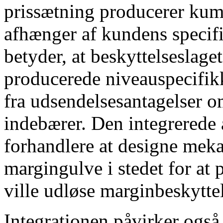
prissætning producerer kumu
afhænger af kundens specif
betyder, at beskyttelseslage
producerede niveauspecifikke
fra udsendelsesantagelser o
indebærer. Den integrerede a
forhandlere at designe meka
margingulve i stedet for at
ville udløse marginbeskytte
Integrationen påvirker også,