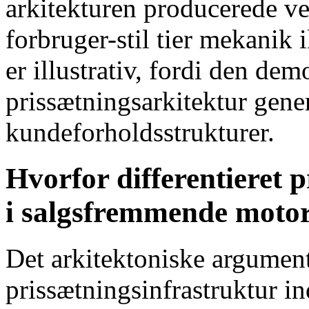
arkitekturen producerede v
forbruger-stil tier mekanik 
er illustrativ, fordi den demo
prissætningsarkitektur gener
kundeforholdsstrukturer.
Hvorfor differentieret 
i salgsfremmende moto
Det arkitektoniske argument 
prissætningsinfrastruktur in