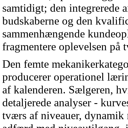
samtidigt; den integrerede a
budskaberne og den kvalific
sammenhængende kundeopleve
fragmentere oplevelsen på 
Den femte mekanikerkategori
producerer operationel lær
af kalenderen. Sælgeren, hv
detaljerede analyser - kur
tværs af niveauer, dynamik