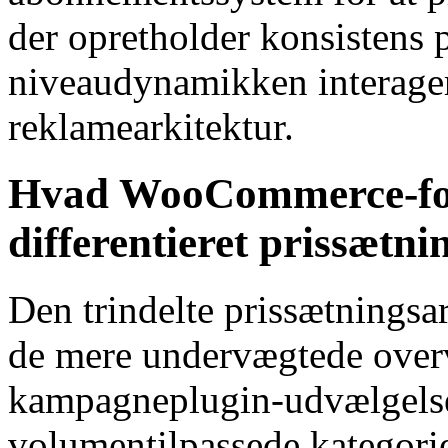
der opretholder konsistens 
niveaudynamikken interage
reklamearkitektur.
Hvad WooCommerce-for
differentieret prissætni
Den trindelte prissætningsar
de mere undervægtede over
kampagneplugin-udvælgelsen
volumentilpassede kategori