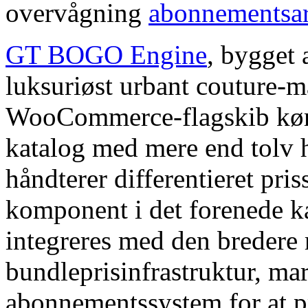
overvågning
abonnementsar
GT BOGO Engine
, bygget
luksuriøst urbant couture-m
WooCommerce-flagskib kører
katalog med mere end tolv h
håndterer differentieret pr
komponent i det forenede 
integreres med den bredere 
bundleprisinfrastruktur, ma
abonnementssystem for at pr