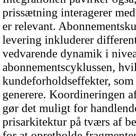
prissætning interagerer me
er relevant. Abonnementsku
levering inkluderer different
vedvarende dynamik i nivea
abonnementscyklussen, hvil
kundeforholdseffekter, so
generere. Koordineringen af
gør det muligt for handlende
prisarkitektur på tværs af b
for at opretholde fragmente