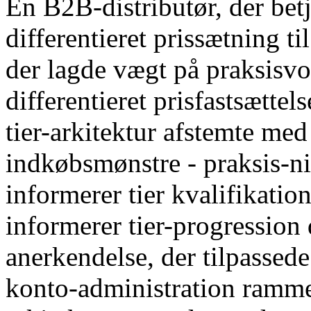
En B2B-distributør, der bet
differentieret prissætning t
der lagde vægt på praksis
differentieret prisfastsættels
tier-arkitektur afstemte med
indkøbsmønstre - praksis-n
informerer tier kvalifikati
informerer tier-progression
anerkendelse, der tilpassed
konto-administration ramme