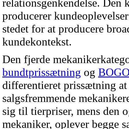
relationsgenkendelse. Den k
producerer kundeoplevelser ka
stedet for at producere broa
kundekontekst.
Den fjerde mekanikerkatego
bundtprissætning
og
BOGO 
differentieret prissætning 
salgsfremmende mekanikere.
sig til tierpriser, mens den
mekaniker, oplever begge 