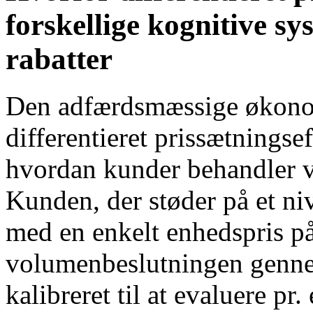
forskellige kognitive s
rabatter
Den adfærdsmæssige økonomi
differentieret prissætningsef
hvordan kunder behandler v
Kunden, der støder på et n
med en enkelt enhedspris p
volumenbeslutningen gennem
kalibreret til at evaluere pr