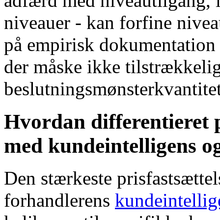
adfærd med niveautilgang, i
niveauer - kan forfine nive
på empirisk dokumentation i 
der måske ikke tilstrækkeli
beslutningsmønsterkvantitet
Hvordan differentieret 
med kundeintelligens o
Den stærkeste prisfastsættel
forhandlerens
kundeintellig