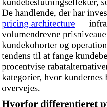
kundebeslutningseffekter, 
De handlende, der har inves
pricing architecture
— infras
volumendrevne prisniveauer
kundekohorter og operatio
tendens til at fange kunde
procentvise rabatalternative
kategorier, hvor kundernes 
overvejes.
Hvorfor differentieret 