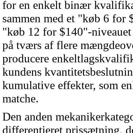
for en enkelt binær kvalifi
sammen med et "køb 6 for 
"køb 12 for $140"-niveauet
på tværs af flere mængdeove
producere enkeltlagskvalifi
kundens kvantitetsbeslutni
kumulative effekter, som en
matche.
Den anden mekanikerkategor
differentieret prissætning, 