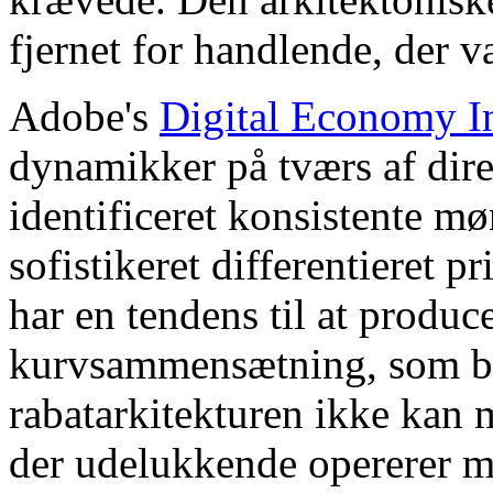
fjernet for handlende, der 
Adobe's
Digital Economy I
dynamikker på tværs af dir
identificeret konsistente m
sofistikeret differentieret p
har en tendens til at produ
kurvsammensætning, som br
rabatarkitekturen ikke kan 
der udelukkende opererer me