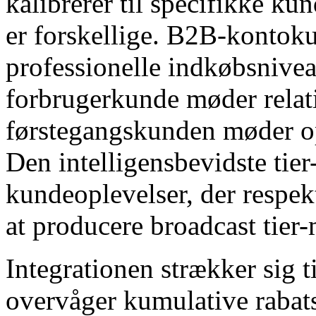
kalibrerer til specifikke k
er forskellige. B2B-kontok
professionelle indkøbsnivea
forbrugerkunde møder relati
førstegangskunden møder o
Den intelligensbevidste tier
kundeoplevelser, der respek
at producere broadcast tier
Integrationen strækker sig t
overvåger kumulative rabats