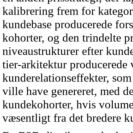
kalibrering frem for katego
kundebase producerede fors
kohorter, og den trindelte p
niveaustrukturer efter kund
tier-arkitektur producerede
kunderelationseffekter, som 
ville have genereret, med de
kundekohorter, hvis volum
væsentligt fra det bredere