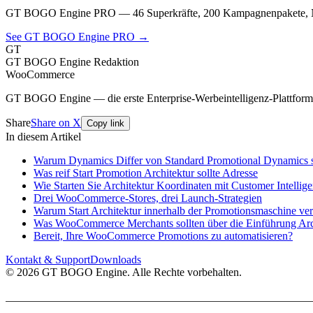
GT BOGO Engine PRO — 46 Superkräfte, 200 Kampagnenpakete, Nu
See GT BOGO Engine PRO →
GT
GT BOGO Engine Redaktion
WooCommerce
GT BOGO Engine — die erste Enterprise-Werbeintelligenz-Plattfo
Share
Share on X
Copy link
In diesem Artikel
Warum Dynamics Differ von Standard Promotional Dynamics s
Was reif Start Promotion Architektur sollte Adresse
Wie Starten Sie Architektur Koordinaten mit Customer Intellig
Drei WooCommerce-Stores, drei Launch-Strategien
Warum Start Architektur innerhalb der Promotionsmaschine ver
Was WooCommerce Merchants sollten über die Einführung Arch
Bereit, Ihre WooCommerce Promotions zu automatisieren?
Kontakt & Support
Downloads
© 2026 GT BOGO Engine. Alle Rechte vorbehalten.