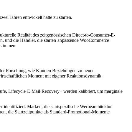
zwei Jahren entwickelt hatte zu starten.
kturelle Realität des zeitgenössischen Direct-to-Consumer-E-
ren, und die Händler, die starten-anpassende WooCommerce-
estimmen.
uf der Forschung, wie Kunden Beziehungen zu neuen
wirtschaftlichen Moment mit eigener Reaktionsdynamik,
fe, Lifecycle-E-Mail-Recovery - werden kalibriert, um marginale
entifiziert. Marken, die startspezifische Werbearchitektur
ken, die Startzeitpunkte als Standard-Promotional-Momente