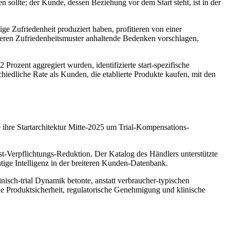
n sollte; der Kunde, dessen Beziehung vor dem Start steht, ist in der
ige Zufriedenheit produziert haben, profitieren von einer
 deren Zufriedenheitsmuster anhaltende Bedenken vorschlagen,
rozent aggregiert wurden, identifizierte start-spezifische
iedliche Rate als Kunden, die etablierte Produkte kaufen, mit den
 ihre Startarchitektur Mitte-2025 um Trial-Kompensations-
est-Verpflichtungs-Reduktion. Der Katalog des Händlers unterstützte
tige Intelligenz in der breiteren Kunden-Datenbank.
inisch-trial Dynamik betonte, anstatt verbraucher-typischen
e Produktsicherheit, regulatorische Genehmigung und klinische