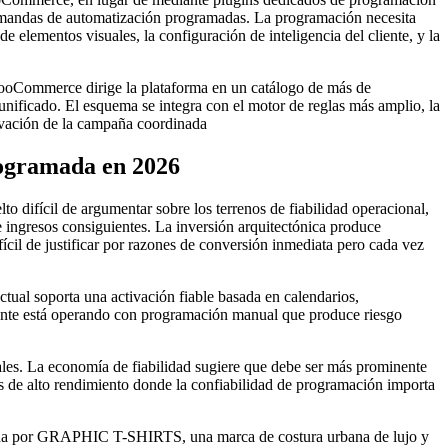
 demandas de automatización programadas. La programación necesita
 de elementos visuales, la configuración de inteligencia del cliente, y la
Commerce dirige la plataforma en un catálogo de más de
ficado. El esquema se integra con el motor de reglas más amplio, la
ctivación de la campaña coordinada
rogramada en 2026
 difícil de argumentar sobre los terrenos de fiabilidad operacional,
 ingresos consiguientes. La inversión arquitectónica produce
fícil de justificar por razones de conversión inmediata pero cada vez
ctual soporta una activación fiable basada en calendarios,
rciante está operando con programación manual que produce riesgo
les. La economía de fiabilidad sugiere que debe ser más prominente
os de alto rendimiento donde la confiabilidad de programación importa
uida por GRAPHIC T-SHIRTS, una marca de costura urbana de lujo y