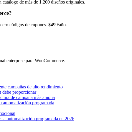
 catálogo de más de 1.200 diseños originales.
erce?
ro códigos de cupones. $499/año.
nal enterprise para WooCommerce.
nte campañas de alto rendimiento
 debe proporcionar
uctura de campaña más amplia
su automatización programada
mocional
 la automatización programada en 2026