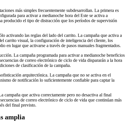
taciones más simples frecuentemente subdesarrollan. La primera es
igurada para activar a medianoche hora del Este se activa a
a producido el tipo de distracción que los períodos de supervisión
o activando las reglas del lado del carrito. La campaña que activa a
 carrito visual, la configuración de inteligencia del cliente, los
lio en lugar que activarse a través de pasos manuales fragmentados.
roducción. La campaña programada para activar a medianoche beneficios
secuencias de correo electrónico de ciclo de vida dispararán a la hora
ndiciones de clasificación de la campaña.
sofisticación arquitectónica. La campaña que no se activa en el
ismo de notificación lo suficientemente confiable para captar la
 La campaña que activa correctamente pero no desactiva al final
cuencias de correo electrónico de ciclo de vida que continúan más
s del final previsto.
s amplia