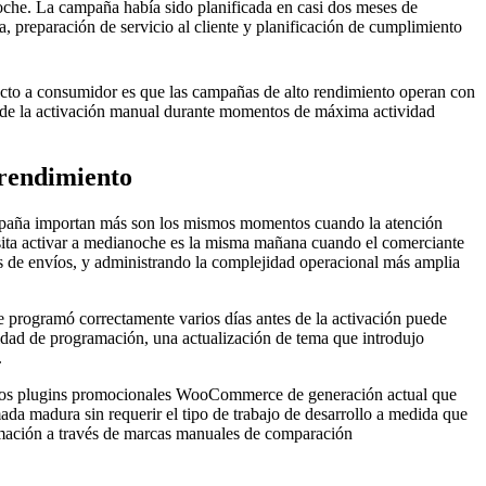
he. La campaña había sido planificada en casi dos meses de
a, preparación de servicio al cliente y planificación de cumplimiento
recto a consumidor es que las campañas de alto rendimiento operan con
n de la activación manual durante momentos de máxima actividad
rendimiento
ampaña importan más son los mismos momentos cuando la atención
ita activar a medianoche es la misma mañana cuando el comerciante
s de envíos, y administrando la complejidad operacional más amplia
programó correctamente varios días antes de la activación puede
lidad de programación, una actualización de tema que introdujo
.
s. Los plugins promocionales WooCommerce de generación actual que
da madura sin requerir el tipo de trabajo de desarrollo a medida que
ramación a través de marcas manuales de comparación