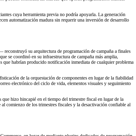
iantes cuya herramienta previa no podría apoyarla. La generación
cen automatización madura sin requerir una inversión de desarrollo
o— reconstruyó su arquitectura de programación de campaña a finales
 que se coordinó en su infraestructura de campaña más amplia,
as que habrían producido notificación inmediata de cualquier problema
isticación de la orquestación de componentes en lugar de la fiabilidad
correo electrónico del ciclo de vida, elementos visuales y seguimiento
que hizo hincapié en el tiempo del trimestre fiscal en lugar de la
l comienzo de los trimestres fiscales y la desactivación confiable al
oCommerce, en lugar de mediante plugins dedicados de programación