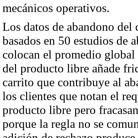
mecánicos operativos.
Los datos de abandono del c
basados en 50 estudios de a
colocan el promedio global
del producto libre añade fri
carrito que contribuye al a
los clientes que notan el req
producto libre pero fracasa
porque la regla no se comun
adición de rechazo produce