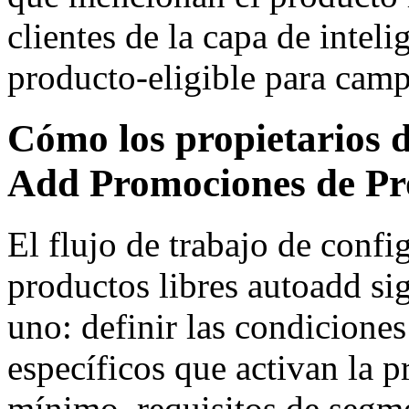
clientes de la capa de intel
producto-eligible para camp
Cómo los propietarios d
Add Promociones de Pr
El flujo de trabajo de conf
productos libres autoadd si
uno: definir las condicione
específicos que activan la p
mínimo, requisitos de segme