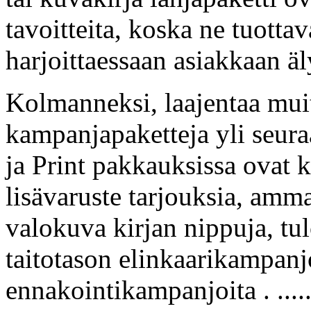
tavoitteita, koska ne tuottav
harjoittaessaan asiakkaan ä
Kolmanneksi, laajentaa muit
kampanjapaketteja yli seur
ja Print pakkauksissa ovat k
lisävaruste tarjouksia, amma
valokuva kirjan nippuja, tu
taitotason elinkaarikampanjo
ennakointikampanjoita . ...........