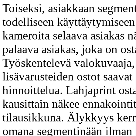
Toiseksi, asiakkaan segmen
todelliseen käyttäytymiseen
kameroita selaava asiakas nä
palaava asiakas, joka on osta
Työskentelevä valokuvaaja,
lisävarusteiden ostot saava
hinnoittelua. Lahjaprint osta
kausittain näkee ennakointi
tilausikkuna. Älykkyys kerr
omana segmentinään ilman 