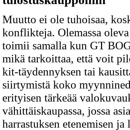
Muutto ei ole tuhoisaa, kos
konflikteja. Olemassa olev
toimii samalla kun GT BOG
mikä tarkoittaa, että voit p
kit-täydennyksen tai kausit
siirtymistä koko myynnined
erityisen tärkeää valokuvauk
vähittäiskaupassa, jossa asi
harrastuksen etenemisen ja l