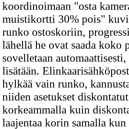
koordinoimaan "osta kameran
muistikortti 30% pois" kuvi
runko ostoskoriin, progress
lähellä he ovat saada koko p
sovelletaan automaattisesti
lisätään. Elinkaarisähköposti
hylkää vain runko, kannusta
niiden asetukset diskontat
korkeammalla kuin diskonta
laajentaa korin samalla kun