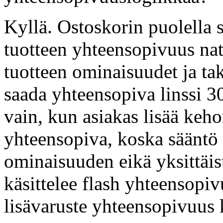
Kyllä. Ostoskorin puolella s
tuotteen yhteensopivuus na
tuotteen ominaisuudet ja t
saada yhteensopiva linssi 3
vain, kun asiakas lisää keho
yhteensopiva, koska sääntö 
ominaisuuden eikä yksittäi
käsittelee flash yhteensopiv
lisävaruste yhteensopivuus 