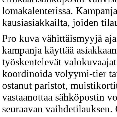
lomakalenterissa. Kampanja 
kausiasiakkailta, joiden tila
Pro kuva vähittäismyyjä aj
kampanja käyttää asiakkaan
työskentelevät valokuvaaja
koordinoida volyymi-tier ta
ostanut paristot, muistikorti
vastaanottaa sähköpostin vo
seuraavan vaihdetilauksen. 