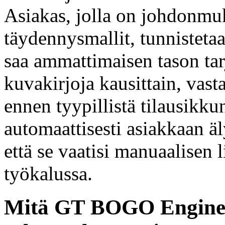
Asiakas, jolla on johdonmuk
täydennysmallit, tunnisteta
saa ammattimaisen tason tarj
kuvakirjoja kausittain, vas
ennen tyypillistä tilausikk
automaattisesti asiakkaan ä
että se vaatisi manuaalisen l
työkalussa.
Mitä GT BOGO Engine t