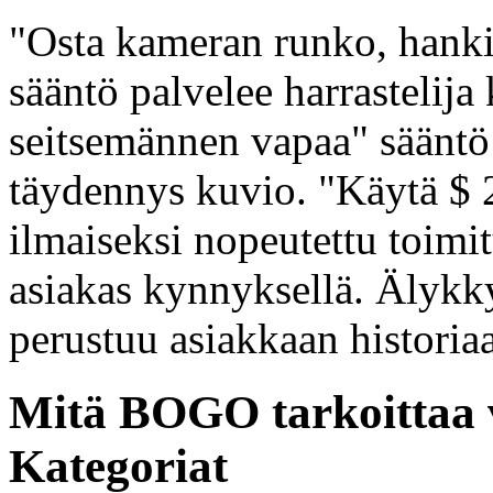
"Osta kameran runko, hanki 
sääntö palvelee harrastelija 
seitsemännen vapaa" sääntö
täydennys kuvio. "Käytä $ 2
ilmaiseksi nopeutettu toimit
asiakas kynnyksellä. Älykky
perustuu asiakkaan historia
Mitä BOGO tarkoittaa v
Kategoriat