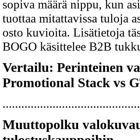
sopiva määrä nippu, kun asi
tuottaa mitattavissa tuloja 
osto kuvioita. Lisätietoja tä
BOGO käsittelee B2B tukk
Vertailu: Perinteinen v
Promotional Stack vs
...........................................
Muuttopolku valokuvau
tulostuskauppoihin