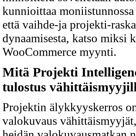
kunnioittaa moniistunnossa
että vaihde-ja projekti-raska
dynaamisesta, katso miksi 
WooCommerce myynti.
Mitä Projekti Intelligen
tulostus vähittäismyyjil
Projektin älykkyyskerros on
valokuvaus vähittäismyyjät,
heidän valokuvausmatkan nii